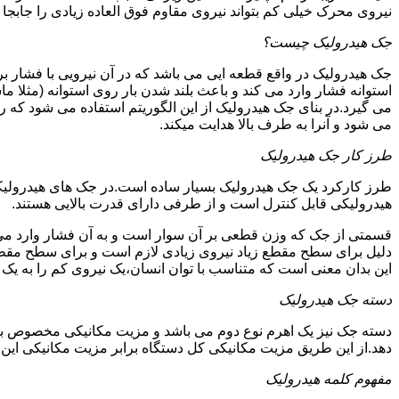
نیروی محرک خیلی کم بتواند نیروی مقاوم فوق العاده زیادی را جابجا ن
جک هیدرولیک چیست؟
جک هیدرولیک در واقع قطعه ایی می باشد که در آن نیرویی با فشار بر 
استوانه فشار وارد می کند و باعث بلند شدن بار روی استوانه (مثلا م
می گیرد.در بنای جک هیدرولیک از این الگوریتم استفاده می شود که ر
می شود و آنرا به طرف بالا هدایت میکند.
طرز کار جک هیدرولیک
طرز کارکرد یک جک هیدرولیک بسیار ساده است.در جک های هیدرولیکی
هیدرولیکی قابل کنترل است و از طرفی دارای قدرت بالایی هستند.
قسمتی از جک که وزن قطعی بر آن سوار است و به آن فشار وارد می 
دلیل برای سطح مقطع زیاد نیروی زیادی لازم است و برای سطح مقطع 
این بدان معنی است که متناسب با توان انسان،یک نیروی کم را به یک
دسته جک هیدرولیک
دسته جک نیز یک اهرم نوع دوم می باشد و مزیت مکانیکی مخصوص به خ
دهد.از این طریق مزیت مکانیکی کل دستگاه برابر مزیت مکانیکی ای
مفهوم کلمه هیدرولیک