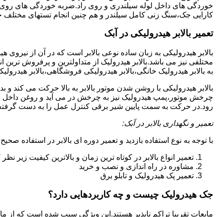
خوردگی های داخل لوله سیلندری و روی راد.ضربه خوردگی های روی پیس
کارایی جک،سنگ زنی کامل سیلندر و هم چنین انجام تستهای مختلف ج
تعمیر بالابر هیدرولیکی در آبک
بالابر هیدرولیکی به زبان ساده نوعی بالابر است که در آن از نیروی ه
مختلفی نیز می باشد.بالابر هیدرولیک از متداولترین و پرفروش ترین انوا
به بالابر هیدرولیک خانگی،بالابر هیدرولیکی فروشگاهی،بالابر هیدرولیکی
بالابر هیدرولیکی با روشن شدن موتور بالابر به بالا حرکت می کند 
چرخش موتور،پمپ هیدرولیک نیز به چرخش در می آید و روغن داخل مخز
رود.در حرکت به سمت پایین شیر برقی کنترل عمل را به دست گرفته و تا
تعمیر و نگهداری بالابر در آبک:
با توجه به نوع استفاده بازدید و تعمیر دوره ای بالابر در استفاده صحیح
تعمیر انواع بالابر در کوتاه ترین زمان و بالاترین کیفیت زیر نظ
مشاوره در راه اندازی و نصب و خرید
تعمیر پک هیدرولیک و تابلو برق
جک هیدرولیک چیست و چه کاربردهایی دارد؟
مایعات تقریبا تراکم ناپذیر هستند.این ویژگی سبب شده است که از مای