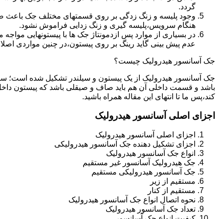
گردد.
وجود پلیسه و زنگ زدگی بر روی قسمتهای مختلف جک باعث صدمه
هنگام سرویس،پلیسه گیری و زنگ زدایی فراموش نشود.
در بسیاری از موارد پس ازدمونتاژ جک ها با پیستونهایی مواجه
عدم پیش بینی گاید رینگ بر روی پیستون،در چنین مواردی اصل
جک آسانسور هیدرولیک چیست؟
جک آسانسور هیدرولیک از یک پیستون و سیلندر تشکیل شده است؛ س
باشد و قسمت داخلی آن هم باید صاف و صیقلی باشد که پیستون داخل
کند،پس ما تا انتهای این مقاله همراه باشید.
اجزای اصلی آسانسور هیدرولیک
اجزای اصلی آسانسور هیدرولیک
اجزای تشکیل دهنده جک آسانسور هیدرولیکی
انواع جک آسانسور هیدرولیک
جک هیدرولیک آسانسور غیر مستقیم
جک آسانسور هیدرولیکی مستقیم
مستقیم از زیر
مستقیم از کنار
نحوه اتصال انواع جک آسانسور هیدرولیک
تعداد جک آسانسور هیدرولیک
کیفیت انواع جک آسانسور