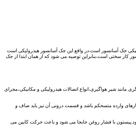
رولیکی جک آسانسور است.در واقع این جک آسانسور هیدرولیکی است
ور کار سختی است،بنابراین توصیه می شود که از همان ابتدا از جک
مانند شیر هواگیری،انواع اتصالات هیدرولیکی و مکانیکی،مجرای
رهای وارده متسحکم باشد و قسمت درونی آن نیز باید صاف و
ود.پیستون با فشار روغن جابجا می شود و باعث حرکت کابین می