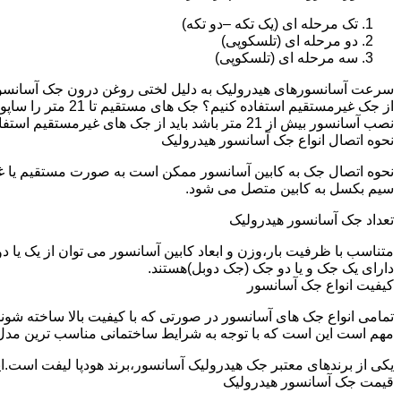
تک مرحله ای (یک تکه –دو تکه)
دو مرحله ای (تلسکوپی)
سه مرحله ای (تلسکوپی)
سرعت آسانسورهای هیدرولیک به دلیل لختی روغن درون جک آسانسور نم
نصب آسانسور بیش از 21 متر باشد باید از جک های غیرمستقیم استفاده شود.
نحوه اتصال انواع جک آسانسور هیدرولیک
نحوه اتصال جک به کابین آسانسور ممکن است به صورت مستقیم یا 
سیم بکسل به کابین متصل می شود.
تعداد جک آسانسور هیدرولیک
متناسب با ظرفیت بار،وزن و ابعاد کابین آسانسور می توان از یک یا
دارای یک جک و یا دو جک (جک دوبل)هستند.
کیفیت انواع جک آسانسور
تمامی انواع جک های آسانسور در صورتی که با کیفیت بالا ساخته شوند
مهم است این است که با توجه به شرایط ساختمانی مناسب ترین مدل
یکی از برندهای معتبر جک هیدرولیک آسانسور،برند هودپا لیفت است.ا
قیمت جک آسانسور هیدرولیک