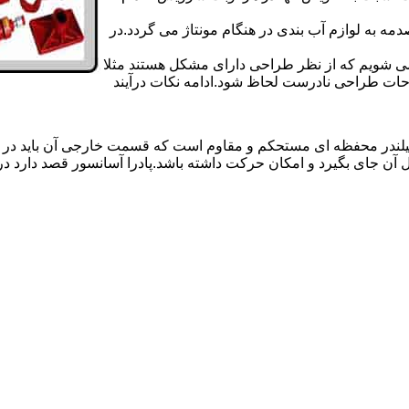
 به لوازم آب بندی در هنگام مونتاژ می گردد.در
 می شویم که از نظر طراحی دارای مشکل هستند مثلا
احات طراحی نادرست لحاظ شود.ادامه نکات درآیند
یلندر محفظه ای مستحکم و مقاوم است که قسمت خارجی آن باید در
 آن جای بگیرد و امکان حرکت داشته باشد.پادرا آسانسور قصد دارد 