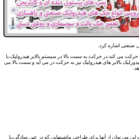
یکی صنعتی اشاره کرد.
حرکت می کند.در حرکت به سمت بالا در سیستم بالابر هیدرولیک،با
رلیک بالابر های هیدرولیک نیز به حرکت در می آید و سمت بالا می
د.
راین می توان از آنها برای طراحی ماشینهایی که در عین سادگی،با