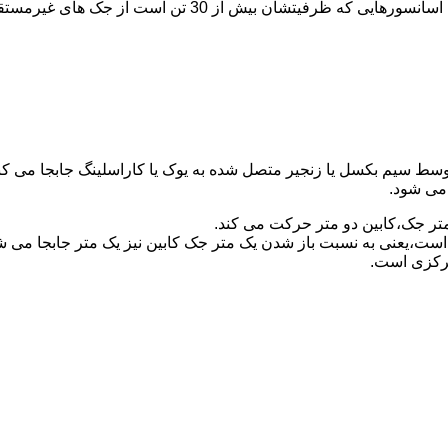
برای آسانسورهایی که ظرفیتشان 30 تن است از جک مستقیم و بر
توسط سیم بکسل یا زنجیر متصل شده به یوک یا کاراسلینگ جابجا می 
می شود.
متر جک،کابین دو متر حرکت می کند.
است،یعنی به نسبت باز شدن یک متر جک کابین نیز یک متر جابجا می 
مرکزی است.