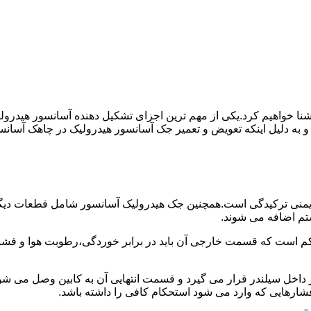
ا آشنا خواهیم کرد.یکی از مهم ترین اجزای تشکیل دهنده آسانسور هید
 و به دلیل اینکه تعویض و تعمیر جک آسانسور هیدرولیک در چاهک آسانس
منی ترکیدگی است.همچنین جک هیدرولیک آسانسور شامل قطعات دیگری 
تم اضافه می شوند.
کم است که قسمت خارجی آن باید در برابر خوردگی،رطوبت هوا و فشا
ر داخل سیلندر قرار می گیرد و قسمت انتهایی آن به کابین وصل می ش
شارهایی که وارد می شود استحکام کافی را داشته باشد.