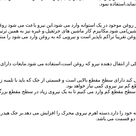
ماید،استفاده نمود.
روغن موجود در یک استوانه وارد می شود.این نیرو باعث می شود روغن غ
اشین)می شود.مکانیزم کار ماشین های جرثقیل،و غیره نیز به همین ترتی
وغن تقریبا تراکم ناپذیر است و نیرویی که به روغن وارد می شود را م
 از انتقال دهنده نیرو که روغن است،استفاده می شود.مایعات دارا
کند دارای سطح مقطع بالایی است و قسمتی از جک که باید با تلمبه
کم نیز نیروی کمی نیاز خواهد بود.
 سطح مقطع کم وارد می کنیم تا به یک نیروی زیاد در سطح مقطع بزرگ
ود را دارد.دسته اهرم نیروی محرک را افزایش می دهد.بر جک هیدرول
ن دو قسمت می باشد.