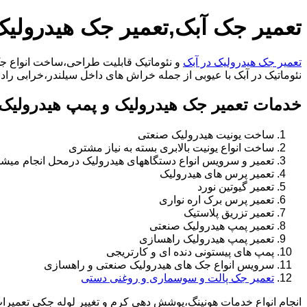
تعمیر جک آبک,تعمیر جک هیدرولیک
تعمیر جک هیدرولیک در آبک
و نئوماتیک قابلیت طراحی،ساخت انواع جک 
نئوماتیک در آبک با عیوبی از جمله خراش های داخل سیلندر،خرابی راد،تعویض و تغییر سیل 
خدمات تعمیر جک هیدرولیک و پمپ هیدرولیک 
ساخت یونیت هیدرولیک صنعتی
ساخت انواع یونیت بالابری بسته به نیاز مشتری
تعمیر و سرویس انواع دستگاههای هیدرولیک درمحل انجام میشو
تعمیر پرس های هیدرولیک
تعمیر گیوتین نورد
تعمیر پرس برک اره نواری
تعمیر تزریق پلاستیک
تعمیر پمپ هیدرولیک صنعتی
تعمیر پمپ هیدرولیک راهسازی
پمپ های پیستونی دنده ای و کارتریجی
سرویس انواع جک های هیدرولیک صنعتی و راهسازی
تعمیر جک پالت و سوسماری و روغنی دستی
انجام انواع خدمات هونینگ،پوشش دهی کرم و تغییر لوله جکی تعمیر