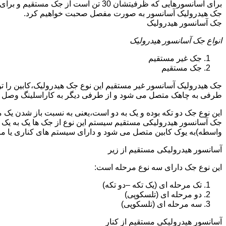
جک هیدرولیک آسانسور به صورت مفصل صحبت خواهیم کرد.
جک آسانسور هیدرولیک
انواع جک آسانسور هیدرولیک
جک غیر مستقیم
جک مستقیم
جک هیدرولیک آسانسور غیر مستقیم این نوع جک هیدرولیک،کابین را 
طرفی به چاهک متصل می شود و از طرفی دیگر به کاراسلینگ وصل 
این نوع جک دو تکه بوده و یک به دو است،یعنی به نسبت باز شدن یک 
جک آسانسور هیدرولیکی مستقیم سیستم این نوع از جک ها یک به یک 
واسطه)به یوک کابین متصل می شود و دارای سیستم های کناری یا 
آسانسور هیدرولیکی مستقیم از زیر
این نوع جک دارای سه نوع مرحله است:
تک مرحله ای (یک تکه –دو تکه)
دو مرحله ای (تلسکوپی)
سه مرحله ای (تلسکوپی)
آسانسور هیدرولیکی مستقیم از کنار