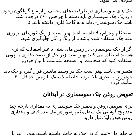
متوقف می شود.
جک های سوسماری در ظرفیت های مختلف و ارتفاع گوناگون وجود
دارد.یک جک سوسماری باید دسته با چرخش ۳۶۰ درجه داشته
باشد.جک سوسماری باید بدنه کاملا فلزی داشته باشد تا
استحکام و دوام بالا داشته باشد.بهتر است از رنگ کوره ای بر روی
بدنه جک استفاده شده باشد تا از زنگ زدگی جلوگیری شود.
اگر از جک سوسماری در زمین های شنی یا غیر آسفالت که نرم
هستند استفاده می کنید بهتر است زیر جک از صفحه فلزی یا چوبی
استفاده کنید که ضخامت این صفحه متناسب با نوع خودرو
متغیر می باشد.بهتر است جک در وسط ماشین قرار گیرد و جک باید
خودرو را به نحوی بالا ببرد تا فاصله لاستیک با زمین حداقل ۳۰
سانت گردد.
تعویض روغن جک سوسماری در آبدانان
برای تعویض روغن و تعمیر جک سوسماری به مقداری پارچه،چند
عدد پیچ گوشتی،یک سطل،کمپرسور هوا،یک عدد قیف و مقداری
روغن هیدرولیک نیاز دارید.
مرحله اول –تمیز کردن جک به خاطر داشته باشید،پیش از هر بار