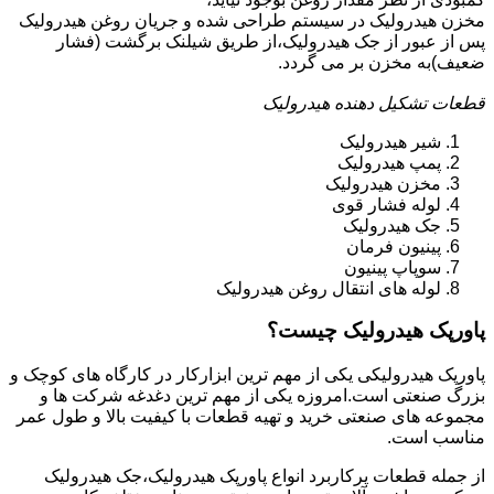
مخزن هیدرولیک در سیستم طراحی شده و جریان روغن هیدرولیک
پس از عبور از جک هیدرولیک،از طریق شیلنک برگشت (فشار
ضعیف)به مخزن بر می گردد.
قطعات تشکیل دهنده هیدرولیک
شیر هیدرولیک
پمپ هیدرولیک
مخزن هیدرولیک
لوله فشار قوی
جک هیدرولیک
پینیون فرمان
سوپاپ پینیون
لوله های انتقال روغن هیدرولیک
پاورپک هیدرولیک چیست؟
پاورپک هیدرولیکی یکی از مهم ترین ابزارکار در کارگاه های کوچک و
بزرگ صنعتی است.امروزه یکی از مهم ترین دغدغه شرکت ها و
مجموعه های صنعتی خرید و تهیه قطعات با کیفیت بالا و طول عمر
مناسب است.
از جمله قطعات پرکاربرد انواع پاورپک هیدرولیک،جک هیدرولیک