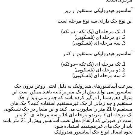
آسانسور هیدرولیکی مستقیم از زیر
این نوع جک دارای سه نوع مرحله است:
تک مرحله ای (یک تکه –دو تکه)
دو مرحله ای (تلسکوپی)
سه مرحله ای (تلسکوپی)
آسانسور هیدرولیکی مستقیم از کنار
تک مرحله ای (یک تکه –دو تکه)
دو مرحله ای (تلسکوپی)
سه مرحله ای (تلسکوپی)
سرعت آسانسورهای هیدرولیک به دلیل لختی روغن درون جک
آسانسور نمی تواند بیش از یک متر بر ثانیه باشد.ممکن است این
سوال ذهن شما را درگیر کرده باشد که چه زمانی باید از جک
مستقیم و چه زمانی از جک غیرمستقیم استفاده کنیم؟ جک های
مستقیم تا 21 متر را ساپورت می کنند و این مقدار در جک تلسکوپی
تک مرحله ای 7 متر،دو مرحله ای 14 و سه مرحله ای 21 متر
است.در صورتی که ارتفاع محل نصب آسانسور بیش از 21 متر باشد
باید از جک های غیرمستقیم استفاده شود.
نحوه اتصال انواع جک آسانسور هیدرولیک