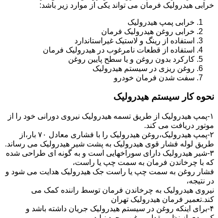
خرابی هیدرولیک فرمان می تواند یکی از موارد زیر باشد:
خرابی پمپ هیدرولیک
خرابی روغن هیدرولیک فرمان
استفاده از رینگ و لاستیک غیراستاندارد
استفاده از قطعات نامرغوب در هیدرولیک فرمان
کارکرد بدون روغن و یا سطح پایین روغن
روغن ریزی در سیستم هیدرولیک
سفت شدن فرمان خودرو
نحوه کار سیستم هیدرولیک
۱-پمپ هیدرولیک از طریق تسمه هیدرولیک نیروی دورانی خود را از
موتور دریافت می کند.
۲-پمپ هیدرولیک،روغن هیدرولیک را با فشاری معادل ۷۰ بار،از
طریق لوله فشار قوی هیدرولیک به پشت شیر هیدرولیک می رساند.
۳-شیر هیدرولیک دارای سوراخهایی است و به گونه ای طراحی شده
که با چرخاندن فرمان به سمت چپ یا راست،
فشار روغن به سمت چپ یا راست جک هیدرولیک هدایت می شود و
در نتیجه،
نیروی هیدرولیک به چرخاندن فرمان توسط راننده کمک می
کند.تعمیر فرمان هیدرولیک تهران
۴-برای اینکه روغن در سیستم هیدرولیک جریان داشته باشد و
کمبودی از نظر مقدار روغن بوجود نیاید،