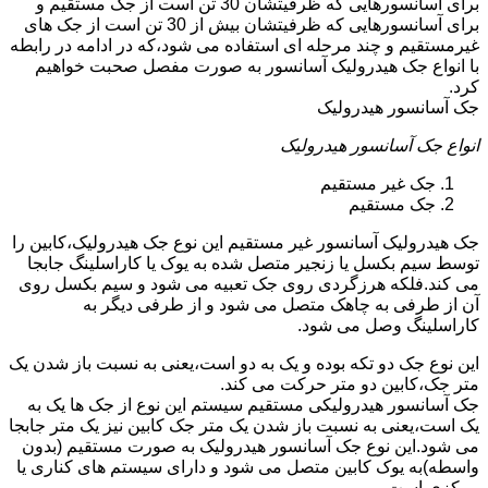
برای آسانسورهایی که ظرفیتشان 30 تن است از جک مستقیم و
برای آسانسورهایی که ظرفیتشان بیش از 30 تن است از جک های
غیرمستقیم و چند مرحله ای استفاده می شود،که در ادامه در رابطه
با انواع جک هیدرولیک آسانسور به صورت مفصل صحبت خواهیم
کرد.
جک آسانسور هیدرولیک
انواع جک آسانسور هیدرولیک
جک غیر مستقیم
جک مستقیم
جک هیدرولیک آسانسور غیر مستقیم این نوع جک هیدرولیک،کابین را
توسط سیم بکسل یا زنجیر متصل شده به یوک یا کاراسلینگ جابجا
می کند.فلکه هرزگردی روی جک تعبیه می شود و سیم بکسل روی
آن از طرفی به چاهک متصل می شود و از طرفی دیگر به
کاراسلینگ وصل می شود.
این نوع جک دو تکه بوده و یک به دو است،یعنی به نسبت باز شدن یک
متر جک،کابین دو متر حرکت می کند.
جک آسانسور هیدرولیکی مستقیم سیستم این نوع از جک ها یک به
یک است،یعنی به نسبت باز شدن یک متر جک کابین نیز یک متر جابجا
می شود.این نوع جک آسانسور هیدرولیک به صورت مستقیم (بدون
واسطه)به یوک کابین متصل می شود و دارای سیستم های کناری یا
مرکزی است.