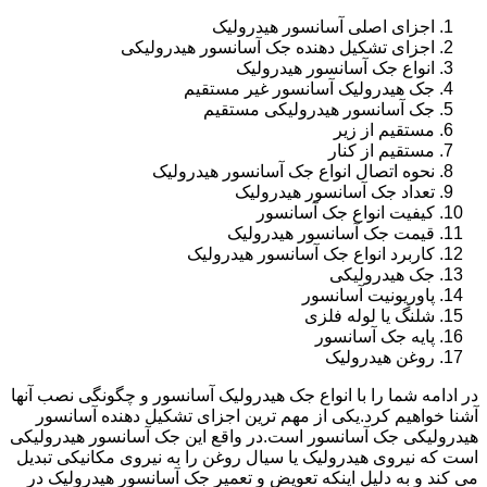
اجزای اصلی آسانسور هیدرولیک
اجزای تشکیل دهنده جک آسانسور هیدرولیکی
انواع جک آسانسور هیدرولیک
جک هیدرولیک آسانسور غیر مستقیم
جک آسانسور هیدرولیکی مستقیم
مستقیم از زیر
مستقیم از کنار
نحوه اتصال انواع جک آسانسور هیدرولیک
تعداد جک آسانسور هیدرولیک
کیفیت انواع جک آسانسور
قیمت جک آسانسور هیدرولیک
کاربرد انواع جک آسانسور هیدرولیک
جک هیدرولیکی
پاوریونیت آسانسور
شلنگ یا لوله فلزی
پایه جک آسانسور
روغن هیدرولیک
در ادامه شما را با انواع جک هیدرولیک آسانسور و چگونگی نصب آنها
آشنا خواهیم کرد.یکی از مهم ترین اجزای تشکیل دهنده آسانسور
هیدرولیکی جک آسانسور است.در واقع این جک آسانسور هیدرولیکی
است که نیروی هیدرولیک یا سیال روغن را به نیروی مکانیکی تبدیل
می کند و به دلیل اینکه تعویض و تعمیر جک آسانسور هیدرولیک در