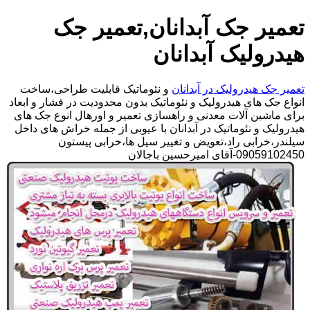
تعمیر جک آبدانان,تعمیر جک
هیدرولیک آبدانان
تعمیر جک هیدرولیک در آبدانان
و نئوماتیک قابلیت طراحی،ساخت
انواع جک های هیدرولیک و نئوماتیک بدون محدودیت در فشار و ابعاد
برای ماشین آلات معدنی و راهسازی تعمیر و اورهال انوع جک های
هیدرولیک و نئوماتیک در آبدانان با عیوبی از جمله خراش های داخل
سیلندر،خرابی راد،تعویض و تغییر سیل ها،خرابی پیستون
09059102450-آقای امیرحسین باجالان