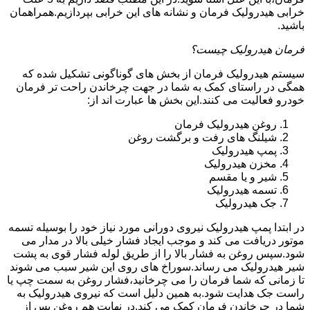
خرابی هیدرولیک فرمان و نشانه های این خرابی بپردازیم.همراهمان
باشید.
فرمان هیدرولیک چیست؟
سیستم هیدرولیک فرمان از بخش های گوناگونی تشکیل شده که
همگی در راستای کمک به شما در جهت چرخاندن راحت تر فرمان
خودرو فعالیت می کنند.این بخش ها عبارت اند از:
روغن هیدرولیک فرمان
شیلنگ های رفت و برگشت روغن
پمپ هیدرولیک
مخزن هیدرولیک
شیر و یا مقسم
تسمه هیدرولیک
جک هیدرولیک
در ابتدا
پمپ هیدرولیک
نیروی دورانی مورد نیاز خود را بوسیله تسمه
موتور دریافت می کند و موجب ایجاد فشار خیلی بالا در مدار می
شود.سپس روغن به فشار بالا را از طریق لوله فشار قوی به پشت
شیر هیدرولیک می رساند.سوراخ های روی این شیر سبب می شوند
تا زمانی که شما فرمان را می چرخانید،فشار روغن به سمت چپ یا
راست جک هدایت شود.به همین دلیل است که نیروی هیدرولیک به
شما در چرخاندن فرمان کمک می کند.در نهایت هم روغن پس از