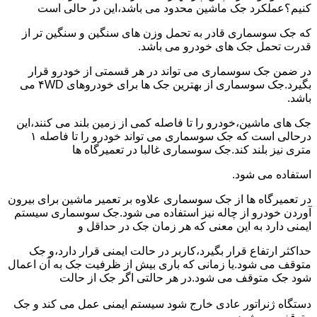
کنیم؟عملکرد جک ماشین محدود می باشد،این در حالی است
که جک سوسماری قادر به تحمل وزن های سنگین و سنگین تر از
قدرت تحمل جک های خودرو می باشد.
در ضمن جک سوسماری می تواند در هر قسمتی از خودرو قرار
بگیرد.جک سوسماری از بهترین جک ها برای خودروهای ۴WD می
باشد.
جک های ماشین،خودرو را تا فاصله کمی از زمین بلند می کنند،این
درحالی است که جک سوسماری می تواند خودرو را تا فاصله ۱
متری نیز بلند کند.جک سوسماری غالبا در تعمیرگاه ها
استفاده می شود.
در تعمیرگاه ها از جک سوسماری علاوه بر تعمیر ماشین برای بیرون
آوردن خودرو از چاله نیز استفاده می شود.جک سوسماری سیستم
ایمنی دارد به این معنی که هر زمان جک در حداقل و
حداکثر ارتفاع قرار بگیرد،کاربر در حالت ایمنی قرار دارد،و جک
متوقف می شود.یا زمانی که باری بیش از ظرفیت جک به آن اعمال
شود جک متوقف می شود.در هر حالتی اگر جک از حالت
دستگاه ژنراتور عادی خارج شود سیستم ایمنی عمل می کند و جک