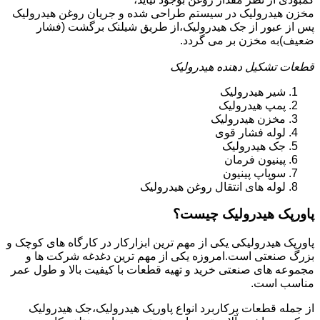
مخزن هیدرولیک در سیستم طراحی شده و جریان روغن هیدرولیک
پس از عبور از جک هیدرولیک،از طریق شیلنک برگشت (فشار
ضعیف)به مخزن بر می گردد.
قطعات تشکیل دهنده هیدرولیک
شیر هیدرولیک
پمپ هیدرولیک
مخزن هیدرولیک
لوله فشار قوی
جک هیدرولیک
پینیون فرمان
سوپاپ پینیون
لوله های انتقال روغن هیدرولیک
پاورپک هیدرولیک چیست؟
پاورپک هیدرولیکی یکی از مهم ترین ابزارکار در کارگاه های کوچک و
بزرگ صنعتی است.امروزه یکی از مهم ترین دغدغه شرکت ها و
مجموعه های صنعتی خرید و تهیه قطعات با کیفیت بالا و طول عمر
مناسب است.
از جمله قطعات پرکاربرد انواع پاورپک هیدرولیک،جک هیدرولیک