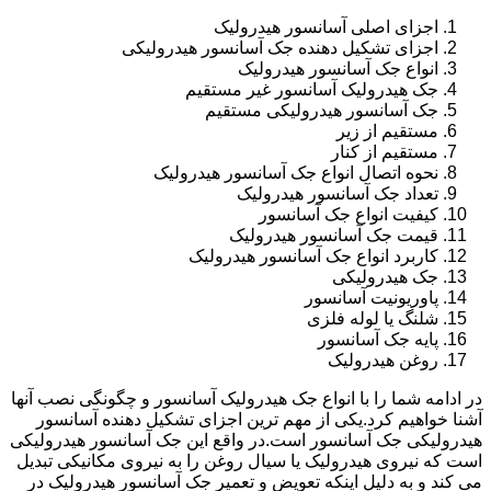
اجزای اصلی آسانسور هیدرولیک
اجزای تشکیل دهنده جک آسانسور هیدرولیکی
انواع جک آسانسور هیدرولیک
جک هیدرولیک آسانسور غیر مستقیم
جک آسانسور هیدرولیکی مستقیم
مستقیم از زیر
مستقیم از کنار
نحوه اتصال انواع جک آسانسور هیدرولیک
تعداد جک آسانسور هیدرولیک
کیفیت انواع جک آسانسور
قیمت جک آسانسور هیدرولیک
کاربرد انواع جک آسانسور هیدرولیک
جک هیدرولیکی
پاوریونیت آسانسور
شلنگ یا لوله فلزی
پایه جک آسانسور
روغن هیدرولیک
در ادامه شما را با انواع جک هیدرولیک آسانسور و چگونگی نصب آنها
آشنا خواهیم کرد.یکی از مهم ترین اجزای تشکیل دهنده آسانسور
هیدرولیکی جک آسانسور است.در واقع این جک آسانسور هیدرولیکی
است که نیروی هیدرولیک یا سیال روغن را به نیروی مکانیکی تبدیل
می کند و به دلیل اینکه تعویض و تعمیر جک آسانسور هیدرولیک در