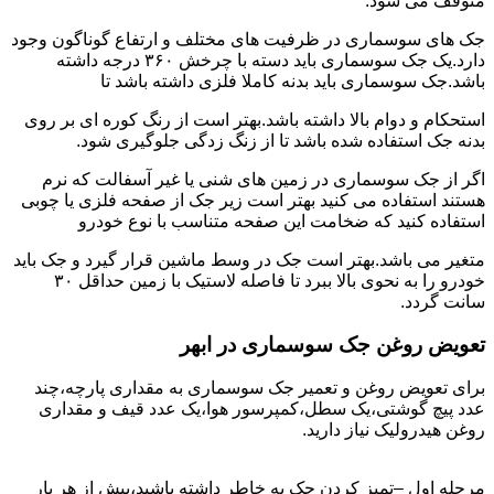
متوقف می شود.
جک های سوسماری در ظرفیت های مختلف و ارتفاع گوناگون وجود
دارد.یک جک سوسماری باید دسته با چرخش ۳۶۰ درجه داشته
باشد.جک سوسماری باید بدنه کاملا فلزی داشته باشد تا
استحکام و دوام بالا داشته باشد.بهتر است از رنگ کوره ای بر روی
بدنه جک استفاده شده باشد تا از زنگ زدگی جلوگیری شود.
اگر از جک سوسماری در زمین های شنی یا غیر آسفالت که نرم
هستند استفاده می کنید بهتر است زیر جک از صفحه فلزی یا چوبی
استفاده کنید که ضخامت این صفحه متناسب با نوع خودرو
متغیر می باشد.بهتر است جک در وسط ماشین قرار گیرد و جک باید
خودرو را به نحوی بالا ببرد تا فاصله لاستیک با زمین حداقل ۳۰
سانت گردد.
تعویض روغن جک سوسماری در ابهر
برای تعویض روغن و تعمیر جک سوسماری به مقداری پارچه،چند
عدد پیچ گوشتی،یک سطل،کمپرسور هوا،یک عدد قیف و مقداری
روغن هیدرولیک نیاز دارید.
مرحله اول –تمیز کردن جک به خاطر داشته باشید،پیش از هر بار