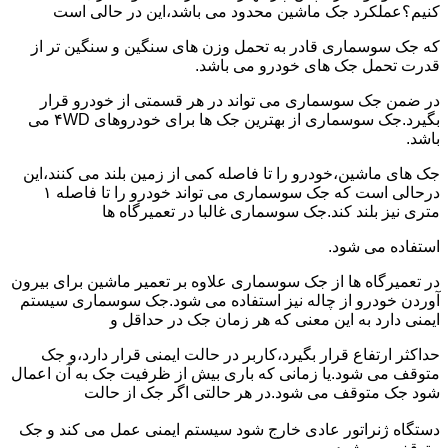
کنیم؟عملکرد جک ماشین محدود می باشد،این در حالی است
که جک سوسماری قادر به تحمل وزن های سنگین و سنگین تر از
قدرت تحمل جک های خودرو می باشد.
در ضمن جک سوسماری می تواند در هر قسمتی از خودرو قرار
بگیرد.جک سوسماری از بهترین جک ها برای خودروهای ۴WD می
باشد.
جک های ماشین،خودرو را تا فاصله کمی از زمین بلند می کنند،این
درحالی است که جک سوسماری می تواند خودرو را تا فاصله ۱
متری نیز بلند کند.جک سوسماری غالبا در تعمیرگاه ها
استفاده می شود.
در تعمیرگاه ها از جک سوسماری علاوه بر تعمیر ماشین برای بیرون
آوردن خودرو از چاله نیز استفاده می شود.جک سوسماری سیستم
ایمنی دارد به این معنی که هر زمان جک در حداقل و
حداکثر ارتفاع قرار بگیرد،کاربر در حالت ایمنی قرار دارد،و جک
متوقف می شود.یا زمانی که باری بیش از ظرفیت جک به آن اعمال
شود جک متوقف می شود.در هر حالتی اگر جک از حالت
دستگاه ژنراتور عادی خارج شود سیستم ایمنی عمل می کند و جک