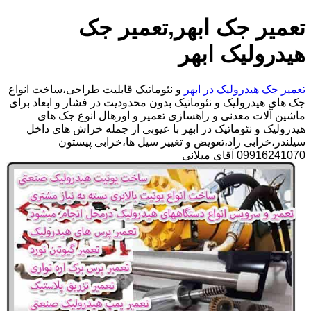
تعمیر جک ابهر,تعمیر جک
هیدرولیک ابهر
تعمیر جک هیدرولیک در ابهر
و نئوماتیک قابلیت طراحی،ساخت انواع
جک های هیدرولیک و نئوماتیک بدون محدودیت در فشار و ابعاد برای
ماشین آلات معدنی و راهسازی تعمیر و اورهال انوع جک های
هیدرولیک و نئوماتیک در ابهر با عیوبی از جمله خراش های داخل
سیلندر،خرابی راد،تعویض و تغییر سیل ها،خرابی پیستون
09916241070 آقای میلانی