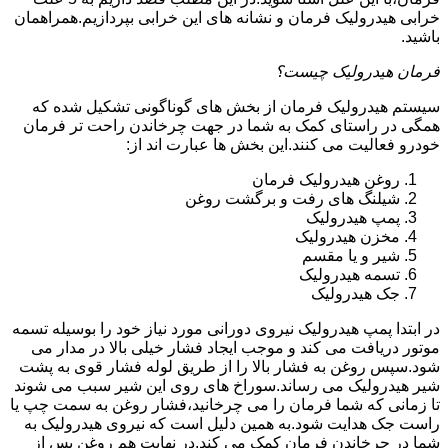
خرابی هیدرولیک فرمان و نشانه های این خرابی بپردازیم.همراهمان
باشید.
فرمان هیدرولیک چیست؟
سیستم هیدرولیک فرمان از بخش های گوناگونی تشکیل شده که
همگی در راستای کمک به شما در جهت چرخاندن راحت تر فرمان
خودرو فعالیت می کنند.این بخش ها عبارت اند از:
روغن هیدرولیک فرمان
شیلنگ های رفت و برگشت روغن
پمپ هیدرولیک
مخزن هیدرولیک
شیر و یا مقسم
تسمه هیدرولیک
جک هیدرولیک
در ابتدا
پمپ هیدرولیک
نیروی دورانی مورد نیاز خود را بوسیله تسمه
موتور دریافت می کند و موجب ایجاد فشار خیلی بالا در مدار می
شود.سپس روغن به فشار بالا را از طریق لوله فشار قوی به پشت
شیر هیدرولیک می رساند.سوراخ های روی این شیر سبب می شوند
تا زمانی که شما فرمان را می چرخانید،فشار روغن به سمت چپ یا
راست جک هدایت شود.به همین دلیل است که نیروی هیدرولیک به
شما در چرخاندن فرمان کمک می کند.در نهایت هم روغن پس از