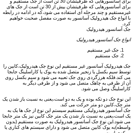
برای آسانسورهایی که ظرفیتشان 30 تن است از جک مستقیم و
برای آسانسورهایی که ظرفیتشان بیش از 30 تن است از جک های
غیرمستقیم و چند مرحله ای استفاده می شود،که در ادامه در رابطه
با انواع جک هیدرولیک آسانسور به صورت مفصل صحبت خواهیم
کرد.
جک آسانسور هیدرولیک
انواع جک آسانسور هیدرولیک
جک غیر مستقیم
جک مستقیم
جک هیدرولیک آسانسور غیر مستقیم این نوع جک هیدرولیک،کابین را
توسط سیم بکسل یا زنجیر متصل شده به یوک یا کاراسلینگ جابجا
می کند.فلکه هرزگردی روی جک تعبیه می شود و سیم بکسل روی
آن از طرفی به چاهک متصل می شود و از طرفی دیگر به
کاراسلینگ وصل می شود.
این نوع جک دو تکه بوده و یک به دو است،یعنی به نسبت باز شدن یک
متر جک،کابین دو متر حرکت می کند.
جک آسانسور هیدرولیکی مستقیم سیستم این نوع از جک ها یک به
یک است،یعنی به نسبت باز شدن یک متر جک کابین نیز یک متر جابجا
می شود.این نوع جک آسانسور هیدرولیک به صورت مستقیم (بدون
واسطه)به یوک کابین متصل می شود و دارای سیستم های کناری یا
مرکزی است.