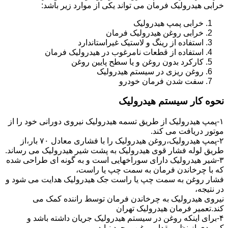
خرابی هیدرولیک فرمان می تواند یکی از موارد زیر باشد:
خرابی پمپ هیدرولیک
خرابی روغن هیدرولیک فرمان
استفاده از رینگ و لاستیک غیراستاندارد
استفاده از قطعات نامرغوب در هیدرولیک فرمان
کارکرد بدون روغن و یا سطح پایین روغن
روغن ریزی در سیستم هیدرولیک
سفت شدن فرمان خودرو
نحوه کار سیستم هیدرولیک
۱-پمپ هیدرولیک از طریق تسمه هیدرولیک نیروی دورانی خود را از
موتور دریافت می کند.
۲-پمپ هیدرولیک،روغن هیدرولیک را با فشاری معادل ۷۰ بار،از
طریق لوله فشار قوی هیدرولیک به پشت شیر هیدرولیک می رساند.
۳-شیر هیدرولیک دارای سوراخهایی است و به گونه ای طراحی شده
که با چرخاندن فرمان به سمت چپ یا راست،
فشار روغن به سمت چپ یا راست جک هیدرولیک هدایت می شود و
در نتیجه،
نیروی هیدرولیک به چرخاندن فرمان توسط راننده کمک می
کند.تعمیر فرمان هیدرولیک تهران
۴-برای اینکه روغن در سیستم هیدرولیک جریان داشته باشد و
کمبودی از نظر مقدار روغن بوجود نیاید،