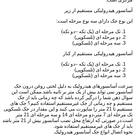
آسانسور هیدرولیکی مستقیم از زیر
این نوع جک دارای سه نوع مرحله است:
تک مرحله ای (یک تکه –دو تکه)
دو مرحله ای (تلسکوپی)
سه مرحله ای (تلسکوپی)
آسانسور هیدرولیکی مستقیم از کنار
تک مرحله ای (یک تکه –دو تکه)
دو مرحله ای (تلسکوپی)
سه مرحله ای (تلسکوپی)
سرعت آسانسورهای هیدرولیک به دلیل لختی روغن درون جک
آسانسور نمی تواند بیش از یک متر بر ثانیه باشد.ممکن است این
سوال ذهن شما را درگیر کرده باشد که چه زمانی باید از جک
مستقیم و چه زمانی از جک غیرمستقیم استفاده کنیم؟ جک های
مستقیم تا 21 متر را ساپورت می کنند و این مقدار در جک تلسکوپی
تک مرحله ای 7 متر،دو مرحله ای 14 و سه مرحله ای 21 متر
است.در صورتی که ارتفاع محل نصب آسانسور بیش از 21 متر باشد
باید از جک های غیرمستقیم استفاده شود.
نحوه اتصال انواع جک آسانسور هیدرولیک