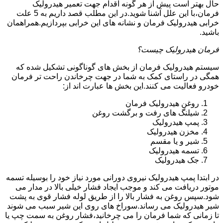
حال بهتر است پیش از هر گونه اقدام جهت تعمیر هیدرولیک
فرمان،با این علل آشنا شوید.در این مطلب قصد داریم به 5 علت
خرابی هیدرولیک فرمان و نشانه های این خرابی بپردازیم.همراهمان
باشید.
فرمان هیدرولیک چیست؟
سیستم هیدرولیک فرمان از بخش های گوناگونی تشکیل شده که
همگی در راستای کمک به شما در جهت چرخاندن راحت تر فرمان
خودرو فعالیت می کنند.این بخش ها عبارت اند از:
روغن هیدرولیک فرمان
شیلنگ های رفت و برگشت روغن
پمپ هیدرولیک
مخزن هیدرولیک
شیر و یا مقسم
تسمه هیدرولیک
جک هیدرولیک
در ابتدا
پمپ هیدرولیک
نیروی دورانی مورد نیاز خود را بوسیله تسمه
موتور دریافت می کند و موجب ایجاد فشار خیلی بالا در مدار می
شود.سپس روغن به فشار بالا را از طریق لوله فشار قوی به پشت
شیر هیدرولیک می رساند.سوراخ های روی این شیر سبب می شوند
تا زمانی که شما فرمان را می چرخانید،فشار روغن به سمت چپ یا