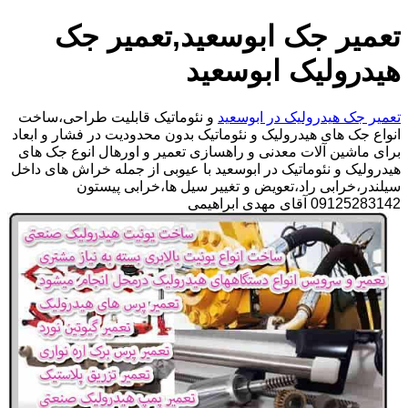
تعمیر جک ابوسعید,تعمیر جک
هیدرولیک ابوسعید
تعمیر جک هیدرولیک در ابوسعید
و نئوماتیک قابلیت طراحی،ساخت
انواع جک های هیدرولیک و نئوماتیک بدون محدودیت در فشار و ابعاد
برای ماشین آلات معدنی و راهسازی تعمیر و اورهال انوع جک های
هیدرولیک و نئوماتیک در ابوسعید با عیوبی از جمله خراش های داخل
سیلندر،خرابی راد،تعویض و تغییر سیل ها،خرابی پیستون
09125283142 آقای مهدی ابراهیمی