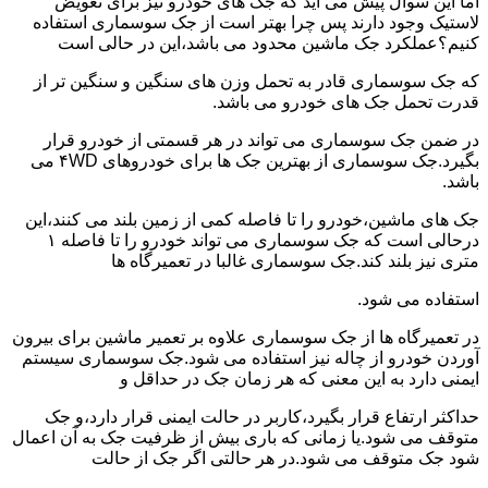
اما این سوال پیش می آید که جک های خودرو نیز برای تعویض
لاستیک وجود دارند پس چرا بهتر است از جک سوسماری استفاده
کنیم؟عملکرد جک ماشین محدود می باشد،این در حالی است
که جک سوسماری قادر به تحمل وزن های سنگین و سنگین تر از
قدرت تحمل جک های خودرو می باشد.
در ضمن جک سوسماری می تواند در هر قسمتی از خودرو قرار
بگیرد.جک سوسماری از بهترین جک ها برای خودروهای ۴WD می
باشد.
جک های ماشین،خودرو را تا فاصله کمی از زمین بلند می کنند،این
درحالی است که جک سوسماری می تواند خودرو را تا فاصله ۱
متری نیز بلند کند.جک سوسماری غالبا در تعمیرگاه ها
استفاده می شود.
در تعمیرگاه ها از جک سوسماری علاوه بر تعمیر ماشین برای بیرون
آوردن خودرو از چاله نیز استفاده می شود.جک سوسماری سیستم
ایمنی دارد به این معنی که هر زمان جک در حداقل و
حداکثر ارتفاع قرار بگیرد،کاربر در حالت ایمنی قرار دارد،و جک
متوقف می شود.یا زمانی که باری بیش از ظرفیت جک به آن اعمال
شود جک متوقف می شود.در هر حالتی اگر جک از حالت