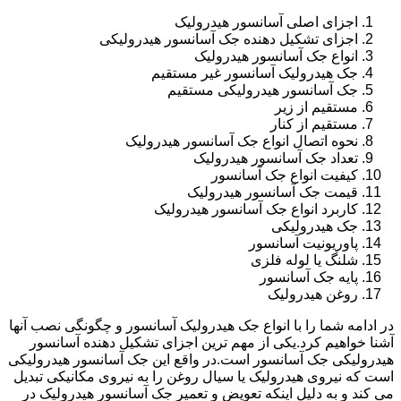
اجزای اصلی آسانسور هیدرولیک
اجزای تشکیل دهنده جک آسانسور هیدرولیکی
انواع جک آسانسور هیدرولیک
جک هیدرولیک آسانسور غیر مستقیم
جک آسانسور هیدرولیکی مستقیم
مستقیم از زیر
مستقیم از کنار
نحوه اتصال انواع جک آسانسور هیدرولیک
تعداد جک آسانسور هیدرولیک
کیفیت انواع جک آسانسور
قیمت جک آسانسور هیدرولیک
کاربرد انواع جک آسانسور هیدرولیک
جک هیدرولیکی
پاوریونیت آسانسور
شلنگ یا لوله فلزی
پایه جک آسانسور
روغن هیدرولیک
در ادامه شما را با انواع جک هیدرولیک آسانسور و چگونگی نصب آنها
آشنا خواهیم کرد.یکی از مهم ترین اجزای تشکیل دهنده آسانسور
هیدرولیکی جک آسانسور است.در واقع این جک آسانسور هیدرولیکی
است که نیروی هیدرولیک یا سیال روغن را به نیروی مکانیکی تبدیل
می کند و به دلیل اینکه تعویض و تعمیر جک آسانسور هیدرولیک در