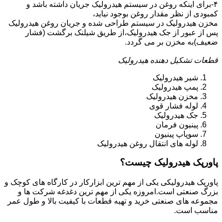
۴-برای اینکه روغن در سیستم هیدرولیک جریان داشته باشد و
کمبودی از نظر مقدار روغن بوجود نیاید،
مخزن هیدرولیک در سیستم طراحی شده و جریان روغن هیدرولیک
پس از عبور از جک هیدرولیک،از طریق شیلنک برگشت (فشار
ضعیف)به مخزن بر می گردد.
قطعات تشکیل دهنده هیدرولیک
شیر هیدرولیک
پمپ هیدرولیک
مخزن هیدرولیک
لوله فشار قوی
جک هیدرولیک
پینیون فرمان
سوپاپ پینیون
لوله های انتقال روغن هیدرولیک
پاورپک هیدرولیک چیست؟
پاورپک هیدرولیکی یکی از مهم ترین ابزارکار در کارگاه های کوچک و
بزرگ صنعتی است.امروزه یکی از مهم ترین دغدغه شرکت ها و
مجموعه های صنعتی خرید و تهیه قطعات با کیفیت بالا و طول عمر
مناسب است.