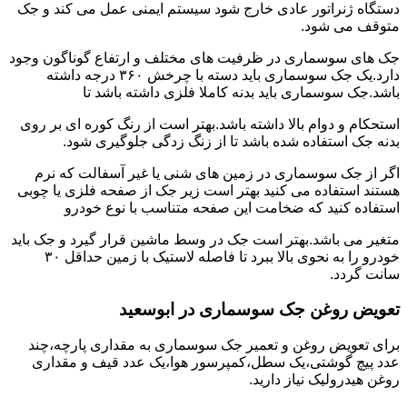
دستگاه ژنراتور عادی خارج شود سیستم ایمنی عمل می کند و جک
متوقف می شود.
جک های سوسماری در ظرفیت های مختلف و ارتفاع گوناگون وجود
دارد.یک جک سوسماری باید دسته با چرخش ۳۶۰ درجه داشته
باشد.جک سوسماری باید بدنه کاملا فلزی داشته باشد تا
استحکام و دوام بالا داشته باشد.بهتر است از رنگ کوره ای بر روی
بدنه جک استفاده شده باشد تا از زنگ زدگی جلوگیری شود.
اگر از جک سوسماری در زمین های شنی یا غیر آسفالت که نرم
هستند استفاده می کنید بهتر است زیر جک از صفحه فلزی یا چوبی
استفاده کنید که ضخامت این صفحه متناسب با نوع خودرو
متغیر می باشد.بهتر است جک در وسط ماشین قرار گیرد و جک باید
خودرو را به نحوی بالا ببرد تا فاصله لاستیک با زمین حداقل ۳۰
سانت گردد.
تعویض روغن جک سوسماری در ابوسعید
برای تعویض روغن و تعمیر جک سوسماری به مقداری پارچه،چند
عدد پیچ گوشتی،یک سطل،کمپرسور هوا،یک عدد قیف و مقداری
روغن هیدرولیک نیاز دارید.