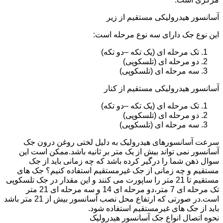
آسانسور هیدرولیکی مستقیم از زیر
این نوع جک دارای سه نوع مرحله است:
تک مرحله ای (یک تکه –دو تکه)
دو مرحله ای (تلسکوپی)
سه مرحله ای (تلسکوپی)
آسانسور هیدرولیکی مستقیم از کنار
تک مرحله ای (یک تکه –دو تکه)
دو مرحله ای (تلسکوپی)
سه مرحله ای (تلسکوپی)
سرعت آسانسورهای هیدرولیک به دلیل لختی روغن درون جک
آسانسور نمی تواند بیش از یک متر بر ثانیه باشد.ممکن است این
سوال ذهن شما را درگیر کرده باشد که چه زمانی باید از جک
مستقیم و چه زمانی از جک غیرمستقیم استفاده کنیم؟ جک های
مستقیم تا 21 متر را ساپورت می کنند و این مقدار در جک تلسکوپی
تک مرحله ای 7 متر،دو مرحله ای 14 و سه مرحله ای 21 متر
است.در صورتی که ارتفاع محل نصب آسانسور بیش از 21 متر باشد
باید از جک های غیرمستقیم استفاده شود.
نحوه اتصال انواع جک آسانسور هیدرولیک