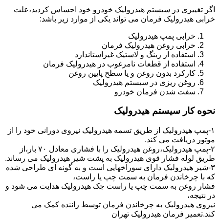
اگر تغییری در سیستم هیدرولیک خودرو خود احساس کردید،علت
خرابی هیدرولیک فرمان می تواند یکی از موارد زیر باشد:
خرابی پمپ هیدرولیک
خرابی روغن هیدرولیک فرمان
استفاده از رینگ و لاستیک غیراستاندارد
استفاده از قطعات نامرغوب در هیدرولیک فرمان
کارکرد بدون روغن و یا سطح پایین روغن
روغن ریزی در سیستم هیدرولیک
سفت شدن فرمان خودرو
نحوه کار سیستم هیدرولیک
۱-پمپ هیدرولیک از طریق تسمه هیدرولیک نیروی دورانی خود را از
موتور دریافت می کند.
۲-پمپ هیدرولیک،روغن هیدرولیک را با فشاری معادل ۷۰ بار،از
طریق لوله فشار قوی هیدرولیک به پشت شیر هیدرولیک می رساند.
۳-شیر هیدرولیک دارای سوراخهایی است و به گونه ای طراحی شده
که با چرخاندن فرمان به سمت چپ یا راست،
فشار روغن به سمت چپ یا راست جک هیدرولیک هدایت می شود و
در نتیجه،
نیروی هیدرولیک به چرخاندن فرمان توسط راننده کمک می
کند.تعمیر فرمان هیدرولیک تهران