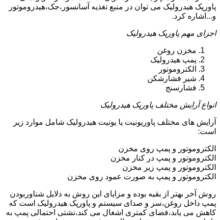
پاورپک هیدرولیک می توان در منبع تغذیه آسانسور،جک،هیدروموتور
و...اشاره کرد.
اجزای مهم پاورپک هیدرولیک
مخزن روغن
پمپ هیدرولیک
الکتروموتور
شیر فشارشکن
فشارسنج
انواع آرایش مختلف پاورپک هیدرولیک
آرایش های مختلف پاوریونیت یا یونیت هیدرولیک شامل موارد زیر
است:
الکتروموتور و پمپ روی مخزن
الکتروموتور و پمپ در کنار مخزن
الکتروموتور و پمپ زیر مخزن
الکتروموتور و پمپ به صورت عمود روی مخزن
روش آخر بهتر از بقیه بوده و مزایای این روش به دلایل شناوربودن
پمپ داخل روغن،سر و صدای سیستم و پاورپک هیدرولیک است که
کاهش می یابد،فضای کمتری اشغال می کند،نشتی احتمالی پمپ به