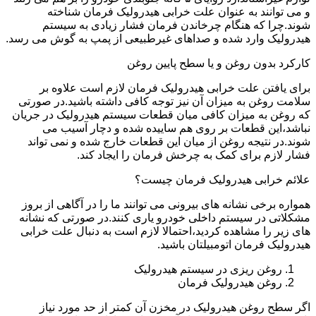
و می توانند به عنوان علت خرابی هیدرولیک فرمان شناخته
شوند.چرا که هنگام چرخاندن فرمان فشار زیادی به سیستم
هیدرولیک وارد شده و صداهای غیرطبیعی از پمپ به گوش می رسد.
کارکرد بدون روغن و یا سطح پایین روغن
برای یافتن علت خرابی هیدرولیک فرمان لازم است علاوه بر
سلامت روغن به میزان آن نیز توجه کافی داشته باشید.در صورتی
که روغن به میزان کافی میان قطعات سیستم هیدرولیک در جریان
نباشد،این قطعات بر روی هم ساییده شده و دچار آسیب می
شوند.در نتیجه روغن از میان این قطعات خارج شده و نمی تواند
فشار لازم برای کمک به چرخش فرمان را ایجاد کند.
علائم خرابی هیدرولیک فرمان چیست؟
همواره برخی نشانه های بیرونی می توانند ما را در آگاهی از بروز
مشکلاتی در سیستم داخلی خودرو یاری کنند.در صورتی که نشانه
های زیر را مشاهده کردید،احتمالا لازم است به دنبال علت خرابی
هیدرولیک فرمان اتومبیلتان باشید.
روغن ریزی در سیستم هیدرولیک
روغن هیدرولیک فرمان
اگر سطح روغن هیدرولیک در مخزن آن کمتر از حد مورد نیاز