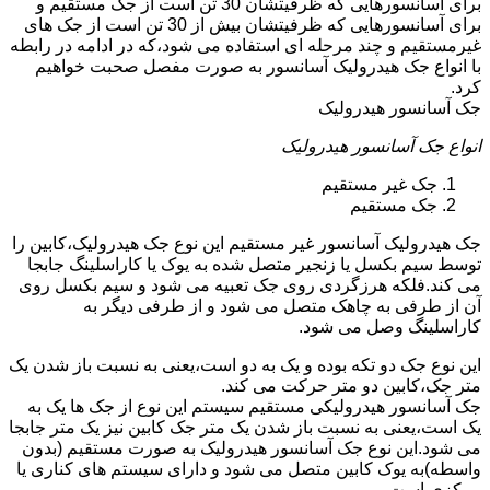
برای آسانسورهایی که ظرفیتشان 30 تن است از جک مستقیم و
برای آسانسورهایی که ظرفیتشان بیش از 30 تن است از جک های
غیرمستقیم و چند مرحله ای استفاده می شود،که در ادامه در رابطه
با انواع جک هیدرولیک آسانسور به صورت مفصل صحبت خواهیم
کرد.
جک آسانسور هیدرولیک
انواع جک آسانسور هیدرولیک
جک غیر مستقیم
جک مستقیم
جک هیدرولیک آسانسور غیر مستقیم این نوع جک هیدرولیک،کابین را
توسط سیم بکسل یا زنجیر متصل شده به یوک یا کاراسلینگ جابجا
می کند.فلکه هرزگردی روی جک تعبیه می شود و سیم بکسل روی
آن از طرفی به چاهک متصل می شود و از طرفی دیگر به
کاراسلینگ وصل می شود.
این نوع جک دو تکه بوده و یک به دو است،یعنی به نسبت باز شدن یک
متر جک،کابین دو متر حرکت می کند.
جک آسانسور هیدرولیکی مستقیم سیستم این نوع از جک ها یک به
یک است،یعنی به نسبت باز شدن یک متر جک کابین نیز یک متر جابجا
می شود.این نوع جک آسانسور هیدرولیک به صورت مستقیم (بدون
واسطه)به یوک کابین متصل می شود و دارای سیستم های کناری یا
مرکزی است.