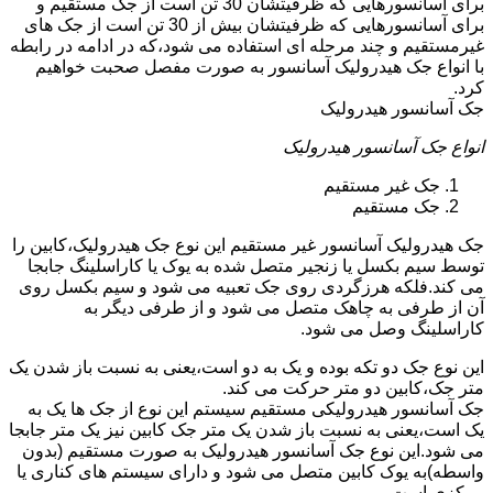
برای آسانسورهایی که ظرفیتشان 30 تن است از جک مستقیم و
برای آسانسورهایی که ظرفیتشان بیش از 30 تن است از جک های
غیرمستقیم و چند مرحله ای استفاده می شود،که در ادامه در رابطه
با انواع جک هیدرولیک آسانسور به صورت مفصل صحبت خواهیم
کرد.
جک آسانسور هیدرولیک
انواع جک آسانسور هیدرولیک
جک غیر مستقیم
جک مستقیم
جک هیدرولیک آسانسور غیر مستقیم این نوع جک هیدرولیک،کابین را
توسط سیم بکسل یا زنجیر متصل شده به یوک یا کاراسلینگ جابجا
می کند.فلکه هرزگردی روی جک تعبیه می شود و سیم بکسل روی
آن از طرفی به چاهک متصل می شود و از طرفی دیگر به
کاراسلینگ وصل می شود.
این نوع جک دو تکه بوده و یک به دو است،یعنی به نسبت باز شدن یک
متر جک،کابین دو متر حرکت می کند.
جک آسانسور هیدرولیکی مستقیم سیستم این نوع از جک ها یک به
یک است،یعنی به نسبت باز شدن یک متر جک کابین نیز یک متر جابجا
می شود.این نوع جک آسانسور هیدرولیک به صورت مستقیم (بدون
واسطه)به یوک کابین متصل می شود و دارای سیستم های کناری یا
مرکزی است.