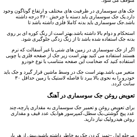
متوقف می شود.
جک های سوسماری در ظرفیت های مختلف و ارتفاع گوناگون وجود
دارد.یک جک سوسماری باید دسته با چرخش ۳۶۰ درجه داشته
باشد.جک سوسماری باید بدنه کاملا فلزی داشته باشد تا
استحکام و دوام بالا داشته باشد.بهتر است از رنگ کوره ای بر روی
بدنه جک استفاده شده باشد تا از زنگ زدگی جلوگیری شود.
اگر از جک سوسماری در زمین های شنی یا غیر آسفالت که نرم
هستند استفاده می کنید بهتر است زیر جک از صفحه فلزی یا چوبی
استفاده کنید که ضخامت این صفحه متناسب با نوع خودرو
متغیر می باشد.بهتر است جک در وسط ماشین قرار گیرد و جک باید
خودرو را به نحوی بالا ببرد تا فاصله لاستیک با زمین حداقل ۳۰
سانت گردد.
تعویض روغن جک سوسماری در آهنگ
برای تعویض روغن و تعمیر جک سوسماری به مقداری پارچه،چند
عدد پیچ گوشتی،یک سطل،کمپرسور هوا،یک عدد قیف و مقداری
روغن هیدرولیک نیاز دارید.
مرحله اول –تمیز کردن جک به خاطر داشته باشید،پیش از هر بار