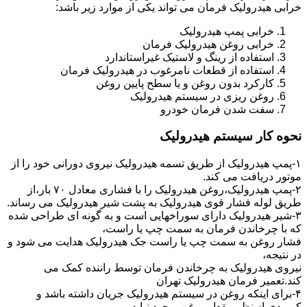
خرابی هیدرولیک فرمان می تواند یکی از موارد زیر باشد:
خرابی پمپ هیدرولیک
خرابی روغن هیدرولیک فرمان
استفاده از رینگ و لاستیک غیراستاندارد
استفاده از قطعات نامرغوب در هیدرولیک فرمان
کارکرد بدون روغن و یا سطح پایین روغن
روغن ریزی در سیستم هیدرولیک
سفت شدن فرمان خودرو
نحوه کار سیستم هیدرولیک
۱-پمپ هیدرولیک از طریق تسمه هیدرولیک نیروی دورانی خود را از
موتور دریافت می کند.
۲-پمپ هیدرولیک،روغن هیدرولیک را با فشاری معادل ۷۰ بار،از
طریق لوله فشار قوی هیدرولیک به پشت شیر هیدرولیک می رساند.
۳-شیر هیدرولیک دارای سوراخهایی است و به گونه ای طراحی شده
که با چرخاندن فرمان به سمت چپ یا راست،
فشار روغن به سمت چپ یا راست جک هیدرولیک هدایت می شود و
در نتیجه،
نیروی هیدرولیک به چرخاندن فرمان توسط راننده کمک می
کند.تعمیر فرمان هیدرولیک تهران
۴-برای اینکه روغن در سیستم هیدرولیک جریان داشته باشد و
کمبودی از نظر مقدار روغن بوجود نیاید،