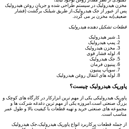
مخزن هیدرولیک در سیستم طراحی شده و جریان روغن هیدرولیک
پس از عبور از جک هیدرولیک،از طریق شیلنک برگشت (فشار
ضعیف)به مخزن بر می گردد.
قطعات تشکیل دهنده هیدرولیک
شیر هیدرولیک
پمپ هیدرولیک
مخزن هیدرولیک
لوله فشار قوی
جک هیدرولیک
پینیون فرمان
سوپاپ پینیون
لوله های انتقال روغن هیدرولیک
پاورپک هیدرولیک چیست؟
پاورپک هیدرولیکی یکی از مهم ترین ابزارکار در کارگاه های کوچک و
بزرگ صنعتی است.امروزه یکی از مهم ترین دغدغه شرکت ها و
مجموعه های صنعتی خرید و تهیه قطعات با کیفیت بالا و طول عمر
مناسب است.
از جمله قطعات پرکاربرد انواع پاورپک هیدرولیک،جک هیدرولیک