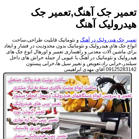
تعمیر جک آهنگ,تعمیر جک
هیدرولیک آهنگ
تعمیر جک هیدرولیک در آهنگ
و نئوماتیک قابلیت طراحی،ساخت
انواع جک های هیدرولیک و نئوماتیک بدون محدودیت در فشار و ابعاد
برای ماشین آلات معدنی و راهسازی تعمیر و اورهال انوع جک های
هیدرولیک و نئوماتیک در آهنگ با عیوبی از جمله خراش های داخل
سیلندر،خرابی راد،تعویض و تغییر سیل ها،خرابی پیستون
09125283142 آقای مهدی ابراهیمی