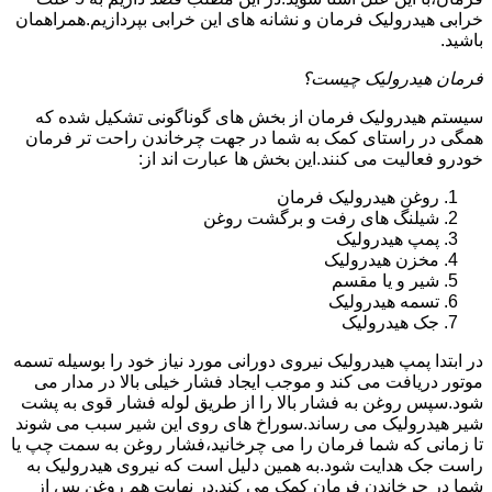
خرابی هیدرولیک فرمان و نشانه های این خرابی بپردازیم.همراهمان
باشید.
فرمان هیدرولیک چیست؟
سیستم هیدرولیک فرمان از بخش های گوناگونی تشکیل شده که
همگی در راستای کمک به شما در جهت چرخاندن راحت تر فرمان
خودرو فعالیت می کنند.این بخش ها عبارت اند از:
روغن هیدرولیک فرمان
شیلنگ های رفت و برگشت روغن
پمپ هیدرولیک
مخزن هیدرولیک
شیر و یا مقسم
تسمه هیدرولیک
جک هیدرولیک
در ابتدا
پمپ هیدرولیک
نیروی دورانی مورد نیاز خود را بوسیله تسمه
موتور دریافت می کند و موجب ایجاد فشار خیلی بالا در مدار می
شود.سپس روغن به فشار بالا را از طریق لوله فشار قوی به پشت
شیر هیدرولیک می رساند.سوراخ های روی این شیر سبب می شوند
تا زمانی که شما فرمان را می چرخانید،فشار روغن به سمت چپ یا
راست جک هدایت شود.به همین دلیل است که نیروی هیدرولیک به
شما در چرخاندن فرمان کمک می کند.در نهایت هم روغن پس از