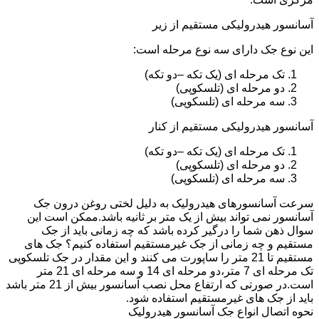
آسانسور هیدرولیکی مستقیم از زیر
این نوع جک دارای سه نوع مرحله است:
تک مرحله ای (یک تکه –دو تکه)
دو مرحله ای (تلسکوپی)
سه مرحله ای (تلسکوپی)
آسانسور هیدرولیکی مستقیم از کنار
تک مرحله ای (یک تکه –دو تکه)
دو مرحله ای (تلسکوپی)
سه مرحله ای (تلسکوپی)
سرعت آسانسورهای هیدرولیک به دلیل لختی روغن درون جک
آسانسور نمی تواند بیش از یک متر بر ثانیه باشد.ممکن است این
سوال ذهن شما را درگیر کرده باشد که چه زمانی باید از جک
مستقیم و چه زمانی از جک غیرمستقیم استفاده کنیم؟ جک های
مستقیم تا 21 متر را ساپورت می کنند و این مقدار در جک تلسکوپی
تک مرحله ای 7 متر،دو مرحله ای 14 و سه مرحله ای 21 متر
است.در صورتی که ارتفاع محل نصب آسانسور بیش از 21 متر باشد
باید از جک های غیرمستقیم استفاده شود.
نحوه اتصال انواع جک آسانسور هیدرولیک