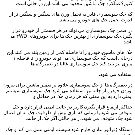
کنیم؟عملکرد جک ماشین محدود می باشد،این در حالی است
که جک سوسماری قادر به تحمل وزن های سنگین و سنگین تر از
قدرت تحمل جک های خودرو می باشد.
در ضمن جک سوسماری می تواند در هر قسمتی از خودرو قرار
بگیرد.جک سوسماری از بهترین جک ها برای خودروهای ۴WD می
باشد.
جک های ماشین،خودرو را تا فاصله کمی از زمین بلند می کنند،این
درحالی است که جک سوسماری می تواند خودرو را تا فاصله ۱
متری نیز بلند کند.جک سوسماری غالبا در تعمیرگاه ها
استفاده می شود.
در تعمیرگاه ها از جک سوسماری علاوه بر تعمیر ماشین برای بیرون
آوردن خودرو از چاله نیز استفاده می شود.جک سوسماری سیستم
ایمنی دارد به این معنی که هر زمان جک در حداقل و
حداکثر ارتفاع قرار بگیرد،کاربر در حالت ایمنی قرار دارد،و جک
متوقف می شود.یا زمانی که باری بیش از ظرفیت جک به آن اعمال
شود جک متوقف می شود.در هر حالتی اگر جک از حالت
دستگاه ژنراتور عادی خارج شود سیستم ایمنی عمل می کند و جک