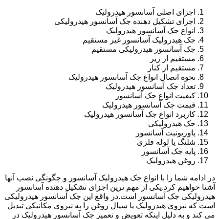
اجزای اصلی آسانسور هیدرولیک
اجزای تشکیل دهنده جک آسانسور هیدرولیکی
انواع جک آسانسور هیدرولیک
جک هیدرولیک آسانسور غیر مستقیم
جک آسانسور هیدرولیکی مستقیم
مستقیم از زیر
مستقیم از کنار
نحوه اتصال انواع جک آسانسور هیدرولیک
تعداد جک آسانسور هیدرولیک
کیفیت انواع جک آسانسور
قیمت جک آسانسور هیدرولیک
کاربرد انواع جک آسانسور هیدرولیک
جک هیدرولیکی
پاوریونیت آسانسور
شلنگ یا لوله فلزی
پایه جک آسانسور
روغن هیدرولیک
در ادامه شما را با انواع جک هیدرولیک آسانسور و چگونگی نصب آنها
آشنا خواهیم کرد.یکی از مهم ترین اجزای تشکیل دهنده آسانسور
هیدرولیکی جک آسانسور است.در واقع این جک آسانسور هیدرولیکی
است که نیروی هیدرولیک یا سیال روغن را به نیروی مکانیکی تبدیل
می کند و به دلیل اینکه تعویض و تعمیر جک آسانسور هیدرولیک در