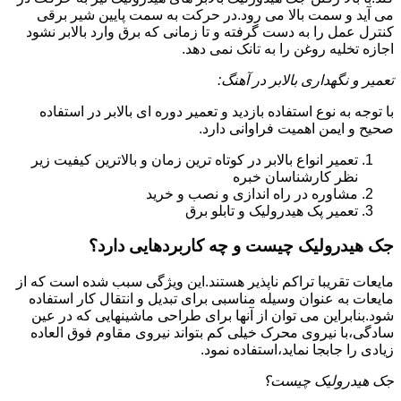
می آید و سمت بالا می رود.در حرکت به سمت پایین شیر برقی
کنترل عمل را به دست گرفته و تا زمانی که برق وارد بالابر نشود
اجازه تخلیه روغن را به تانک نمی دهد.
تعمیر و نگهداری بالابر در آهنگ:
با توجه به نوع استفاده بازدید و تعمیر دوره ای بالابر در استفاده
صحیح و ایمن اهمیت فراوانی دارد.
تعمیر انواع بالابر در کوتاه ترین زمان و بالاترین کیفیت زیر
نظر کارشناسان خبره
مشاوره در راه اندازی و نصب و خرید
تعمیر پک هیدرولیک و تابلو برق
جک هیدرولیک چیست و چه کاربردهایی دارد؟
مایعات تقریبا تراکم ناپذیر هستند.این ویژگی سبب شده است که از
مایعات به عنوان وسیله مناسبی برای تبدیل و انتقال کار استفاده
شود.بنابراین می توان از آنها برای طراحی ماشینهایی که در عین
سادگی،با نیروی محرک خیلی کم بتواند نیروی مقاوم فوق العاده
زیادی را جابجا نماید،استفاده نمود.
جک هیدرولیک چیست؟