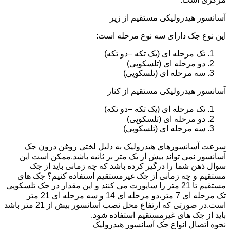
آسانسور هیدرولیکی مستقیم از زیر
این نوع جک دارای سه نوع مرحله است:
تک مرحله ای (یک تکه –دو تکه)
دو مرحله ای (تلسکوپی)
سه مرحله ای (تلسکوپی)
آسانسور هیدرولیکی مستقیم از کنار
تک مرحله ای (یک تکه –دو تکه)
دو مرحله ای (تلسکوپی)
سه مرحله ای (تلسکوپی)
سرعت آسانسورهای هیدرولیک به دلیل لختی روغن درون جک
آسانسور نمی تواند بیش از یک متر بر ثانیه باشد.ممکن است این
سوال ذهن شما را درگیر کرده باشد که چه زمانی باید از جک
مستقیم و چه زمانی از جک غیرمستقیم استفاده کنیم؟ جک های
مستقیم تا 21 متر را ساپورت می کنند و این مقدار در جک تلسکوپی
تک مرحله ای 7 متر،دو مرحله ای 14 و سه مرحله ای 21 متر
است.در صورتی که ارتفاع محل نصب آسانسور بیش از 21 متر باشد
باید از جک های غیرمستقیم استفاده شود.
نحوه اتصال انواع جک آسانسور هیدرولیک