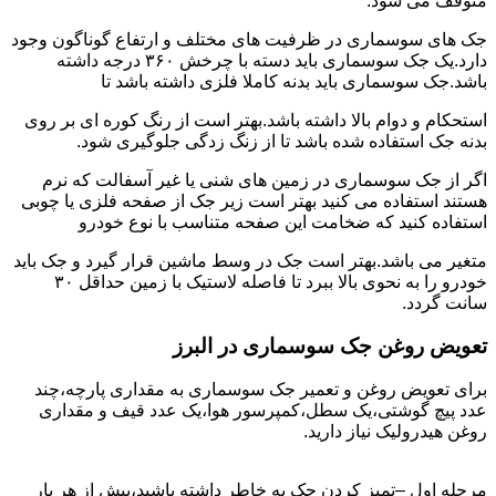
متوقف می شود.
جک های سوسماری در ظرفیت های مختلف و ارتفاع گوناگون وجود
دارد.یک جک سوسماری باید دسته با چرخش ۳۶۰ درجه داشته
باشد.جک سوسماری باید بدنه کاملا فلزی داشته باشد تا
استحکام و دوام بالا داشته باشد.بهتر است از رنگ کوره ای بر روی
بدنه جک استفاده شده باشد تا از زنگ زدگی جلوگیری شود.
اگر از جک سوسماری در زمین های شنی یا غیر آسفالت که نرم
هستند استفاده می کنید بهتر است زیر جک از صفحه فلزی یا چوبی
استفاده کنید که ضخامت این صفحه متناسب با نوع خودرو
متغیر می باشد.بهتر است جک در وسط ماشین قرار گیرد و جک باید
خودرو را به نحوی بالا ببرد تا فاصله لاستیک با زمین حداقل ۳۰
سانت گردد.
تعویض روغن جک سوسماری در البرز
برای تعویض روغن و تعمیر جک سوسماری به مقداری پارچه،چند
عدد پیچ گوشتی،یک سطل،کمپرسور هوا،یک عدد قیف و مقداری
روغن هیدرولیک نیاز دارید.
مرحله اول –تمیز کردن جک به خاطر داشته باشید،پیش از هر بار