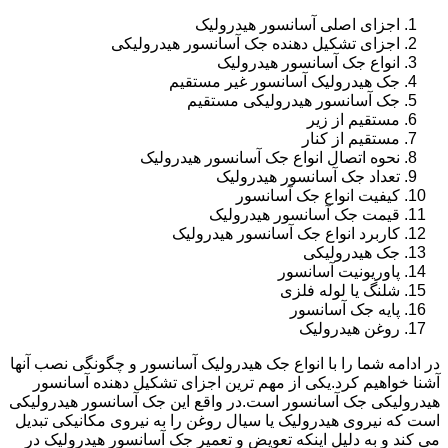
اجزای اصلی آسانسور هیدرولیک
اجزای تشکیل دهنده جک آسانسور هیدرولیکی
انواع جک آسانسور هیدرولیک
جک هیدرولیک آسانسور غیر مستقیم
جک آسانسور هیدرولیکی مستقیم
مستقیم از زیر
مستقیم از کنار
نحوه اتصال انواع جک آسانسور هیدرولیک
تعداد جک آسانسور هیدرولیک
کیفیت انواع جک آسانسور
قیمت جک آسانسور هیدرولیک
کاربرد انواع جک آسانسور هیدرولیک
جک هیدرولیکی
پاوریونیت آسانسور
شلنگ یا لوله فلزی
پایه جک آسانسور
روغن هیدرولیک
در ادامه شما را با انواع جک هیدرولیک آسانسور و چگونگی نصب آنها
آشنا خواهیم کرد.یکی از مهم ترین اجزای تشکیل دهنده آسانسور
هیدرولیکی جک آسانسور است.در واقع این جک آسانسور هیدرولیکی
است که نیروی هیدرولیک یا سیال روغن را به نیروی مکانیکی تبدیل
می کند و به دلیل اینکه تعویض و تعمیر جک آسانسور هیدرولیک در