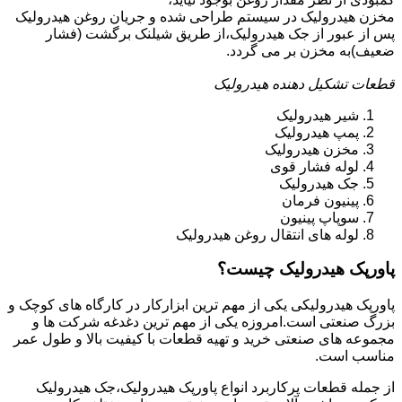
مخزن هیدرولیک در سیستم طراحی شده و جریان روغن هیدرولیک
پس از عبور از جک هیدرولیک،از طریق شیلنک برگشت (فشار
ضعیف)به مخزن بر می گردد.
قطعات تشکیل دهنده هیدرولیک
شیر هیدرولیک
پمپ هیدرولیک
مخزن هیدرولیک
لوله فشار قوی
جک هیدرولیک
پینیون فرمان
سوپاپ پینیون
لوله های انتقال روغن هیدرولیک
پاورپک هیدرولیک چیست؟
پاورپک هیدرولیکی یکی از مهم ترین ابزارکار در کارگاه های کوچک و
بزرگ صنعتی است.امروزه یکی از مهم ترین دغدغه شرکت ها و
مجموعه های صنعتی خرید و تهیه قطعات با کیفیت بالا و طول عمر
مناسب است.
از جمله قطعات پرکاربرد انواع پاورپک هیدرولیک،جک هیدرولیک