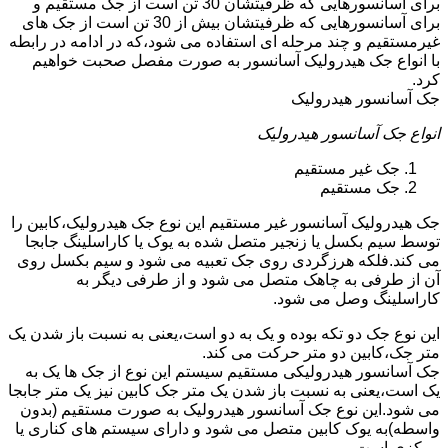
برای آسانسورهایی که ظرفیتشان 30 تن است از جک مستقیم و
برای آسانسورهایی که ظرفیتشان بیش از 30 تن است از جک های
غیرمستقیم و چند مرحله ای استفاده می شود،که در ادامه در رابطه
با انواع جک هیدرولیک آسانسور به صورت مفصل صحبت خواهیم
کرد.
جک آسانسور هیدرولیک
انواع جک آسانسور هیدرولیک
جک غیر مستقیم
جک مستقیم
جک هیدرولیک آسانسور غیر مستقیم این نوع جک هیدرولیک،کابین را
توسط سیم بکسل یا زنجیر متصل شده به یوک یا کاراسلینگ جابجا
می کند.فلکه هرزگردی روی جک تعبیه می شود و سیم بکسل روی
آن از طرفی به چاهک متصل می شود و از طرفی دیگر به
کاراسلینگ وصل می شود.
این نوع جک دو تکه بوده و یک به دو است،یعنی به نسبت باز شدن یک
متر جک،کابین دو متر حرکت می کند.
جک آسانسور هیدرولیکی مستقیم سیستم این نوع از جک ها یک به
یک است،یعنی به نسبت باز شدن یک متر جک کابین نیز یک متر جابجا
می شود.این نوع جک آسانسور هیدرولیک به صورت مستقیم (بدون
واسطه)به یوک کابین متصل می شود و دارای سیستم های کناری یا
مرکزی است.