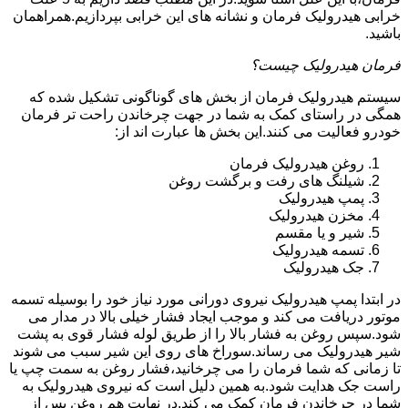
خرابی هیدرولیک فرمان و نشانه های این خرابی بپردازیم.همراهمان
باشید.
فرمان هیدرولیک چیست؟
سیستم هیدرولیک فرمان از بخش های گوناگونی تشکیل شده که
همگی در راستای کمک به شما در جهت چرخاندن راحت تر فرمان
خودرو فعالیت می کنند.این بخش ها عبارت اند از:
روغن هیدرولیک فرمان
شیلنگ های رفت و برگشت روغن
پمپ هیدرولیک
مخزن هیدرولیک
شیر و یا مقسم
تسمه هیدرولیک
جک هیدرولیک
در ابتدا
پمپ هیدرولیک
نیروی دورانی مورد نیاز خود را بوسیله تسمه
موتور دریافت می کند و موجب ایجاد فشار خیلی بالا در مدار می
شود.سپس روغن به فشار بالا را از طریق لوله فشار قوی به پشت
شیر هیدرولیک می رساند.سوراخ های روی این شیر سبب می شوند
تا زمانی که شما فرمان را می چرخانید،فشار روغن به سمت چپ یا
راست جک هدایت شود.به همین دلیل است که نیروی هیدرولیک به
شما در چرخاندن فرمان کمک می کند.در نهایت هم روغن پس از