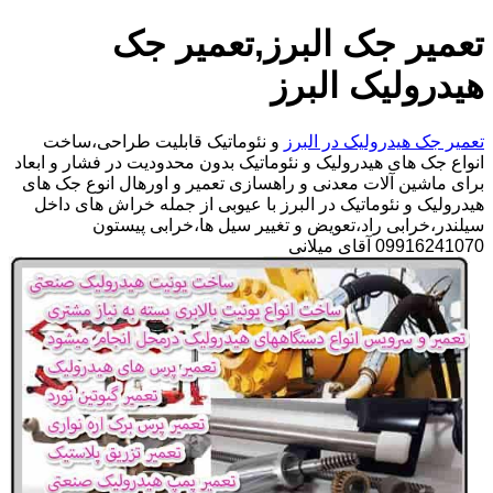
تعمیر جک البرز,تعمیر جک
هیدرولیک البرز
تعمیر جک هیدرولیک در البرز
و نئوماتیک قابلیت طراحی،ساخت
انواع جک های هیدرولیک و نئوماتیک بدون محدودیت در فشار و ابعاد
برای ماشین آلات معدنی و راهسازی تعمیر و اورهال انوع جک های
هیدرولیک و نئوماتیک در البرز با عیوبی از جمله خراش های داخل
سیلندر،خرابی راد،تعویض و تغییر سیل ها،خرابی پیستون
09916241070 آقای میلانی