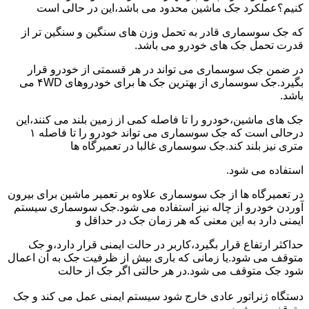
کنیم؟عملکرد جک ماشین محدود می باشد،این در حالی است
که جک سوسماری قادر به تحمل وزن های سنگین و سنگین تر از
قدرت تحمل جک های خودرو می باشد.
در ضمن جک سوسماری می تواند در هر قسمتی از خودرو قرار
بگیرد.جک سوسماری از بهترین جک ها برای خودروهای ۴WD می
باشد.
جک های ماشین،خودرو را تا فاصله کمی از زمین بلند می کنند،این
درحالی است که جک سوسماری می تواند خودرو را تا فاصله ۱
متری نیز بلند کند.جک سوسماری غالبا در تعمیرگاه ها
استفاده می شود.
در تعمیرگاه ها از جک سوسماری علاوه بر تعمیر ماشین برای بیرون
آوردن خودرو از چاله نیز استفاده می شود.جک سوسماری سیستم
ایمنی دارد به این معنی که هر زمان جک در حداقل و
حداکثر ارتفاع قرار بگیرد،کاربر در حالت ایمنی قرار دارد،و جک
متوقف می شود.یا زمانی که باری بیش از ظرفیت جک به آن اعمال
شود جک متوقف می شود.در هر حالتی اگر جک از حالت
دستگاه ژنراتور عادی خارج شود سیستم ایمنی عمل می کند و جک