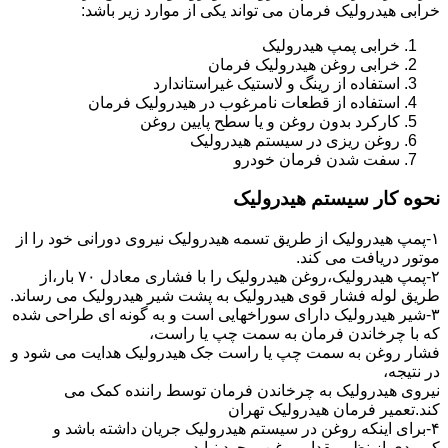
خرابی هیدرولیک فرمان می تواند یکی از موارد زیر باشد:
خرابی پمپ هیدرولیک
خرابی روغن هیدرولیک فرمان
استفاده از رینگ و لاستیک غیراستاندارد
استفاده از قطعات نامرغوب در هیدرولیک فرمان
کارکرد بدون روغن و یا سطح پایین روغن
روغن ریزی در سیستم هیدرولیک
سفت شدن فرمان خودرو
نحوه کار سیستم هیدرولیک
۱-پمپ هیدرولیک از طریق تسمه هیدرولیک نیروی دورانی خود را از
موتور دریافت می کند.
۲-پمپ هیدرولیک،روغن هیدرولیک را با فشاری معادل ۷۰ بار،از
طریق لوله فشار قوی هیدرولیک به پشت شیر هیدرولیک می رساند.
۳-شیر هیدرولیک دارای سوراخهایی است و به گونه ای طراحی شده
که با چرخاندن فرمان به سمت چپ یا راست،
فشار روغن به سمت چپ یا راست جک هیدرولیک هدایت می شود و
در نتیجه،
نیروی هیدرولیک به چرخاندن فرمان توسط راننده کمک می
کند.تعمیر فرمان هیدرولیک تهران
۴-برای اینکه روغن در سیستم هیدرولیک جریان داشته باشد و
کمبودی از نظر مقدار روغن بوجود نیاید،