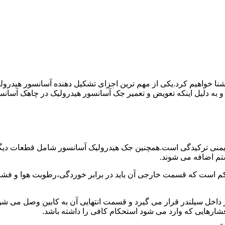
ا آشنا خواهیم کرد.یکی از مهم ترین اجزای تشکیل دهنده آسانسور هید
 و به دلیل اینکه تعویض و تعمیر جک آسانسور هیدرولیک در چاهک آسانس
منی ترکیدگی است.همچنین جک هیدرولیک آسانسور شامل قطعات دیگری 
تم اضافه می شوند.
کم است که قسمت خارجی آن باید در برابر خوردگی،رطوبت هوا و فشا
ر داخل سیلندر قرار می گیرد و قسمت انتهایی آن به کابین وصل می ش
شارهایی که وارد می شود استحکام کافی را داشته باشد.