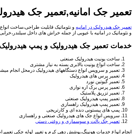
تعمیر جک امانیه,تعمیر جک هیدرولی
تعمیر جک هیدرولیک در امانیه
و نئوماتیک قابلیت طراحی،ساخت انواع ج
و نئوماتیک در امانیه با عیوبی از جمله خراش های داخل سیلندر،خرابی راد،تعویض و تغییر 
خدمات تعمیر جک هیدرولیک و پمپ هیدرولیک د
ساخت یونیت هیدرولیک صنعتی
ساخت انواع یونیت بالابری بسته به نیاز مشتری
تعمیر و سرویس انواع دستگاههای هیدرولیک درمحل انجام میشو
تعمیر پرس های هیدرولیک
تعمیر گیوتین نورد
تعمیر پرس برک اره نواری
تعمیر تزریق پلاستیک
تعمیر پمپ هیدرولیک صنعتی
تعمیر پمپ هیدرولیک راهسازی
پمپ های پیستونی دنده ای و کارتریجی
سرویس انواع جک های هیدرولیک صنعتی و راهسازی
تعمیر جک پالت و سوسماری و روغنی دستی
انجام انواع خدمات هونینگ،پوشش دهی کرم و تغییر لوله جکی تعمیر