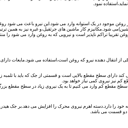
ماید،استفاده نمود.
روغن موجود در یک استوانه وارد می شود.این نیرو باعث می شود روغن غ
اشین)می شود.مکانیزم کار ماشین های جرثقیل،و غیره نیز به همین ترتی
وغن تقریبا تراکم ناپذیر است و نیرویی که به روغن وارد می شود را م
 از انتقال دهنده نیرو که روغن است،استفاده می شود.مایعات دارا
کند دارای سطح مقطع بالایی است و قسمتی از جک که باید با تلمبه
کم نیز نیروی کمی نیاز خواهد بود.
 سطح مقطع کم وارد می کنیم تا به یک نیروی زیاد در سطح مقطع بزرگ
ود را دارد.دسته اهرم نیروی محرک را افزایش می دهد.بر جک هیدرول
ن دو قسمت می باشد.