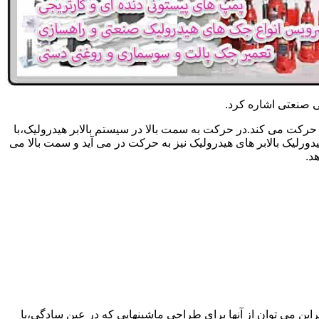
یکی صنعتی اشاره کرد.
حرکت می کند.در حرکت به سمت بالا در سیستم بالابر هیدرولیک،با
رلیک بالابر های هیدرولیک نیز به حرکت در می آید و سمت بالا می
د.
راین می توان از آنها برای طراحی ماشینهایی که در عین سادگی،با