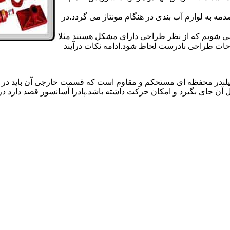
 به لوازم آب بندی در هنگام مونتاژ می گردد.در
 می شویم که از نظر طراحی دارای مشکل هستند مثلا
احات طراحی نادرست لحاظ شود.ادامه نکات درآیند
یلندر محفظه ای مستحکم و مقاوم است که قسمت خارجی آن باید در
 آن جای بگیرد و امکان حرکت داشته باشد.پادرا آسانسور قصد دارد 