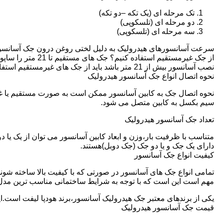
تک مرحله ای (یک تکه –دو تکه)
دو مرحله ای (تلسکوپی)
سه مرحله ای (تلسکوپی)
سرعت آسانسورهای هیدرولیک به دلیل لختی روغن درون جک آسانسور نم
نصب آسانسور بیش از 21 متر باشد باید از جک های غیرمستقیم استفاده شود.
نحوه اتصال انواع جک آسانسور هیدرولیک
نحوه اتصال جک به کابین آسانسور ممکن است به صورت مستقیم یا 
سیم بکسل به کابین متصل می شود.
تعداد جک آسانسور هیدرولیک
متناسب با ظرفیت بار،وزن و ابعاد کابین آسانسور می توان از یک یا
دارای یک جک و یا دو جک (جک دوبل)هستند.
کیفیت انواع جک آسانسور
تمامی انواع جک های آسانسور در صورتی که با کیفیت بالا ساخته شوند
مهم است این است که با توجه به شرایط ساختمانی مناسب ترین مدل
یکی از برندهای معتبر جک هیدرولیک آسانسور،برند هودپا لیفت است.ا
قیمت جک آسانسور هیدرولیک