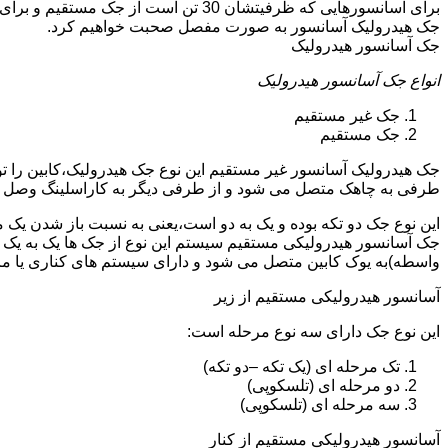
جک هیدرولیک آسانسور به صورت مفصل صحبت خواهیم کرد.
جک آسانسور هیدرولیک
انواع جک آسانسور هیدرولیک
جک غیر مستقیم
جک مستقیم
جک هیدرولیک آسانسور غیر مستقیم این نوع جک هیدرولیک،کابین را 
طرفی به چاهک متصل می شود و از طرفی دیگر به کاراسلینگ وصل 
این نوع جک دو تکه بوده و یک به دو است،یعنی به نسبت باز شدن یک 
جک آسانسور هیدرولیکی مستقیم سیستم این نوع از جک ها یک به یک 
واسطه)به یوک کابین متصل می شود و دارای سیستم های کناری یا 
آسانسور هیدرولیکی مستقیم از زیر
این نوع جک دارای سه نوع مرحله است:
تک مرحله ای (یک تکه –دو تکه)
دو مرحله ای (تلسکوپی)
سه مرحله ای (تلسکوپی)
آسانسور هیدرولیکی مستقیم از کنار