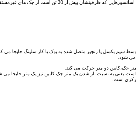
برای آسانسورهایی که ظرفیتشان 30 تن است از جک مستقیم و بر
توسط سیم بکسل یا زنجیر متصل شده به یوک یا کاراسلینگ جابجا می 
می شود.
متر جک،کابین دو متر حرکت می کند.
است،یعنی به نسبت باز شدن یک متر جک کابین نیز یک متر جابجا می 
مرکزی است.