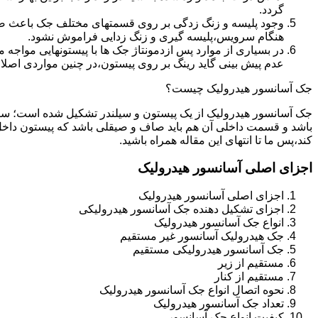
گردد.
وجود پلیسه و زنگ زدگی بر روی قسمتهای مختلف جک باعث صدمه
هنگام سرویس،پلیسه گیری و زنگ زدایی فراموش نشود.
در بسیاری از موارد پس ازدمونتاژ جک ها با پیستونهایی مواجه
عدم پیش بینی گاید رینگ بر روی پیستون،در چنین مواردی اصل
جک آسانسور هیدرولیک چیست؟
جک آسانسور هیدرولیک از یک پیستون و سیلندر تشکیل شده است؛ س
باشد و قسمت داخلی آن هم باید صاف و صیقلی باشد که پیستون داخل
کند،پس ما تا انتهای این مقاله همراه باشید.
اجزای اصلی آسانسور هیدرولیک
اجزای اصلی آسانسور هیدرولیک
اجزای تشکیل دهنده جک آسانسور هیدرولیکی
انواع جک آسانسور هیدرولیک
جک هیدرولیک آسانسور غیر مستقیم
جک آسانسور هیدرولیکی مستقیم
مستقیم از زیر
مستقیم از کنار
نحوه اتصال انواع جک آسانسور هیدرولیک
تعداد جک آسانسور هیدرولیک
کیفیت انواع جک آسانسور