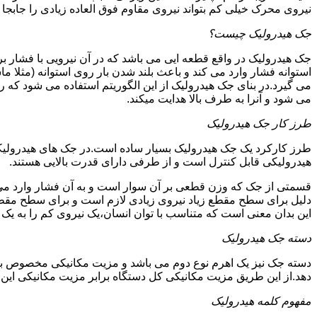
نیروی محرک خیلی کم بتواند نیروی مقاوم فوق العاده زیادی را جابجا ن
جک هیدرولیک چیست؟
جک هیدرولیک در واقع قطعه ایی می باشد که در آن نیرویی با فشار بر 
استوانه فشار وارد می کند و باعث بلند شدن بار روی استوانه (مثلا م
می گیرد.در بنای جک هیدرولیک از این الگوریتم استفاده می شود که ر
می شود و آنرا به طرف بالا هدایت میکند.
طرز کار جک هیدرولیک
طرز کارکرد یک جک هیدرولیک بسیار ساده است.در جک های هیدرولیکی
هیدرولیکی قابل کنترل است و از طرفی دارای قدرت بالایی هستند.
قسمتی از جک که وزن قطعی بر آن سوار است و به آن فشار وارد می 
دلیل برای سطح مقطع زیاد نیروی زیادی لازم است و برای سطح مقطع 
این بدان معنی است که متناسب با توان انسان،یک نیروی کم را به یک
دسته جک هیدرولیک
دسته جک نیز یک اهرم نوع دوم می باشد و مزیت مکانیکی مخصوص به خ
دهد.از این طریق مزیت مکانیکی کل دستگاه برابر مزیت مکانیکی ای
مفهوم کلمه هیدرولیک