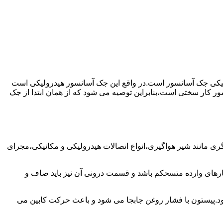
رولیکی جک آسانسور است.در واقع این جک آسانسور هیدرولیکی است
ور کار سختی است،بنابراین توصیه می شود که از همان ابتدا از جک
مانند شیر هواگیری،انواع اتصالات هیدرولیکی و مکانیکی،مجرای
رهای وارده متسحکم باشد و قسمت درونی آن نیز باید صاف و
ود.پیستون با فشار روغن جابجا می شود و باعث حرکت کابین می