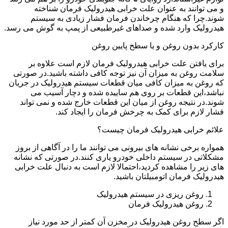
و می توانند به عنوان علت خرابی هیدرولیک فرمان شناخته
شوند.چرا که هنگام چرخاندن فرمان فشار زیادی به سیستم
هیدرولیک وارد شده و صداهای غیرطبیعی از پمپ به گوش می رسد.
کارکرد بدون روغن و یا سطح پایین روغن
برای یافتن علت خرابی هیدرولیک فرمان لازم است علاوه بر
سلامت روغن به میزان آن نیز توجه کافی داشته باشید.در صورتی
که روغن به میزان کافی میان قطعات سیستم هیدرولیک در جریان
نباشد،این قطعات بر روی هم ساییده شده و دچار آسیب می
شوند.در نتیجه روغن از میان این قطعات خارج شده و نمی تواند
فشار لازم برای کمک به چرخش فرمان را ایجاد کند.
علائم خرابی هیدرولیک فرمان چیست؟
همواره برخی نشانه های بیرونی می توانند ما را در آگاهی از بروز
مشکلاتی در سیستم داخلی خودرو یاری کنند.در صورتی که نشانه
های زیر را مشاهده کردید،احتمالا لازم است به دنبال علت خرابی
هیدرولیک فرمان اتومبیلتان باشید.
روغن ریزی در سیستم هیدرولیک
روغن هیدرولیک فرمان
اگر سطح روغن هیدرولیک در مخزن آن کمتر از حد مورد نیاز