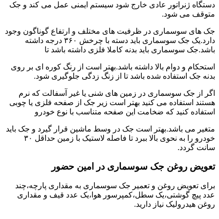
دستگاه ژنراتور عادی خارج شود سیستم ایمنی عمل می کند و جک
متوقف می شود.
جک های سوسماری در ظرفیت های مختلف و ارتفاع گوناگون وجود
دارد.یک جک سوسماری باید دسته با چرخش ۳۶۰ درجه داشته
باشد.جک سوسماری باید بدنه کاملا فلزی داشته باشد تا
استحکام و دوام بالا داشته باشد.بهتر است از رنگ کوره ای بر روی
بدنه جک استفاده شده باشد تا از زنگ زدگی جلوگیری شود.
اگر از جک سوسماری در زمین های شنی یا غیر آسفالت که نرم
هستند استفاده می کنید بهتر است زیر جک از صفحه فلزی یا چوبی
استفاده کنید که ضخامت این صفحه متناسب با نوع خودرو
متغیر می باشد.بهتر است جک در وسط ماشین قرار گیرد و جک باید
خودرو را به نحوی بالا ببرد تا فاصله لاستیک با زمین حداقل ۳۰
سانت گردد.
تعویض روغن جک سوسماری در امین حضور
برای تعویض روغن و تعمیر جک سوسماری به مقداری پارچه،چند
عدد پیچ گوشتی،یک سطل،کمپرسور هوا،یک عدد قیف و مقداری
روغن هیدرولیک نیاز دارید.