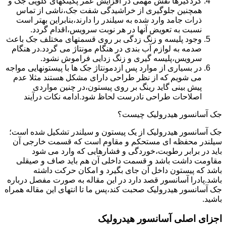
گردگیرها نقش مهمی در افزایش عمر پکینکهای گلویی جک و
همچنین جلوگیری از خراشیدگی شفت جک،ناشی از تماس
ذرات جامد وارد شده به سیلندر را دارند،بنابراین بهتر است
نسبت به تعویض آنها در هر نوبت سرویس،اقدام گردد.
وجود پلیسه و زنگ زدگی بر روی قسمتهای مختلف جک باعث
صدمه به لوازم آب بندی در هنگام مونتاژ می گردد.در هنگام
سرویس،پلیسه گیری و زنگ زدایی فراموش نشود.
در بسیاری از موارد پس ازدمونتاژ جک ها با پیستونهایی مواجه
می شویم که از نظر طراحی دارای مشکل هستند مثلا عدم
پیش بینی گاید رینگ بر روی پیستون،در چنین مواردی
اصلاحات طراحی نادرست لحاظ شود.ادامه نکات درآیند
جک آسانسور هیدرولیک چیست؟
جک آسانسور هیدرولیک از یک پیستون و سیلندر تشکیل شده است؛
سیلندر محفظه ای مستحکم و مقاوم است که قسمت خارجی آن
باید در برابر رطوبت،خوردگی و فشارهایی که وارد می شود
مقاومت داشت باشد و قسمت داخلی آن هم باید صاف و صیقلی
باشد که پیستون داخل آن جای بگیرد و امکان حرکت داشته
باشد.پادرا آسانسور قصد دارد در این مقاله به صورت مفصل درباره
جک آسانسور هیدرولیک صحبت کند،پس ما تا انتهای این مقاله همراه
باشید.
اجزای اصلی آسانسور هیدرولیک