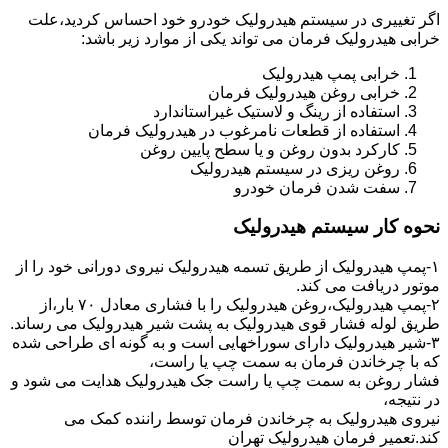
اگر تغییری در سیستم هیدرولیک خودرو خود احساس کردید،علت
خرابی هیدرولیک فرمان می تواند یکی از موارد زیر باشد:
خرابی پمپ هیدرولیک
خرابی روغن هیدرولیک فرمان
استفاده از رینگ و لاستیک غیراستاندارد
استفاده از قطعات نامرغوب در هیدرولیک فرمان
کارکرد بدون روغن و یا سطح پایین روغن
روغن ریزی در سیستم هیدرولیک
سفت شدن فرمان خودرو
نحوه کار سیستم هیدرولیک
۱-پمپ هیدرولیک از طریق تسمه هیدرولیک نیروی دورانی خود را از
موتور دریافت می کند.
۲-پمپ هیدرولیک،روغن هیدرولیک را با فشاری معادل ۷۰ بار،از
طریق لوله فشار قوی هیدرولیک به پشت شیر هیدرولیک می رساند.
۳-شیر هیدرولیک دارای سوراخهایی است و به گونه ای طراحی شده
که با چرخاندن فرمان به سمت چپ یا راست،
فشار روغن به سمت چپ یا راست جک هیدرولیک هدایت می شود و
در نتیجه،
نیروی هیدرولیک به چرخاندن فرمان توسط راننده کمک می
کند.تعمیر فرمان هیدرولیک تهران