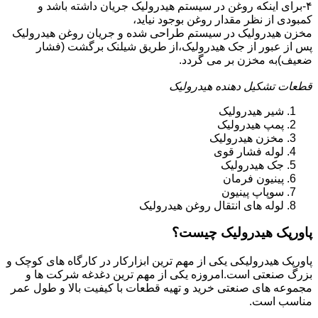
۴-برای اینکه روغن در سیستم هیدرولیک جریان داشته باشد و
کمبودی از نظر مقدار روغن بوجود نیاید،
مخزن هیدرولیک در سیستم طراحی شده و جریان روغن هیدرولیک
پس از عبور از جک هیدرولیک،از طریق شیلنک برگشت (فشار
ضعیف)به مخزن بر می گردد.
قطعات تشکیل دهنده هیدرولیک
شیر هیدرولیک
پمپ هیدرولیک
مخزن هیدرولیک
لوله فشار قوی
جک هیدرولیک
پینیون فرمان
سوپاپ پینیون
لوله های انتقال روغن هیدرولیک
پاورپک هیدرولیک چیست؟
پاورپک هیدرولیکی یکی از مهم ترین ابزارکار در کارگاه های کوچک و
بزرگ صنعتی است.امروزه یکی از مهم ترین دغدغه شرکت ها و
مجموعه های صنعتی خرید و تهیه قطعات با کیفیت بالا و طول عمر
مناسب است.