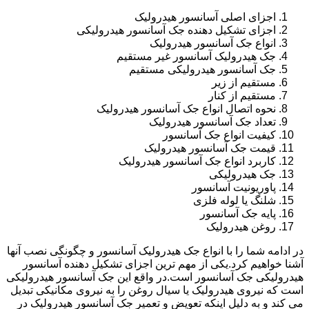
اجزای اصلی آسانسور هیدرولیک
اجزای تشکیل دهنده جک آسانسور هیدرولیکی
انواع جک آسانسور هیدرولیک
جک هیدرولیک آسانسور غیر مستقیم
جک آسانسور هیدرولیکی مستقیم
مستقیم از زیر
مستقیم از کنار
نحوه اتصال انواع جک آسانسور هیدرولیک
تعداد جک آسانسور هیدرولیک
کیفیت انواع جک آسانسور
قیمت جک آسانسور هیدرولیک
کاربرد انواع جک آسانسور هیدرولیک
جک هیدرولیکی
پاوریونیت آسانسور
شلنگ یا لوله فلزی
پایه جک آسانسور
روغن هیدرولیک
در ادامه شما را با انواع جک هیدرولیک آسانسور و چگونگی نصب آنها
آشنا خواهیم کرد.یکی از مهم ترین اجزای تشکیل دهنده آسانسور
هیدرولیکی جک آسانسور است.در واقع این جک آسانسور هیدرولیکی
است که نیروی هیدرولیک یا سیال روغن را به نیروی مکانیکی تبدیل
می کند و به دلیل اینکه تعویض و تعمیر جک آسانسور هیدرولیک در