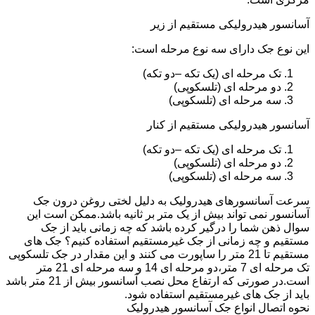
آسانسور هیدرولیکی مستقیم از زیر
این نوع جک دارای سه نوع مرحله است:
تک مرحله ای (یک تکه –دو تکه)
دو مرحله ای (تلسکوپی)
سه مرحله ای (تلسکوپی)
آسانسور هیدرولیکی مستقیم از کنار
تک مرحله ای (یک تکه –دو تکه)
دو مرحله ای (تلسکوپی)
سه مرحله ای (تلسکوپی)
سرعت آسانسورهای هیدرولیک به دلیل لختی روغن درون جک
آسانسور نمی تواند بیش از یک متر بر ثانیه باشد.ممکن است این
سوال ذهن شما را درگیر کرده باشد که چه زمانی باید از جک
مستقیم و چه زمانی از جک غیرمستقیم استفاده کنیم؟ جک های
مستقیم تا 21 متر را ساپورت می کنند و این مقدار در جک تلسکوپی
تک مرحله ای 7 متر،دو مرحله ای 14 و سه مرحله ای 21 متر
است.در صورتی که ارتفاع محل نصب آسانسور بیش از 21 متر باشد
باید از جک های غیرمستقیم استفاده شود.
نحوه اتصال انواع جک آسانسور هیدرولیک