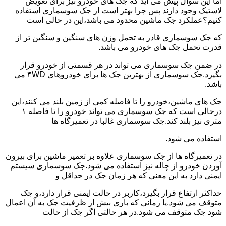
اما این سوال پیش می آید که جک های خودرو نیز برای تعویض
لاستیک وجود دارند پس چرا بهتر است از جک سوسماری استفاده
کنیم؟عملکرد جک ماشین محدود می باشد،این در حالی است
که جک سوسماری قادر به تحمل وزن های سنگین و سنگین تر از
قدرت تحمل جک های خودرو می باشد.
در ضمن جک سوسماری می تواند در هر قسمتی از خودرو قرار
بگیرد.جک سوسماری از بهترین جک ها برای خودروهای ۴WD می
باشد.
جک های ماشین،خودرو را تا فاصله کمی از زمین بلند می کنند،این
درحالی است که جک سوسماری می تواند خودرو را تا فاصله ۱
متری نیز بلند کند.جک سوسماری غالبا در تعمیرگاه ها
استفاده می شود.
در تعمیرگاه ها از جک سوسماری علاوه بر تعمیر ماشین برای بیرون
آوردن خودرو از چاله نیز استفاده می شود.جک سوسماری سیستم
ایمنی دارد به این معنی که هر زمان جک در حداقل و
حداکثر ارتفاع قرار بگیرد،کاربر در حالت ایمنی قرار دارد،و جک
متوقف می شود.یا زمانی که باری بیش از ظرفیت جک به آن اعمال
شود جک متوقف می شود.در هر حالتی اگر جک از حالت