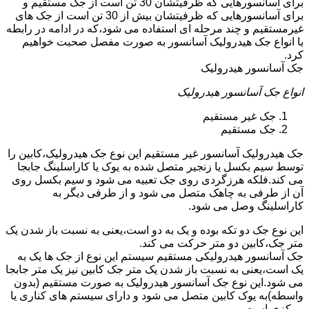
برای آسانسورهایی که ظرفیتشان 30 تن است از جک مستقیم و
برای آسانسورهایی که ظرفیتشان بیش از 30 تن است از جک های
غیرمستقیم و چند مرحله ای استفاده می شود،که در ادامه در رابطه
با انواع جک هیدرولیک آسانسور به صورت مفصل صحبت خواهیم
کرد.
جک آسانسور هیدرولیک
انواع جک آسانسور هیدرولیک
جک غیر مستقیم
جک مستقیم
جک هیدرولیک آسانسور غیر مستقیم این نوع جک هیدرولیک،کابین را
توسط سیم بکسل یا زنجیر متصل شده به یوک یا کاراسلینگ جابجا
می کند.فلکه هرزگردی روی جک تعبیه می شود و سیم بکسل روی
آن از طرفی به چاهک متصل می شود و از طرفی دیگر به
کاراسلینگ وصل می شود.
این نوع جک دو تکه بوده و یک به دو است،یعنی به نسبت باز شدن یک
متر جک،کابین دو متر حرکت می کند.
جک آسانسور هیدرولیکی مستقیم سیستم این نوع از جک ها یک به
یک است،یعنی به نسبت باز شدن یک متر جک کابین نیز یک متر جابجا
می شود.این نوع جک آسانسور هیدرولیک به صورت مستقیم (بدون
واسطه)به یوک کابین متصل می شود و دارای سیستم های کناری یا
مرکزی است.