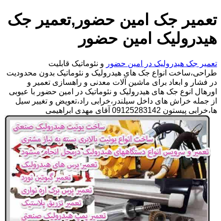
تعمیر جک امین حضور,تعمیر جک
هیدرولیک امین حضور
تعمیر جک هیدرولیک در امین حضور
و نئوماتیک قابلیت
طراحی،ساخت انواع جک های هیدرولیک و نئوماتیک بدون محدودیت
در فشار و ابعاد برای ماشین آلات معدنی و راهسازی تعمیر و
اورهال انوع جک های هیدرولیک و نئوماتیک در امین حضور با عیوبی
از جمله خراش های داخل سیلندر،خرابی راد،تعویض و تغییر سیل
ها،خرابی پیستون 09125283142 آقای مهدی ابراهیمی