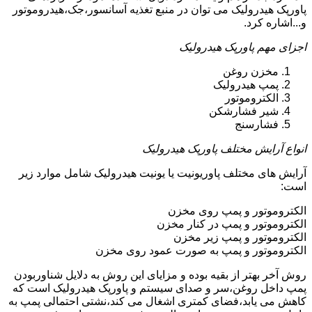
پاورپک هیدرولیک می توان در منبع تغذیه آسانسور،جک،هیدروموتور
و...اشاره کرد.
اجزای مهم پاورپک هیدرولیک
مخزن روغن
پمپ هیدرولیک
الکتروموتور
شیر فشارشکن
فشارسنج
انواع آرایش مختلف پاورپک هیدرولیک
آرایش های مختلف پاوریونیت یا یونیت هیدرولیک شامل موارد زیر
است:
الکتروموتور و پمپ روی مخزن
الکتروموتور و پمپ در کنار مخزن
الکتروموتور و پمپ زیر مخزن
الکتروموتور و پمپ به صورت عمود روی مخزن
روش آخر بهتر از بقیه بوده و مزایای این روش به دلایل شناوربودن
پمپ داخل روغن،سر و صدای سیستم و پاورپک هیدرولیک است که
کاهش می یابد،فضای کمتری اشغال می کند،نشتی احتمالی پمپ به