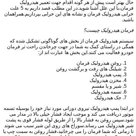
حال بهتر است پیش از هر گونه اقدام جهت تعمیر هیدرولیک
فرمان،با این علل آشنا شوید.در این مطلب قصد داریم به 5 علت
خرابی هیدرولیک فرمان و نشانه های این خرابی بپردازیم.همراهمان
باشید.
فرمان هیدرولیک چیست؟
سیستم هیدرولیک فرمان از بخش های گوناگونی تشکیل شده که
همگی در راستای کمک به شما در جهت چرخاندن راحت تر فرمان
خودرو فعالیت می کنند.این بخش ها عبارت اند از:
روغن هیدرولیک فرمان
شیلنگ های رفت و برگشت روغن
پمپ هیدرولیک
مخزن هیدرولیک
شیر و یا مقسم
تسمه هیدرولیک
جک هیدرولیک
در ابتدا
پمپ هیدرولیک
نیروی دورانی مورد نیاز خود را بوسیله تسمه
موتور دریافت می کند و موجب ایجاد فشار خیلی بالا در مدار می
شود.سپس روغن به فشار بالا را از طریق لوله فشار قوی به پشت
شیر هیدرولیک می رساند.سوراخ های روی این شیر سبب می شوند
تا زمانی که شما فرمان را می چرخانید،فشار روغن به سمت چپ یا