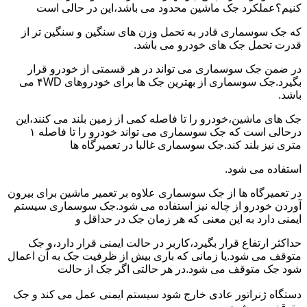
کنیم؟عملکرد جک ماشین محدود می باشد،این در حالی است
که جک سوسماری قادر به تحمل وزن های سنگین و سنگین تر از
قدرت تحمل جک های خودرو می باشد.
در ضمن جک سوسماری می تواند در هر قسمتی از خودرو قرار
بگیرد.جک سوسماری از بهترین جک ها برای خودروهای ۴WD می
باشد.
جک های ماشین،خودرو را تا فاصله کمی از زمین بلند می کنند،این
درحالی است که جک سوسماری می تواند خودرو را تا فاصله ۱
متری نیز بلند کند.جک سوسماری غالبا در تعمیرگاه ها
استفاده می شود.
در تعمیرگاه ها از جک سوسماری علاوه بر تعمیر ماشین برای بیرون
آوردن خودرو از چاله نیز استفاده می شود.جک سوسماری سیستم
ایمنی دارد به این معنی که هر زمان جک در حداقل و
حداکثر ارتفاع قرار بگیرد،کاربر در حالت ایمنی قرار دارد،و جک
متوقف می شود.یا زمانی که باری بیش از ظرفیت جک به آن اعمال
شود جک متوقف می شود.در هر حالتی اگر جک از حالت
دستگاه ژنراتور عادی خارج شود سیستم ایمنی عمل می کند و جک