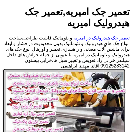
تعمیر جک امیریه,تعمیر جک
هیدرولیک امیریه
تعمیر جک هیدرولیک در امیریه
و نئوماتیک قابلیت طراحی،ساخت
انواع جک های هیدرولیک و نئوماتیک بدون محدودیت در فشار و ابعاد
برای ماشین آلات معدنی و راهسازی تعمیر و اورهال انوع جک های
هیدرولیک و نئوماتیک در امیریه با عیوبی از جمله خراش های داخل
سیلندر،خرابی راد،تعویض و تغییر سیل ها،خرابی پیستون
09125283142 آقای مهدی ابراهیمی