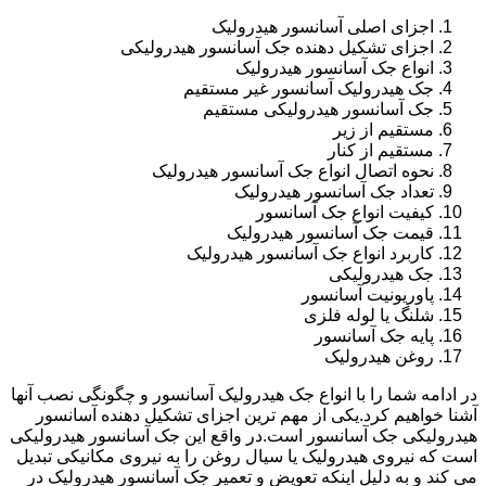
اجزای اصلی آسانسور هیدرولیک
اجزای تشکیل دهنده جک آسانسور هیدرولیکی
انواع جک آسانسور هیدرولیک
جک هیدرولیک آسانسور غیر مستقیم
جک آسانسور هیدرولیکی مستقیم
مستقیم از زیر
مستقیم از کنار
نحوه اتصال انواع جک آسانسور هیدرولیک
تعداد جک آسانسور هیدرولیک
کیفیت انواع جک آسانسور
قیمت جک آسانسور هیدرولیک
کاربرد انواع جک آسانسور هیدرولیک
جک هیدرولیکی
پاوریونیت آسانسور
شلنگ یا لوله فلزی
پایه جک آسانسور
روغن هیدرولیک
در ادامه شما را با انواع جک هیدرولیک آسانسور و چگونگی نصب آنها
آشنا خواهیم کرد.یکی از مهم ترین اجزای تشکیل دهنده آسانسور
هیدرولیکی جک آسانسور است.در واقع این جک آسانسور هیدرولیکی
است که نیروی هیدرولیک یا سیال روغن را به نیروی مکانیکی تبدیل
می کند و به دلیل اینکه تعویض و تعمیر جک آسانسور هیدرولیک در