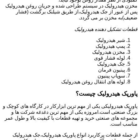
مخزن هیدرولیک در سیستم طراحی شده و جریان روغن هیدرولیک
پس از عبور از جک هیدرولیک،از طریق شیلنک برگشت (فشار
ضعیف)به مخزن بر می گردد.
قطعات تشکیل دهنده هیدرولیک
شیر هیدرولیک
پمپ هیدرولیک
مخزن هیدرولیک
لوله فشار قوی
جک هیدرولیک
پینیون فرمان
سوپاپ پینیون
لوله های انتقال روغن هیدرولیک
پاورپک هیدرولیک چیست؟
پاورپک هیدرولیکی یکی از مهم ترین ابزارکار در کارگاه های کوچک و
بزرگ صنعتی است.امروزه یکی از مهم ترین دغدغه شرکت ها و
مجموعه های صنعتی خرید و تهیه قطعات با کیفیت بالا و طول عمر
مناسب است.
از جمله قطعات پرکاربرد انواع پاورپک هیدرولیک،جک هیدرولیک