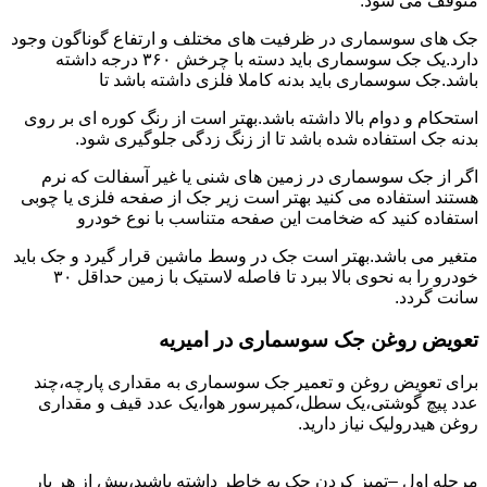
متوقف می شود.
جک های سوسماری در ظرفیت های مختلف و ارتفاع گوناگون وجود
دارد.یک جک سوسماری باید دسته با چرخش ۳۶۰ درجه داشته
باشد.جک سوسماری باید بدنه کاملا فلزی داشته باشد تا
استحکام و دوام بالا داشته باشد.بهتر است از رنگ کوره ای بر روی
بدنه جک استفاده شده باشد تا از زنگ زدگی جلوگیری شود.
اگر از جک سوسماری در زمین های شنی یا غیر آسفالت که نرم
هستند استفاده می کنید بهتر است زیر جک از صفحه فلزی یا چوبی
استفاده کنید که ضخامت این صفحه متناسب با نوع خودرو
متغیر می باشد.بهتر است جک در وسط ماشین قرار گیرد و جک باید
خودرو را به نحوی بالا ببرد تا فاصله لاستیک با زمین حداقل ۳۰
سانت گردد.
تعویض روغن جک سوسماری در امیریه
برای تعویض روغن و تعمیر جک سوسماری به مقداری پارچه،چند
عدد پیچ گوشتی،یک سطل،کمپرسور هوا،یک عدد قیف و مقداری
روغن هیدرولیک نیاز دارید.
مرحله اول –تمیز کردن جک به خاطر داشته باشید،پیش از هر بار