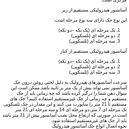
آسانسور هیدرولیکی مستقیم از زیر
این نوع جک دارای سه نوع مرحله است:
تک مرحله ای (یک تکه –دو تکه)
دو مرحله ای (تلسکوپی)
سه مرحله ای (تلسکوپی)
آسانسور هیدرولیکی مستقیم از کنار
تک مرحله ای (یک تکه –دو تکه)
دو مرحله ای (تلسکوپی)
سه مرحله ای (تلسکوپی)
سرعت آسانسورهای هیدرولیک به دلیل لختی روغن درون جک
آسانسور نمی تواند بیش از یک متر بر ثانیه باشد.ممکن است این
سوال ذهن شما را درگیر کرده باشد که چه زمانی باید از جک
مستقیم و چه زمانی از جک غیرمستقیم استفاده کنیم؟ جک های
مستقیم تا 21 متر را ساپورت می کنند و این مقدار در جک تلسکوپی
تک مرحله ای 7 متر،دو مرحله ای 14 و سه مرحله ای 21 متر
است.در صورتی که ارتفاع محل نصب آسانسور بیش از 21 متر باشد
باید از جک های غیرمستقیم استفاده شود.
نحوه اتصال انواع جک آسانسور هیدرولیک