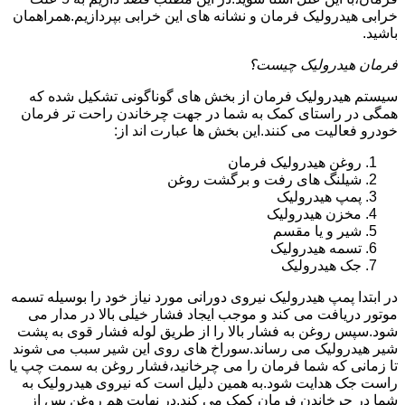
خرابی هیدرولیک فرمان و نشانه های این خرابی بپردازیم.همراهمان
باشید.
فرمان هیدرولیک چیست؟
سیستم هیدرولیک فرمان از بخش های گوناگونی تشکیل شده که
همگی در راستای کمک به شما در جهت چرخاندن راحت تر فرمان
خودرو فعالیت می کنند.این بخش ها عبارت اند از:
روغن هیدرولیک فرمان
شیلنگ های رفت و برگشت روغن
پمپ هیدرولیک
مخزن هیدرولیک
شیر و یا مقسم
تسمه هیدرولیک
جک هیدرولیک
در ابتدا
پمپ هیدرولیک
نیروی دورانی مورد نیاز خود را بوسیله تسمه
موتور دریافت می کند و موجب ایجاد فشار خیلی بالا در مدار می
شود.سپس روغن به فشار بالا را از طریق لوله فشار قوی به پشت
شیر هیدرولیک می رساند.سوراخ های روی این شیر سبب می شوند
تا زمانی که شما فرمان را می چرخانید،فشار روغن به سمت چپ یا
راست جک هدایت شود.به همین دلیل است که نیروی هیدرولیک به
شما در چرخاندن فرمان کمک می کند.در نهایت هم روغن پس از