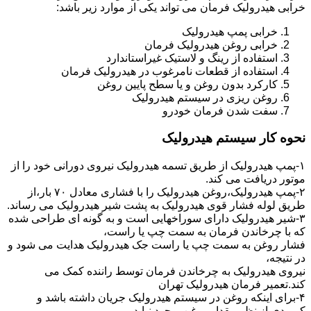
خرابی هیدرولیک فرمان می تواند یکی از موارد زیر باشد:
خرابی پمپ هیدرولیک
خرابی روغن هیدرولیک فرمان
استفاده از رینگ و لاستیک غیراستاندارد
استفاده از قطعات نامرغوب در هیدرولیک فرمان
کارکرد بدون روغن و یا سطح پایین روغن
روغن ریزی در سیستم هیدرولیک
سفت شدن فرمان خودرو
نحوه کار سیستم هیدرولیک
۱-پمپ هیدرولیک از طریق تسمه هیدرولیک نیروی دورانی خود را از
موتور دریافت می کند.
۲-پمپ هیدرولیک،روغن هیدرولیک را با فشاری معادل ۷۰ بار،از
طریق لوله فشار قوی هیدرولیک به پشت شیر هیدرولیک می رساند.
۳-شیر هیدرولیک دارای سوراخهایی است و به گونه ای طراحی شده
که با چرخاندن فرمان به سمت چپ یا راست،
فشار روغن به سمت چپ یا راست جک هیدرولیک هدایت می شود و
در نتیجه،
نیروی هیدرولیک به چرخاندن فرمان توسط راننده کمک می
کند.تعمیر فرمان هیدرولیک تهران
۴-برای اینکه روغن در سیستم هیدرولیک جریان داشته باشد و
کمبودی از نظر مقدار روغن بوجود نیاید،