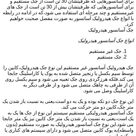
برای آسانسورهایی که ظرفیتشان 30 تن است از جک مستقیم و
برای آسانسورهایی که ظرفیتشان بیش از 30 تن است از جک های
غیرمستقیم و چند مرحله ای استفاده می شود،که در ادامه در رابطه
با انواع جک هیدرولیک آسانسور به صورت مفصل صحبت خواهیم
کرد.
جک آسانسور هیدرولیک
انواع جک آسانسور هیدرولیک
جک غیر مستقیم
جک مستقیم
جک هیدرولیک آسانسور غیر مستقیم این نوع جک هیدرولیک،کابین را
توسط سیم بکسل یا زنجیر متصل شده به یوک یا کاراسلینگ جابجا
می کند.فلکه هرزگردی روی جک تعبیه می شود و سیم بکسل روی
آن از طرفی به چاهک متصل می شود و از طرفی دیگر به
کاراسلینگ وصل می شود.
این نوع جک دو تکه بوده و یک به دو است،یعنی به نسبت باز شدن یک
متر جک،کابین دو متر حرکت می کند.
جک آسانسور هیدرولیکی مستقیم سیستم این نوع از جک ها یک به
یک است،یعنی به نسبت باز شدن یک متر جک کابین نیز یک متر جابجا
می شود.این نوع جک آسانسور هیدرولیک به صورت مستقیم (بدون
واسطه)به یوک کابین متصل می شود و دارای سیستم های کناری یا
مرکزی است.