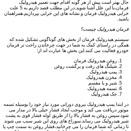
حال بهتر است پیش از هر گونه اقدام جهت تعمیر هیدرولیک
فرمان،با این علل آشنا شوید.در این مطلب قصد داریم به 5 علت
خرابی هیدرولیک فرمان و نشانه های این خرابی بپردازیم.همراهمان
باشید.
فرمان هیدرولیک چیست؟
سیستم هیدرولیک فرمان از بخش های گوناگونی تشکیل شده که
همگی در راستای کمک به شما در جهت چرخاندن راحت تر فرمان
خودرو فعالیت می کنند.این بخش ها عبارت اند از:
روغن هیدرولیک فرمان
شیلنگ های رفت و برگشت روغن
پمپ هیدرولیک
مخزن هیدرولیک
شیر و یا مقسم
تسمه هیدرولیک
جک هیدرولیک
در ابتدا
پمپ هیدرولیک
نیروی دورانی مورد نیاز خود را بوسیله تسمه
موتور دریافت می کند و موجب ایجاد فشار خیلی بالا در مدار می
شود.سپس روغن به فشار بالا را از طریق لوله فشار قوی به پشت
شیر هیدرولیک می رساند.سوراخ های روی این شیر سبب می شوند
تا زمانی که شما فرمان را می چرخانید،فشار روغن به سمت چپ یا