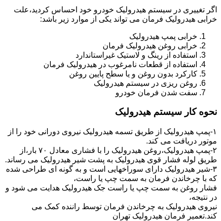
اگر تغییری در سیستم هیدرولیک خودرو خود احساس کردید،علت
خرابی هیدرولیک فرمان می تواند یکی از موارد زیر باشد:
خرابی پمپ هیدرولیک
خرابی روغن هیدرولیک فرمان
استفاده از رینگ و لاستیک غیراستاندارد
استفاده از قطعات نامرغوب در هیدرولیک فرمان
کارکرد بدون روغن و یا سطح پایین روغن
روغن ریزی در سیستم هیدرولیک
سفت شدن فرمان خودرو
نحوه کار سیستم هیدرولیک
۱-پمپ هیدرولیک از طریق تسمه هیدرولیک نیروی دورانی خود را از
موتور دریافت می کند.
۲-پمپ هیدرولیک،روغن هیدرولیک را با فشاری معادل ۷۰ بار،از
طریق لوله فشار قوی هیدرولیک به پشت شیر هیدرولیک می رساند.
۳-شیر هیدرولیک دارای سوراخهایی است و به گونه ای طراحی شده
که با چرخاندن فرمان به سمت چپ یا راست،
فشار روغن به سمت چپ یا راست جک هیدرولیک هدایت می شود و
در نتیجه،
نیروی هیدرولیک به چرخاندن فرمان توسط راننده کمک می
کند.تعمیر فرمان هیدرولیک تهران