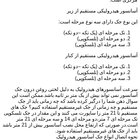
آسانسور هیدرولیکی مستقیم از زیر
این نوع جک دارای سه نوع مرحله است:
تک مرحله ای (یک تکه –دو تکه)
دو مرحله ای (تلسکوپی)
سه مرحله ای (تلسکوپی)
آسانسور هیدرولیکی مستقیم از کنار
تک مرحله ای (یک تکه –دو تکه)
دو مرحله ای (تلسکوپی)
سه مرحله ای (تلسکوپی)
سرعت آسانسورهای هیدرولیک به دلیل لختی روغن درون جک
آسانسور نمی تواند بیش از یک متر بر ثانیه باشد.ممکن است این
سوال ذهن شما را درگیر کرده باشد که چه زمانی باید از جک
مستقیم و چه زمانی از جک غیرمستقیم استفاده کنیم؟ جک های
مستقیم تا 21 متر را ساپورت می کنند و این مقدار در جک تلسکوپی
تک مرحله ای 7 متر،دو مرحله ای 14 و سه مرحله ای 21 متر
است.در صورتی که ارتفاع محل نصب آسانسور بیش از 21 متر باشد
باید از جک های غیرمستقیم استفاده شود.
نحوه اتصال انواع جک آسانسور هیدرولیک