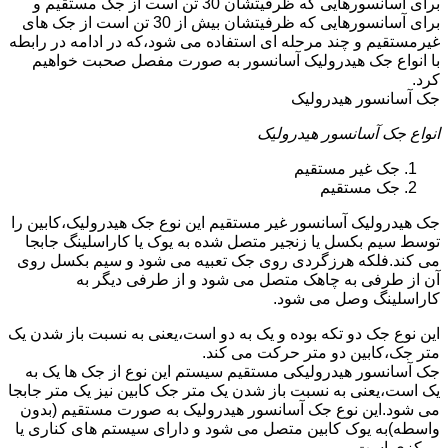
برای آسانسورهایی که ظرفیتشان 30 تن است از جک مستقیم و
برای آسانسورهایی که ظرفیتشان بیش از 30 تن است از جک های
غیرمستقیم و چند مرحله ای استفاده می شود،که در ادامه در رابطه
با انواع جک هیدرولیک آسانسور به صورت مفصل صحبت خواهیم
کرد.
جک آسانسور هیدرولیک
انواع جک آسانسور هیدرولیک
جک غیر مستقیم
جک مستقیم
جک هیدرولیک آسانسور غیر مستقیم این نوع جک هیدرولیک،کابین را
توسط سیم بکسل یا زنجیر متصل شده به یوک یا کاراسلینگ جابجا
می کند.فلکه هرزگردی روی جک تعبیه می شود و سیم بکسل روی
آن از طرفی به چاهک متصل می شود و از طرفی دیگر به
کاراسلینگ وصل می شود.
این نوع جک دو تکه بوده و یک به دو است،یعنی به نسبت باز شدن یک
متر جک،کابین دو متر حرکت می کند.
جک آسانسور هیدرولیکی مستقیم سیستم این نوع از جک ها یک به
یک است،یعنی به نسبت باز شدن یک متر جک کابین نیز یک متر جابجا
می شود.این نوع جک آسانسور هیدرولیک به صورت مستقیم (بدون
واسطه)به یوک کابین متصل می شود و دارای سیستم های کناری یا
مرکزی است.