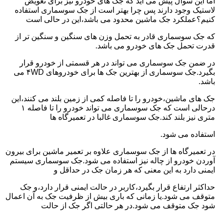
اما این سوال پیش می آید که جک های خودرو نیز برای تعویض
لاستیک وجود دارند پس چرا بهتر است از جک سوسماری استفاده
کنیم؟عملکرد جک ماشین محدود می باشد،این در حالی است
که جک سوسماری قادر به تحمل وزن های سنگین و سنگین تر از
قدرت تحمل جک های خودرو می باشد.
در ضمن جک سوسماری می تواند در هر قسمتی از خودرو قرار
بگیرد.جک سوسماری از بهترین جک ها برای خودروهای ۴WD می
باشد.
جک های ماشین،خودرو را تا فاصله کمی از زمین بلند می کنند،این
درحالی است که جک سوسماری می تواند خودرو را تا فاصله ۱
متری نیز بلند کند.جک سوسماری غالبا در تعمیرگاه ها
استفاده می شود.
در تعمیرگاه ها از جک سوسماری علاوه بر تعمیر ماشین برای بیرون
آوردن خودرو از چاله نیز استفاده می شود.جک سوسماری سیستم
ایمنی دارد به این معنی که هر زمان جک در حداقل و
حداکثر ارتفاع قرار بگیرد،کاربر در حالت ایمنی قرار دارد،و جک
متوقف می شود.یا زمانی که باری بیش از ظرفیت جک به آن اعمال
شود جک متوقف می شود.در هر حالتی اگر جک از حالت