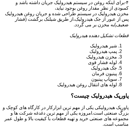
۴-برای اینکه روغن در سیستم هیدرولیک جریان داشته باشد و
کمبودی از نظر مقدار روغن بوجود نیاید،
مخزن هیدرولیک در سیستم طراحی شده و جریان روغن هیدرولیک
پس از عبور از جک هیدرولیک،از طریق شیلنک برگشت (فشار
ضعیف)به مخزن بر می گردد.
قطعات تشکیل دهنده هیدرولیک
شیر هیدرولیک
پمپ هیدرولیک
مخزن هیدرولیک
لوله فشار قوی
جک هیدرولیک
پینیون فرمان
سوپاپ پینیون
لوله های انتقال روغن هیدرولیک
پاورپک هیدرولیک چیست؟
پاورپک هیدرولیکی یکی از مهم ترین ابزارکار در کارگاه های کوچک و
بزرگ صنعتی است.امروزه یکی از مهم ترین دغدغه شرکت ها و
مجموعه های صنعتی خرید و تهیه قطعات با کیفیت بالا و طول عمر
مناسب است.