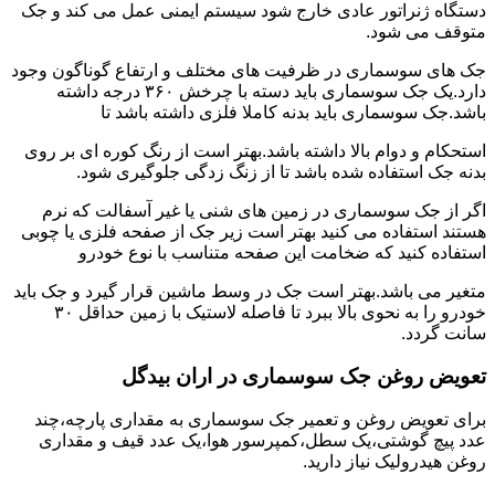
دستگاه ژنراتور عادی خارج شود سیستم ایمنی عمل می کند و جک
متوقف می شود.
جک های سوسماری در ظرفیت های مختلف و ارتفاع گوناگون وجود
دارد.یک جک سوسماری باید دسته با چرخش ۳۶۰ درجه داشته
باشد.جک سوسماری باید بدنه کاملا فلزی داشته باشد تا
استحکام و دوام بالا داشته باشد.بهتر است از رنگ کوره ای بر روی
بدنه جک استفاده شده باشد تا از زنگ زدگی جلوگیری شود.
اگر از جک سوسماری در زمین های شنی یا غیر آسفالت که نرم
هستند استفاده می کنید بهتر است زیر جک از صفحه فلزی یا چوبی
استفاده کنید که ضخامت این صفحه متناسب با نوع خودرو
متغیر می باشد.بهتر است جک در وسط ماشین قرار گیرد و جک باید
خودرو را به نحوی بالا ببرد تا فاصله لاستیک با زمین حداقل ۳۰
سانت گردد.
تعویض روغن جک سوسماری در اران بیدگل
برای تعویض روغن و تعمیر جک سوسماری به مقداری پارچه،چند
عدد پیچ گوشتی،یک سطل،کمپرسور هوا،یک عدد قیف و مقداری
روغن هیدرولیک نیاز دارید.