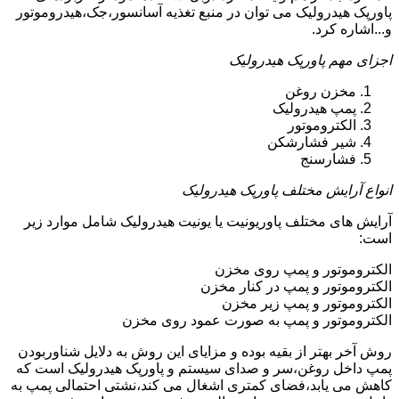
پاورپک هیدرولیک می توان در منبع تغذیه آسانسور،جک،هیدروموتور
و...اشاره کرد.
اجزای مهم پاورپک هیدرولیک
مخزن روغن
پمپ هیدرولیک
الکتروموتور
شیر فشارشکن
فشارسنج
انواع آرایش مختلف پاورپک هیدرولیک
آرایش های مختلف پاوریونیت یا یونیت هیدرولیک شامل موارد زیر
است:
الکتروموتور و پمپ روی مخزن
الکتروموتور و پمپ در کنار مخزن
الکتروموتور و پمپ زیر مخزن
الکتروموتور و پمپ به صورت عمود روی مخزن
روش آخر بهتر از بقیه بوده و مزایای این روش به دلایل شناوربودن
پمپ داخل روغن،سر و صدای سیستم و پاورپک هیدرولیک است که
کاهش می یابد،فضای کمتری اشغال می کند،نشتی احتمالی پمپ به