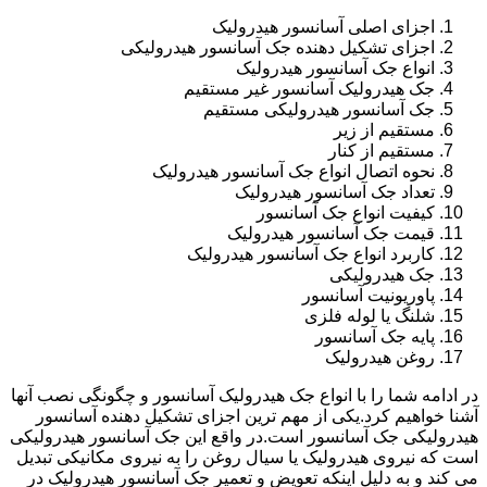
اجزای اصلی آسانسور هیدرولیک
اجزای تشکیل دهنده جک آسانسور هیدرولیکی
انواع جک آسانسور هیدرولیک
جک هیدرولیک آسانسور غیر مستقیم
جک آسانسور هیدرولیکی مستقیم
مستقیم از زیر
مستقیم از کنار
نحوه اتصال انواع جک آسانسور هیدرولیک
تعداد جک آسانسور هیدرولیک
کیفیت انواع جک آسانسور
قیمت جک آسانسور هیدرولیک
کاربرد انواع جک آسانسور هیدرولیک
جک هیدرولیکی
پاوریونیت آسانسور
شلنگ یا لوله فلزی
پایه جک آسانسور
روغن هیدرولیک
در ادامه شما را با انواع جک هیدرولیک آسانسور و چگونگی نصب آنها
آشنا خواهیم کرد.یکی از مهم ترین اجزای تشکیل دهنده آسانسور
هیدرولیکی جک آسانسور است.در واقع این جک آسانسور هیدرولیکی
است که نیروی هیدرولیک یا سیال روغن را به نیروی مکانیکی تبدیل
می کند و به دلیل اینکه تعویض و تعمیر جک آسانسور هیدرولیک در