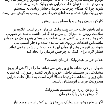
و می توانند به عنوان علت خرابی هیدرولیک فرمان شناخته
شوند.چرا که هنگام چرخاندن فرمان فشار زیادی به سیستم
هیدرولیک وارد شده و صداهای غیرطبیعی از پمپ به گوش می رسد.
کارکرد بدون روغن و یا سطح پایین روغن
برای یافتن علت خرابی هیدرولیک فرمان لازم است علاوه بر
سلامت روغن به میزان آن نیز توجه کافی داشته باشید.در صورتی
که روغن به میزان کافی میان قطعات سیستم هیدرولیک در جریان
نباشد،این قطعات بر روی هم ساییده شده و دچار آسیب می
شوند.در نتیجه روغن از میان این قطعات خارج شده و نمی تواند
فشار لازم برای کمک به چرخش فرمان را ایجاد کند.
علائم خرابی هیدرولیک فرمان چیست؟
همواره برخی نشانه های بیرونی می توانند ما را در آگاهی از بروز
مشکلاتی در سیستم داخلی خودرو یاری کنند.در صورتی که نشانه
های زیر را مشاهده کردید،احتمالا لازم است به دنبال علت خرابی
هیدرولیک فرمان اتومبیلتان باشید.
روغن ریزی در سیستم هیدرولیک
روغن هیدرولیک فرمان
اگر سطح روغن هیدرولیک در مخزن آن کمتر از حد مورد نیاز