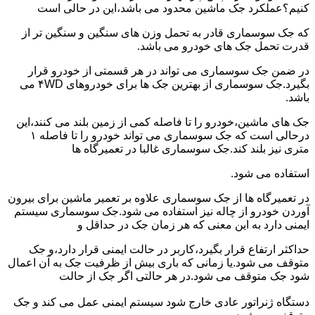
کنیم؟عملکرد جک ماشین محدود می باشد،این در حالی است
که جک سوسماری قادر به تحمل وزن های سنگین و سنگین تر از
قدرت تحمل جک های خودرو می باشد.
در ضمن جک سوسماری می تواند در هر قسمتی از خودرو قرار
بگیرد.جک سوسماری از بهترین جک ها برای خودروهای ۴WD می
باشد.
جک های ماشین،خودرو را تا فاصله کمی از زمین بلند می کنند،این
درحالی است که جک سوسماری می تواند خودرو را تا فاصله ۱
متری نیز بلند کند.جک سوسماری غالبا در تعمیرگاه ها
استفاده می شود.
در تعمیرگاه ها از جک سوسماری علاوه بر تعمیر ماشین برای بیرون
آوردن خودرو از چاله نیز استفاده می شود.جک سوسماری سیستم
ایمنی دارد به این معنی که هر زمان جک در حداقل و
حداکثر ارتفاع قرار بگیرد،کاربر در حالت ایمنی قرار دارد،و جک
متوقف می شود.یا زمانی که باری بیش از ظرفیت جک به آن اعمال
شود جک متوقف می شود.در هر حالتی اگر جک از حالت
دستگاه ژنراتور عادی خارج شود سیستم ایمنی عمل می کند و جک