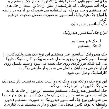
برای آسانسورهایی که ظرفیتشان 30 تن است از جک مستقیم و
برای آسانسورهایی که ظرفیتشان بیش از 30 تن است از جک های
غیرمستقیم و چند مرحله ای استفاده می شود،که در ادامه در رابطه
با انواع جک هیدرولیک آسانسور به صورت مفصل صحبت خواهیم
کرد.
جک آسانسور هیدرولیک
انواع جک آسانسور هیدرولیک
جک غیر مستقیم
جک مستقیم
جک هیدرولیک آسانسور غیر مستقیم این نوع جک هیدرولیک،کابین را
توسط سیم بکسل یا زنجیر متصل شده به یوک یا کاراسلینگ جابجا
می کند.فلکه هرزگردی روی جک تعبیه می شود و سیم بکسل روی
آن از طرفی به چاهک متصل می شود و از طرفی دیگر به
کاراسلینگ وصل می شود.
این نوع جک دو تکه بوده و یک به دو است،یعنی به نسبت باز شدن یک
متر جک،کابین دو متر حرکت می کند.
جک آسانسور هیدرولیکی مستقیم سیستم این نوع از جک ها یک به
یک است،یعنی به نسبت باز شدن یک متر جک کابین نیز یک متر جابجا
می شود.این نوع جک آسانسور هیدرولیک به صورت مستقیم (بدون
واسطه)به یوک کابین متصل می شود و دارای سیستم های کناری یا
مرکزی است.