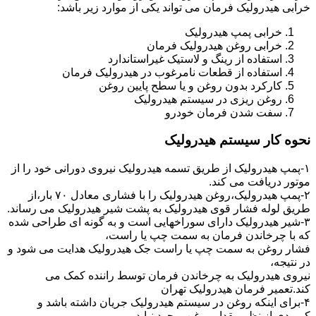
خرابی هیدرولیک فرمان می تواند یکی از موارد زیر باشد:
خرابی پمپ هیدرولیک
خرابی روغن هیدرولیک فرمان
استفاده از رینگ و لاستیک غیراستاندارد
استفاده از قطعات نامرغوب در هیدرولیک فرمان
کارکرد بدون روغن و یا سطح پایین روغن
روغن ریزی در سیستم هیدرولیک
سفت شدن فرمان خودرو
نحوه کار سیستم هیدرولیک
۱-پمپ هیدرولیک از طریق تسمه هیدرولیک نیروی دورانی خود را از
موتور دریافت می کند.
۲-پمپ هیدرولیک،روغن هیدرولیک را با فشاری معادل ۷۰ بار،از
طریق لوله فشار قوی هیدرولیک به پشت شیر هیدرولیک می رساند.
۳-شیر هیدرولیک دارای سوراخهایی است و به گونه ای طراحی شده
که با چرخاندن فرمان به سمت چپ یا راست،
فشار روغن به سمت چپ یا راست جک هیدرولیک هدایت می شود و
در نتیجه،
نیروی هیدرولیک به چرخاندن فرمان توسط راننده کمک می
کند.تعمیر فرمان هیدرولیک تهران
۴-برای اینکه روغن در سیستم هیدرولیک جریان داشته باشد و
کمبودی از نظر مقدار روغن بوجود نیاید،