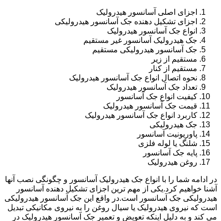
اجزای اصلی آسانسور هیدرولیک
اجزای تشکیل دهنده جک آسانسور هیدرولیکی
انواع جک آسانسور هیدرولیک
جک هیدرولیک آسانسور غیر مستقیم
جک آسانسور هیدرولیکی مستقیم
مستقیم از زیر
مستقیم از کنار
نحوه اتصال انواع جک آسانسور هیدرولیک
تعداد جک آسانسور هیدرولیک
کیفیت انواع جک آسانسور
قیمت جک آسانسور هیدرولیک
کاربرد انواع جک آسانسور هیدرولیک
جک هیدرولیکی
پاوریونیت آسانسور
شلنگ یا لوله فلزی
پایه جک آسانسور
روغن هیدرولیک
در ادامه شما را با انواع جک هیدرولیک آسانسور و چگونگی نصب آنها
آشنا خواهیم کرد.یکی از مهم ترین اجزای تشکیل دهنده آسانسور
هیدرولیکی جک آسانسور است.در واقع این جک آسانسور هیدرولیکی
است که نیروی هیدرولیک یا سیال روغن را به نیروی مکانیکی تبدیل
می کند و به دلیل اینکه تعویض و تعمیر جک آسانسور هیدرولیک در