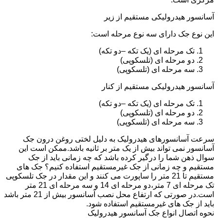
آسانسور هیدرولیکی مستقیم از زیر
این نوع جک دارای سه نوع مرحله است:
تک مرحله ای (یک تکه –دو تکه)
دو مرحله ای (تلسکوپی)
سه مرحله ای (تلسکوپی)
آسانسور هیدرولیکی مستقیم از کنار
تک مرحله ای (یک تکه –دو تکه)
دو مرحله ای (تلسکوپی)
سه مرحله ای (تلسکوپی)
سرعت آسانسورهای هیدرولیک به دلیل لختی روغن درون جک
آسانسور نمی تواند بیش از یک متر بر ثانیه باشد.ممکن است این
سوال ذهن شما را درگیر کرده باشد که چه زمانی باید از جک
مستقیم و چه زمانی از جک غیرمستقیم استفاده کنیم؟ جک های
مستقیم تا 21 متر را ساپورت می کنند و این مقدار در جک تلسکوپی
تک مرحله ای 7 متر،دو مرحله ای 14 و سه مرحله ای 21 متر
است.در صورتی که ارتفاع محل نصب آسانسور بیش از 21 متر باشد
باید از جک های غیرمستقیم استفاده شود.
نحوه اتصال انواع جک آسانسور هیدرولیک