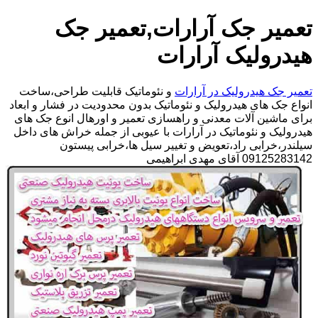
تعمیر جک آرارات,تعمیر جک
هیدرولیک آرارات
تعمیر جک هیدرولیک در آرارات
و نئوماتیک قابلیت طراحی،ساخت
انواع جک های هیدرولیک و نئوماتیک بدون محدودیت در فشار و ابعاد
برای ماشین آلات معدنی و راهسازی تعمیر و اورهال انوع جک های
هیدرولیک و نئوماتیک در آرارات با عیوبی از جمله خراش های داخل
سیلندر،خرابی راد،تعویض و تغییر سیل ها،خرابی پیستون
09125283142 آقای مهدی ابراهیمی