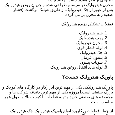
مخزن هیدرولیک در سیستم طراحی شده و جریان روغن هیدرولیک
پس از عبور از جک هیدرولیک،از طریق شیلنک برگشت (فشار
ضعیف)به مخزن بر می گردد.
قطعات تشکیل دهنده هیدرولیک
شیر هیدرولیک
پمپ هیدرولیک
مخزن هیدرولیک
لوله فشار قوی
جک هیدرولیک
پینیون فرمان
سوپاپ پینیون
لوله های انتقال روغن هیدرولیک
پاورپک هیدرولیک چیست؟
پاورپک هیدرولیکی یکی از مهم ترین ابزارکار در کارگاه های کوچک و
بزرگ صنعتی است.امروزه یکی از مهم ترین دغدغه شرکت ها و
مجموعه های صنعتی خرید و تهیه قطعات با کیفیت بالا و طول عمر
مناسب است.
از جمله قطعات پرکاربرد انواع پاورپک هیدرولیک،جک هیدرولیک