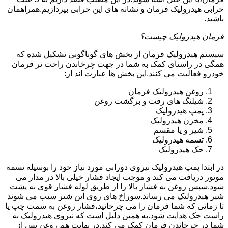
خرابی هیدرولیک فرمان و نشانه های این خرابی بپردازیم.همراهمان
باشید.
فرمان هیدرولیک چیست؟
سیستم هیدرولیک فرمان از بخش های گوناگونی تشکیل شده که
همگی در راستای کمک به شما در جهت چرخاندن راحت تر فرمان
خودرو فعالیت می کنند.این بخش ها عبارت اند از:
روغن هیدرولیک فرمان
شیلنگ های رفت و برگشت روغن
پمپ هیدرولیک
مخزن هیدرولیک
شیر و یا مقسم
تسمه هیدرولیک
جک هیدرولیک
در ابتدا
پمپ هیدرولیک
نیروی دورانی مورد نیاز خود را بوسیله تسمه
موتور دریافت می کند و موجب ایجاد فشار خیلی بالا در مدار می
شود.سپس روغن به فشار بالا را از طریق لوله فشار قوی به پشت
شیر هیدرولیک می رساند.سوراخ های روی این شیر سبب می شوند
تا زمانی که شما فرمان را می چرخانید،فشار روغن به سمت چپ یا
راست جک هدایت شود.به همین دلیل است که نیروی هیدرولیک به
شما در چرخاندن فرمان کمک می کند.در نهایت هم روغن پس از