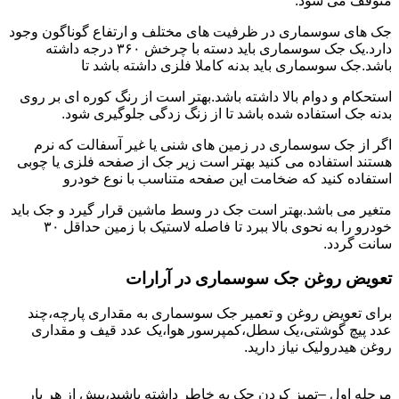
متوقف می شود.
جک های سوسماری در ظرفیت های مختلف و ارتفاع گوناگون وجود
دارد.یک جک سوسماری باید دسته با چرخش ۳۶۰ درجه داشته
باشد.جک سوسماری باید بدنه کاملا فلزی داشته باشد تا
استحکام و دوام بالا داشته باشد.بهتر است از رنگ کوره ای بر روی
بدنه جک استفاده شده باشد تا از زنگ زدگی جلوگیری شود.
اگر از جک سوسماری در زمین های شنی یا غیر آسفالت که نرم
هستند استفاده می کنید بهتر است زیر جک از صفحه فلزی یا چوبی
استفاده کنید که ضخامت این صفحه متناسب با نوع خودرو
متغیر می باشد.بهتر است جک در وسط ماشین قرار گیرد و جک باید
خودرو را به نحوی بالا ببرد تا فاصله لاستیک با زمین حداقل ۳۰
سانت گردد.
تعویض روغن جک سوسماری در آرارات
برای تعویض روغن و تعمیر جک سوسماری به مقداری پارچه،چند
عدد پیچ گوشتی،یک سطل،کمپرسور هوا،یک عدد قیف و مقداری
روغن هیدرولیک نیاز دارید.
مرحله اول –تمیز کردن جک به خاطر داشته باشید،پیش از هر بار