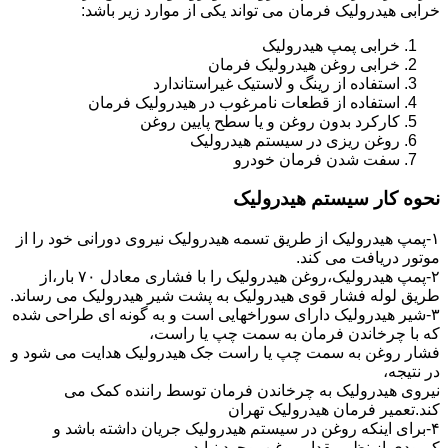
خرابی هیدرولیک فرمان می تواند یکی از موارد زیر باشد:
خرابی پمپ هیدرولیک
خرابی روغن هیدرولیک فرمان
استفاده از رینگ و لاستیک غیراستاندارد
استفاده از قطعات نامرغوب در هیدرولیک فرمان
کارکرد بدون روغن و یا سطح پایین روغن
روغن ریزی در سیستم هیدرولیک
سفت شدن فرمان خودرو
نحوه کار سیستم هیدرولیک
۱-پمپ هیدرولیک از طریق تسمه هیدرولیک نیروی دورانی خود را از
موتور دریافت می کند.
۲-پمپ هیدرولیک،روغن هیدرولیک را با فشاری معادل ۷۰ بار،از
طریق لوله فشار قوی هیدرولیک به پشت شیر هیدرولیک می رساند.
۳-شیر هیدرولیک دارای سوراخهایی است و به گونه ای طراحی شده
که با چرخاندن فرمان به سمت چپ یا راست،
فشار روغن به سمت چپ یا راست جک هیدرولیک هدایت می شود و
در نتیجه،
نیروی هیدرولیک به چرخاندن فرمان توسط راننده کمک می
کند.تعمیر فرمان هیدرولیک تهران
۴-برای اینکه روغن در سیستم هیدرولیک جریان داشته باشد و
کمبودی از نظر مقدار روغن بوجود نیاید،