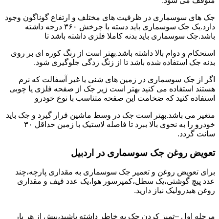
متوقف می شود.
جک های سوسماری در ظرفیت های مختلف و ارتفاع گوناگون وجود
دارد.یک جک سوسماری باید دسته با چرخش ۳۶۰ درجه داشته
باشد.جک سوسماری باید بدنه کاملا فلزی داشته باشد تا
استحکام و دوام بالا داشته باشد.بهتر است از رنگ کوره ای بر روی
بدنه جک استفاده شده باشد تا از زنگ زدگی جلوگیری شود.
اگر از جک سوسماری در زمین های شنی یا غیر آسفالت که نرم
هستند استفاده می کنید بهتر است زیر جک از صفحه فلزی یا چوبی
استفاده کنید که ضخامت این صفحه متناسب با نوع خودرو
متغیر می باشد.بهتر است جک در وسط ماشین قرار گیرد و جک باید
خودرو را به نحوی بالا ببرد تا فاصله لاستیک با زمین حداقل ۳۰
سانت گردد.
تعویض روغن جک سوسماری در اردبیل
برای تعویض روغن و تعمیر جک سوسماری به مقداری پارچه،چند
عدد پیچ گوشتی،یک سطل،کمپرسور هوا،یک عدد قیف و مقداری
روغن هیدرولیک نیاز دارید.
مرحله اول –تمیز کردن جک به خاطر داشته باشید،پیش از هر بار