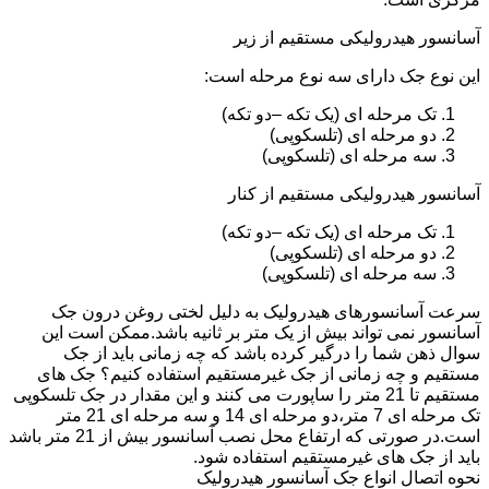
آسانسور هیدرولیکی مستقیم از زیر
این نوع جک دارای سه نوع مرحله است:
تک مرحله ای (یک تکه –دو تکه)
دو مرحله ای (تلسکوپی)
سه مرحله ای (تلسکوپی)
آسانسور هیدرولیکی مستقیم از کنار
تک مرحله ای (یک تکه –دو تکه)
دو مرحله ای (تلسکوپی)
سه مرحله ای (تلسکوپی)
سرعت آسانسورهای هیدرولیک به دلیل لختی روغن درون جک
آسانسور نمی تواند بیش از یک متر بر ثانیه باشد.ممکن است این
سوال ذهن شما را درگیر کرده باشد که چه زمانی باید از جک
مستقیم و چه زمانی از جک غیرمستقیم استفاده کنیم؟ جک های
مستقیم تا 21 متر را ساپورت می کنند و این مقدار در جک تلسکوپی
تک مرحله ای 7 متر،دو مرحله ای 14 و سه مرحله ای 21 متر
است.در صورتی که ارتفاع محل نصب آسانسور بیش از 21 متر باشد
باید از جک های غیرمستقیم استفاده شود.
نحوه اتصال انواع جک آسانسور هیدرولیک