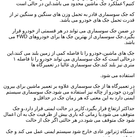
کنیم؟عملکرد جک ماشین محدود می باشد،این در حالی است
که جک سوسماری قادر به تحمل وزن های سنگین و سنگین تر از
قدرت تحمل جک های خودرو می باشد.
در ضمن جک سوسماری می تواند در هر قسمتی از خودرو قرار
بگیرد.جک سوسماری از بهترین جک ها برای خودروهای ۴WD می
باشد.
جک های ماشین،خودرو را تا فاصله کمی از زمین بلند می کنند،این
درحالی است که جک سوسماری می تواند خودرو را تا فاصله ۱
متری نیز بلند کند.جک سوسماری غالبا در تعمیرگاه ها
استفاده می شود.
در تعمیرگاه ها از جک سوسماری علاوه بر تعمیر ماشین برای بیرون
آوردن خودرو از چاله نیز استفاده می شود.جک سوسماری سیستم
ایمنی دارد به این معنی که هر زمان جک در حداقل و
حداکثر ارتفاع قرار بگیرد،کاربر در حالت ایمنی قرار دارد،و جک
متوقف می شود.یا زمانی که باری بیش از ظرفیت جک به آن اعمال
شود جک متوقف می شود.در هر حالتی اگر جک از حالت
دستگاه ژنراتور عادی خارج شود سیستم ایمنی عمل می کند و جک