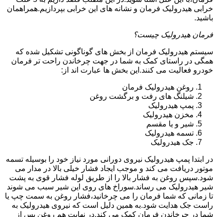
خرابی هیدرولیک فرمان و نشانه های این خرابی بپردازیم.همراهمان
باشید.
فرمان هیدرولیک چیست؟
سیستم هیدرولیک فرمان از بخش های گوناگونی تشکیل شده که
همگی در راستای کمک به شما در جهت چرخاندن راحت تر فرمان
خودرو فعالیت می کنند.این بخش ها عبارت اند از:
روغن هیدرولیک فرمان
شیلنگ های رفت و برگشت روغن
پمپ هیدرولیک
مخزن هیدرولیک
شیر و یا مقسم
تسمه هیدرولیک
جک هیدرولیک
در ابتدا
پمپ هیدرولیک
نیروی دورانی مورد نیاز خود را بوسیله تسمه
موتور دریافت می کند و موجب ایجاد فشار خیلی بالا در مدار می
شود.سپس روغن به فشار بالا را از طریق لوله فشار قوی به پشت
شیر هیدرولیک می رساند.سوراخ های روی این شیر سبب می شوند
تا زمانی که شما فرمان را می چرخانید،فشار روغن به سمت چپ یا
راست جک هدایت شود.به همین دلیل است که نیروی هیدرولیک به
شما در چرخاندن فرمان کمک می کند.در نهایت هم روغن پس از