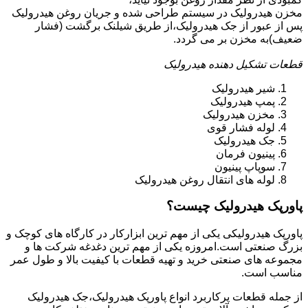
مخزن هیدرولیک در سیستم طراحی شده و جریان روغن هیدرولیک
پس از عبور از جک هیدرولیک،از طریق شیلنک برگشت (فشار
ضعیف)به مخزن بر می گردد.
قطعات تشکیل دهنده هیدرولیک
شیر هیدرولیک
پمپ هیدرولیک
مخزن هیدرولیک
لوله فشار قوی
جک هیدرولیک
پینیون فرمان
سوپاپ پینیون
لوله های انتقال روغن هیدرولیک
پاورپک هیدرولیک چیست؟
پاورپک هیدرولیکی یکی از مهم ترین ابزارکار در کارگاه های کوچک و
بزرگ صنعتی است.امروزه یکی از مهم ترین دغدغه شرکت ها و
مجموعه های صنعتی خرید و تهیه قطعات با کیفیت بالا و طول عمر
مناسب است.
از جمله قطعات پرکاربرد انواع پاورپک هیدرولیک،جک هیدرولیک