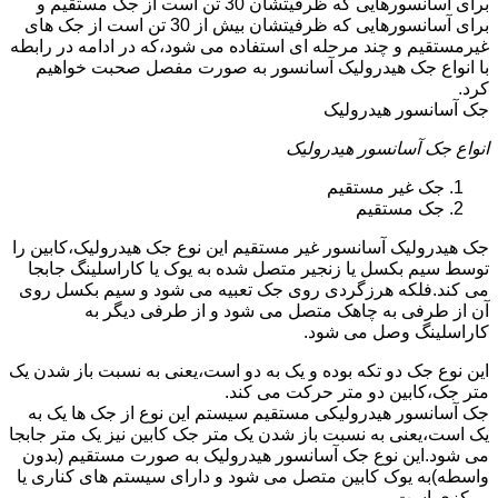
برای آسانسورهایی که ظرفیتشان 30 تن است از جک مستقیم و
برای آسانسورهایی که ظرفیتشان بیش از 30 تن است از جک های
غیرمستقیم و چند مرحله ای استفاده می شود،که در ادامه در رابطه
با انواع جک هیدرولیک آسانسور به صورت مفصل صحبت خواهیم
کرد.
جک آسانسور هیدرولیک
انواع جک آسانسور هیدرولیک
جک غیر مستقیم
جک مستقیم
جک هیدرولیک آسانسور غیر مستقیم این نوع جک هیدرولیک،کابین را
توسط سیم بکسل یا زنجیر متصل شده به یوک یا کاراسلینگ جابجا
می کند.فلکه هرزگردی روی جک تعبیه می شود و سیم بکسل روی
آن از طرفی به چاهک متصل می شود و از طرفی دیگر به
کاراسلینگ وصل می شود.
این نوع جک دو تکه بوده و یک به دو است،یعنی به نسبت باز شدن یک
متر جک،کابین دو متر حرکت می کند.
جک آسانسور هیدرولیکی مستقیم سیستم این نوع از جک ها یک به
یک است،یعنی به نسبت باز شدن یک متر جک کابین نیز یک متر جابجا
می شود.این نوع جک آسانسور هیدرولیک به صورت مستقیم (بدون
واسطه)به یوک کابین متصل می شود و دارای سیستم های کناری یا
مرکزی است.