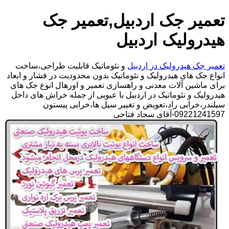
تعمیر جک اردبیل,تعمیر جک
هیدرولیک اردبیل
تعمیر جک هیدرولیک در اردبیل
و نئوماتیک قابلیت طراحی،ساخت
انواع جک های هیدرولیک و نئوماتیک بدون محدودیت در فشار و ابعاد
برای ماشین آلات معدنی و راهسازی تعمیر و اورهال انوع جک های
هیدرولیک و نئوماتیک در اردبیل با عیوبی از جمله خراش های داخل
سیلندر،خرابی راد،تعویض و تغییر سیل ها،خرابی پیستون
09221241597-آقای سجاد فتاحی