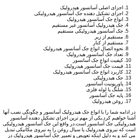
اجزای اصلی آسانسور هیدرولیک
اجزای تشکیل دهنده جک آسانسور هیدرولیکی
انواع جک آسانسور هیدرولیک
جک هیدرولیک آسانسور غیر مستقیم
جک آسانسور هیدرولیکی مستقیم
مستقیم از زیر
مستقیم از کنار
نحوه اتصال انواع جک آسانسور هیدرولیک
تعداد جک آسانسور هیدرولیک
کیفیت انواع جک آسانسور
قیمت جک آسانسور هیدرولیک
کاربرد انواع جک آسانسور هیدرولیک
جک هیدرولیکی
پاوریونیت آسانسور
شلنگ یا لوله فلزی
پایه جک آسانسور
روغن هیدرولیک
در ادامه شما را با انواع جک هیدرولیک آسانسور و چگونگی نصب آنها
آشنا خواهیم کرد.یکی از مهم ترین اجزای تشکیل دهنده آسانسور
هیدرولیکی جک آسانسور است.در واقع این جک آسانسور هیدرولیکی
است که نیروی هیدرولیک یا سیال روغن را به نیروی مکانیکی تبدیل
می کند و به دلیل اینکه تعویض و تعمیر جک آسانسور هیدرولیک در