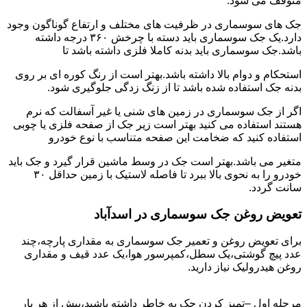
متوقف می شود.
جک های سوسماری در ظرفیت های مختلف و ارتفاع گوناگون وجود
دارد.یک جک سوسماری باید دسته با چرخش ۳۶۰ درجه داشته
باشد.جک سوسماری باید بدنه کاملا فلزی داشته باشد تا
استحکام و دوام بالا داشته باشد.بهتر است از رنگ کوره ای بر روی
بدنه جک استفاده شده باشد تا از زنگ زدگی جلوگیری شود.
اگر از جک سوسماری در زمین های شنی یا غیر آسفالت که نرم
هستند استفاده می کنید بهتر است زیر جک از صفحه فلزی یا چوبی
استفاده کنید که ضخامت این صفحه متناسب با نوع خودرو
متغیر می باشد.بهتر است جک در وسط ماشین قرار گیرد و جک باید
خودرو را به نحوی بالا ببرد تا فاصله لاستیک با زمین حداقل ۳۰
سانت گردد.
تعویض روغن جک سوسماری در اسدآباد
برای تعویض روغن و تعمیر جک سوسماری به مقداری پارچه،چند
عدد پیچ گوشتی،یک سطل،کمپرسور هوا،یک عدد قیف و مقداری
روغن هیدرولیک نیاز دارید.
مرحله اول –تمیز کردن جک به خاطر داشته باشید،پیش از هر بار