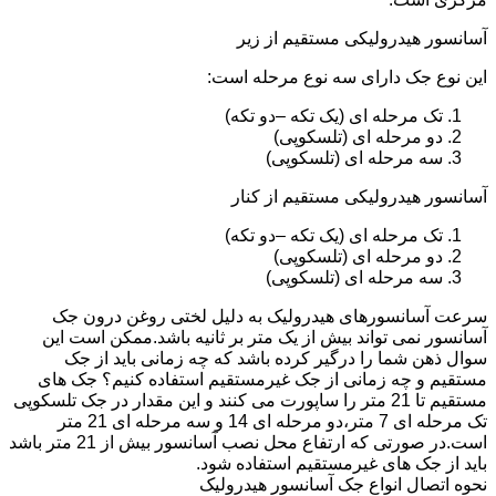
آسانسور هیدرولیکی مستقیم از زیر
این نوع جک دارای سه نوع مرحله است:
تک مرحله ای (یک تکه –دو تکه)
دو مرحله ای (تلسکوپی)
سه مرحله ای (تلسکوپی)
آسانسور هیدرولیکی مستقیم از کنار
تک مرحله ای (یک تکه –دو تکه)
دو مرحله ای (تلسکوپی)
سه مرحله ای (تلسکوپی)
سرعت آسانسورهای هیدرولیک به دلیل لختی روغن درون جک
آسانسور نمی تواند بیش از یک متر بر ثانیه باشد.ممکن است این
سوال ذهن شما را درگیر کرده باشد که چه زمانی باید از جک
مستقیم و چه زمانی از جک غیرمستقیم استفاده کنیم؟ جک های
مستقیم تا 21 متر را ساپورت می کنند و این مقدار در جک تلسکوپی
تک مرحله ای 7 متر،دو مرحله ای 14 و سه مرحله ای 21 متر
است.در صورتی که ارتفاع محل نصب آسانسور بیش از 21 متر باشد
باید از جک های غیرمستقیم استفاده شود.
نحوه اتصال انواع جک آسانسور هیدرولیک