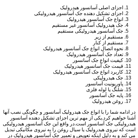
اجزای اصلی آسانسور هیدرولیک
اجزای تشکیل دهنده جک آسانسور هیدرولیکی
انواع جک آسانسور هیدرولیک
جک هیدرولیک آسانسور غیر مستقیم
جک آسانسور هیدرولیکی مستقیم
مستقیم از زیر
مستقیم از کنار
نحوه اتصال انواع جک آسانسور هیدرولیک
تعداد جک آسانسور هیدرولیک
کیفیت انواع جک آسانسور
قیمت جک آسانسور هیدرولیک
کاربرد انواع جک آسانسور هیدرولیک
جک هیدرولیکی
پاوریونیت آسانسور
شلنگ یا لوله فلزی
پایه جک آسانسور
روغن هیدرولیک
در ادامه شما را با انواع جک هیدرولیک آسانسور و چگونگی نصب آنها
آشنا خواهیم کرد.یکی از مهم ترین اجزای تشکیل دهنده آسانسور
هیدرولیکی جک آسانسور است.در واقع این جک آسانسور هیدرولیکی
است که نیروی هیدرولیک یا سیال روغن را به نیروی مکانیکی تبدیل
می کند و به دلیل اینکه تعویض و تعمیر جک آسانسور هیدرولیک در