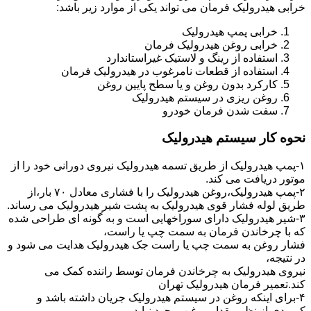
خرابی هیدرولیک فرمان می تواند یکی از موارد زیر باشد:
خرابی پمپ هیدرولیک
خرابی روغن هیدرولیک فرمان
استفاده از رینگ و لاستیک غیراستاندارد
استفاده از قطعات نامرغوب در هیدرولیک فرمان
کارکرد بدون روغن و یا سطح پایین روغن
روغن ریزی در سیستم هیدرولیک
سفت شدن فرمان خودرو
نحوه کار سیستم هیدرولیک
۱-پمپ هیدرولیک از طریق تسمه هیدرولیک نیروی دورانی خود را از
موتور دریافت می کند.
۲-پمپ هیدرولیک،روغن هیدرولیک را با فشاری معادل ۷۰ بار،از
طریق لوله فشار قوی هیدرولیک به پشت شیر هیدرولیک می رساند.
۳-شیر هیدرولیک دارای سوراخهایی است و به گونه ای طراحی شده
که با چرخاندن فرمان به سمت چپ یا راست،
فشار روغن به سمت چپ یا راست جک هیدرولیک هدایت می شود و
در نتیجه،
نیروی هیدرولیک به چرخاندن فرمان توسط راننده کمک می
کند.تعمیر فرمان هیدرولیک تهران
۴-برای اینکه روغن در سیستم هیدرولیک جریان داشته باشد و
کمبودی از نظر مقدار روغن بوجود نیاید،