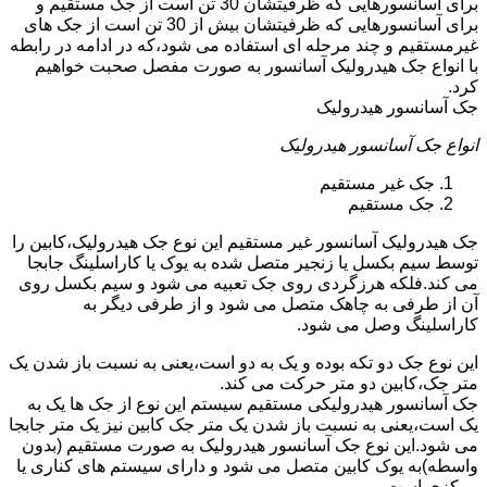
برای آسانسورهایی که ظرفیتشان 30 تن است از جک مستقیم و
برای آسانسورهایی که ظرفیتشان بیش از 30 تن است از جک های
غیرمستقیم و چند مرحله ای استفاده می شود،که در ادامه در رابطه
با انواع جک هیدرولیک آسانسور به صورت مفصل صحبت خواهیم
کرد.
جک آسانسور هیدرولیک
انواع جک آسانسور هیدرولیک
جک غیر مستقیم
جک مستقیم
جک هیدرولیک آسانسور غیر مستقیم این نوع جک هیدرولیک،کابین را
توسط سیم بکسل یا زنجیر متصل شده به یوک یا کاراسلینگ جابجا
می کند.فلکه هرزگردی روی جک تعبیه می شود و سیم بکسل روی
آن از طرفی به چاهک متصل می شود و از طرفی دیگر به
کاراسلینگ وصل می شود.
این نوع جک دو تکه بوده و یک به دو است،یعنی به نسبت باز شدن یک
متر جک،کابین دو متر حرکت می کند.
جک آسانسور هیدرولیکی مستقیم سیستم این نوع از جک ها یک به
یک است،یعنی به نسبت باز شدن یک متر جک کابین نیز یک متر جابجا
می شود.این نوع جک آسانسور هیدرولیک به صورت مستقیم (بدون
واسطه)به یوک کابین متصل می شود و دارای سیستم های کناری یا
مرکزی است.