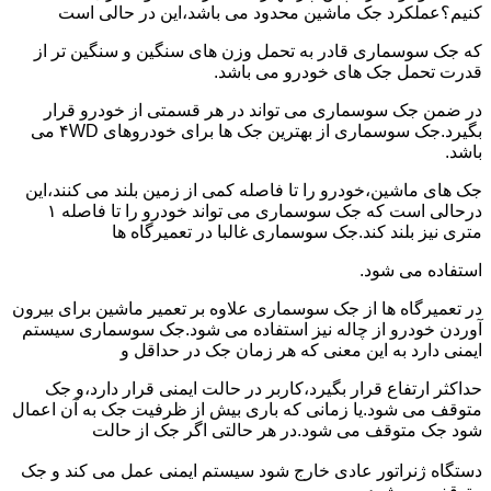
کنیم؟عملکرد جک ماشین محدود می باشد،این در حالی است
که جک سوسماری قادر به تحمل وزن های سنگین و سنگین تر از
قدرت تحمل جک های خودرو می باشد.
در ضمن جک سوسماری می تواند در هر قسمتی از خودرو قرار
بگیرد.جک سوسماری از بهترین جک ها برای خودروهای ۴WD می
باشد.
جک های ماشین،خودرو را تا فاصله کمی از زمین بلند می کنند،این
درحالی است که جک سوسماری می تواند خودرو را تا فاصله ۱
متری نیز بلند کند.جک سوسماری غالبا در تعمیرگاه ها
استفاده می شود.
در تعمیرگاه ها از جک سوسماری علاوه بر تعمیر ماشین برای بیرون
آوردن خودرو از چاله نیز استفاده می شود.جک سوسماری سیستم
ایمنی دارد به این معنی که هر زمان جک در حداقل و
حداکثر ارتفاع قرار بگیرد،کاربر در حالت ایمنی قرار دارد،و جک
متوقف می شود.یا زمانی که باری بیش از ظرفیت جک به آن اعمال
شود جک متوقف می شود.در هر حالتی اگر جک از حالت
دستگاه ژنراتور عادی خارج شود سیستم ایمنی عمل می کند و جک