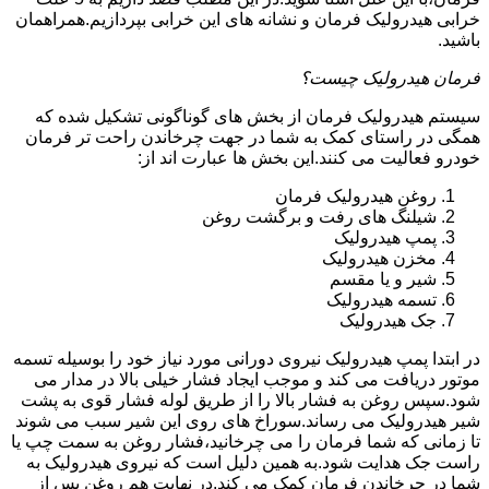
خرابی هیدرولیک فرمان و نشانه های این خرابی بپردازیم.همراهمان
باشید.
فرمان هیدرولیک چیست؟
سیستم هیدرولیک فرمان از بخش های گوناگونی تشکیل شده که
همگی در راستای کمک به شما در جهت چرخاندن راحت تر فرمان
خودرو فعالیت می کنند.این بخش ها عبارت اند از:
روغن هیدرولیک فرمان
شیلنگ های رفت و برگشت روغن
پمپ هیدرولیک
مخزن هیدرولیک
شیر و یا مقسم
تسمه هیدرولیک
جک هیدرولیک
در ابتدا
پمپ هیدرولیک
نیروی دورانی مورد نیاز خود را بوسیله تسمه
موتور دریافت می کند و موجب ایجاد فشار خیلی بالا در مدار می
شود.سپس روغن به فشار بالا را از طریق لوله فشار قوی به پشت
شیر هیدرولیک می رساند.سوراخ های روی این شیر سبب می شوند
تا زمانی که شما فرمان را می چرخانید،فشار روغن به سمت چپ یا
راست جک هدایت شود.به همین دلیل است که نیروی هیدرولیک به
شما در چرخاندن فرمان کمک می کند.در نهایت هم روغن پس از