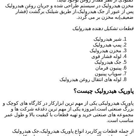
مخزن هیدرولیک در سیستم طراحی شده و جریان روغن هیدرولیک
پس از عبور از جک هیدرولیک،از طریق شیلنک برگشت (فشار
ضعیف)به مخزن بر می گردد.
قطعات تشکیل دهنده هیدرولیک
شیر هیدرولیک
پمپ هیدرولیک
مخزن هیدرولیک
لوله فشار قوی
جک هیدرولیک
پینیون فرمان
سوپاپ پینیون
لوله های انتقال روغن هیدرولیک
پاورپک هیدرولیک چیست؟
پاورپک هیدرولیکی یکی از مهم ترین ابزارکار در کارگاه های کوچک و
بزرگ صنعتی است.امروزه یکی از مهم ترین دغدغه شرکت ها و
مجموعه های صنعتی خرید و تهیه قطعات با کیفیت بالا و طول عمر
مناسب است.
از جمله قطعات پرکاربرد انواع پاورپک هیدرولیک،جک هیدرولیک