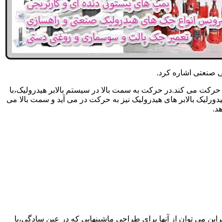
یکی صنعتی اشاره کرد.
حرکت می کند.در حرکت به سمت بالا در سیستم بالابر هیدرولیک،با
رلیک بالابر های هیدرولیک نیز به حرکت در می آید و سمت بالا می
د.
راین می توان از آنها برای طراحی ماشینهایی که در عین سادگی،با