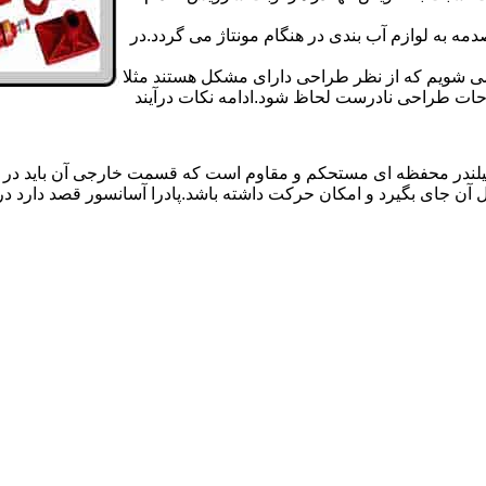
 به لوازم آب بندی در هنگام مونتاژ می گردد.در
 می شویم که از نظر طراحی دارای مشکل هستند مثلا
احات طراحی نادرست لحاظ شود.ادامه نکات درآیند
یلندر محفظه ای مستحکم و مقاوم است که قسمت خارجی آن باید در
 آن جای بگیرد و امکان حرکت داشته باشد.پادرا آسانسور قصد دارد 