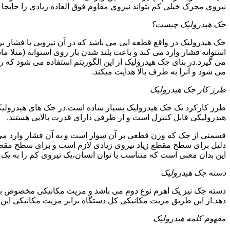
نیروی محرک خیلی کم بتواند نیروی مقاوم فوق العاده زیادی را جابجا ن
جک هیدرولیک چیست؟
جک هیدرولیک در واقع قطعه ایی می باشد که در آن نیرویی با فشار بر 
استوانه فشار وارد می کند و باعث بلند شدن بار روی استوانه (مثلا م
می گیرد.در بنای جک هیدرولیک از این الگوریتم استفاده می شود که ر
می شود و آنرا به طرف بالا هدایت میکند.
طرز کار جک هیدرولیک
طرز کارکرد یک جک هیدرولیک بسیار ساده است.در جک های هیدرولیکی
هیدرولیکی قابل کنترل است و از طرفی دارای قدرت بالایی هستند.
قسمتی از جک که وزن قطعی بر آن سوار است و به آن فشار وارد می 
دلیل برای سطح مقطع زیاد نیروی زیادی لازم است و برای سطح مقطع 
این بدان معنی است که متناسب با توان انسان،یک نیروی کم را به یک
دسته جک هیدرولیک
دسته جک نیز یک اهرم نوع دوم می باشد و مزیت مکانیکی مخصوص به خ
دهد.از این طریق مزیت مکانیکی کل دستگاه برابر مزیت مکانیکی ای
مفهوم کلمه هیدرولیک