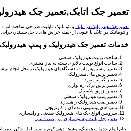
تعمیر جک اتابک,تعمیر جک هیدرولی
تعمیر جک هیدرولیک در اتابک
و نئوماتیک قابلیت طراحی،ساخت انواع ج
و نئوماتیک در اتابک با عیوبی از جمله خراش های داخل سیلندر،خرابی راد،تعویض و تغییر س
خدمات تعمیر جک هیدرولیک و پمپ هیدرولیک د
ساخت یونیت هیدرولیک صنعتی
ساخت انواع یونیت بالابری بسته به نیاز مشتری
تعمیر و سرویس انواع دستگاههای هیدرولیک درمحل انجام میشو
تعمیر پرس های هیدرولیک
تعمیر گیوتین نورد
تعمیر پرس برک اره نواری
تعمیر تزریق پلاستیک
تعمیر پمپ هیدرولیک صنعتی
تعمیر پمپ هیدرولیک راهسازی
پمپ های پیستونی دنده ای و کارتریجی
سرویس انواع جک های هیدرولیک صنعتی و راهسازی
تعمیر جک پالت و سوسماری و روغنی دستی
انجام انواع خدمات هونینگ،پوشش دهی کرم و تغییر لوله جکی تعمیر