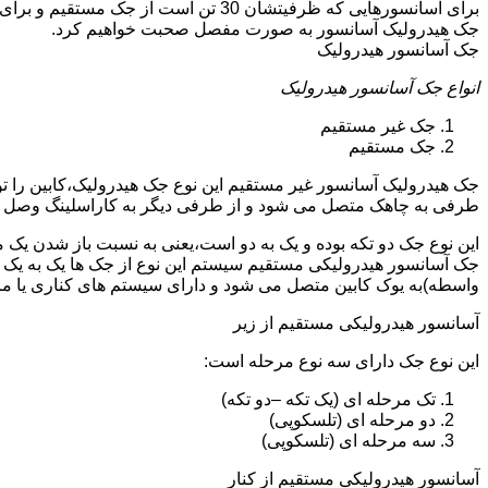
جک هیدرولیک آسانسور به صورت مفصل صحبت خواهیم کرد.
جک آسانسور هیدرولیک
انواع جک آسانسور هیدرولیک
جک غیر مستقیم
جک مستقیم
جک هیدرولیک آسانسور غیر مستقیم این نوع جک هیدرولیک،کابین را 
طرفی به چاهک متصل می شود و از طرفی دیگر به کاراسلینگ وصل 
این نوع جک دو تکه بوده و یک به دو است،یعنی به نسبت باز شدن یک 
جک آسانسور هیدرولیکی مستقیم سیستم این نوع از جک ها یک به یک 
واسطه)به یوک کابین متصل می شود و دارای سیستم های کناری یا 
آسانسور هیدرولیکی مستقیم از زیر
این نوع جک دارای سه نوع مرحله است:
تک مرحله ای (یک تکه –دو تکه)
دو مرحله ای (تلسکوپی)
سه مرحله ای (تلسکوپی)
آسانسور هیدرولیکی مستقیم از کنار