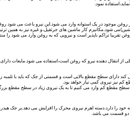
ماید،استفاده نمود.
روغن موجود در یک استوانه وارد می شود.این نیرو باعث می شود روغن غ
اشین)می شود.مکانیزم کار ماشین های جرثقیل،و غیره نیز به همین ترتی
وغن تقریبا تراکم ناپذیر است و نیرویی که به روغن وارد می شود را م
 از انتقال دهنده نیرو که روغن است،استفاده می شود.مایعات دارا
کند دارای سطح مقطع بالایی است و قسمتی از جک که باید با تلمبه
کم نیز نیروی کمی نیاز خواهد بود.
 سطح مقطع کم وارد می کنیم تا به یک نیروی زیاد در سطح مقطع بزرگ
ود را دارد.دسته اهرم نیروی محرک را افزایش می دهد.بر جک هیدرول
ن دو قسمت می باشد.