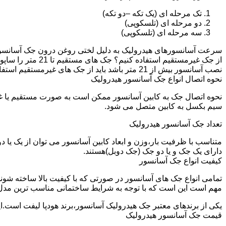
تک مرحله ای (یک تکه –دو تکه)
دو مرحله ای (تلسکوپی)
سه مرحله ای (تلسکوپی)
سرعت آسانسورهای هیدرولیک به دلیل لختی روغن درون جک آسانسور نم
نصب آسانسور بیش از 21 متر باشد باید از جک های غیرمستقیم استفاده شود.
نحوه اتصال انواع جک آسانسور هیدرولیک
نحوه اتصال جک به کابین آسانسور ممکن است به صورت مستقیم یا 
سیم بکسل به کابین متصل می شود.
تعداد جک آسانسور هیدرولیک
متناسب با ظرفیت بار،وزن و ابعاد کابین آسانسور می توان از یک یا
دارای یک جک و یا دو جک (جک دوبل)هستند.
کیفیت انواع جک آسانسور
تمامی انواع جک های آسانسور در صورتی که با کیفیت بالا ساخته شوند
مهم است این است که با توجه به شرایط ساختمانی مناسب ترین مدل
یکی از برندهای معتبر جک هیدرولیک آسانسور،برند هودپا لیفت است.ا
قیمت جک آسانسور هیدرولیک