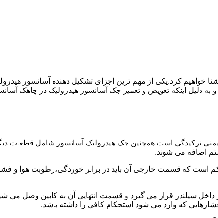
ا آشنا خواهیم کرد.یکی از مهم ترین اجزای تشکیل دهنده آسانسور هید
 و به دلیل اینکه تعویض و تعمیر جک آسانسور هیدرولیک در چاهک آسانس
منی ترکیدگی است.همچنین جک هیدرولیک آسانسور شامل قطعات دیگری 
تم اضافه می شوند.
کم است که قسمت خارجی آن باید در برابر خوردگی،رطوبت هوا و فشا
ر داخل سیلندر قرار می گیرد و قسمت انتهایی آن به کابین وصل می ش
شارهایی که وارد می شود استحکام کافی را داشته باشد.