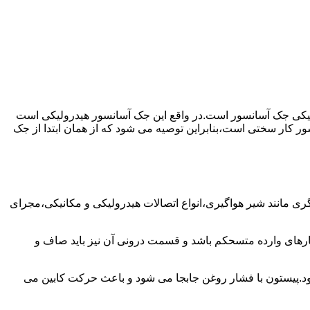
رولیکی جک آسانسور است.در واقع این جک آسانسور هیدرولیکی است
ور کار سختی است،بنابراین توصیه می شود که از همان ابتدا از جک
مانند شیر هواگیری،انواع اتصالات هیدرولیکی و مکانیکی،مجرای
رهای وارده متسحکم باشد و قسمت درونی آن نیز باید صاف و
ود.پیستون با فشار روغن جابجا می شود و باعث حرکت کابین می