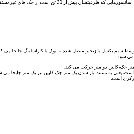
برای آسانسورهایی که ظرفیتشان 30 تن است از جک مستقیم و بر
توسط سیم بکسل یا زنجیر متصل شده به یوک یا کاراسلینگ جابجا می 
می شود.
متر جک،کابین دو متر حرکت می کند.
است،یعنی به نسبت باز شدن یک متر جک کابین نیز یک متر جابجا می 
مرکزی است.