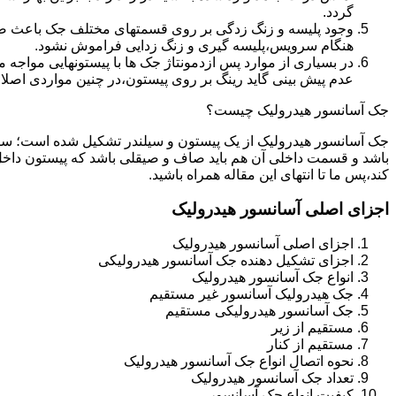
گردد.
وجود پلیسه و زنگ زدگی بر روی قسمتهای مختلف جک باعث صدمه
هنگام سرویس،پلیسه گیری و زنگ زدایی فراموش نشود.
در بسیاری از موارد پس ازدمونتاژ جک ها با پیستونهایی مواجه
عدم پیش بینی گاید رینگ بر روی پیستون،در چنین مواردی اصل
جک آسانسور هیدرولیک چیست؟
جک آسانسور هیدرولیک از یک پیستون و سیلندر تشکیل شده است؛ س
باشد و قسمت داخلی آن هم باید صاف و صیقلی باشد که پیستون داخل
کند،پس ما تا انتهای این مقاله همراه باشید.
اجزای اصلی آسانسور هیدرولیک
اجزای اصلی آسانسور هیدرولیک
اجزای تشکیل دهنده جک آسانسور هیدرولیکی
انواع جک آسانسور هیدرولیک
جک هیدرولیک آسانسور غیر مستقیم
جک آسانسور هیدرولیکی مستقیم
مستقیم از زیر
مستقیم از کنار
نحوه اتصال انواع جک آسانسور هیدرولیک
تعداد جک آسانسور هیدرولیک
کیفیت انواع جک آسانسور