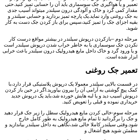
تعمیر و یا هواگیری جک سوسماری باید آن را حسابی تمیز کنید.حتی
مقدار کمی گرد و خاک و آلودگی درون سیلندر میتواند آسیب جدی
به جک روغنی وارد نماید.یک پارچه تمیز بردارید و حسابی سیلندر و
بقیه اجزای جک را تمیز کنید،سپس برای باز کردن جک دست به کار
شوید.
مرحله دوم –بازکردن درپوش سیلندر در بیشتر مواقع درست کار
نکردن جک سوسماری یا به خاطر خراب شدن درپوش سیلندر است
و یا ورود گرد و خاک داخل مایع هیدرولیک درون سیلندر باعث خرابی
ابزار شده است.
تعمیر جک روغنی
در قسمت بالایی سیلندر معمولا یک درپوش پلاستیکی قرار دارد،با
کمک پیچ گوشتی به آرامی آن را بیرون بیاورید.اگر در حین باز کردن
درپوش آسیب دید و یا لبه هایش خورده شد،باید یک درپوش جدید
خریداری نموده و قبلی را تعویض کنید.
مرحله سوم-خالی کردن مایع هیدرولیک سطل را زیر جک قرار دهید
و جک را برگردانید تا تمام مایع هیدرولیک به طور کامل خارج
شود.وقتی سیلندر کاملا خالی شد،نگاهی به داخل سیلندر بیاندازید و
مطمئن شوید هیچ آشغال و