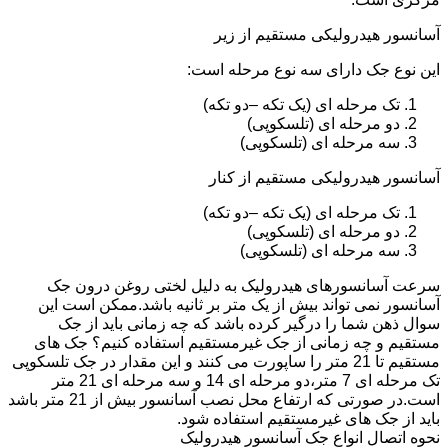
آسانسور هیدرولیکی مستقیم از زیر
این نوع جک دارای سه نوع مرحله است:
تک مرحله ای (یک تکه –دو تکه)
دو مرحله ای (تلسکوپی)
سه مرحله ای (تلسکوپی)
آسانسور هیدرولیکی مستقیم از کنار
تک مرحله ای (یک تکه –دو تکه)
دو مرحله ای (تلسکوپی)
سه مرحله ای (تلسکوپی)
سرعت آسانسورهای هیدرولیک به دلیل لختی روغن درون جک
آسانسور نمی تواند بیش از یک متر بر ثانیه باشد.ممکن است این
سوال ذهن شما را درگیر کرده باشد که چه زمانی باید از جک
مستقیم و چه زمانی از جک غیرمستقیم استفاده کنیم؟ جک های
مستقیم تا 21 متر را ساپورت می کنند و این مقدار در جک تلسکوپی
تک مرحله ای 7 متر،دو مرحله ای 14 و سه مرحله ای 21 متر
است.در صورتی که ارتفاع محل نصب آسانسور بیش از 21 متر باشد
باید از جک های غیرمستقیم استفاده شود.
نحوه اتصال انواع جک آسانسور هیدرولیک