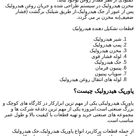
مخزن هیدرولیک در سیستم طراحی شده و جریان روغن هیدرولیک
پس از عبور از جک هیدرولیک،از طریق شیلنک برگشت (فشار
ضعیف)به مخزن بر می گردد.
قطعات تشکیل دهنده هیدرولیک
شیر هیدرولیک
پمپ هیدرولیک
مخزن هیدرولیک
لوله فشار قوی
جک هیدرولیک
پینیون فرمان
سوپاپ پینیون
لوله های انتقال روغن هیدرولیک
پاورپک هیدرولیک چیست؟
پاورپک هیدرولیکی یکی از مهم ترین ابزارکار در کارگاه های کوچک و
بزرگ صنعتی است.امروزه یکی از مهم ترین دغدغه شرکت ها و
مجموعه های صنعتی خرید و تهیه قطعات با کیفیت بالا و طول عمر
مناسب است.
از جمله قطعات پرکاربرد انواع پاورپک هیدرولیک،جک هیدرولیک