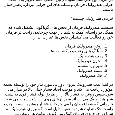
خرابی هیدرولیک فرمان و نشانه های این خرابی بپردازیم.همراهمان
باشید.
فرمان هیدرولیک چیست؟
سیستم هیدرولیک فرمان از بخش های گوناگونی تشکیل شده که
همگی در راستای کمک به شما در جهت چرخاندن راحت تر فرمان
خودرو فعالیت می کنند.این بخش ها عبارت اند از:
روغن هیدرولیک فرمان
شیلنگ های رفت و برگشت روغن
پمپ هیدرولیک
مخزن هیدرولیک
شیر و یا مقسم
تسمه هیدرولیک
جک هیدرولیک
در ابتدا
پمپ هیدرولیک
نیروی دورانی مورد نیاز خود را بوسیله تسمه
موتور دریافت می کند و موجب ایجاد فشار خیلی بالا در مدار می
شود.سپس روغن به فشار بالا را از طریق لوله فشار قوی به پشت
شیر هیدرولیک می رساند.سوراخ های روی این شیر سبب می شوند
تا زمانی که شما فرمان را می چرخانید،فشار روغن به سمت چپ یا
راست جک هدایت شود.به همین دلیل است که نیروی هیدرولیک به
شما در چرخاندن فرمان کمک می کند.در نهایت هم روغن پس از