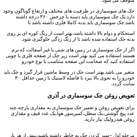
متوقف می شود.
جک های سوسماری در ظرفیت های مختلف و ارتفاع گوناگون وجود
دارد.یک جک سوسماری باید دسته با چرخش ۳۶۰ درجه داشته
باشد.جک سوسماری باید بدنه کاملا فلزی داشته باشد تا
استحکام و دوام بالا داشته باشد.بهتر است از رنگ کوره ای بر روی
بدنه جک استفاده شده باشد تا از زنگ زدگی جلوگیری شود.
اگر از جک سوسماری در زمین های شنی یا غیر آسفالت که نرم
هستند استفاده می کنید بهتر است زیر جک از صفحه فلزی یا چوبی
استفاده کنید که ضخامت این صفحه متناسب با نوع خودرو
متغیر می باشد.بهتر است جک در وسط ماشین قرار گیرد و جک باید
خودرو را به نحوی بالا ببرد تا فاصله لاستیک با زمین حداقل ۳۰
سانت گردد.
تعویض روغن جک سوسماری در آذری
برای تعویض روغن و تعمیر جک سوسماری به مقداری پارچه،چند
عدد پیچ گوشتی،یک سطل،کمپرسور هوا،یک عدد قیف و مقداری
روغن هیدرولیک نیاز دارید.
مرحله اول –تمیز کردن جک به خاطر داشته باشید،پیش از هر بار