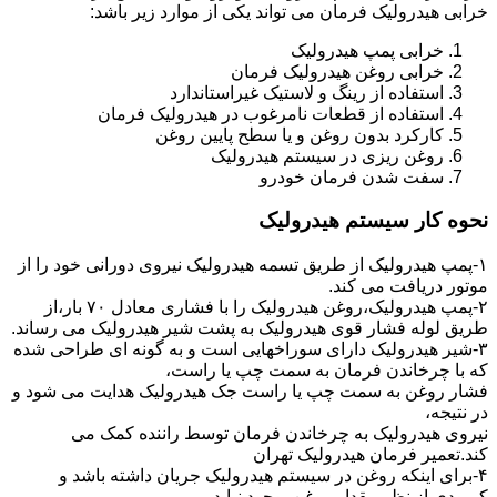
خرابی هیدرولیک فرمان می تواند یکی از موارد زیر باشد:
خرابی پمپ هیدرولیک
خرابی روغن هیدرولیک فرمان
استفاده از رینگ و لاستیک غیراستاندارد
استفاده از قطعات نامرغوب در هیدرولیک فرمان
کارکرد بدون روغن و یا سطح پایین روغن
روغن ریزی در سیستم هیدرولیک
سفت شدن فرمان خودرو
نحوه کار سیستم هیدرولیک
۱-پمپ هیدرولیک از طریق تسمه هیدرولیک نیروی دورانی خود را از
موتور دریافت می کند.
۲-پمپ هیدرولیک،روغن هیدرولیک را با فشاری معادل ۷۰ بار،از
طریق لوله فشار قوی هیدرولیک به پشت شیر هیدرولیک می رساند.
۳-شیر هیدرولیک دارای سوراخهایی است و به گونه ای طراحی شده
که با چرخاندن فرمان به سمت چپ یا راست،
فشار روغن به سمت چپ یا راست جک هیدرولیک هدایت می شود و
در نتیجه،
نیروی هیدرولیک به چرخاندن فرمان توسط راننده کمک می
کند.تعمیر فرمان هیدرولیک تهران
۴-برای اینکه روغن در سیستم هیدرولیک جریان داشته باشد و
کمبودی از نظر مقدار روغن بوجود نیاید،