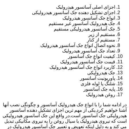
اجزای اصلی آسانسور هیدرولیک
اجزای تشکیل دهنده جک آسانسور هیدرولیکی
انواع جک آسانسور هیدرولیک
جک هیدرولیک آسانسور غیر مستقیم
جک آسانسور هیدرولیکی مستقیم
مستقیم از زیر
مستقیم از کنار
نحوه اتصال انواع جک آسانسور هیدرولیک
تعداد جک آسانسور هیدرولیک
کیفیت انواع جک آسانسور
قیمت جک آسانسور هیدرولیک
کاربرد انواع جک آسانسور هیدرولیک
جک هیدرولیکی
پاوریونیت آسانسور
شلنگ یا لوله فلزی
پایه جک آسانسور
روغن هیدرولیک
در ادامه شما را با انواع جک هیدرولیک آسانسور و چگونگی نصب آنها
آشنا خواهیم کرد.یکی از مهم ترین اجزای تشکیل دهنده آسانسور
هیدرولیکی جک آسانسور است.در واقع این جک آسانسور هیدرولیکی
است که نیروی هیدرولیک یا سیال روغن را به نیروی مکانیکی تبدیل
می کند و به دلیل اینکه تعویض و تعمیر جک آسانسور هیدرولیک در