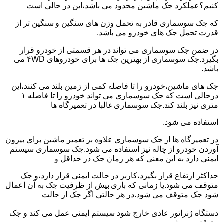
کنیم؟عملکرد جک ماشین محدود می باشد،این در حالی است
که جک سوسماری قادر به تحمل وزن های سنگین و سنگین تر از
قدرت تحمل جک های خودرو می باشد.
در ضمن جک سوسماری می تواند در هر قسمتی از خودرو قرار
بگیرد.جک سوسماری از بهترین جک ها برای خودروهای ۴WD می
باشد.
جک های ماشین،خودرو را تا فاصله کمی از زمین بلند می کنند،این
درحالی است که جک سوسماری می تواند خودرو را تا فاصله ۱
متری نیز بلند کند.جک سوسماری غالبا در تعمیرگاه ها
استفاده می شود.
در تعمیرگاه ها از جک سوسماری علاوه بر تعمیر ماشین برای بیرون
آوردن خودرو از چاله نیز استفاده می شود.جک سوسماری سیستم
ایمنی دارد به این معنی که هر زمان جک در حداقل و
حداکثر ارتفاع قرار بگیرد،کاربر در حالت ایمنی قرار دارد،و جک
متوقف می شود.یا زمانی که باری بیش از ظرفیت جک به آن اعمال
شود جک متوقف می شود.در هر حالتی اگر جک از حالت
دستگاه ژنراتور عادی خارج شود سیستم ایمنی عمل می کند و جک