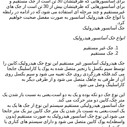
برای آسانسورهایی که ظرفیتشان 30 تن است از جک مستقیم و
برای آسانسورهایی که ظرفیتشان بیش از 30 تن است از جک های
غیرمستقیم و چند مرحله ای استفاده می شود،که در ادامه در رابطه
با انواع جک هیدرولیک آسانسور به صورت مفصل صحبت خواهیم
کرد.
جک آسانسور هیدرولیک
انواع جک آسانسور هیدرولیک
جک غیر مستقیم
جک مستقیم
جک هیدرولیک آسانسور غیر مستقیم این نوع جک هیدرولیک،کابین را
توسط سیم بکسل یا زنجیر متصل شده به یوک یا کاراسلینگ جابجا
می کند.فلکه هرزگردی روی جک تعبیه می شود و سیم بکسل روی
آن از طرفی به چاهک متصل می شود و از طرفی دیگر به
کاراسلینگ وصل می شود.
این نوع جک دو تکه بوده و یک به دو است،یعنی به نسبت باز شدن یک
متر جک،کابین دو متر حرکت می کند.
جک آسانسور هیدرولیکی مستقیم سیستم این نوع از جک ها یک به
یک است،یعنی به نسبت باز شدن یک متر جک کابین نیز یک متر جابجا
می شود.این نوع جک آسانسور هیدرولیک به صورت مستقیم (بدون
واسطه)به یوک کابین متصل می شود و دارای سیستم های کناری یا
مرکزی است.