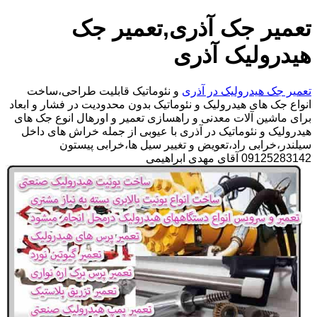
تعمیر جک آذری,تعمیر جک
هیدرولیک آذری
تعمیر جک هیدرولیک در آذری
و نئوماتیک قابلیت طراحی،ساخت
انواع جک های هیدرولیک و نئوماتیک بدون محدودیت در فشار و ابعاد
برای ماشین آلات معدنی و راهسازی تعمیر و اورهال انوع جک های
هیدرولیک و نئوماتیک در آذری با عیوبی از جمله خراش های داخل
سیلندر،خرابی راد،تعویض و تغییر سیل ها،خرابی پیستون
09125283142 آقای مهدی ابراهیمی