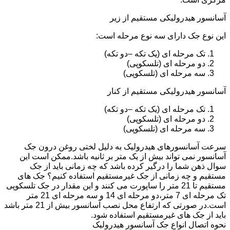
آسانسور هیدرولیکی مستقیم از زیر
این نوع جک دارای سه نوع مرحله است:
تک مرحله ای (یک تکه –دو تکه)
دو مرحله ای (تلسکوپی)
سه مرحله ای (تلسکوپی)
آسانسور هیدرولیکی مستقیم از کنار
تک مرحله ای (یک تکه –دو تکه)
دو مرحله ای (تلسکوپی)
سه مرحله ای (تلسکوپی)
سرعت آسانسورهای هیدرولیک به دلیل لختی روغن درون جک
آسانسور نمی تواند بیش از یک متر بر ثانیه باشد.ممکن است این
سوال ذهن شما را درگیر کرده باشد که چه زمانی باید از جک
مستقیم و چه زمانی از جک غیرمستقیم استفاده کنیم؟ جک های
مستقیم تا 21 متر را ساپورت می کنند و این مقدار در جک تلسکوپی
تک مرحله ای 7 متر،دو مرحله ای 14 و سه مرحله ای 21 متر
است.در صورتی که ارتفاع محل نصب آسانسور بیش از 21 متر باشد
باید از جک های غیرمستقیم استفاده شود.
نحوه اتصال انواع جک آسانسور هیدرولیک