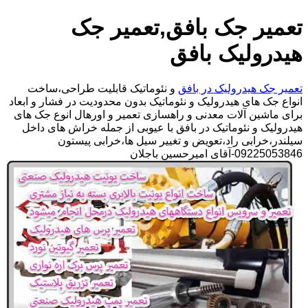
تعمیر جک بافق,تعمیر جک
هیدرولیک بافق
تعمیر جک هیدرولیک در بافق
و نئوماتیک قابلیت طراحی،ساخت
انواع جک های هیدرولیک و نئوماتیک بدون محدودیت در فشار و ابعاد
برای ماشین آلات معدنی و راهسازی تعمیر و اورهال انوع جک های
هیدرولیک و نئوماتیک در بافق با عیوبی از جمله خراش های داخل
سیلندر،خرابی راد،تعویض و تغییر سیل ها،خرابی پیستون
09225053846-آقای امیرحسین باجلان