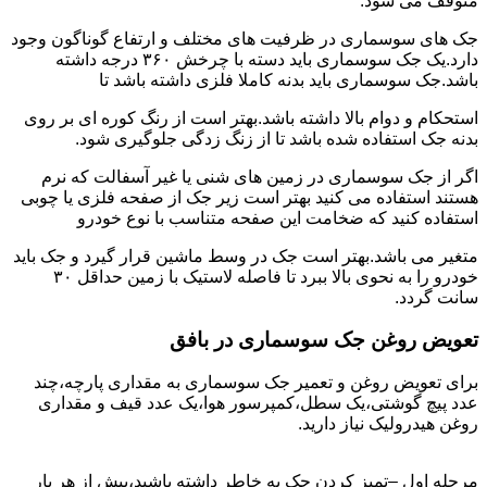
متوقف می شود.
جک های سوسماری در ظرفیت های مختلف و ارتفاع گوناگون وجود
دارد.یک جک سوسماری باید دسته با چرخش ۳۶۰ درجه داشته
باشد.جک سوسماری باید بدنه کاملا فلزی داشته باشد تا
استحکام و دوام بالا داشته باشد.بهتر است از رنگ کوره ای بر روی
بدنه جک استفاده شده باشد تا از زنگ زدگی جلوگیری شود.
اگر از جک سوسماری در زمین های شنی یا غیر آسفالت که نرم
هستند استفاده می کنید بهتر است زیر جک از صفحه فلزی یا چوبی
استفاده کنید که ضخامت این صفحه متناسب با نوع خودرو
متغیر می باشد.بهتر است جک در وسط ماشین قرار گیرد و جک باید
خودرو را به نحوی بالا ببرد تا فاصله لاستیک با زمین حداقل ۳۰
سانت گردد.
تعویض روغن جک سوسماری در بافق
برای تعویض روغن و تعمیر جک سوسماری به مقداری پارچه،چند
عدد پیچ گوشتی،یک سطل،کمپرسور هوا،یک عدد قیف و مقداری
روغن هیدرولیک نیاز دارید.
مرحله اول –تمیز کردن جک به خاطر داشته باشید،پیش از هر بار