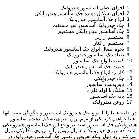
اجزای اصلی آسانسور هیدرولیک
اجزای تشکیل دهنده جک آسانسور هیدرولیکی
انواع جک آسانسور هیدرولیک
جک هیدرولیک آسانسور غیر مستقیم
جک آسانسور هیدرولیکی مستقیم
مستقیم از زیر
مستقیم از کنار
نحوه اتصال انواع جک آسانسور هیدرولیک
تعداد جک آسانسور هیدرولیک
کیفیت انواع جک آسانسور
قیمت جک آسانسور هیدرولیک
کاربرد انواع جک آسانسور هیدرولیک
جک هیدرولیکی
پاوریونیت آسانسور
شلنگ یا لوله فلزی
پایه جک آسانسور
روغن هیدرولیک
در ادامه شما را با انواع جک هیدرولیک آسانسور و چگونگی نصب آنها
آشنا خواهیم کرد.یکی از مهم ترین اجزای تشکیل دهنده آسانسور
هیدرولیکی جک آسانسور است.در واقع این جک آسانسور هیدرولیکی
است که نیروی هیدرولیک یا سیال روغن را به نیروی مکانیکی تبدیل
می کند و به دلیل اینکه تعویض و تعمیر جک آسانسور هیدرولیک در