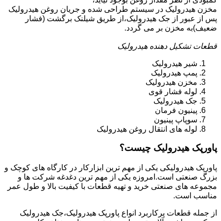
مخزن هیدرولیک در سیستم طراحی شده و جریان روغن هیدرولیک
پس از عبور از جک هیدرولیک،از طریق شیلنک برگشت (فشار
ضعیف)به مخزن بر می گردد.
قطعات تشکیل دهنده هیدرولیک
شیر هیدرولیک
پمپ هیدرولیک
مخزن هیدرولیک
لوله فشار قوی
جک هیدرولیک
پینیون فرمان
سوپاپ پینیون
لوله های انتقال روغن هیدرولیک
پاورپک هیدرولیک چیست؟
پاورپک هیدرولیکی یکی از مهم ترین ابزارکار در کارگاه های کوچک و
بزرگ صنعتی است.امروزه یکی از مهم ترین دغدغه شرکت ها و
مجموعه های صنعتی خرید و تهیه قطعات با کیفیت بالا و طول عمر
مناسب است.
از جمله قطعات پرکاربرد انواع پاورپک هیدرولیک،جک هیدرولیک