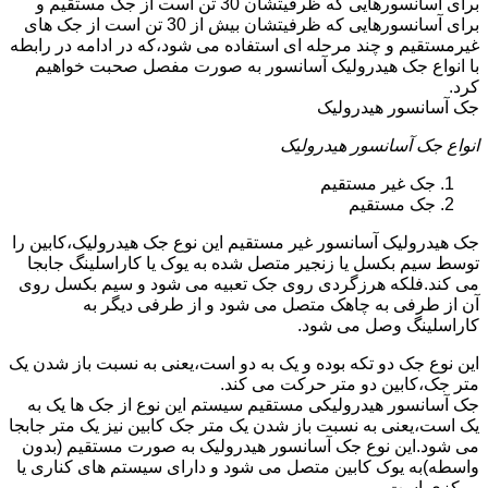
برای آسانسورهایی که ظرفیتشان 30 تن است از جک مستقیم و
برای آسانسورهایی که ظرفیتشان بیش از 30 تن است از جک های
غیرمستقیم و چند مرحله ای استفاده می شود،که در ادامه در رابطه
با انواع جک هیدرولیک آسانسور به صورت مفصل صحبت خواهیم
کرد.
جک آسانسور هیدرولیک
انواع جک آسانسور هیدرولیک
جک غیر مستقیم
جک مستقیم
جک هیدرولیک آسانسور غیر مستقیم این نوع جک هیدرولیک،کابین را
توسط سیم بکسل یا زنجیر متصل شده به یوک یا کاراسلینگ جابجا
می کند.فلکه هرزگردی روی جک تعبیه می شود و سیم بکسل روی
آن از طرفی به چاهک متصل می شود و از طرفی دیگر به
کاراسلینگ وصل می شود.
این نوع جک دو تکه بوده و یک به دو است،یعنی به نسبت باز شدن یک
متر جک،کابین دو متر حرکت می کند.
جک آسانسور هیدرولیکی مستقیم سیستم این نوع از جک ها یک به
یک است،یعنی به نسبت باز شدن یک متر جک کابین نیز یک متر جابجا
می شود.این نوع جک آسانسور هیدرولیک به صورت مستقیم (بدون
واسطه)به یوک کابین متصل می شود و دارای سیستم های کناری یا
مرکزی است.