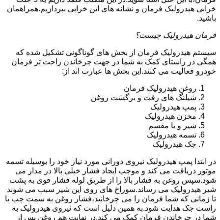
خرابی هیدرولیک فرمان و نشانه های این خرابی بپردازیم.همراهمان
باشید.
فرمان هیدرولیک چیست؟
سیستم هیدرولیک فرمان از بخش های گوناگونی تشکیل شده که
همگی در راستای کمک به شما در جهت چرخاندن راحت تر فرمان
خودرو فعالیت می کنند.این بخش ها عبارت اند از:
روغن هیدرولیک فرمان
شیلنگ های رفت و برگشت روغن
پمپ هیدرولیک
مخزن هیدرولیک
شیر و یا مقسم
تسمه هیدرولیک
جک هیدرولیک
در ابتدا
پمپ هیدرولیک
نیروی دورانی مورد نیاز خود را بوسیله تسمه
موتور دریافت می کند و موجب ایجاد فشار خیلی بالا در مدار می
شود.سپس روغن به فشار بالا را از طریق لوله فشار قوی به پشت
شیر هیدرولیک می رساند.سوراخ های روی این شیر سبب می شوند
تا زمانی که شما فرمان را می چرخانید،فشار روغن به سمت چپ یا
راست جک هدایت شود.به همین دلیل است که نیروی هیدرولیک به
شما در چرخاندن فرمان کمک می کند.در نهایت هم روغن پس از