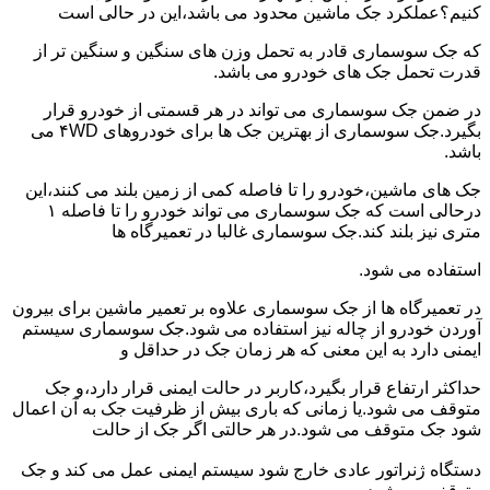
کنیم؟عملکرد جک ماشین محدود می باشد،این در حالی است
که جک سوسماری قادر به تحمل وزن های سنگین و سنگین تر از
قدرت تحمل جک های خودرو می باشد.
در ضمن جک سوسماری می تواند در هر قسمتی از خودرو قرار
بگیرد.جک سوسماری از بهترین جک ها برای خودروهای ۴WD می
باشد.
جک های ماشین،خودرو را تا فاصله کمی از زمین بلند می کنند،این
درحالی است که جک سوسماری می تواند خودرو را تا فاصله ۱
متری نیز بلند کند.جک سوسماری غالبا در تعمیرگاه ها
استفاده می شود.
در تعمیرگاه ها از جک سوسماری علاوه بر تعمیر ماشین برای بیرون
آوردن خودرو از چاله نیز استفاده می شود.جک سوسماری سیستم
ایمنی دارد به این معنی که هر زمان جک در حداقل و
حداکثر ارتفاع قرار بگیرد،کاربر در حالت ایمنی قرار دارد،و جک
متوقف می شود.یا زمانی که باری بیش از ظرفیت جک به آن اعمال
شود جک متوقف می شود.در هر حالتی اگر جک از حالت
دستگاه ژنراتور عادی خارج شود سیستم ایمنی عمل می کند و جک