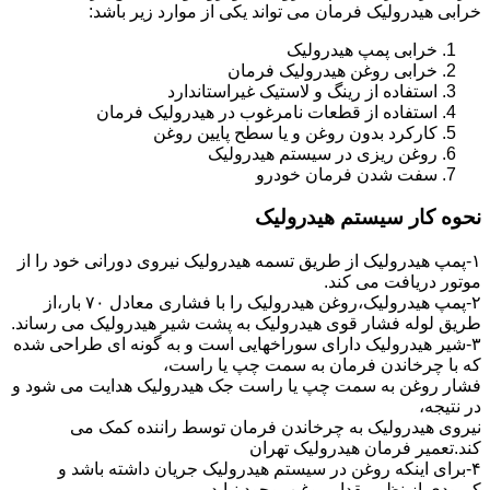
خرابی هیدرولیک فرمان می تواند یکی از موارد زیر باشد:
خرابی پمپ هیدرولیک
خرابی روغن هیدرولیک فرمان
استفاده از رینگ و لاستیک غیراستاندارد
استفاده از قطعات نامرغوب در هیدرولیک فرمان
کارکرد بدون روغن و یا سطح پایین روغن
روغن ریزی در سیستم هیدرولیک
سفت شدن فرمان خودرو
نحوه کار سیستم هیدرولیک
۱-پمپ هیدرولیک از طریق تسمه هیدرولیک نیروی دورانی خود را از
موتور دریافت می کند.
۲-پمپ هیدرولیک،روغن هیدرولیک را با فشاری معادل ۷۰ بار،از
طریق لوله فشار قوی هیدرولیک به پشت شیر هیدرولیک می رساند.
۳-شیر هیدرولیک دارای سوراخهایی است و به گونه ای طراحی شده
که با چرخاندن فرمان به سمت چپ یا راست،
فشار روغن به سمت چپ یا راست جک هیدرولیک هدایت می شود و
در نتیجه،
نیروی هیدرولیک به چرخاندن فرمان توسط راننده کمک می
کند.تعمیر فرمان هیدرولیک تهران
۴-برای اینکه روغن در سیستم هیدرولیک جریان داشته باشد و
کمبودی از نظر مقدار روغن بوجود نیاید،