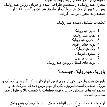
مخزن هیدرولیک در سیستم طراحی شده و جریان روغن هیدرولیک
پس از عبور از جک هیدرولیک،از طریق شیلنک برگشت (فشار
ضعیف)به مخزن بر می گردد.
قطعات تشکیل دهنده هیدرولیک
شیر هیدرولیک
پمپ هیدرولیک
مخزن هیدرولیک
لوله فشار قوی
جک هیدرولیک
پینیون فرمان
سوپاپ پینیون
لوله های انتقال روغن هیدرولیک
پاورپک هیدرولیک چیست؟
پاورپک هیدرولیکی یکی از مهم ترین ابزارکار در کارگاه های کوچک و
بزرگ صنعتی است.امروزه یکی از مهم ترین دغدغه شرکت ها و
مجموعه های صنعتی خرید و تهیه قطعات با کیفیت بالا و طول عمر
مناسب است.
از جمله قطعات پرکاربرد انواع پاورپک هیدرولیک،جک هیدرولیک