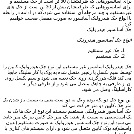
برای آسانسورهایی که ظرفیتشان 30 تن است از جک مستقیم و
برای آسانسورهایی که ظرفیتشان بیش از 30 تن است از جک های
غیرمستقیم و چند مرحله ای استفاده می شود،که در ادامه در رابطه
با انواع جک هیدرولیک آسانسور به صورت مفصل صحبت خواهیم
کرد.
جک آسانسور هیدرولیک
انواع جک آسانسور هیدرولیک
جک غیر مستقیم
جک مستقیم
جک هیدرولیک آسانسور غیر مستقیم این نوع جک هیدرولیک،کابین را
توسط سیم بکسل یا زنجیر متصل شده به یوک یا کاراسلینگ جابجا
می کند.فلکه هرزگردی روی جک تعبیه می شود و سیم بکسل روی
آن از طرفی به چاهک متصل می شود و از طرفی دیگر به
کاراسلینگ وصل می شود.
این نوع جک دو تکه بوده و یک به دو است،یعنی به نسبت باز شدن یک
متر جک،کابین دو متر حرکت می کند.
جک آسانسور هیدرولیکی مستقیم سیستم این نوع از جک ها یک به
یک است،یعنی به نسبت باز شدن یک متر جک کابین نیز یک متر جابجا
می شود.این نوع جک آسانسور هیدرولیک به صورت مستقیم (بدون
واسطه)به یوک کابین متصل می شود و دارای سیستم های کناری یا
مرکزی است.