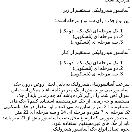
آسانسور هیدرولیکی مستقیم از زیر
این نوع جک دارای سه نوع مرحله است:
تک مرحله ای (یک تکه –دو تکه)
دو مرحله ای (تلسکوپی)
سه مرحله ای (تلسکوپی)
آسانسور هیدرولیکی مستقیم از کنار
تک مرحله ای (یک تکه –دو تکه)
دو مرحله ای (تلسکوپی)
سه مرحله ای (تلسکوپی)
سرعت آسانسورهای هیدرولیک به دلیل لختی روغن درون جک
آسانسور نمی تواند بیش از یک متر بر ثانیه باشد.ممکن است این
سوال ذهن شما را درگیر کرده باشد که چه زمانی باید از جک
مستقیم و چه زمانی از جک غیرمستقیم استفاده کنیم؟ جک های
مستقیم تا 21 متر را ساپورت می کنند و این مقدار در جک تلسکوپی
تک مرحله ای 7 متر،دو مرحله ای 14 و سه مرحله ای 21 متر
است.در صورتی که ارتفاع محل نصب آسانسور بیش از 21 متر باشد
باید از جک های غیرمستقیم استفاده شود.
نحوه اتصال انواع جک آسانسور هیدرولیک