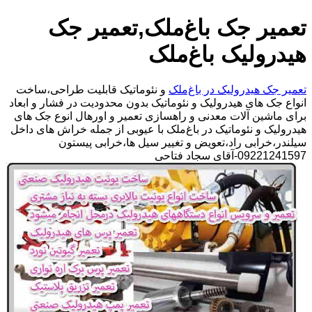
تعمیر جک باغ‌ملک,تعمیر جک
هیدرولیک باغ‌ملک
تعمیر جک هیدرولیک در باغ‌ملک
و نئوماتیک قابلیت طراحی،ساخت
انواع جک های هیدرولیک و نئوماتیک بدون محدودیت در فشار و ابعاد
برای ماشین آلات معدنی و راهسازی تعمیر و اورهال انوع جک های
هیدرولیک و نئوماتیک در باغ‌ملک با عیوبی از جمله خراش های داخل
سیلندر،خرابی راد،تعویض و تغییر سیل ها،خرابی پیستون
09221241597-آقای سجاد فتاحی