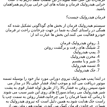
خرابی هیدرولیک فرمان و نشانه های این خرابی بپردازیم.همراهمان
باشید.
فرمان هیدرولیک چیست؟
سیستم هیدرولیک فرمان از بخش های گوناگونی تشکیل شده که
همگی در راستای کمک به شما در جهت چرخاندن راحت تر فرمان
خودرو فعالیت می کنند.این بخش ها عبارت اند از:
روغن هیدرولیک فرمان
شیلنگ های رفت و برگشت روغن
پمپ هیدرولیک
مخزن هیدرولیک
شیر و یا مقسم
تسمه هیدرولیک
جک هیدرولیک
در ابتدا
پمپ هیدرولیک
نیروی دورانی مورد نیاز خود را بوسیله تسمه
موتور دریافت می کند و موجب ایجاد فشار خیلی بالا در مدار می
شود.سپس روغن به فشار بالا را از طریق لوله فشار قوی به پشت
شیر هیدرولیک می رساند.سوراخ های روی این شیر سبب می شوند
تا زمانی که شما فرمان را می چرخانید،فشار روغن به سمت چپ یا
راست جک هدایت شود.به همین دلیل است که نیروی هیدرولیک به
شما در چرخاندن فرمان کمک می کند.در نهایت هم روغن پس از