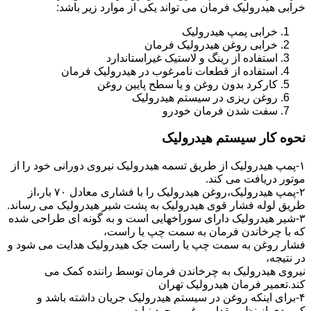
خرابی هیدرولیک فرمان می تواند یکی از موارد زیر باشد:
خرابی پمپ هیدرولیک
خرابی روغن هیدرولیک فرمان
استفاده از رینگ و لاستیک غیراستاندارد
استفاده از قطعات نامرغوب در هیدرولیک فرمان
کارکرد بدون روغن و یا سطح پایین روغن
روغن ریزی در سیستم هیدرولیک
سفت شدن فرمان خودرو
نحوه کار سیستم هیدرولیک
۱-پمپ هیدرولیک از طریق تسمه هیدرولیک نیروی دورانی خود را از
موتور دریافت می کند.
۲-پمپ هیدرولیک،روغن هیدرولیک را با فشاری معادل ۷۰ بار،از
طریق لوله فشار قوی هیدرولیک به پشت شیر هیدرولیک می رساند.
۳-شیر هیدرولیک دارای سوراخهایی است و به گونه ای طراحی شده
که با چرخاندن فرمان به سمت چپ یا راست،
فشار روغن به سمت چپ یا راست جک هیدرولیک هدایت می شود و
در نتیجه،
نیروی هیدرولیک به چرخاندن فرمان توسط راننده کمک می
کند.تعمیر فرمان هیدرولیک تهران
۴-برای اینکه روغن در سیستم هیدرولیک جریان داشته باشد و
کمبودی از نظر مقدار روغن بوجود نیاید،