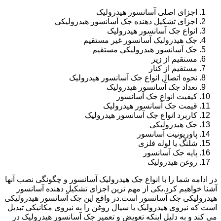
اجزای اصلی آسانسور هیدرولیک
اجزای تشکیل دهنده جک آسانسور هیدرولیکی
انواع جک آسانسور هیدرولیک
جک هیدرولیک آسانسور غیر مستقیم
جک آسانسور هیدرولیکی مستقیم
مستقیم از زیر
مستقیم از کنار
نحوه اتصال انواع جک آسانسور هیدرولیک
تعداد جک آسانسور هیدرولیک
کیفیت انواع جک آسانسور
قیمت جک آسانسور هیدرولیک
کاربرد انواع جک آسانسور هیدرولیک
جک هیدرولیکی
پاوریونیت آسانسور
شلنگ یا لوله فلزی
پایه جک آسانسور
روغن هیدرولیک
در ادامه شما را با انواع جک هیدرولیک آسانسور و چگونگی نصب آنها
آشنا خواهیم کرد.یکی از مهم ترین اجزای تشکیل دهنده آسانسور
هیدرولیکی جک آسانسور است.در واقع این جک آسانسور هیدرولیکی
است که نیروی هیدرولیک یا سیال روغن را به نیروی مکانیکی تبدیل
می کند و به دلیل اینکه تعویض و تعمیر جک آسانسور هیدرولیک در