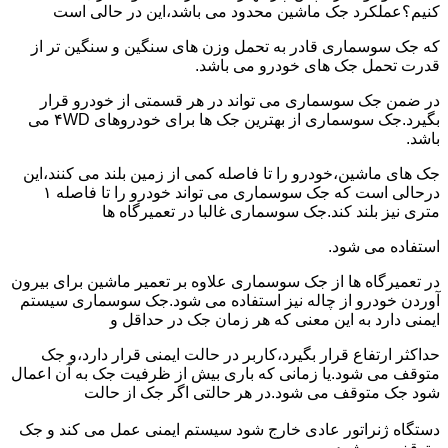
کنیم؟عملکرد جک ماشین محدود می باشد،این در حالی است
که جک سوسماری قادر به تحمل وزن های سنگین و سنگین تر از
قدرت تحمل جک های خودرو می باشد.
در ضمن جک سوسماری می تواند در هر قسمتی از خودرو قرار
بگیرد.جک سوسماری از بهترین جک ها برای خودروهای ۴WD می
باشد.
جک های ماشین،خودرو را تا فاصله کمی از زمین بلند می کنند،این
درحالی است که جک سوسماری می تواند خودرو را تا فاصله ۱
متری نیز بلند کند.جک سوسماری غالبا در تعمیرگاه ها
استفاده می شود.
در تعمیرگاه ها از جک سوسماری علاوه بر تعمیر ماشین برای بیرون
آوردن خودرو از چاله نیز استفاده می شود.جک سوسماری سیستم
ایمنی دارد به این معنی که هر زمان جک در حداقل و
حداکثر ارتفاع قرار بگیرد،کاربر در حالت ایمنی قرار دارد،و جک
متوقف می شود.یا زمانی که باری بیش از ظرفیت جک به آن اعمال
شود جک متوقف می شود.در هر حالتی اگر جک از حالت
دستگاه ژنراتور عادی خارج شود سیستم ایمنی عمل می کند و جک