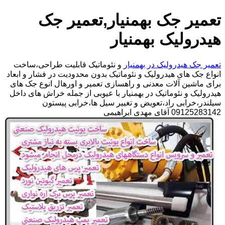
تعمیر جک بهمنیار,تعمیر جک
هیدرولیک بهمنیار
تعمیر جک هیدرولیک در بهمنیار
و نئوماتیک قابلیت طراحی،ساخت
انواع جک های هیدرولیک و نئوماتیک بدون محدودیت در فشار و ابعاد
برای ماشین آلات معدنی و راهسازی تعمیر و اورهال انوع جک های
هیدرولیک و نئوماتیک در بهمنیار با عیوبی از جمله خراش های داخل
سیلندر،خرابی راد،تعویض و تغییر سیل ها،خرابی پیستون
09125283142 آقای مهدی ابراهیمی