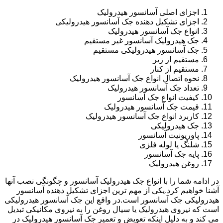
اجزای اصلی آسانسور هیدرولیک
اجزای تشکیل دهنده جک آسانسور هیدرولیکی
انواع جک آسانسور هیدرولیک
جک هیدرولیک آسانسور غیر مستقیم
جک آسانسور هیدرولیکی مستقیم
مستقیم از زیر
مستقیم از کنار
نحوه اتصال انواع جک آسانسور هیدرولیک
تعداد جک آسانسور هیدرولیک
کیفیت انواع جک آسانسور
قیمت جک آسانسور هیدرولیک
کاربرد انواع جک آسانسور هیدرولیک
جک هیدرولیکی
پاوریونیت آسانسور
شلنگ یا لوله فلزی
پایه جک آسانسور
روغن هیدرولیک
در ادامه شما را با انواع جک هیدرولیک آسانسور و چگونگی نصب آنها
آشنا خواهیم کرد.یکی از مهم ترین اجزای تشکیل دهنده آسانسور
هیدرولیکی جک آسانسور است.در واقع این جک آسانسور هیدرولیکی
است که نیروی هیدرولیک یا سیال روغن را به نیروی مکانیکی تبدیل
می کند و به دلیل اینکه تعویض و تعمیر جک آسانسور هیدرولیک در