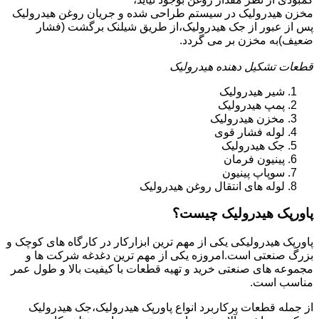
مخزن هیدرولیک در سیستم طراحی شده و جریان روغن هیدرولیک
پس از عبور از جک هیدرولیک،از طریق شیلنک برگشت (فشار
ضعیف)به مخزن بر می گردد.
قطعات تشکیل دهنده هیدرولیک
شیر هیدرولیک
پمپ هیدرولیک
مخزن هیدرولیک
لوله فشار قوی
جک هیدرولیک
پینیون فرمان
سوپاپ پینیون
لوله های انتقال روغن هیدرولیک
پاورپک هیدرولیک چیست؟
پاورپک هیدرولیکی یکی از مهم ترین ابزارکار در کارگاه های کوچک و
بزرگ صنعتی است.امروزه یکی از مهم ترین دغدغه شرکت ها و
مجموعه های صنعتی خرید و تهیه قطعات با کیفیت بالا و طول عمر
مناسب است.
از جمله قطعات پرکاربرد انواع پاورپک هیدرولیک،جک هیدرولیک