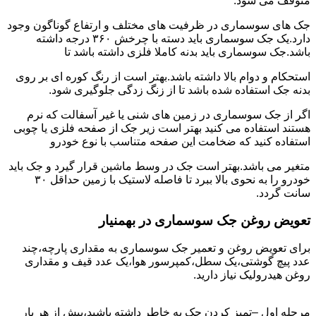
متوقف می شود.
جک های سوسماری در ظرفیت های مختلف و ارتفاع گوناگون وجود
دارد.یک جک سوسماری باید دسته با چرخش ۳۶۰ درجه داشته
باشد.جک سوسماری باید بدنه کاملا فلزی داشته باشد تا
استحکام و دوام بالا داشته باشد.بهتر است از رنگ کوره ای بر روی
بدنه جک استفاده شده باشد تا از زنگ زدگی جلوگیری شود.
اگر از جک سوسماری در زمین های شنی یا غیر آسفالت که نرم
هستند استفاده می کنید بهتر است زیر جک از صفحه فلزی یا چوبی
استفاده کنید که ضخامت این صفحه متناسب با نوع خودرو
متغیر می باشد.بهتر است جک در وسط ماشین قرار گیرد و جک باید
خودرو را به نحوی بالا ببرد تا فاصله لاستیک با زمین حداقل ۳۰
سانت گردد.
تعویض روغن جک سوسماری در بهمنیار
برای تعویض روغن و تعمیر جک سوسماری به مقداری پارچه،چند
عدد پیچ گوشتی،یک سطل،کمپرسور هوا،یک عدد قیف و مقداری
روغن هیدرولیک نیاز دارید.
مرحله اول –تمیز کردن جک به خاطر داشته باشید،پیش از هر بار