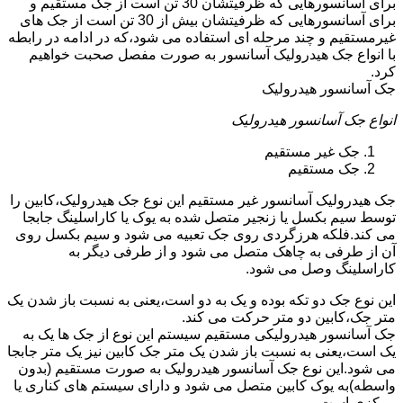
برای آسانسورهایی که ظرفیتشان 30 تن است از جک مستقیم و
برای آسانسورهایی که ظرفیتشان بیش از 30 تن است از جک های
غیرمستقیم و چند مرحله ای استفاده می شود،که در ادامه در رابطه
با انواع جک هیدرولیک آسانسور به صورت مفصل صحبت خواهیم
کرد.
جک آسانسور هیدرولیک
انواع جک آسانسور هیدرولیک
جک غیر مستقیم
جک مستقیم
جک هیدرولیک آسانسور غیر مستقیم این نوع جک هیدرولیک،کابین را
توسط سیم بکسل یا زنجیر متصل شده به یوک یا کاراسلینگ جابجا
می کند.فلکه هرزگردی روی جک تعبیه می شود و سیم بکسل روی
آن از طرفی به چاهک متصل می شود و از طرفی دیگر به
کاراسلینگ وصل می شود.
این نوع جک دو تکه بوده و یک به دو است،یعنی به نسبت باز شدن یک
متر جک،کابین دو متر حرکت می کند.
جک آسانسور هیدرولیکی مستقیم سیستم این نوع از جک ها یک به
یک است،یعنی به نسبت باز شدن یک متر جک کابین نیز یک متر جابجا
می شود.این نوع جک آسانسور هیدرولیک به صورت مستقیم (بدون
واسطه)به یوک کابین متصل می شود و دارای سیستم های کناری یا
مرکزی است.