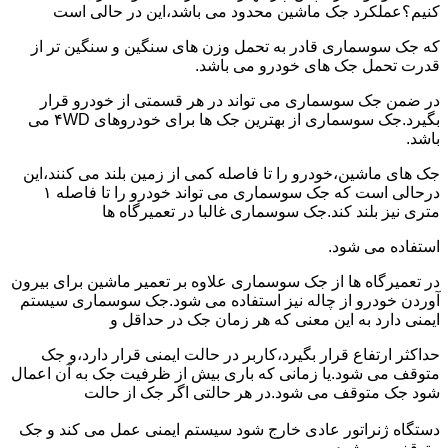
کنیم؟عملکرد جک ماشین محدود می باشد،این در حالی است
که جک سوسماری قادر به تحمل وزن های سنگین و سنگین تر از
قدرت تحمل جک های خودرو می باشد.
در ضمن جک سوسماری می تواند در هر قسمتی از خودرو قرار
بگیرد.جک سوسماری از بهترین جک ها برای خودروهای ۴WD می
باشد.
جک های ماشین،خودرو را تا فاصله کمی از زمین بلند می کنند،این
درحالی است که جک سوسماری می تواند خودرو را تا فاصله ۱
متری نیز بلند کند.جک سوسماری غالبا در تعمیرگاه ها
استفاده می شود.
در تعمیرگاه ها از جک سوسماری علاوه بر تعمیر ماشین برای بیرون
آوردن خودرو از چاله نیز استفاده می شود.جک سوسماری سیستم
ایمنی دارد به این معنی که هر زمان جک در حداقل و
حداکثر ارتفاع قرار بگیرد،کاربر در حالت ایمنی قرار دارد،و جک
متوقف می شود.یا زمانی که باری بیش از ظرفیت جک به آن اعمال
شود جک متوقف می شود.در هر حالتی اگر جک از حالت
دستگاه ژنراتور عادی خارج شود سیستم ایمنی عمل می کند و جک