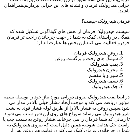
خرابی هیدرولیک فرمان و نشانه های این خرابی بپردازیم.همراهمان
باشید.
فرمان هیدرولیک چیست؟
سیستم هیدرولیک فرمان از بخش های گوناگونی تشکیل شده که
همگی در راستای کمک به شما در جهت چرخاندن راحت تر فرمان
خودرو فعالیت می کنند.این بخش ها عبارت اند از:
روغن هیدرولیک فرمان
شیلنگ های رفت و برگشت روغن
پمپ هیدرولیک
مخزن هیدرولیک
شیر و یا مقسم
تسمه هیدرولیک
جک هیدرولیک
در ابتدا
پمپ هیدرولیک
نیروی دورانی مورد نیاز خود را بوسیله تسمه
موتور دریافت می کند و موجب ایجاد فشار خیلی بالا در مدار می
شود.سپس روغن به فشار بالا را از طریق لوله فشار قوی به پشت
شیر هیدرولیک می رساند.سوراخ های روی این شیر سبب می شوند
تا زمانی که شما فرمان را می چرخانید،فشار روغن به سمت چپ یا
راست جک هدایت شود.به همین دلیل است که نیروی هیدرولیک به
شما در چرخاندن فرمان کمک می کند.در نهایت هم روغن پس از