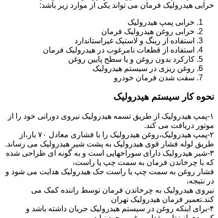
خرابی هیدرولیک فرمان می تواند یکی از موارد زیر باشد:
خرابی پمپ هیدرولیک
خرابی روغن هیدرولیک فرمان
استفاده از رینگ و لاستیک غیراستاندارد
استفاده از قطعات نامرغوب در هیدرولیک فرمان
کارکرد بدون روغن و یا سطح پایین روغن
روغن ریزی در سیستم هیدرولیک
سفت شدن فرمان خودرو
نحوه کار سیستم هیدرولیک
۱-پمپ هیدرولیک از طریق تسمه هیدرولیک نیروی دورانی خود را از
موتور دریافت می کند.
۲-پمپ هیدرولیک،روغن هیدرولیک را با فشاری معادل ۷۰ بار،از
طریق لوله فشار قوی هیدرولیک به پشت شیر هیدرولیک می رساند.
۳-شیر هیدرولیک دارای سوراخهایی است و به گونه ای طراحی شده
که با چرخاندن فرمان به سمت چپ یا راست،
فشار روغن به سمت چپ یا راست جک هیدرولیک هدایت می شود و
در نتیجه،
نیروی هیدرولیک به چرخاندن فرمان توسط راننده کمک می
کند.تعمیر فرمان هیدرولیک تهران
۴-برای اینکه روغن در سیستم هیدرولیک جریان داشته باشد و
کمبودی از نظر مقدار روغن بوجود نیاید،