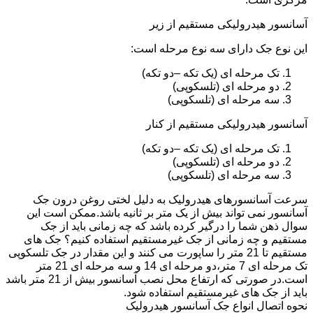
آسانسور هیدرولیکی مستقیم از زیر
این نوع جک دارای سه نوع مرحله است:
تک مرحله ای (یک تکه –دو تکه)
دو مرحله ای (تلسکوپی)
سه مرحله ای (تلسکوپی)
آسانسور هیدرولیکی مستقیم از کنار
تک مرحله ای (یک تکه –دو تکه)
دو مرحله ای (تلسکوپی)
سه مرحله ای (تلسکوپی)
سرعت آسانسورهای هیدرولیک به دلیل لختی روغن درون جک
آسانسور نمی تواند بیش از یک متر بر ثانیه باشد.ممکن است این
سوال ذهن شما را درگیر کرده باشد که چه زمانی باید از جک
مستقیم و چه زمانی از جک غیرمستقیم استفاده کنیم؟ جک های
مستقیم تا 21 متر را ساپورت می کنند و این مقدار در جک تلسکوپی
تک مرحله ای 7 متر،دو مرحله ای 14 و سه مرحله ای 21 متر
است.در صورتی که ارتفاع محل نصب آسانسور بیش از 21 متر باشد
باید از جک های غیرمستقیم استفاده شود.
نحوه اتصال انواع جک آسانسور هیدرولیک