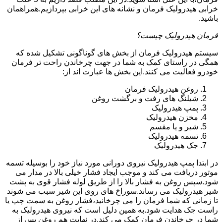
خرابی هیدرولیک فرمان و نشانه های این خرابی بپردازیم.همراهمان
باشید.
فرمان هیدرولیک چیست؟
سیستم هیدرولیک فرمان از بخش های گوناگونی تشکیل شده که
همگی در راستای کمک به شما در جهت چرخاندن راحت تر فرمان
خودرو فعالیت می کنند.این بخش ها عبارت اند از:
روغن هیدرولیک فرمان
شیلنگ های رفت و برگشت روغن
پمپ هیدرولیک
مخزن هیدرولیک
شیر و یا مقسم
تسمه هیدرولیک
جک هیدرولیک
در ابتدا
پمپ هیدرولیک
نیروی دورانی مورد نیاز خود را بوسیله تسمه
موتور دریافت می کند و موجب ایجاد فشار خیلی بالا در مدار می
شود.سپس روغن به فشار بالا را از طریق لوله فشار قوی به پشت
شیر هیدرولیک می رساند.سوراخ های روی این شیر سبب می شوند
تا زمانی که شما فرمان را می چرخانید،فشار روغن به سمت چپ یا
راست جک هدایت شود.به همین دلیل است که نیروی هیدرولیک به
شما در چرخاندن فرمان کمک می کند.در نهایت هم روغن پس از