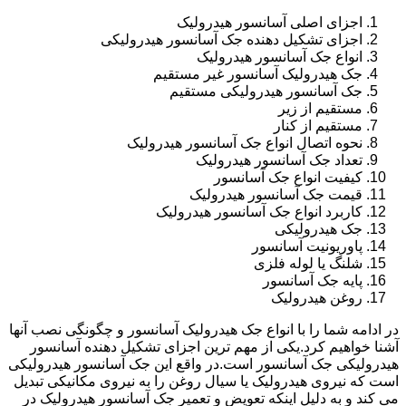
اجزای اصلی آسانسور هیدرولیک
اجزای تشکیل دهنده جک آسانسور هیدرولیکی
انواع جک آسانسور هیدرولیک
جک هیدرولیک آسانسور غیر مستقیم
جک آسانسور هیدرولیکی مستقیم
مستقیم از زیر
مستقیم از کنار
نحوه اتصال انواع جک آسانسور هیدرولیک
تعداد جک آسانسور هیدرولیک
کیفیت انواع جک آسانسور
قیمت جک آسانسور هیدرولیک
کاربرد انواع جک آسانسور هیدرولیک
جک هیدرولیکی
پاوریونیت آسانسور
شلنگ یا لوله فلزی
پایه جک آسانسور
روغن هیدرولیک
در ادامه شما را با انواع جک هیدرولیک آسانسور و چگونگی نصب آنها
آشنا خواهیم کرد.یکی از مهم ترین اجزای تشکیل دهنده آسانسور
هیدرولیکی جک آسانسور است.در واقع این جک آسانسور هیدرولیکی
است که نیروی هیدرولیک یا سیال روغن را به نیروی مکانیکی تبدیل
می کند و به دلیل اینکه تعویض و تعمیر جک آسانسور هیدرولیک در