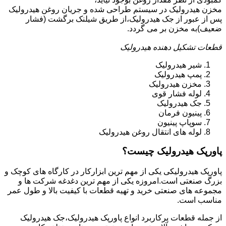
مخزن هیدرولیک در سیستم طراحی شده و جریان روغن هیدرولیک
پس از عبور از جک هیدرولیک،از طریق شیلنک برگشت (فشار
ضعیف)به مخزن بر می گردد.
قطعات تشکیل دهنده هیدرولیک
شیر هیدرولیک
پمپ هیدرولیک
مخزن هیدرولیک
لوله فشار قوی
جک هیدرولیک
پینیون فرمان
سوپاپ پینیون
لوله های انتقال روغن هیدرولیک
پاورپک هیدرولیک چیست؟
پاورپک هیدرولیکی یکی از مهم ترین ابزارکار در کارگاه های کوچک و
بزرگ صنعتی است.امروزه یکی از مهم ترین دغدغه شرکت ها و
مجموعه های صنعتی خرید و تهیه قطعات با کیفیت بالا و طول عمر
مناسب است.
از جمله قطعات پرکاربرد انواع پاورپک هیدرولیک،جک هیدرولیک