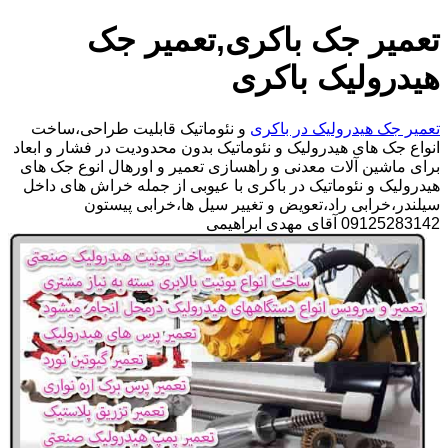
تعمیر جک باکری,تعمیر جک
هیدرولیک باکری
تعمیر جک هیدرولیک در باکری
و نئوماتیک قابلیت طراحی،ساخت
انواع جک های هیدرولیک و نئوماتیک بدون محدودیت در فشار و ابعاد
برای ماشین آلات معدنی و راهسازی تعمیر و اورهال انوع جک های
هیدرولیک و نئوماتیک در باکری با عیوبی از جمله خراش های داخل
سیلندر،خرابی راد،تعویض و تغییر سیل ها،خرابی پیستون
09125283142 آقای مهدی ابراهیمی