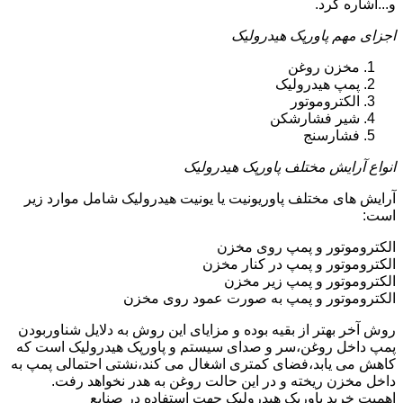
و...اشاره کرد.
اجزای مهم پاورپک هیدرولیک
مخزن روغن
پمپ هیدرولیک
الکتروموتور
شیر فشارشکن
فشارسنج
انواع آرایش مختلف پاورپک هیدرولیک
آرایش های مختلف پاوریونیت یا یونیت هیدرولیک شامل موارد زیر
است:
الکتروموتور و پمپ روی مخزن
الکتروموتور و پمپ در کنار مخزن
الکتروموتور و پمپ زیر مخزن
الکتروموتور و پمپ به صورت عمود روی مخزن
روش آخر بهتر از بقیه بوده و مزایای این روش به دلایل شناوربودن
پمپ داخل روغن،سر و صدای سیستم و پاورپک هیدرولیک است که
کاهش می یابد،فضای کمتری اشغال می کند،نشتی احتمالی پمپ به
داخل مخزن ریخته و در این حالت روغن به هدر نخواهد رفت.
اهمیت خرید پاورپک هیدرولیک جهت استفاده در صنایع