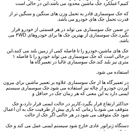
کنیم؟عملکرد جک ماشین محدود می باشد،این در حالی است
که جک سوسماری قادر به تحمل وزن های سنگین و سنگین تر از
قدرت تحمل جک های خودرو می باشد.
در ضمن جک سوسماری می تواند در هر قسمتی از خودرو قرار
بگیرد.جک سوسماری از بهترین جک ها برای خودروهای ۴WD می
باشد.
جک های ماشین،خودرو را تا فاصله کمی از زمین بلند می کنند،این
درحالی است که جک سوسماری می تواند خودرو را تا فاصله ۱
متری نیز بلند کند.جک سوسماری غالبا در تعمیرگاه ها
استفاده می شود.
در تعمیرگاه ها از جک سوسماری علاوه بر تعمیر ماشین برای بیرون
آوردن خودرو از چاله نیز استفاده می شود.جک سوسماری سیستم
ایمنی دارد به این معنی که هر زمان جک در حداقل و
حداکثر ارتفاع قرار بگیرد،کاربر در حالت ایمنی قرار دارد،و جک
متوقف می شود.یا زمانی که باری بیش از ظرفیت جک به آن اعمال
شود جک متوقف می شود.در هر حالتی اگر جک از حالت
دستگاه ژنراتور عادی خارج شود سیستم ایمنی عمل می کند و جک