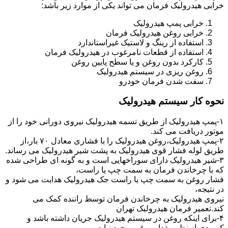
خرابی هیدرولیک فرمان می تواند یکی از موارد زیر باشد:
خرابی پمپ هیدرولیک
خرابی روغن هیدرولیک فرمان
استفاده از رینگ و لاستیک غیراستاندارد
استفاده از قطعات نامرغوب در هیدرولیک فرمان
کارکرد بدون روغن و یا سطح پایین روغن
روغن ریزی در سیستم هیدرولیک
سفت شدن فرمان خودرو
نحوه کار سیستم هیدرولیک
۱-پمپ هیدرولیک از طریق تسمه هیدرولیک نیروی دورانی خود را از
موتور دریافت می کند.
۲-پمپ هیدرولیک،روغن هیدرولیک را با فشاری معادل ۷۰ بار،از
طریق لوله فشار قوی هیدرولیک به پشت شیر هیدرولیک می رساند.
۳-شیر هیدرولیک دارای سوراخهایی است و به گونه ای طراحی شده
که با چرخاندن فرمان به سمت چپ یا راست،
فشار روغن به سمت چپ یا راست جک هیدرولیک هدایت می شود و
در نتیجه،
نیروی هیدرولیک به چرخاندن فرمان توسط راننده کمک می
کند.تعمیر فرمان هیدرولیک تهران
۴-برای اینکه روغن در سیستم هیدرولیک جریان داشته باشد و
کمبودی از نظر مقدار روغن بوجود نیاید،