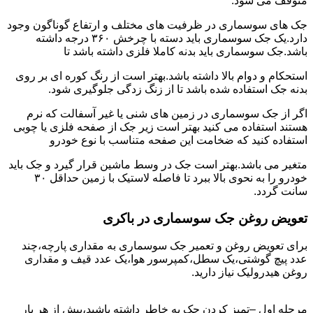
متوقف می شود.
جک های سوسماری در ظرفیت های مختلف و ارتفاع گوناگون وجود
دارد.یک جک سوسماری باید دسته با چرخش ۳۶۰ درجه داشته
باشد.جک سوسماری باید بدنه کاملا فلزی داشته باشد تا
استحکام و دوام بالا داشته باشد.بهتر است از رنگ کوره ای بر روی
بدنه جک استفاده شده باشد تا از زنگ زدگی جلوگیری شود.
اگر از جک سوسماری در زمین های شنی یا غیر آسفالت که نرم
هستند استفاده می کنید بهتر است زیر جک از صفحه فلزی یا چوبی
استفاده کنید که ضخامت این صفحه متناسب با نوع خودرو
متغیر می باشد.بهتر است جک در وسط ماشین قرار گیرد و جک باید
خودرو را به نحوی بالا ببرد تا فاصله لاستیک با زمین حداقل ۳۰
سانت گردد.
تعویض روغن جک سوسماری در باکری
برای تعویض روغن و تعمیر جک سوسماری به مقداری پارچه،چند
عدد پیچ گوشتی،یک سطل،کمپرسور هوا،یک عدد قیف و مقداری
روغن هیدرولیک نیاز دارید.
مرحله اول –تمیز کردن جک به خاطر داشته باشید،پیش از هر بار