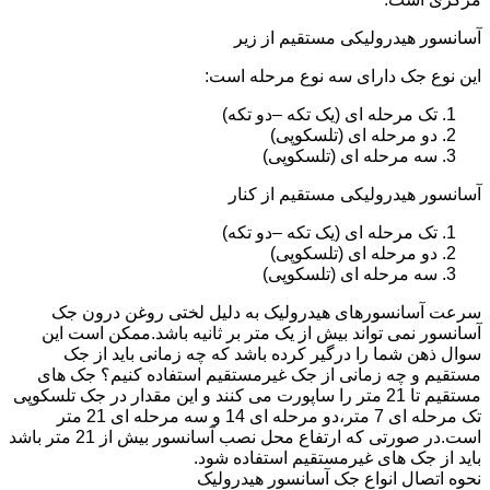
آسانسور هیدرولیکی مستقیم از زیر
این نوع جک دارای سه نوع مرحله است:
تک مرحله ای (یک تکه –دو تکه)
دو مرحله ای (تلسکوپی)
سه مرحله ای (تلسکوپی)
آسانسور هیدرولیکی مستقیم از کنار
تک مرحله ای (یک تکه –دو تکه)
دو مرحله ای (تلسکوپی)
سه مرحله ای (تلسکوپی)
سرعت آسانسورهای هیدرولیک به دلیل لختی روغن درون جک
آسانسور نمی تواند بیش از یک متر بر ثانیه باشد.ممکن است این
سوال ذهن شما را درگیر کرده باشد که چه زمانی باید از جک
مستقیم و چه زمانی از جک غیرمستقیم استفاده کنیم؟ جک های
مستقیم تا 21 متر را ساپورت می کنند و این مقدار در جک تلسکوپی
تک مرحله ای 7 متر،دو مرحله ای 14 و سه مرحله ای 21 متر
است.در صورتی که ارتفاع محل نصب آسانسور بیش از 21 متر باشد
باید از جک های غیرمستقیم استفاده شود.
نحوه اتصال انواع جک آسانسور هیدرولیک