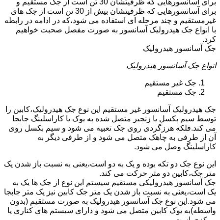
برای آسانسورهایی که ظرفیتشان 30 تن است از جک مستقیم و
برای آسانسورهایی که ظرفیتشان بیش از 30 تن است از جک های
غیرمستقیم و چند مرحله ای استفاده می شود،که در ادامه در رابطه
با انواع جک هیدرولیک آسانسور به صورت مفصل صحبت خواهیم
کرد.
جک آسانسور هیدرولیک
انواع جک آسانسور هیدرولیک
جک غیر مستقیم
جک مستقیم
جک هیدرولیک آسانسور غیر مستقیم این نوع جک هیدرولیک،کابین را
توسط سیم بکسل یا زنجیر متصل شده به یوک یا کاراسلینگ جابجا
می کند.فلکه هرزگردی روی جک تعبیه می شود و سیم بکسل روی
آن از طرفی به چاهک متصل می شود و از طرفی دیگر به
کاراسلینگ وصل می شود.
این نوع جک دو تکه بوده و یک به دو است،یعنی به نسبت باز شدن یک
متر جک،کابین دو متر حرکت می کند.
جک آسانسور هیدرولیکی مستقیم سیستم این نوع از جک ها یک به
یک است،یعنی به نسبت باز شدن یک متر جک کابین نیز یک متر جابجا
می شود.این نوع جک آسانسور هیدرولیک به صورت مستقیم (بدون
واسطه)به یوک کابین متصل می شود و دارای سیستم های کناری یا
مرکزی است.