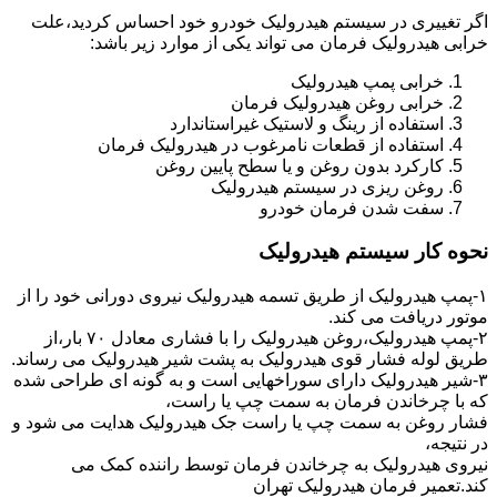
اگر تغییری در سیستم هیدرولیک خودرو خود احساس کردید،علت
خرابی هیدرولیک فرمان می تواند یکی از موارد زیر باشد:
خرابی پمپ هیدرولیک
خرابی روغن هیدرولیک فرمان
استفاده از رینگ و لاستیک غیراستاندارد
استفاده از قطعات نامرغوب در هیدرولیک فرمان
کارکرد بدون روغن و یا سطح پایین روغن
روغن ریزی در سیستم هیدرولیک
سفت شدن فرمان خودرو
نحوه کار سیستم هیدرولیک
۱-پمپ هیدرولیک از طریق تسمه هیدرولیک نیروی دورانی خود را از
موتور دریافت می کند.
۲-پمپ هیدرولیک،روغن هیدرولیک را با فشاری معادل ۷۰ بار،از
طریق لوله فشار قوی هیدرولیک به پشت شیر هیدرولیک می رساند.
۳-شیر هیدرولیک دارای سوراخهایی است و به گونه ای طراحی شده
که با چرخاندن فرمان به سمت چپ یا راست،
فشار روغن به سمت چپ یا راست جک هیدرولیک هدایت می شود و
در نتیجه،
نیروی هیدرولیک به چرخاندن فرمان توسط راننده کمک می
کند.تعمیر فرمان هیدرولیک تهران