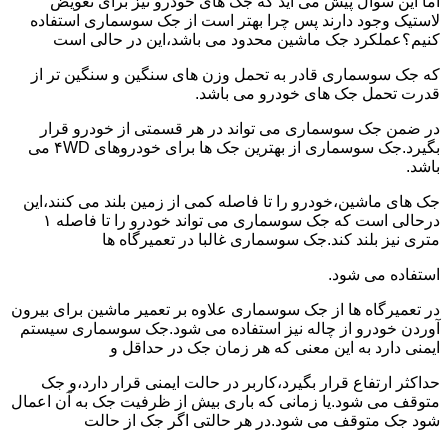
اما این سوال پیش می آید که جک های خودرو نیز برای تعویض
لاستیک وجود دارند پس چرا بهتر است از جک سوسماری استفاده
کنیم؟عملکرد جک ماشین محدود می باشد،این در حالی است
که جک سوسماری قادر به تحمل وزن های سنگین و سنگین تر از
قدرت تحمل جک های خودرو می باشد.
در ضمن جک سوسماری می تواند در هر قسمتی از خودرو قرار
بگیرد.جک سوسماری از بهترین جک ها برای خودروهای ۴WD می
باشد.
جک های ماشین،خودرو را تا فاصله کمی از زمین بلند می کنند،این
درحالی است که جک سوسماری می تواند خودرو را تا فاصله ۱
متری نیز بلند کند.جک سوسماری غالبا در تعمیرگاه ها
استفاده می شود.
در تعمیرگاه ها از جک سوسماری علاوه بر تعمیر ماشین برای بیرون
آوردن خودرو از چاله نیز استفاده می شود.جک سوسماری سیستم
ایمنی دارد به این معنی که هر زمان جک در حداقل و
حداکثر ارتفاع قرار بگیرد،کاربر در حالت ایمنی قرار دارد،و جک
متوقف می شود.یا زمانی که باری بیش از ظرفیت جک به آن اعمال
شود جک متوقف می شود.در هر حالتی اگر جک از حالت