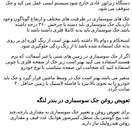
دستگاه ژنراتور عادی خارج شود سیستم ایمنی عمل می کند و جک
متوقف می شود.
جک های سوسماری در ظرفیت های مختلف و ارتفاع گوناگون وجود
دارد.یک جک سوسماری باید دسته با چرخش ۳۶۰ درجه داشته
باشد.جک سوسماری باید بدنه کاملا فلزی داشته باشد تا
استحکام و دوام بالا داشته باشد.بهتر است از رنگ کوره ای بر روی
بدنه جک استفاده شده باشد تا از زنگ زدگی جلوگیری شود.
اگر از جک سوسماری در زمین های شنی یا غیر آسفالت که نرم
هستند استفاده می کنید بهتر است زیر جک از صفحه فلزی یا چوبی
استفاده کنید که ضخامت این صفحه متناسب با نوع خودرو
متغیر می باشد.بهتر است جک در وسط ماشین قرار گیرد و جک باید
خودرو را به نحوی بالا ببرد تا فاصله لاستیک با زمین حداقل ۳۰
سانت گردد.
تعویض روغن جک سوسماری در بندر لنگه
برای تعویض روغن و تعمیر جک سوسماری به مقداری پارچه،چند
عدد پیچ گوشتی،یک سطل،کمپرسور هوا،یک عدد قیف و مقداری
روغن هیدرولیک نیاز دارید.