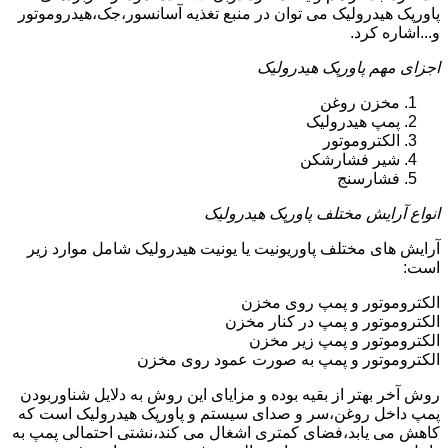
پاورپک هیدرولیک می توان در منبع تغذیه آسانسور،جک،هیدروموتور
و...اشاره کرد.
اجزای مهم پاورپک هیدرولیک
مخزن روغن
پمپ هیدرولیک
الکتروموتور
شیر فشارشکن
فشارسنج
انواع آرایش مختلف پاورپک هیدرولیک
آرایش های مختلف پاوریونیت یا یونیت هیدرولیک شامل موارد زیر
است:
الکتروموتور و پمپ روی مخزن
الکتروموتور و پمپ در کنار مخزن
الکتروموتور و پمپ زیر مخزن
الکتروموتور و پمپ به صورت عمود روی مخزن
روش آخر بهتر از بقیه بوده و مزایای این روش به دلایل شناوربودن
پمپ داخل روغن،سر و صدای سیستم و پاورپک هیدرولیک است که
کاهش می یابد،فضای کمتری اشغال می کند،نشتی احتمالی پمپ به