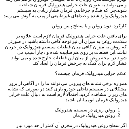
و می توانند به عنوان علت خرابی هیدرولیک فرمان شناخته
شوند.چرا که هنگام چرخاندن فرمان فشار زیادی به سیستم
هیدرولیک وارد شده و صداهای غیرطبیعی از پمپ به گوش می رسد.
کارکرد بدون روغن و یا سطح پایین روغن
برای یافتن علت خرابی هیدرولیک فرمان لازم است علاوه بر
سلامت روغن به میزان آن نیز توجه کافی داشته باشید.در صورتی
که روغن به میزان کافی میان قطعات سیستم هیدرولیک در جریان
نباشد،این قطعات بر روی هم ساییده شده و دچار آسیب می
شوند.در نتیجه روغن از میان این قطعات خارج شده و نمی تواند
فشار لازم برای کمک به چرخش فرمان را ایجاد کند.
علائم خرابی هیدرولیک فرمان چیست؟
همواره برخی نشانه های بیرونی می توانند ما را در آگاهی از بروز
مشکلاتی در سیستم داخلی خودرو یاری کنند.در صورتی که نشانه
های زیر را مشاهده کردید،احتمالا لازم است به دنبال علت خرابی
هیدرولیک فرمان اتومبیلتان باشید.
روغن ریزی در سیستم هیدرولیک
روغن هیدرولیک فرمان
اگر سطح روغن هیدرولیک در مخزن آن کمتر از حد مورد نیاز