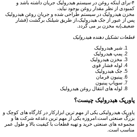
۴-برای اینکه روغن در سیستم هیدرولیک جریان داشته باشد و
کمبودی از نظر مقدار روغن بوجود نیاید،
مخزن هیدرولیک در سیستم طراحی شده و جریان روغن هیدرولیک
پس از عبور از جک هیدرولیک،از طریق شیلنک برگشت (فشار
ضعیف)به مخزن بر می گردد.
قطعات تشکیل دهنده هیدرولیک
شیر هیدرولیک
پمپ هیدرولیک
مخزن هیدرولیک
لوله فشار قوی
جک هیدرولیک
پینیون فرمان
سوپاپ پینیون
لوله های انتقال روغن هیدرولیک
پاورپک هیدرولیک چیست؟
پاورپک هیدرولیکی یکی از مهم ترین ابزارکار در کارگاه های کوچک و
بزرگ صنعتی است.امروزه یکی از مهم ترین دغدغه شرکت ها و
مجموعه های صنعتی خرید و تهیه قطعات با کیفیت بالا و طول عمر
مناسب است.