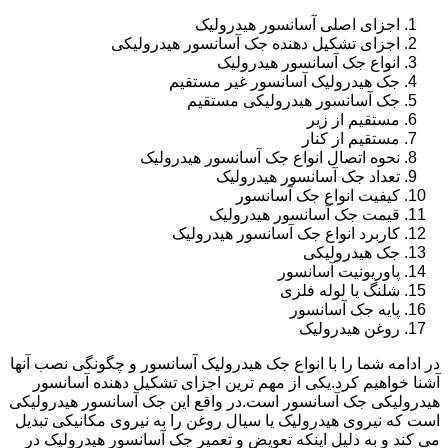
اجزای اصلی آسانسور هیدرولیک
اجزای تشکیل دهنده جک آسانسور هیدرولیکی
انواع جک آسانسور هیدرولیک
جک هیدرولیک آسانسور غیر مستقیم
جک آسانسور هیدرولیکی مستقیم
مستقیم از زیر
مستقیم از کنار
نحوه اتصال انواع جک آسانسور هیدرولیک
تعداد جک آسانسور هیدرولیک
کیفیت انواع جک آسانسور
قیمت جک آسانسور هیدرولیک
کاربرد انواع جک آسانسور هیدرولیک
جک هیدرولیکی
پاوریونیت آسانسور
شلنگ یا لوله فلزی
پایه جک آسانسور
روغن هیدرولیک
در ادامه شما را با انواع جک هیدرولیک آسانسور و چگونگی نصب آنها
آشنا خواهیم کرد.یکی از مهم ترین اجزای تشکیل دهنده آسانسور
هیدرولیکی جک آسانسور است.در واقع این جک آسانسور هیدرولیکی
است که نیروی هیدرولیک یا سیال روغن را به نیروی مکانیکی تبدیل
می کند و به دلیل اینکه تعویض و تعمیر جک آسانسور هیدرولیک در