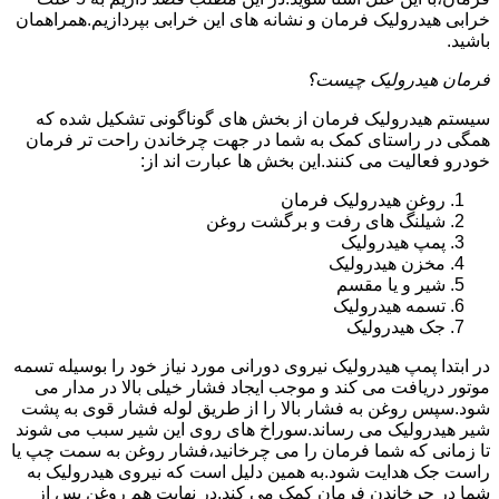
خرابی هیدرولیک فرمان و نشانه های این خرابی بپردازیم.همراهمان
باشید.
فرمان هیدرولیک چیست؟
سیستم هیدرولیک فرمان از بخش های گوناگونی تشکیل شده که
همگی در راستای کمک به شما در جهت چرخاندن راحت تر فرمان
خودرو فعالیت می کنند.این بخش ها عبارت اند از:
روغن هیدرولیک فرمان
شیلنگ های رفت و برگشت روغن
پمپ هیدرولیک
مخزن هیدرولیک
شیر و یا مقسم
تسمه هیدرولیک
جک هیدرولیک
در ابتدا
پمپ هیدرولیک
نیروی دورانی مورد نیاز خود را بوسیله تسمه
موتور دریافت می کند و موجب ایجاد فشار خیلی بالا در مدار می
شود.سپس روغن به فشار بالا را از طریق لوله فشار قوی به پشت
شیر هیدرولیک می رساند.سوراخ های روی این شیر سبب می شوند
تا زمانی که شما فرمان را می چرخانید،فشار روغن به سمت چپ یا
راست جک هدایت شود.به همین دلیل است که نیروی هیدرولیک به
شما در چرخاندن فرمان کمک می کند.در نهایت هم روغن پس از