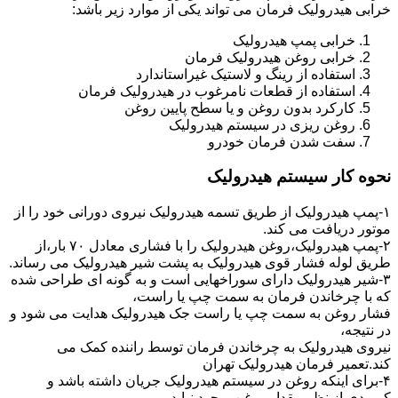
خرابی هیدرولیک فرمان می تواند یکی از موارد زیر باشد:
خرابی پمپ هیدرولیک
خرابی روغن هیدرولیک فرمان
استفاده از رینگ و لاستیک غیراستاندارد
استفاده از قطعات نامرغوب در هیدرولیک فرمان
کارکرد بدون روغن و یا سطح پایین روغن
روغن ریزی در سیستم هیدرولیک
سفت شدن فرمان خودرو
نحوه کار سیستم هیدرولیک
۱-پمپ هیدرولیک از طریق تسمه هیدرولیک نیروی دورانی خود را از
موتور دریافت می کند.
۲-پمپ هیدرولیک،روغن هیدرولیک را با فشاری معادل ۷۰ بار،از
طریق لوله فشار قوی هیدرولیک به پشت شیر هیدرولیک می رساند.
۳-شیر هیدرولیک دارای سوراخهایی است و به گونه ای طراحی شده
که با چرخاندن فرمان به سمت چپ یا راست،
فشار روغن به سمت چپ یا راست جک هیدرولیک هدایت می شود و
در نتیجه،
نیروی هیدرولیک به چرخاندن فرمان توسط راننده کمک می
کند.تعمیر فرمان هیدرولیک تهران
۴-برای اینکه روغن در سیستم هیدرولیک جریان داشته باشد و
کمبودی از نظر مقدار روغن بوجود نیاید،