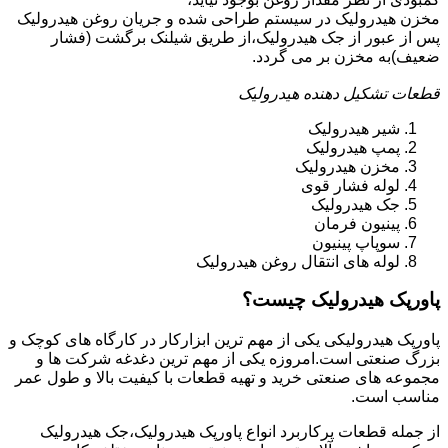
مخزن هیدرولیک در سیستم طراحی شده و جریان روغن هیدرولیک
پس از عبور از جک هیدرولیک،از طریق شیلنک برگشت (فشار
ضعیف)به مخزن بر می گردد.
قطعات تشکیل دهنده هیدرولیک
شیر هیدرولیک
پمپ هیدرولیک
مخزن هیدرولیک
لوله فشار قوی
جک هیدرولیک
پینیون فرمان
سوپاپ پینیون
لوله های انتقال روغن هیدرولیک
پاورپک هیدرولیک چیست؟
پاورپک هیدرولیکی یکی از مهم ترین ابزارکار در کارگاه های کوچک و
بزرگ صنعتی است.امروزه یکی از مهم ترین دغدغه شرکت ها و
مجموعه های صنعتی خرید و تهیه قطعات با کیفیت بالا و طول عمر
مناسب است.
از جمله قطعات پرکاربرد انواع پاورپک هیدرولیک،جک هیدرولیک