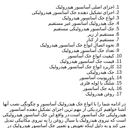
اجزای اصلی آسانسور هیدرولیک
اجزای تشکیل دهنده جک آسانسور هیدرولیکی
انواع جک آسانسور هیدرولیک
جک هیدرولیک آسانسور غیر مستقیم
جک آسانسور هیدرولیکی مستقیم
مستقیم از زیر
مستقیم از کنار
نحوه اتصال انواع جک آسانسور هیدرولیک
تعداد جک آسانسور هیدرولیک
کیفیت انواع جک آسانسور
قیمت جک آسانسور هیدرولیک
کاربرد انواع جک آسانسور هیدرولیک
جک هیدرولیکی
پاوریونیت آسانسور
شلنگ یا لوله فلزی
پایه جک آسانسور
روغن هیدرولیک
در ادامه شما را با انواع جک هیدرولیک آسانسور و چگونگی نصب آنها
آشنا خواهیم کرد.یکی از مهم ترین اجزای تشکیل دهنده آسانسور
هیدرولیکی جک آسانسور است.در واقع این جک آسانسور هیدرولیکی
است که نیروی هیدرولیک یا سیال روغن را به نیروی مکانیکی تبدیل
می کند و به دلیل اینکه تعویض و تعمیر جک آسانسور هیدرولیک در