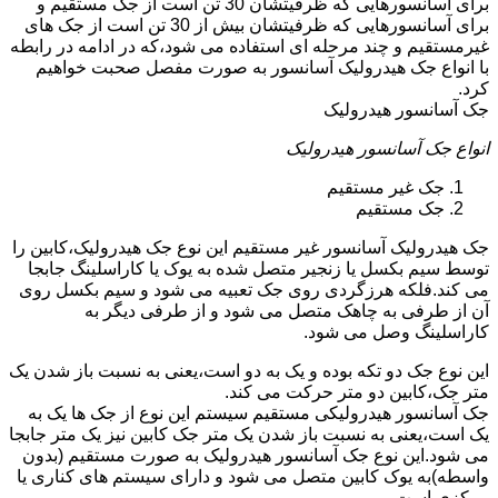
برای آسانسورهایی که ظرفیتشان 30 تن است از جک مستقیم و
برای آسانسورهایی که ظرفیتشان بیش از 30 تن است از جک های
غیرمستقیم و چند مرحله ای استفاده می شود،که در ادامه در رابطه
با انواع جک هیدرولیک آسانسور به صورت مفصل صحبت خواهیم
کرد.
جک آسانسور هیدرولیک
انواع جک آسانسور هیدرولیک
جک غیر مستقیم
جک مستقیم
جک هیدرولیک آسانسور غیر مستقیم این نوع جک هیدرولیک،کابین را
توسط سیم بکسل یا زنجیر متصل شده به یوک یا کاراسلینگ جابجا
می کند.فلکه هرزگردی روی جک تعبیه می شود و سیم بکسل روی
آن از طرفی به چاهک متصل می شود و از طرفی دیگر به
کاراسلینگ وصل می شود.
این نوع جک دو تکه بوده و یک به دو است،یعنی به نسبت باز شدن یک
متر جک،کابین دو متر حرکت می کند.
جک آسانسور هیدرولیکی مستقیم سیستم این نوع از جک ها یک به
یک است،یعنی به نسبت باز شدن یک متر جک کابین نیز یک متر جابجا
می شود.این نوع جک آسانسور هیدرولیک به صورت مستقیم (بدون
واسطه)به یوک کابین متصل می شود و دارای سیستم های کناری یا
مرکزی است.