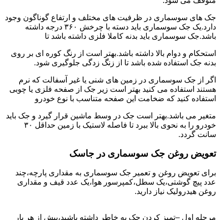
متوقف می شود.
جک های سوسماری در ظرفیت های مختلف و ارتفاع گوناگون وجود
دارد.یک جک سوسماری باید دسته با چرخش ۳۶۰ درجه داشته
باشد.جک سوسماری باید بدنه کاملا فلزی داشته باشد تا
استحکام و دوام بالا داشته باشد.بهتر است از رنگ کوره ای بر روی
بدنه جک استفاده شده باشد تا از زنگ زدگی جلوگیری شود.
اگر از جک سوسماری در زمین های شنی یا غیر آسفالت که نرم
هستند استفاده می کنید بهتر است زیر جک از صفحه فلزی یا چوبی
استفاده کنید که ضخامت این صفحه متناسب با نوع خودرو
متغیر می باشد.بهتر است جک در وسط ماشین قرار گیرد و جک باید
خودرو را به نحوی بالا ببرد تا فاصله لاستیک با زمین حداقل ۳۰
سانت گردد.
تعویض روغن جک سوسماری در جاسک
برای تعویض روغن و تعمیر جک سوسماری به مقداری پارچه،چند
عدد پیچ گوشتی،یک سطل،کمپرسور هوا،یک عدد قیف و مقداری
روغن هیدرولیک نیاز دارید.
مرحله اول –تمیز کردن جک به خاطر داشته باشید،پیش از هر بار