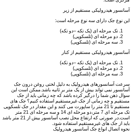
آسانسور هیدرولیکی مستقیم از زیر
این نوع جک دارای سه نوع مرحله است:
تک مرحله ای (یک تکه –دو تکه)
دو مرحله ای (تلسکوپی)
سه مرحله ای (تلسکوپی)
آسانسور هیدرولیکی مستقیم از کنار
تک مرحله ای (یک تکه –دو تکه)
دو مرحله ای (تلسکوپی)
سه مرحله ای (تلسکوپی)
سرعت آسانسورهای هیدرولیک به دلیل لختی روغن درون جک
آسانسور نمی تواند بیش از یک متر بر ثانیه باشد.ممکن است این
سوال ذهن شما را درگیر کرده باشد که چه زمانی باید از جک
مستقیم و چه زمانی از جک غیرمستقیم استفاده کنیم؟ جک های
مستقیم تا 21 متر را ساپورت می کنند و این مقدار در جک تلسکوپی
تک مرحله ای 7 متر،دو مرحله ای 14 و سه مرحله ای 21 متر
است.در صورتی که ارتفاع محل نصب آسانسور بیش از 21 متر باشد
باید از جک های غیرمستقیم استفاده شود.
نحوه اتصال انواع جک آسانسور هیدرولیک