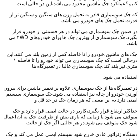
کنیم؟عملکرد جک ماشین محدود می باشد،این در حالی است
که جک سوسماری قادر به تحمل وزن های سنگین و سنگین تر از
قدرت تحمل جک های خودرو می باشد.
در ضمن جک سوسماری می تواند در هر قسمتی از خودرو قرار
بگیرد.جک سوسماری از بهترین جک ها برای خودروهای ۴WD می
باشد.
جک های ماشین،خودرو را تا فاصله کمی از زمین بلند می کنند،این
درحالی است که جک سوسماری می تواند خودرو را تا فاصله ۱
متری نیز بلند کند.جک سوسماری غالبا در تعمیرگاه ها
استفاده می شود.
در تعمیرگاه ها از جک سوسماری علاوه بر تعمیر ماشین برای بیرون
آوردن خودرو از چاله نیز استفاده می شود.جک سوسماری سیستم
ایمنی دارد به این معنی که هر زمان جک در حداقل و
حداکثر ارتفاع قرار بگیرد،کاربر در حالت ایمنی قرار دارد،و جک
متوقف می شود.یا زمانی که باری بیش از ظرفیت جک به آن اعمال
شود جک متوقف می شود.در هر حالتی اگر جک از حالت
دستگاه ژنراتور عادی خارج شود سیستم ایمنی عمل می کند و جک