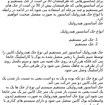
برای آسانسورهایی که ظرفیتشان 30 تن است از جک مستقیم و
برای آسانسورهایی که ظرفیتشان بیش از 30 تن است از جک های
غیرمستقیم و چند مرحله ای استفاده می شود،که در ادامه در رابطه
با انواع جک هیدرولیک آسانسور به صورت مفصل صحبت خواهیم
کرد.
جک آسانسور هیدرولیک
انواع جک آسانسور هیدرولیک
جک غیر مستقیم
جک مستقیم
جک هیدرولیک آسانسور غیر مستقیم این نوع جک هیدرولیک،کابین را
توسط سیم بکسل یا زنجیر متصل شده به یوک یا کاراسلینگ جابجا
می کند.فلکه هرزگردی روی جک تعبیه می شود و سیم بکسل روی
آن از طرفی به چاهک متصل می شود و از طرفی دیگر به
کاراسلینگ وصل می شود.
این نوع جک دو تکه بوده و یک به دو است،یعنی به نسبت باز شدن یک
متر جک،کابین دو متر حرکت می کند.
جک آسانسور هیدرولیکی مستقیم سیستم این نوع از جک ها یک به
یک است،یعنی به نسبت باز شدن یک متر جک کابین نیز یک متر جابجا
می شود.این نوع جک آسانسور هیدرولیک به صورت مستقیم (بدون
واسطه)به یوک کابین متصل می شود و دارای سیستم های کناری یا
مرکزی است.