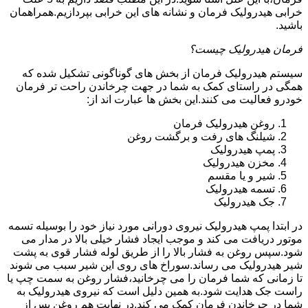
خرابی هیدرولیک فرمان و نشانه های این خرابی بپردازیم.همراهمان
باشید.
فرمان هیدرولیک چیست؟
سیستم هیدرولیک فرمان از بخش های گوناگونی تشکیل شده که
همگی در راستای کمک به شما در جهت چرخاندن راحت تر فرمان
خودرو فعالیت می کنند.این بخش ها عبارت اند از:
روغن هیدرولیک فرمان
شیلنگ های رفت و برگشت روغن
پمپ هیدرولیک
مخزن هیدرولیک
شیر و یا مقسم
تسمه هیدرولیک
جک هیدرولیک
در ابتدا
پمپ هیدرولیک
نیروی دورانی مورد نیاز خود را بوسیله تسمه
موتور دریافت می کند و موجب ایجاد فشار خیلی بالا در مدار می
شود.سپس روغن به فشار بالا را از طریق لوله فشار قوی به پشت
شیر هیدرولیک می رساند.سوراخ های روی این شیر سبب می شوند
تا زمانی که شما فرمان را می چرخانید،فشار روغن به سمت چپ یا
راست جک هدایت شود.به همین دلیل است که نیروی هیدرولیک به
شما در چرخاندن فرمان کمک می کند.در نهایت هم روغن پس از