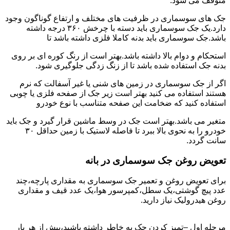
متوقف می شود.
جک های سوسماری در ظرفیت های مختلف و ارتفاع گوناگون وجود
دارد.یک جک سوسماری باید دسته با چرخش ۳۶۰ درجه داشته
باشد.جک سوسماری باید بدنه کاملا فلزی داشته باشد تا
استحکام و دوام بالا داشته باشد.بهتر است از رنگ کوره ای بر روی
بدنه جک استفاده شده باشد تا از زنگ زدگی جلوگیری شود.
اگر از جک سوسماری در زمین های شنی یا غیر آسفالت که نرم
هستند استفاده می کنید بهتر است زیر جک از صفحه فلزی یا چوبی
استفاده کنید که ضخامت این صفحه متناسب با نوع خودرو
متغیر می باشد.بهتر است جک در وسط ماشین قرار گیرد و جک باید
خودرو را به نحوی بالا ببرد تا فاصله لاستیک با زمین حداقل ۳۰
سانت گردد.
تعویض روغن جک سوسماری در بانه
برای تعویض روغن و تعمیر جک سوسماری به مقداری پارچه،چند
عدد پیچ گوشتی،یک سطل،کمپرسور هوا،یک عدد قیف و مقداری
روغن هیدرولیک نیاز دارید.
مرحله اول –تمیز کردن جک به خاطر داشته باشید،پیش از هر بار