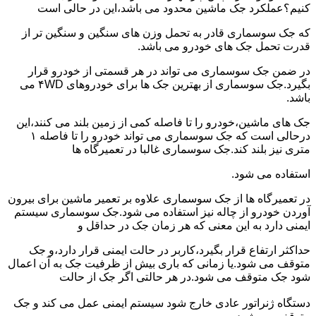
کنیم؟عملکرد جک ماشین محدود می باشد،این در حالی است
که جک سوسماری قادر به تحمل وزن های سنگین و سنگین تر از
قدرت تحمل جک های خودرو می باشد.
در ضمن جک سوسماری می تواند در هر قسمتی از خودرو قرار
بگیرد.جک سوسماری از بهترین جک ها برای خودروهای ۴WD می
باشد.
جک های ماشین،خودرو را تا فاصله کمی از زمین بلند می کنند،این
درحالی است که جک سوسماری می تواند خودرو را تا فاصله ۱
متری نیز بلند کند.جک سوسماری غالبا در تعمیرگاه ها
استفاده می شود.
در تعمیرگاه ها از جک سوسماری علاوه بر تعمیر ماشین برای بیرون
آوردن خودرو از چاله نیز استفاده می شود.جک سوسماری سیستم
ایمنی دارد به این معنی که هر زمان جک در حداقل و
حداکثر ارتفاع قرار بگیرد،کاربر در حالت ایمنی قرار دارد،و جک
متوقف می شود.یا زمانی که باری بیش از ظرفیت جک به آن اعمال
شود جک متوقف می شود.در هر حالتی اگر جک از حالت
دستگاه ژنراتور عادی خارج شود سیستم ایمنی عمل می کند و جک