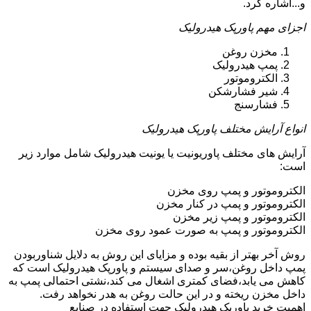
و...اشاره کرد.
اجزای مهم پاورپک هیدرولیک
مخزن روغن
پمپ هیدرولیک
الکتروموتور
شیر فشارشکن
فشارسنج
انواع آرایش مختلف پاورپک هیدرولیک
آرایش های مختلف پاوریونیت یا یونیت هیدرولیک شامل موارد زیر
است:
الکتروموتور و پمپ روی مخزن
الکتروموتور و پمپ در کنار مخزن
الکتروموتور و پمپ زیر مخزن
الکتروموتور و پمپ به صورت عمود روی مخزن
روش آخر بهتر از بقیه بوده و مزایای این روش به دلایل شناوربودن
پمپ داخل روغن،سر و صدای سیستم و پاورپک هیدرولیک است که
کاهش می یابد،فضای کمتری اشغال می کند،نشتی احتمالی پمپ به
داخل مخزن ریخته و در این حالت روغن به هدر نخواهد رفت.
اهمیت خرید پاورپک هیدرولیک جهت استفاده در صنایع