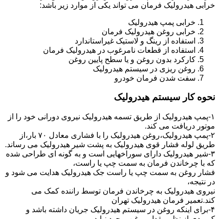
خرابی هیدرولیک فرمان می تواند یکی از موارد زیر باشد:
خرابی پمپ هیدرولیک
خرابی روغن هیدرولیک فرمان
استفاده از رینگ و لاستیک غیراستاندارد
استفاده از قطعات نامرغوب در هیدرولیک فرمان
کارکرد بدون روغن و یا سطح پایین روغن
روغن ریزی در سیستم هیدرولیک
سفت شدن فرمان خودرو
نحوه کار سیستم هیدرولیک
۱-پمپ هیدرولیک از طریق تسمه هیدرولیک نیروی دورانی خود را از
موتور دریافت می کند.
۲-پمپ هیدرولیک،روغن هیدرولیک را با فشاری معادل ۷۰ بار،از
طریق لوله فشار قوی هیدرولیک به پشت شیر هیدرولیک می رساند.
۳-شیر هیدرولیک دارای سوراخهایی است و به گونه ای طراحی شده
که با چرخاندن فرمان به سمت چپ یا راست،
فشار روغن به سمت چپ یا راست جک هیدرولیک هدایت می شود و
در نتیجه،
نیروی هیدرولیک به چرخاندن فرمان توسط راننده کمک می
کند.تعمیر فرمان هیدرولیک تهران
۴-برای اینکه روغن در سیستم هیدرولیک جریان داشته باشد و
کمبودی از نظر مقدار روغن بوجود نیاید،