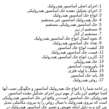
اجزای اصلی آسانسور هیدرولیک
اجزای تشکیل دهنده جک آسانسور هیدرولیکی
انواع جک آسانسور هیدرولیک
جک هیدرولیک آسانسور غیر مستقیم
جک آسانسور هیدرولیکی مستقیم
مستقیم از زیر
مستقیم از کنار
نحوه اتصال انواع جک آسانسور هیدرولیک
تعداد جک آسانسور هیدرولیک
کیفیت انواع جک آسانسور
قیمت جک آسانسور هیدرولیک
کاربرد انواع جک آسانسور هیدرولیک
جک هیدرولیکی
پاوریونیت آسانسور
شلنگ یا لوله فلزی
پایه جک آسانسور
روغن هیدرولیک
در ادامه شما را با انواع جک هیدرولیک آسانسور و چگونگی نصب آنها
آشنا خواهیم کرد.یکی از مهم ترین اجزای تشکیل دهنده آسانسور
هیدرولیکی جک آسانسور است.در واقع این جک آسانسور هیدرولیکی
است که نیروی هیدرولیک یا سیال روغن را به نیروی مکانیکی تبدیل
می کند و به دلیل اینکه تعویض و تعمیر جک آسانسور هیدرولیک در