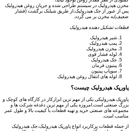
مخزن هیدرولیک در سیستم طراحی شده و جریان روغن هیدرولیک
پس از عبور از جک هیدرولیک،از طریق شیلنک برگشت (فشار
ضعیف)به مخزن بر می گردد.
قطعات تشکیل دهنده هیدرولیک
شیر هیدرولیک
پمپ هیدرولیک
مخزن هیدرولیک
لوله فشار قوی
جک هیدرولیک
پینیون فرمان
سوپاپ پینیون
لوله های انتقال روغن هیدرولیک
پاورپک هیدرولیک چیست؟
پاورپک هیدرولیکی یکی از مهم ترین ابزارکار در کارگاه های کوچک و
بزرگ صنعتی است.امروزه یکی از مهم ترین دغدغه شرکت ها و
مجموعه های صنعتی خرید و تهیه قطعات با کیفیت بالا و طول عمر
مناسب است.
از جمله قطعات پرکاربرد انواع پاورپک هیدرولیک،جک هیدرولیک