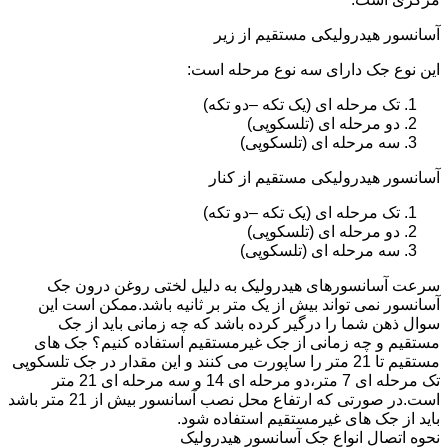
آسانسور هیدرولیکی مستقیم از زیر
این نوع جک دارای سه نوع مرحله است:
تک مرحله ای (یک تکه –دو تکه)
دو مرحله ای (تلسکوپی)
سه مرحله ای (تلسکوپی)
آسانسور هیدرولیکی مستقیم از کنار
تک مرحله ای (یک تکه –دو تکه)
دو مرحله ای (تلسکوپی)
سه مرحله ای (تلسکوپی)
سرعت آسانسورهای هیدرولیک به دلیل لختی روغن درون جک
آسانسور نمی تواند بیش از یک متر بر ثانیه باشد.ممکن است این
سوال ذهن شما را درگیر کرده باشد که چه زمانی باید از جک
مستقیم و چه زمانی از جک غیرمستقیم استفاده کنیم؟ جک های
مستقیم تا 21 متر را ساپورت می کنند و این مقدار در جک تلسکوپی
تک مرحله ای 7 متر،دو مرحله ای 14 و سه مرحله ای 21 متر
است.در صورتی که ارتفاع محل نصب آسانسور بیش از 21 متر باشد
باید از جک های غیرمستقیم استفاده شود.
نحوه اتصال انواع جک آسانسور هیدرولیک