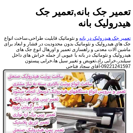
تعمیر جک بانه,تعمیر جک
هیدرولیک بانه
تعمیر جک هیدرولیک در بانه
و نئوماتیک قابلیت طراحی،ساخت انواع
جک های هیدرولیک و نئوماتیک بدون محدودیت در فشار و ابعاد برای
ماشین آلات معدنی و راهسازی تعمیر و اورهال انوع جک های
هیدرولیک و نئوماتیک در بانه با عیوبی از جمله خراش های داخل
سیلندر،خرابی راد،تعویض و تغییر سیل ها،خرابی پیستون
09221241597-آقای سجاد فتاحی