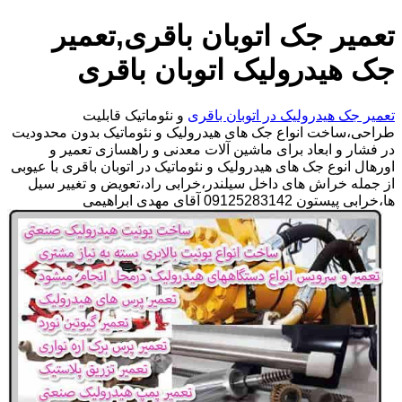
تعمیر جک اتوبان باقری,تعمیر
جک هیدرولیک اتوبان باقری
تعمیر جک هیدرولیک در اتوبان باقری
و نئوماتیک قابلیت
طراحی،ساخت انواع جک های هیدرولیک و نئوماتیک بدون محدودیت
در فشار و ابعاد برای ماشین آلات معدنی و راهسازی تعمیر و
اورهال انوع جک های هیدرولیک و نئوماتیک در اتوبان باقری با عیوبی
از جمله خراش های داخل سیلندر،خرابی راد،تعویض و تغییر سیل
ها،خرابی پیستون 09125283142 آقای مهدی ابراهیمی