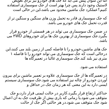
اما این سوال پیش می آید که جک های خودرو نیز برای تعویض
لاستیک وجود دارند پس چرا بهتر است از جک سوسماری استفاده
کنیم؟عملکرد جک ماشین محدود می باشد،این در حالی است
که جک سوسماری قادر به تحمل وزن های سنگین و سنگین تر از
قدرت تحمل جک های خودرو می باشد.
در ضمن جک سوسماری می تواند در هر قسمتی از خودرو قرار
بگیرد.جک سوسماری از بهترین جک ها برای خودروهای ۴WD می
باشد.
جک های ماشین،خودرو را تا فاصله کمی از زمین بلند می کنند،این
درحالی است که جک سوسماری می تواند خودرو را تا فاصله ۱
متری نیز بلند کند.جک سوسماری غالبا در تعمیرگاه ها
استفاده می شود.
در تعمیرگاه ها از جک سوسماری علاوه بر تعمیر ماشین برای بیرون
آوردن خودرو از چاله نیز استفاده می شود.جک سوسماری سیستم
ایمنی دارد به این معنی که هر زمان جک در حداقل و
حداکثر ارتفاع قرار بگیرد،کاربر در حالت ایمنی قرار دارد،و جک
متوقف می شود.یا زمانی که باری بیش از ظرفیت جک به آن اعمال
شود جک متوقف می شود.در هر حالتی اگر جک از حالت