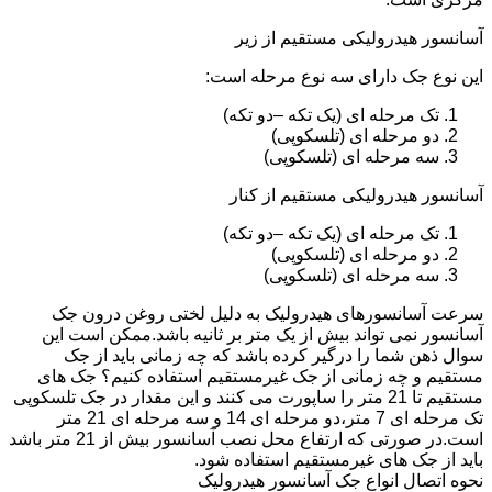
آسانسور هیدرولیکی مستقیم از زیر
این نوع جک دارای سه نوع مرحله است:
تک مرحله ای (یک تکه –دو تکه)
دو مرحله ای (تلسکوپی)
سه مرحله ای (تلسکوپی)
آسانسور هیدرولیکی مستقیم از کنار
تک مرحله ای (یک تکه –دو تکه)
دو مرحله ای (تلسکوپی)
سه مرحله ای (تلسکوپی)
سرعت آسانسورهای هیدرولیک به دلیل لختی روغن درون جک
آسانسور نمی تواند بیش از یک متر بر ثانیه باشد.ممکن است این
سوال ذهن شما را درگیر کرده باشد که چه زمانی باید از جک
مستقیم و چه زمانی از جک غیرمستقیم استفاده کنیم؟ جک های
مستقیم تا 21 متر را ساپورت می کنند و این مقدار در جک تلسکوپی
تک مرحله ای 7 متر،دو مرحله ای 14 و سه مرحله ای 21 متر
است.در صورتی که ارتفاع محل نصب آسانسور بیش از 21 متر باشد
باید از جک های غیرمستقیم استفاده شود.
نحوه اتصال انواع جک آسانسور هیدرولیک