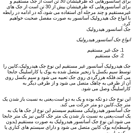
برای آسانسورهایی که ظرفیتشان 30 تن است از جک مستقیم و
برای آسانسورهایی که ظرفیتشان بیش از 30 تن است از جک های
غیرمستقیم و چند مرحله ای استفاده می شود،که در ادامه در رابطه
با انواع جک هیدرولیک آسانسور به صورت مفصل صحبت خواهیم
کرد.
جک آسانسور هیدرولیک
انواع جک آسانسور هیدرولیک
جک غیر مستقیم
جک مستقیم
جک هیدرولیک آسانسور غیر مستقیم این نوع جک هیدرولیک،کابین را
توسط سیم بکسل یا زنجیر متصل شده به یوک یا کاراسلینگ جابجا
می کند.فلکه هرزگردی روی جک تعبیه می شود و سیم بکسل روی
آن از طرفی به چاهک متصل می شود و از طرفی دیگر به
کاراسلینگ وصل می شود.
این نوع جک دو تکه بوده و یک به دو است،یعنی به نسبت باز شدن یک
متر جک،کابین دو متر حرکت می کند.
جک آسانسور هیدرولیکی مستقیم سیستم این نوع از جک ها یک به
یک است،یعنی به نسبت باز شدن یک متر جک کابین نیز یک متر جابجا
می شود.این نوع جک آسانسور هیدرولیک به صورت مستقیم (بدون
واسطه)به یوک کابین متصل می شود و دارای سیستم های کناری یا
مرکزی است.