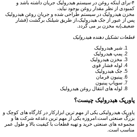
۴-برای اینکه روغن در سیستم هیدرولیک جریان داشته باشد و
کمبودی از نظر مقدار روغن بوجود نیاید،
مخزن هیدرولیک در سیستم طراحی شده و جریان روغن هیدرولیک
پس از عبور از جک هیدرولیک،از طریق شیلنک برگشت (فشار
ضعیف)به مخزن بر می گردد.
قطعات تشکیل دهنده هیدرولیک
شیر هیدرولیک
پمپ هیدرولیک
مخزن هیدرولیک
لوله فشار قوی
جک هیدرولیک
پینیون فرمان
سوپاپ پینیون
لوله های انتقال روغن هیدرولیک
پاورپک هیدرولیک چیست؟
پاورپک هیدرولیکی یکی از مهم ترین ابزارکار در کارگاه های کوچک و
بزرگ صنعتی است.امروزه یکی از مهم ترین دغدغه شرکت ها و
مجموعه های صنعتی خرید و تهیه قطعات با کیفیت بالا و طول عمر
مناسب است.