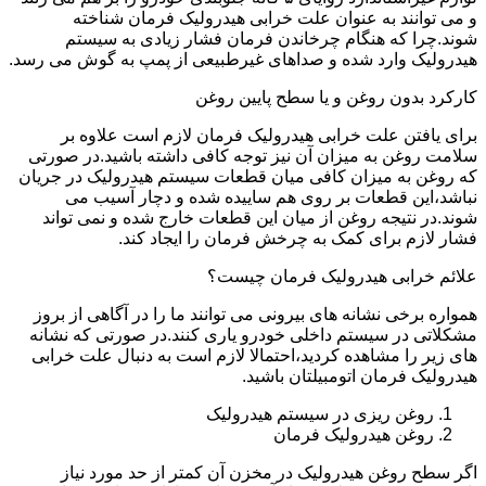
و می توانند به عنوان علت خرابی هیدرولیک فرمان شناخته
شوند.چرا که هنگام چرخاندن فرمان فشار زیادی به سیستم
هیدرولیک وارد شده و صداهای غیرطبیعی از پمپ به گوش می رسد.
کارکرد بدون روغن و یا سطح پایین روغن
برای یافتن علت خرابی هیدرولیک فرمان لازم است علاوه بر
سلامت روغن به میزان آن نیز توجه کافی داشته باشید.در صورتی
که روغن به میزان کافی میان قطعات سیستم هیدرولیک در جریان
نباشد،این قطعات بر روی هم ساییده شده و دچار آسیب می
شوند.در نتیجه روغن از میان این قطعات خارج شده و نمی تواند
فشار لازم برای کمک به چرخش فرمان را ایجاد کند.
علائم خرابی هیدرولیک فرمان چیست؟
همواره برخی نشانه های بیرونی می توانند ما را در آگاهی از بروز
مشکلاتی در سیستم داخلی خودرو یاری کنند.در صورتی که نشانه
های زیر را مشاهده کردید،احتمالا لازم است به دنبال علت خرابی
هیدرولیک فرمان اتومبیلتان باشید.
روغن ریزی در سیستم هیدرولیک
روغن هیدرولیک فرمان
اگر سطح روغن هیدرولیک در مخزن آن کمتر از حد مورد نیاز