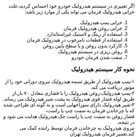
اگر تغییری در سیستم هیدرولیک خودرو خود احساس کردید،علت
خرابی هیدرولیک فرمان می تواند یکی از موارد زیر باشد:
خرابی پمپ هیدرولیک
خرابی روغن هیدرولیک فرمان
استفاده از رینگ و لاستیک غیراستاندارد
استفاده از قطعات نامرغوب در هیدرولیک فرمان
کارکرد بدون روغن و یا سطح پایین روغن
روغن ریزی در سیستم هیدرولیک
سفت شدن فرمان خودرو
نحوه کار سیستم هیدرولیک
۱-پمپ هیدرولیک از طریق تسمه هیدرولیک نیروی دورانی خود را از
موتور دریافت می کند.
۲-پمپ هیدرولیک،روغن هیدرولیک را با فشاری معادل ۷۰ بار،از
طریق لوله فشار قوی هیدرولیک به پشت شیر هیدرولیک می رساند.
۳-شیر هیدرولیک دارای سوراخهایی است و به گونه ای طراحی شده
که با چرخاندن فرمان به سمت چپ یا راست،
فشار روغن به سمت چپ یا راست جک هیدرولیک هدایت می شود و
در نتیجه،
نیروی هیدرولیک به چرخاندن فرمان توسط راننده کمک می
کند.تعمیر فرمان هیدرولیک تهران