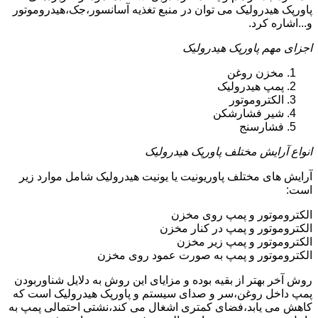
پاورپک هیدرولیک می توان در منبع تغذیه آسانسور،جک،هیدروموتور
و...اشاره کرد.
اجزای مهم پاورپک هیدرولیک
مخزن روغن
پمپ هیدرولیک
الکتروموتور
شیر فشارشکن
فشارسنج
انواع آرایش مختلف پاورپک هیدرولیک
آرایش های مختلف پاوریونیت یا یونیت هیدرولیک شامل موارد زیر
است:
الکتروموتور و پمپ روی مخزن
الکتروموتور و پمپ در کنار مخزن
الکتروموتور و پمپ زیر مخزن
الکتروموتور و پمپ به صورت عمود روی مخزن
روش آخر بهتر از بقیه بوده و مزایای این روش به دلایل شناوربودن
پمپ داخل روغن،سر و صدای سیستم و پاورپک هیدرولیک است که
کاهش می یابد،فضای کمتری اشغال می کند،نشتی احتمالی پمپ به