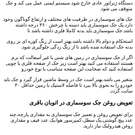
دستگاه ژنراتور عادی خارج شود سیستم ایمنی عمل می کند و جک
متوقف می شود.
جک های سوسماری در ظرفیت های مختلف و ارتفاع گوناگون وجود
دارد.یک جک سوسماری باید دسته با چرخش ۳۶۰ درجه داشته
باشد.جک سوسماری باید بدنه کاملا فلزی داشته باشد تا
استحکام و دوام بالا داشته باشد.بهتر است از رنگ کوره ای بر روی
بدنه جک استفاده شده باشد تا از زنگ زدگی جلوگیری شود.
اگر از جک سوسماری در زمین های شنی یا غیر آسفالت که نرم
هستند استفاده می کنید بهتر است زیر جک از صفحه فلزی یا چوبی
استفاده کنید که ضخامت این صفحه متناسب با نوع خودرو
متغیر می باشد.بهتر است جک در وسط ماشین قرار گیرد و جک باید
خودرو را به نحوی بالا ببرد تا فاصله لاستیک با زمین حداقل ۳۰
سانت گردد.
تعویض روغن جک سوسماری در اتوبان باقری
برای تعویض روغن و تعمیر جک سوسماری به مقداری پارچه،چند
عدد پیچ گوشتی،یک سطل،کمپرسور هوا،یک عدد قیف و مقداری
روغن هیدرولیک نیاز دارید.