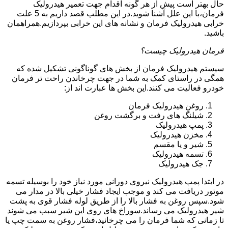
حال بهتر است پیش از هر گونه اقدام جهت تعمیر هیدرولیک
فرمان،با این علل آشنا شوید.در این مطلب قصد داریم به 5 علت
خرابی هیدرولیک فرمان و نشانه های این خرابی بپردازیم.همراهمان
باشید.
فرمان هیدرولیک چیست؟
سیستم هیدرولیک فرمان از بخش های گوناگونی تشکیل شده که
همگی در راستای کمک به شما در جهت چرخاندن راحت تر فرمان
خودرو فعالیت می کنند.این بخش ها عبارت اند از:
روغن هیدرولیک فرمان
شیلنگ های رفت و برگشت روغن
پمپ هیدرولیک
مخزن هیدرولیک
شیر و یا مقسم
تسمه هیدرولیک
جک هیدرولیک
در ابتدا
پمپ هیدرولیک
نیروی دورانی مورد نیاز خود را بوسیله تسمه
موتور دریافت می کند و موجب ایجاد فشار خیلی بالا در مدار می
شود.سپس روغن به فشار بالا را از طریق لوله فشار قوی به پشت
شیر هیدرولیک می رساند.سوراخ های روی این شیر سبب می شوند
تا زمانی که شما فرمان را می چرخانید،فشار روغن به سمت چپ یا