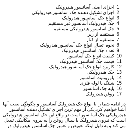
اجزای اصلی آسانسور هیدرولیک
اجزای تشکیل دهنده جک آسانسور هیدرولیکی
انواع جک آسانسور هیدرولیک
جک هیدرولیک آسانسور غیر مستقیم
جک آسانسور هیدرولیکی مستقیم
مستقیم از زیر
مستقیم از کنار
نحوه اتصال انواع جک آسانسور هیدرولیک
تعداد جک آسانسور هیدرولیک
کیفیت انواع جک آسانسور
قیمت جک آسانسور هیدرولیک
کاربرد انواع جک آسانسور هیدرولیک
جک هیدرولیکی
پاوریونیت آسانسور
شلنگ یا لوله فلزی
پایه جک آسانسور
روغن هیدرولیک
در ادامه شما را با انواع جک هیدرولیک آسانسور و چگونگی نصب آنها
آشنا خواهیم کرد.یکی از مهم ترین اجزای تشکیل دهنده آسانسور
هیدرولیکی جک آسانسور است.در واقع این جک آسانسور هیدرولیکی
است که نیروی هیدرولیک یا سیال روغن را به نیروی مکانیکی تبدیل
می کند و به دلیل اینکه تعویض و تعمیر جک آسانسور هیدرولیک در