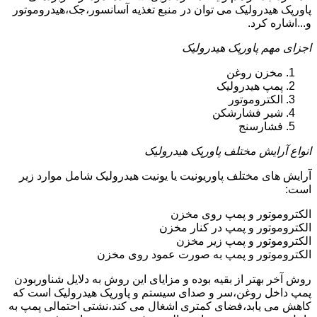
پاورپک هیدرولیک می توان در منبع تغذیه آسانسور،جک،هیدروموتور
و...اشاره کرد.
اجزای مهم پاورپک هیدرولیک
مخزن روغن
پمپ هیدرولیک
الکتروموتور
شیر فشارشکن
فشارسنج
انواع آرایش مختلف پاورپک هیدرولیک
آرایش های مختلف پاوریونیت یا یونیت هیدرولیک شامل موارد زیر
است:
الکتروموتور و پمپ روی مخزن
الکتروموتور و پمپ در کنار مخزن
الکتروموتور و پمپ زیر مخزن
الکتروموتور و پمپ به صورت عمود روی مخزن
روش آخر بهتر از بقیه بوده و مزایای این روش به دلایل شناوربودن
پمپ داخل روغن،سر و صدای سیستم و پاورپک هیدرولیک است که
کاهش می یابد،فضای کمتری اشغال می کند،نشتی احتمالی پمپ به