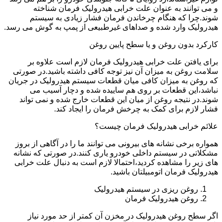
و می توانند به عنوان علت خرابی هیدرولیک فرمان شناخته
شوند.چرا که هنگام چرخاندن فرمان فشار زیادی به سیستم
هیدرولیک وارد شده و صداهای غیرطبیعی از پمپ به گوش می رسد.
کارکرد بدون روغن و یا سطح پایین روغن
برای یافتن علت خرابی هیدرولیک فرمان لازم است علاوه بر
سلامت روغن به میزان آن نیز توجه کافی داشته باشید.در صورتی
که روغن به میزان کافی میان قطعات سیستم هیدرولیک در جریان
نباشد،این قطعات بر روی هم ساییده شده و دچار آسیب می
شوند.در نتیجه روغن از میان این قطعات خارج شده و نمی تواند
فشار لازم برای کمک به چرخش فرمان را ایجاد کند.
علائم خرابی هیدرولیک فرمان چیست؟
همواره برخی نشانه های بیرونی می توانند ما را در آگاهی از بروز
مشکلاتی در سیستم داخلی خودرو یاری کنند.در صورتی که نشانه
های زیر را مشاهده کردید،احتمالا لازم است به دنبال علت خرابی
هیدرولیک فرمان اتومبیلتان باشید.
روغن ریزی در سیستم هیدرولیک
روغن هیدرولیک فرمان
اگر سطح روغن هیدرولیک در مخزن آن کمتر از حد مورد نیاز