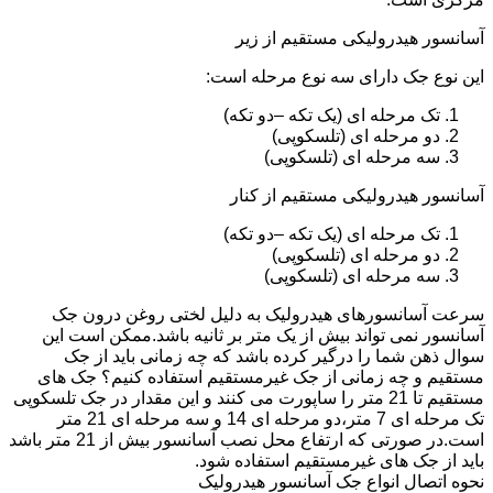
آسانسور هیدرولیکی مستقیم از زیر
این نوع جک دارای سه نوع مرحله است:
تک مرحله ای (یک تکه –دو تکه)
دو مرحله ای (تلسکوپی)
سه مرحله ای (تلسکوپی)
آسانسور هیدرولیکی مستقیم از کنار
تک مرحله ای (یک تکه –دو تکه)
دو مرحله ای (تلسکوپی)
سه مرحله ای (تلسکوپی)
سرعت آسانسورهای هیدرولیک به دلیل لختی روغن درون جک
آسانسور نمی تواند بیش از یک متر بر ثانیه باشد.ممکن است این
سوال ذهن شما را درگیر کرده باشد که چه زمانی باید از جک
مستقیم و چه زمانی از جک غیرمستقیم استفاده کنیم؟ جک های
مستقیم تا 21 متر را ساپورت می کنند و این مقدار در جک تلسکوپی
تک مرحله ای 7 متر،دو مرحله ای 14 و سه مرحله ای 21 متر
است.در صورتی که ارتفاع محل نصب آسانسور بیش از 21 متر باشد
باید از جک های غیرمستقیم استفاده شود.
نحوه اتصال انواع جک آسانسور هیدرولیک