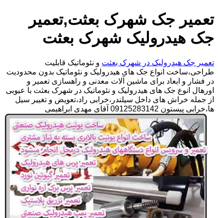
تعمیر جک شهرک بعثت,تعمیر
جک هیدرولیک شهرک بعثت
تعمیر جک هیدرولیک در شهرک بعثت
و نئوماتیک قابلیت
طراحی،ساخت انواع جک های هیدرولیک و نئوماتیک بدون محدودیت
در فشار و ابعاد برای ماشین آلات معدنی و راهسازی تعمیر و
اورهال انوع جک های هیدرولیک و نئوماتیک در شهرک بعثت با عیوبی
از جمله خراش های داخل سیلندر،خرابی راد،تعویض و تغییر سیل
ها،خرابی پیستون 09125283142 آقای مهدی ابراهیمی