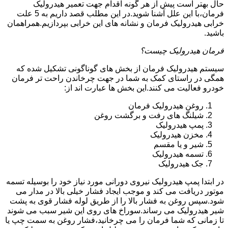
حال بهتر است پیش از هر گونه اقدام جهت تعمیر هیدرولیک
فرمان،با این علل آشنا شوید.در این مطلب قصد داریم به 5 علت
خرابی هیدرولیک فرمان و نشانه های این خرابی بپردازیم.همراهمان
باشید.
فرمان هیدرولیک چیست؟
سیستم هیدرولیک فرمان از بخش های گوناگونی تشکیل شده که
همگی در راستای کمک به شما در جهت چرخاندن راحت تر فرمان
خودرو فعالیت می کنند.این بخش ها عبارت اند از:
روغن هیدرولیک فرمان
شیلنگ های رفت و برگشت روغن
پمپ هیدرولیک
مخزن هیدرولیک
شیر و یا مقسم
تسمه هیدرولیک
جک هیدرولیک
در ابتدا
پمپ هیدرولیک
نیروی دورانی مورد نیاز خود را بوسیله تسمه
موتور دریافت می کند و موجب ایجاد فشار خیلی بالا در مدار می
شود.سپس روغن به فشار بالا را از طریق لوله فشار قوی به پشت
شیر هیدرولیک می رساند.سوراخ های روی این شیر سبب می شوند
تا زمانی که شما فرمان را می چرخانید،فشار روغن به سمت چپ یا