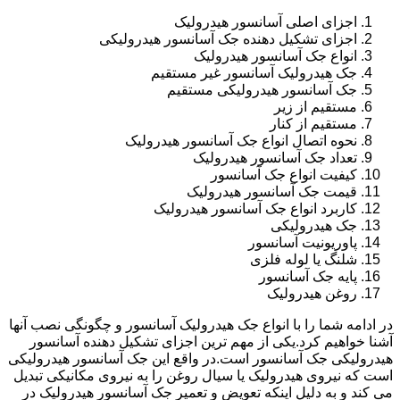
اجزای اصلی آسانسور هیدرولیک
اجزای تشکیل دهنده جک آسانسور هیدرولیکی
انواع جک آسانسور هیدرولیک
جک هیدرولیک آسانسور غیر مستقیم
جک آسانسور هیدرولیکی مستقیم
مستقیم از زیر
مستقیم از کنار
نحوه اتصال انواع جک آسانسور هیدرولیک
تعداد جک آسانسور هیدرولیک
کیفیت انواع جک آسانسور
قیمت جک آسانسور هیدرولیک
کاربرد انواع جک آسانسور هیدرولیک
جک هیدرولیکی
پاوریونیت آسانسور
شلنگ یا لوله فلزی
پایه جک آسانسور
روغن هیدرولیک
در ادامه شما را با انواع جک هیدرولیک آسانسور و چگونگی نصب آنها
آشنا خواهیم کرد.یکی از مهم ترین اجزای تشکیل دهنده آسانسور
هیدرولیکی جک آسانسور است.در واقع این جک آسانسور هیدرولیکی
است که نیروی هیدرولیک یا سیال روغن را به نیروی مکانیکی تبدیل
می کند و به دلیل اینکه تعویض و تعمیر جک آسانسور هیدرولیک در