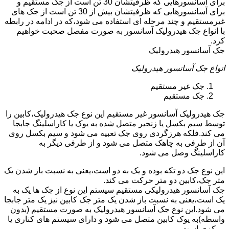
برای آسانسورهایی که ظرفیتشان 30 تن است از جک مستقیم و
برای آسانسورهایی که ظرفیتشان بیش از 30 تن است از جک های
غیرمستقیم و چند مرحله ای استفاده می شود،که در ادامه در رابطه
با انواع جک هیدرولیک آسانسور به صورت مفصل صحبت خواهیم
کرد.
جک آسانسور هیدرولیک
انواع جک آسانسور هیدرولیک
جک غیر مستقیم
جک مستقیم
جک هیدرولیک آسانسور غیر مستقیم این نوع جک هیدرولیک،کابین را
توسط سیم بکسل یا زنجیر متصل شده به یوک یا کاراسلینگ جابجا
می کند.فلکه هرزگردی روی جک تعبیه می شود و سیم بکسل روی
آن از طرفی به چاهک متصل می شود و از طرفی دیگر به
کاراسلینگ وصل می شود.
این نوع جک دو تکه بوده و یک به دو است،یعنی به نسبت باز شدن یک
متر جک،کابین دو متر حرکت می کند.
جک آسانسور هیدرولیکی مستقیم سیستم این نوع از جک ها یک به
یک است،یعنی به نسبت باز شدن یک متر جک کابین نیز یک متر جابجا
می شود.این نوع جک آسانسور هیدرولیک به صورت مستقیم (بدون
واسطه)به یوک کابین متصل می شود و دارای سیستم های کناری یا
مرکزی است.