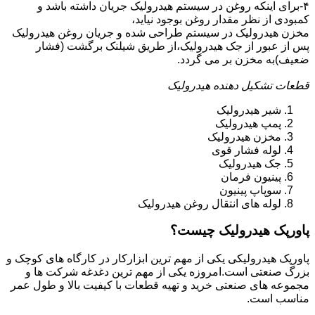
۴-برای اینکه روغن در سیستم هیدرولیک جریان داشته باشد و
کمبودی از نظر مقدار روغن بوجود نیاید،
مخزن هیدرولیک در سیستم طراحی شده و جریان روغن هیدرولیک
پس از عبور از جک هیدرولیک،از طریق شیلنک برگشت (فشار
ضعیف)به مخزن بر می گردد.
قطعات تشکیل دهنده هیدرولیک
شیر هیدرولیک
پمپ هیدرولیک
مخزن هیدرولیک
لوله فشار قوی
جک هیدرولیک
پینیون فرمان
سوپاپ پینیون
لوله های انتقال روغن هیدرولیک
پاورپک هیدرولیک چیست؟
پاورپک هیدرولیکی یکی از مهم ترین ابزارکار در کارگاه های کوچک و
بزرگ صنعتی است.امروزه یکی از مهم ترین دغدغه شرکت ها و
مجموعه های صنعتی خرید و تهیه قطعات با کیفیت بالا و طول عمر
مناسب است.