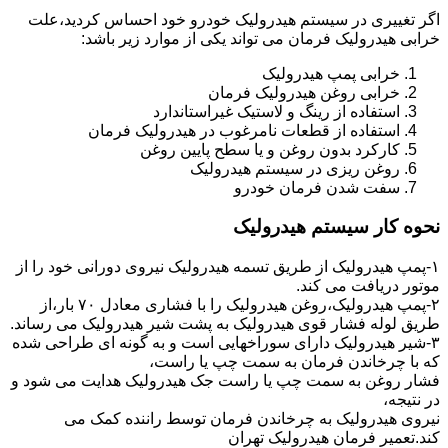
اگر تغییری در سیستم هیدرولیک خودرو خود احساس کردید،علت
خرابی هیدرولیک فرمان می تواند یکی از موارد زیر باشد:
خرابی پمپ هیدرولیک
خرابی روغن هیدرولیک فرمان
استفاده از رینگ و لاستیک غیراستاندارد
استفاده از قطعات نامرغوب در هیدرولیک فرمان
کارکرد بدون روغن و یا سطح پایین روغن
روغن ریزی در سیستم هیدرولیک
سفت شدن فرمان خودرو
نحوه کار سیستم هیدرولیک
۱-پمپ هیدرولیک از طریق تسمه هیدرولیک نیروی دورانی خود را از
موتور دریافت می کند.
۲-پمپ هیدرولیک،روغن هیدرولیک را با فشاری معادل ۷۰ بار،از
طریق لوله فشار قوی هیدرولیک به پشت شیر هیدرولیک می رساند.
۳-شیر هیدرولیک دارای سوراخهایی است و به گونه ای طراحی شده
که با چرخاندن فرمان به سمت چپ یا راست،
فشار روغن به سمت چپ یا راست جک هیدرولیک هدایت می شود و
در نتیجه،
نیروی هیدرولیک به چرخاندن فرمان توسط راننده کمک می
کند.تعمیر فرمان هیدرولیک تهران