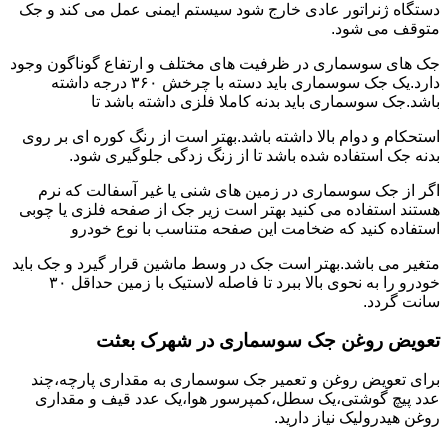
دستگاه ژنراتور عادی خارج شود سیستم ایمنی عمل می کند و جک
متوقف می شود.
جک های سوسماری در ظرفیت های مختلف و ارتفاع گوناگون وجود
دارد.یک جک سوسماری باید دسته با چرخش ۳۶۰ درجه داشته
باشد.جک سوسماری باید بدنه کاملا فلزی داشته باشد تا
استحکام و دوام بالا داشته باشد.بهتر است از رنگ کوره ای بر روی
بدنه جک استفاده شده باشد تا از زنگ زدگی جلوگیری شود.
اگر از جک سوسماری در زمین های شنی یا غیر آسفالت که نرم
هستند استفاده می کنید بهتر است زیر جک از صفحه فلزی یا چوبی
استفاده کنید که ضخامت این صفحه متناسب با نوع خودرو
متغیر می باشد.بهتر است جک در وسط ماشین قرار گیرد و جک باید
خودرو را به نحوی بالا ببرد تا فاصله لاستیک با زمین حداقل ۳۰
سانت گردد.
تعویض روغن جک سوسماری در شهرک بعثت
برای تعویض روغن و تعمیر جک سوسماری به مقداری پارچه،چند
عدد پیچ گوشتی،یک سطل،کمپرسور هوا،یک عدد قیف و مقداری
روغن هیدرولیک نیاز دارید.