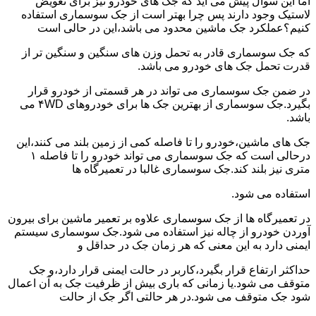
اما این سوال پیش می آید که جک های خودرو نیز برای تعویض
لاستیک وجود دارند پس چرا بهتر است از جک سوسماری استفاده
کنیم؟عملکرد جک ماشین محدود می باشد،این در حالی است
که جک سوسماری قادر به تحمل وزن های سنگین و سنگین تر از
قدرت تحمل جک های خودرو می باشد.
در ضمن جک سوسماری می تواند در هر قسمتی از خودرو قرار
بگیرد.جک سوسماری از بهترین جک ها برای خودروهای ۴WD می
باشد.
جک های ماشین،خودرو را تا فاصله کمی از زمین بلند می کنند،این
درحالی است که جک سوسماری می تواند خودرو را تا فاصله ۱
متری نیز بلند کند.جک سوسماری غالبا در تعمیرگاه ها
استفاده می شود.
در تعمیرگاه ها از جک سوسماری علاوه بر تعمیر ماشین برای بیرون
آوردن خودرو از چاله نیز استفاده می شود.جک سوسماری سیستم
ایمنی دارد به این معنی که هر زمان جک در حداقل و
حداکثر ارتفاع قرار بگیرد،کاربر در حالت ایمنی قرار دارد،و جک
متوقف می شود.یا زمانی که باری بیش از ظرفیت جک به آن اعمال
شود جک متوقف می شود.در هر حالتی اگر جک از حالت