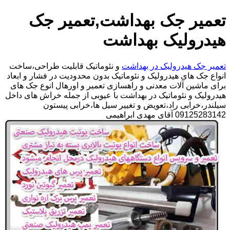
تعمیر جک بهداشت,تعمیر جک
هیدرولیک بهداشت
تعمیر جک هیدرولیک در بهداشت
و نئوماتیک قابلیت طراحی،ساخت
انواع جک های هیدرولیک و نئوماتیک بدون محدودیت در فشار و ابعاد
برای ماشین آلات معدنی و راهسازی تعمیر و اورهال انوع جک های
هیدرولیک و نئوماتیک در بهداشت با عیوبی از جمله خراش های داخل
سیلندر،خرابی راد،تعویض و تغییر سیل ها،خرابی پیستون
09125283142 آقای مهدی ابراهیمی