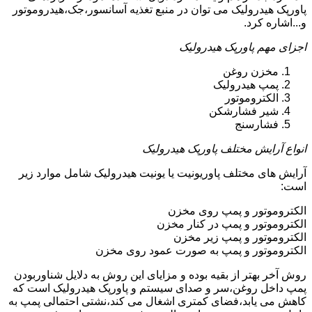
پاورپک هیدرولیک می توان در منبع تغذیه آسانسور،جک،هیدروموتور
و...اشاره کرد.
اجزای مهم پاورپک هیدرولیک
مخزن روغن
پمپ هیدرولیک
الکتروموتور
شیر فشارشکن
فشارسنج
انواع آرایش مختلف پاورپک هیدرولیک
آرایش های مختلف پاوریونیت یا یونیت هیدرولیک شامل موارد زیر
است:
الکتروموتور و پمپ روی مخزن
الکتروموتور و پمپ در کنار مخزن
الکتروموتور و پمپ زیر مخزن
الکتروموتور و پمپ به صورت عمود روی مخزن
روش آخر بهتر از بقیه بوده و مزایای این روش به دلایل شناوربودن
پمپ داخل روغن،سر و صدای سیستم و پاورپک هیدرولیک است که
کاهش می یابد،فضای کمتری اشغال می کند،نشتی احتمالی پمپ به