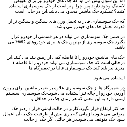
اما این سوال پیش می آید که جک های خودرو نیز برای تعویض
لاستیک وجود دارند پس چرا بهتر است از جک سوسماری استفاده
کنیم؟عملکرد جک ماشین محدود می باشد،این در حالی است
که جک سوسماری قادر به تحمل وزن های سنگین و سنگین تر از
قدرت تحمل جک های خودرو می باشد.
در ضمن جک سوسماری می تواند در هر قسمتی از خودرو قرار
بگیرد.جک سوسماری از بهترین جک ها برای خودروهای ۴WD می
باشد.
جک های ماشین،خودرو را تا فاصله کمی از زمین بلند می کنند،این
درحالی است که جک سوسماری می تواند خودرو را تا فاصله ۱
متری نیز بلند کند.جک سوسماری غالبا در تعمیرگاه ها
استفاده می شود.
در تعمیرگاه ها از جک سوسماری علاوه بر تعمیر ماشین برای بیرون
آوردن خودرو از چاله نیز استفاده می شود.جک سوسماری سیستم
ایمنی دارد به این معنی که هر زمان جک در حداقل و
حداکثر ارتفاع قرار بگیرد،کاربر در حالت ایمنی قرار دارد،و جک
متوقف می شود.یا زمانی که باری بیش از ظرفیت جک به آن اعمال
شود جک متوقف می شود.در هر حالتی اگر جک از حالت