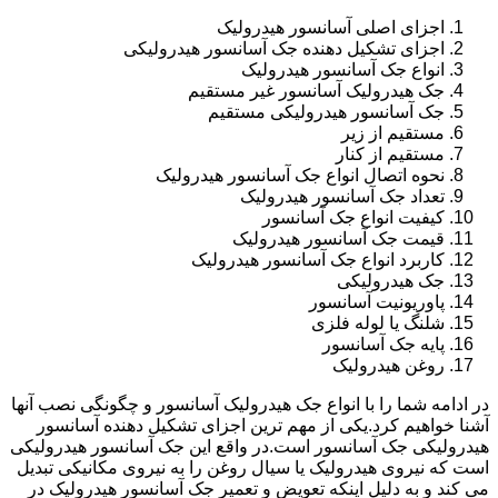
اجزای اصلی آسانسور هیدرولیک
اجزای تشکیل دهنده جک آسانسور هیدرولیکی
انواع جک آسانسور هیدرولیک
جک هیدرولیک آسانسور غیر مستقیم
جک آسانسور هیدرولیکی مستقیم
مستقیم از زیر
مستقیم از کنار
نحوه اتصال انواع جک آسانسور هیدرولیک
تعداد جک آسانسور هیدرولیک
کیفیت انواع جک آسانسور
قیمت جک آسانسور هیدرولیک
کاربرد انواع جک آسانسور هیدرولیک
جک هیدرولیکی
پاوریونیت آسانسور
شلنگ یا لوله فلزی
پایه جک آسانسور
روغن هیدرولیک
در ادامه شما را با انواع جک هیدرولیک آسانسور و چگونگی نصب آنها
آشنا خواهیم کرد.یکی از مهم ترین اجزای تشکیل دهنده آسانسور
هیدرولیکی جک آسانسور است.در واقع این جک آسانسور هیدرولیکی
است که نیروی هیدرولیک یا سیال روغن را به نیروی مکانیکی تبدیل
می کند و به دلیل اینکه تعویض و تعمیر جک آسانسور هیدرولیک در