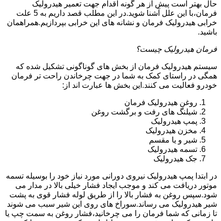
حال بهتر است پیش از هر گونه اقدام جهت تعمیر هیدرولیک
فرمان،با این علل آشنا شوید.در این مطلب قصد داریم به 5 علت
خرابی هیدرولیک فرمان و نشانه های این خرابی بپردازیم.همراهمان
باشید.
فرمان هیدرولیک چیست؟
سیستم هیدرولیک فرمان از بخش های گوناگونی تشکیل شده که
همگی در راستای کمک به شما در جهت چرخاندن راحت تر فرمان
خودرو فعالیت می کنند.این بخش ها عبارت اند از:
روغن هیدرولیک فرمان
شیلنگ های رفت و برگشت روغن
پمپ هیدرولیک
مخزن هیدرولیک
شیر و یا مقسم
تسمه هیدرولیک
جک هیدرولیک
در ابتدا
پمپ هیدرولیک
نیروی دورانی مورد نیاز خود را بوسیله تسمه
موتور دریافت می کند و موجب ایجاد فشار خیلی بالا در مدار می
شود.سپس روغن به فشار بالا را از طریق لوله فشار قوی به پشت
شیر هیدرولیک می رساند.سوراخ های روی این شیر سبب می شوند
تا زمانی که شما فرمان را می چرخانید،فشار روغن به سمت چپ یا