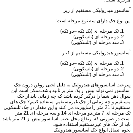
آسانسور هیدرولیکی مستقیم از زیر
این نوع جک دارای سه نوع مرحله است:
تک مرحله ای (یک تکه –دو تکه)
دو مرحله ای (تلسکوپی)
سه مرحله ای (تلسکوپی)
آسانسور هیدرولیکی مستقیم از کنار
تک مرحله ای (یک تکه –دو تکه)
دو مرحله ای (تلسکوپی)
سه مرحله ای (تلسکوپی)
سرعت آسانسورهای هیدرولیک به دلیل لختی روغن درون جک
آسانسور نمی تواند بیش از یک متر بر ثانیه باشد.ممکن است این
سوال ذهن شما را درگیر کرده باشد که چه زمانی باید از جک
مستقیم و چه زمانی از جک غیرمستقیم استفاده کنیم؟ جک های
مستقیم تا 21 متر را ساپورت می کنند و این مقدار در جک تلسکوپی
تک مرحله ای 7 متر،دو مرحله ای 14 و سه مرحله ای 21 متر
است.در صورتی که ارتفاع محل نصب آسانسور بیش از 21 متر باشد
باید از جک های غیرمستقیم استفاده شود.
نحوه اتصال انواع جک آسانسور هیدرولیک