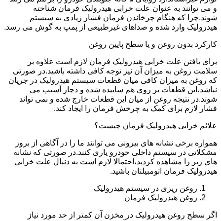
و می توانند به عنوان علت خرابی هیدرولیک فرمان شناخته
شوند.چرا که هنگام چرخاندن فرمان فشار زیادی به سیستم
هیدرولیک وارد شده و صداهای غیرطبیعی از پمپ به گوش می رسد.
کارکرد بدون روغن و یا سطح پایین روغن
برای یافتن علت خرابی هیدرولیک فرمان لازم است علاوه بر
سلامت روغن به میزان آن نیز توجه کافی داشته باشید.در صورتی
که روغن به میزان کافی میان قطعات سیستم هیدرولیک در جریان
نباشد،این قطعات بر روی هم ساییده شده و دچار آسیب می
شوند.در نتیجه روغن از میان این قطعات خارج شده و نمی تواند
فشار لازم برای کمک به چرخش فرمان را ایجاد کند.
علائم خرابی هیدرولیک فرمان چیست؟
همواره برخی نشانه های بیرونی می توانند ما را در آگاهی از بروز
مشکلاتی در سیستم داخلی خودرو یاری کنند.در صورتی که نشانه
های زیر را مشاهده کردید،احتمالا لازم است به دنبال علت خرابی
هیدرولیک فرمان اتومبیلتان باشید.
روغن ریزی در سیستم هیدرولیک
روغن هیدرولیک فرمان
اگر سطح روغن هیدرولیک در مخزن آن کمتر از حد مورد نیاز