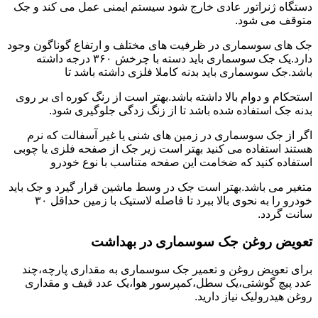
دستگاه ژنراتور عادی خارج شود سیستم ایمنی عمل می کند و جک
متوقف می شود.
جک های سوسماری در ظرفیت های مختلف و ارتفاع گوناگون وجود
دارد.یک جک سوسماری باید دسته با چرخش ۳۶۰ درجه داشته
باشد.جک سوسماری باید بدنه کاملا فلزی داشته باشد تا
استحکام و دوام بالا داشته باشد.بهتر است از رنگ کوره ای بر روی
بدنه جک استفاده شده باشد تا از زنگ زدگی جلوگیری شود.
اگر از جک سوسماری در زمین های شنی یا غیر آسفالت که نرم
هستند استفاده می کنید بهتر است زیر جک از صفحه فلزی یا چوبی
استفاده کنید که ضخامت این صفحه متناسب با نوع خودرو
متغیر می باشد.بهتر است جک در وسط ماشین قرار گیرد و جک باید
خودرو را به نحوی بالا ببرد تا فاصله لاستیک با زمین حداقل ۳۰
سانت گردد.
تعویض روغن جک سوسماری در بهداشت
برای تعویض روغن و تعمیر جک سوسماری به مقداری پارچه،چند
عدد پیچ گوشتی،یک سطل،کمپرسور هوا،یک عدد قیف و مقداری
روغن هیدرولیک نیاز دارید.