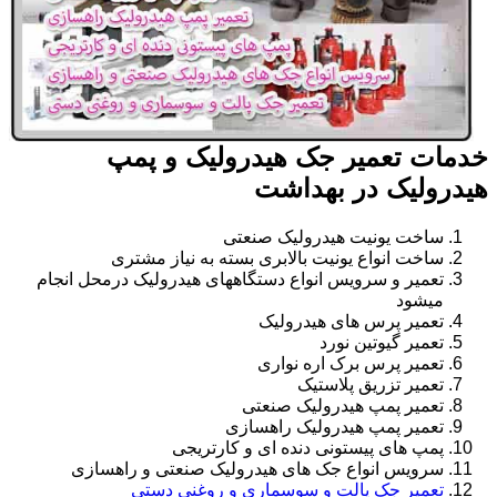
خدمات تعمیر جک هیدرولیک و پمپ
هیدرولیک در بهداشت
ساخت یونیت هیدرولیک صنعتی
ساخت انواع یونیت بالابری بسته به نیاز مشتری
تعمیر و سرویس انواع دستگاههای هیدرولیک درمحل انجام
میشود
تعمیر پرس های هیدرولیک
تعمیر گیوتین نورد
تعمیر پرس برک اره نواری
تعمیر تزریق پلاستیک
تعمیر پمپ هیدرولیک صنعتی
تعمیر پمپ هیدرولیک راهسازی
پمپ های پیستونی دنده ای و کارتریجی
سرویس انواع جک های هیدرولیک صنعتی و راهسازی
تعمیر جک پالت و سوسماری و روغنی دستی