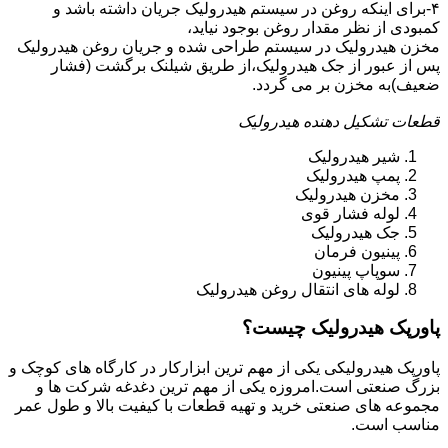
۴-برای اینکه روغن در سیستم هیدرولیک جریان داشته باشد و
کمبودی از نظر مقدار روغن بوجود نیاید،
مخزن هیدرولیک در سیستم طراحی شده و جریان روغن هیدرولیک
پس از عبور از جک هیدرولیک،از طریق شیلنک برگشت (فشار
ضعیف)به مخزن بر می گردد.
قطعات تشکیل دهنده هیدرولیک
شیر هیدرولیک
پمپ هیدرولیک
مخزن هیدرولیک
لوله فشار قوی
جک هیدرولیک
پینیون فرمان
سوپاپ پینیون
لوله های انتقال روغن هیدرولیک
پاورپک هیدرولیک چیست؟
پاورپک هیدرولیکی یکی از مهم ترین ابزارکار در کارگاه های کوچک و
بزرگ صنعتی است.امروزه یکی از مهم ترین دغدغه شرکت ها و
مجموعه های صنعتی خرید و تهیه قطعات با کیفیت بالا و طول عمر
مناسب است.