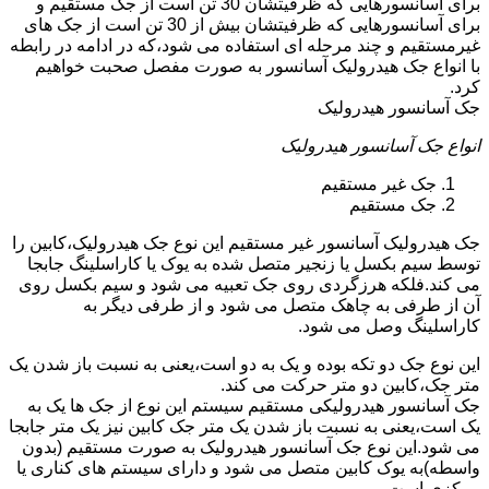
برای آسانسورهایی که ظرفیتشان 30 تن است از جک مستقیم و
برای آسانسورهایی که ظرفیتشان بیش از 30 تن است از جک های
غیرمستقیم و چند مرحله ای استفاده می شود،که در ادامه در رابطه
با انواع جک هیدرولیک آسانسور به صورت مفصل صحبت خواهیم
کرد.
جک آسانسور هیدرولیک
انواع جک آسانسور هیدرولیک
جک غیر مستقیم
جک مستقیم
جک هیدرولیک آسانسور غیر مستقیم این نوع جک هیدرولیک،کابین را
توسط سیم بکسل یا زنجیر متصل شده به یوک یا کاراسلینگ جابجا
می کند.فلکه هرزگردی روی جک تعبیه می شود و سیم بکسل روی
آن از طرفی به چاهک متصل می شود و از طرفی دیگر به
کاراسلینگ وصل می شود.
این نوع جک دو تکه بوده و یک به دو است،یعنی به نسبت باز شدن یک
متر جک،کابین دو متر حرکت می کند.
جک آسانسور هیدرولیکی مستقیم سیستم این نوع از جک ها یک به
یک است،یعنی به نسبت باز شدن یک متر جک کابین نیز یک متر جابجا
می شود.این نوع جک آسانسور هیدرولیک به صورت مستقیم (بدون
واسطه)به یوک کابین متصل می شود و دارای سیستم های کناری یا
مرکزی است.