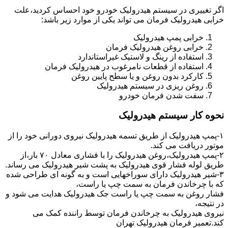
اگر تغییری در سیستم هیدرولیک خودرو خود احساس کردید،علت
خرابی هیدرولیک فرمان می تواند یکی از موارد زیر باشد:
خرابی پمپ هیدرولیک
خرابی روغن هیدرولیک فرمان
استفاده از رینگ و لاستیک غیراستاندارد
استفاده از قطعات نامرغوب در هیدرولیک فرمان
کارکرد بدون روغن و یا سطح پایین روغن
روغن ریزی در سیستم هیدرولیک
سفت شدن فرمان خودرو
نحوه کار سیستم هیدرولیک
۱-پمپ هیدرولیک از طریق تسمه هیدرولیک نیروی دورانی خود را از
موتور دریافت می کند.
۲-پمپ هیدرولیک،روغن هیدرولیک را با فشاری معادل ۷۰ بار،از
طریق لوله فشار قوی هیدرولیک به پشت شیر هیدرولیک می رساند.
۳-شیر هیدرولیک دارای سوراخهایی است و به گونه ای طراحی شده
که با چرخاندن فرمان به سمت چپ یا راست،
فشار روغن به سمت چپ یا راست جک هیدرولیک هدایت می شود و
در نتیجه،
نیروی هیدرولیک به چرخاندن فرمان توسط راننده کمک می
کند.تعمیر فرمان هیدرولیک تهران