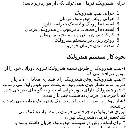
خرابی هیدرولیک فرمان می تواند یکی از موارد زیر باشد:
خرابی پمپ هیدرولیک
خرابی روغن هیدرولیک فرمان
استفاده از رینگ و لاستیک غیراستاندارد
استفاده از قطعات نامرغوب در هیدرولیک فرمان
کارکرد بدون روغن و یا سطح پایین روغن
روغن ریزی در سیستم هیدرولیک
سفت شدن فرمان خودرو
نحوه کار سیستم هیدرولیک
۱-پمپ هیدرولیک از طریق تسمه هیدرولیک نیروی دورانی خود را از
موتور دریافت می کند.
۲-پمپ هیدرولیک،روغن هیدرولیک را با فشاری معادل ۷۰ بار،از
طریق لوله فشار قوی هیدرولیک به پشت شیر هیدرولیک می رساند.
۳-شیر هیدرولیک دارای سوراخهایی است و به گونه ای طراحی شده
که با چرخاندن فرمان به سمت چپ یا راست،
فشار روغن به سمت چپ یا راست جک هیدرولیک هدایت می شود و
در نتیجه،
نیروی هیدرولیک به چرخاندن فرمان توسط راننده کمک می
کند.تعمیر فرمان هیدرولیک تهران
۴-برای اینکه روغن در سیستم هیدرولیک جریان داشته باشد و
کمبودی از نظر مقدار روغن بوجود نیاید،