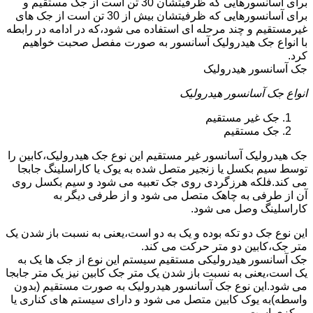
برای آسانسورهایی که ظرفیتشان 30 تن است از جک مستقیم و
برای آسانسورهایی که ظرفیتشان بیش از 30 تن است از جک های
غیرمستقیم و چند مرحله ای استفاده می شود،که در ادامه در رابطه
با انواع جک هیدرولیک آسانسور به صورت مفصل صحبت خواهیم
کرد.
جک آسانسور هیدرولیک
انواع جک آسانسور هیدرولیک
جک غیر مستقیم
جک مستقیم
جک هیدرولیک آسانسور غیر مستقیم این نوع جک هیدرولیک،کابین را
توسط سیم بکسل یا زنجیر متصل شده به یوک یا کاراسلینگ جابجا
می کند.فلکه هرزگردی روی جک تعبیه می شود و سیم بکسل روی
آن از طرفی به چاهک متصل می شود و از طرفی دیگر به
کاراسلینگ وصل می شود.
این نوع جک دو تکه بوده و یک به دو است،یعنی به نسبت باز شدن یک
متر جک،کابین دو متر حرکت می کند.
جک آسانسور هیدرولیکی مستقیم سیستم این نوع از جک ها یک به
یک است،یعنی به نسبت باز شدن یک متر جک کابین نیز یک متر جابجا
می شود.این نوع جک آسانسور هیدرولیک به صورت مستقیم (بدون
واسطه)به یوک کابین متصل می شود و دارای سیستم های کناری یا
مرکزی است.