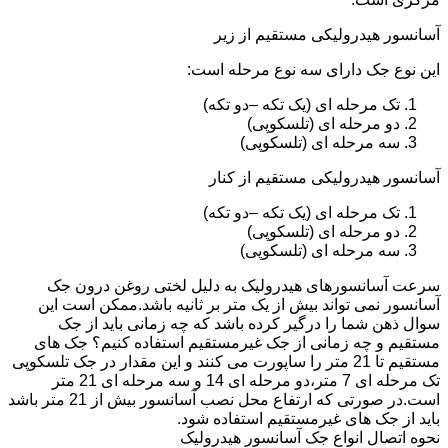
آسانسور هیدرولیکی مستقیم از زیر
این نوع جک دارای سه نوع مرحله است:
تک مرحله ای (یک تکه –دو تکه)
دو مرحله ای (تلسکوپی)
سه مرحله ای (تلسکوپی)
آسانسور هیدرولیکی مستقیم از کنار
تک مرحله ای (یک تکه –دو تکه)
دو مرحله ای (تلسکوپی)
سه مرحله ای (تلسکوپی)
سرعت آسانسورهای هیدرولیک به دلیل لختی روغن درون جک
آسانسور نمی تواند بیش از یک متر بر ثانیه باشد.ممکن است این
سوال ذهن شما را درگیر کرده باشد که چه زمانی باید از جک
مستقیم و چه زمانی از جک غیرمستقیم استفاده کنیم؟ جک های
مستقیم تا 21 متر را ساپورت می کنند و این مقدار در جک تلسکوپی
تک مرحله ای 7 متر،دو مرحله ای 14 و سه مرحله ای 21 متر
است.در صورتی که ارتفاع محل نصب آسانسور بیش از 21 متر باشد
باید از جک های غیرمستقیم استفاده شود.
نحوه اتصال انواع جک آسانسور هیدرولیک