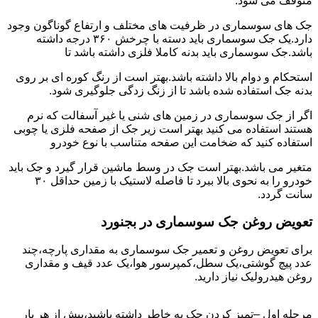
متوقف می شود.
جک های سوسماری در ظرفیت های مختلف و ارتفاع گوناگون وجود
دارد.یک جک سوسماری باید دسته با چرخش ۳۶۰ درجه داشته
باشد.جک سوسماری باید بدنه کاملا فلزی داشته باشد تا
استحکام و دوام بالا داشته باشد.بهتر است از رنگ کوره ای بر روی
بدنه جک استفاده شده باشد تا از زنگ زدگی جلوگیری شود.
اگر از جک سوسماری در زمین های شنی یا غیر آسفالت که نرم
هستند استفاده می کنید بهتر است زیر جک از صفحه فلزی یا چوبی
استفاده کنید که ضخامت این صفحه متناسب با نوع خودرو
متغیر می باشد.بهتر است جک در وسط ماشین قرار گیرد و جک باید
خودرو را به نحوی بالا ببرد تا فاصله لاستیک با زمین حداقل ۳۰
سانت گردد.
تعویض روغن جک سوسماری در بجنورد
برای تعویض روغن و تعمیر جک سوسماری به مقداری پارچه،چند
عدد پیچ گوشتی،یک سطل،کمپرسور هوا،یک عدد قیف و مقداری
روغن هیدرولیک نیاز دارید.
مرحله اول –تمیز کردن جک به خاطر داشته باشید،پیش از هر بار