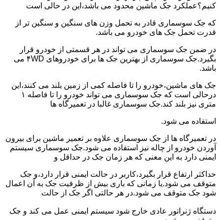
کنیم؟عملکرد جک ماشین محدود می باشد،این در حالی است
که جک سوسماری قادر به تحمل وزن های سنگین و سنگین تر از
قدرت تحمل جک های خودرو می باشد.
در ضمن جک سوسماری می تواند در هر قسمتی از خودرو قرار
بگیرد.جک سوسماری از بهترین جک ها برای خودروهای ۴WD می
باشد.
جک های ماشین،خودرو را تا فاصله کمی از زمین بلند می کنند،این
درحالی است که جک سوسماری می تواند خودرو را تا فاصله ۱
متری نیز بلند کند.جک سوسماری غالبا در تعمیرگاه ها
استفاده می شود.
در تعمیرگاه ها از جک سوسماری علاوه بر تعمیر ماشین برای بیرون
آوردن خودرو از چاله نیز استفاده می شود.جک سوسماری سیستم
ایمنی دارد به این معنی که هر زمان جک در حداقل و
حداکثر ارتفاع قرار بگیرد،کاربر در حالت ایمنی قرار دارد،و جک
متوقف می شود.یا زمانی که باری بیش از ظرفیت جک به آن اعمال
شود جک متوقف می شود.در هر حالتی اگر جک از حالت
دستگاه ژنراتور عادی خارج شود سیستم ایمنی عمل می کند و جک