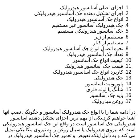
اجزای اصلی آسانسور هیدرولیک
اجزای تشکیل دهنده جک آسانسور هیدرولیکی
انواع جک آسانسور هیدرولیک
جک هیدرولیک آسانسور غیر مستقیم
جک آسانسور هیدرولیکی مستقیم
مستقیم از زیر
مستقیم از کنار
نحوه اتصال انواع جک آسانسور هیدرولیک
تعداد جک آسانسور هیدرولیک
کیفیت انواع جک آسانسور
قیمت جک آسانسور هیدرولیک
کاربرد انواع جک آسانسور هیدرولیک
جک هیدرولیکی
پاوریونیت آسانسور
شلنگ یا لوله فلزی
پایه جک آسانسور
روغن هیدرولیک
در ادامه شما را با انواع جک هیدرولیک آسانسور و چگونگی نصب آنها
آشنا خواهیم کرد.یکی از مهم ترین اجزای تشکیل دهنده آسانسور
هیدرولیکی جک آسانسور است.در واقع این جک آسانسور هیدرولیکی
است که نیروی هیدرولیک یا سیال روغن را به نیروی مکانیکی تبدیل
می کند و به دلیل اینکه تعویض و تعمیر جک آسانسور هیدرولیک در