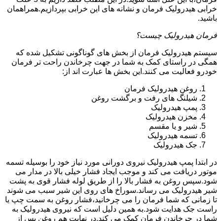
خرابی هیدرولیک فرمان و نشانه های این خرابی بپردازیم.همراهمان
باشید.
فرمان هیدرولیک چیست؟
سیستم هیدرولیک فرمان از بخش های گوناگونی تشکیل شده که
همگی در راستای کمک به شما در جهت چرخاندن راحت تر فرمان
خودرو فعالیت می کنند.این بخش ها عبارت اند از:
روغن هیدرولیک فرمان
شیلنگ های رفت و برگشت روغن
پمپ هیدرولیک
مخزن هیدرولیک
شیر و یا مقسم
تسمه هیدرولیک
جک هیدرولیک
در ابتدا
پمپ هیدرولیک
نیروی دورانی مورد نیاز خود را بوسیله تسمه
موتور دریافت می کند و موجب ایجاد فشار خیلی بالا در مدار می
شود.سپس روغن به فشار بالا را از طریق لوله فشار قوی به پشت
شیر هیدرولیک می رساند.سوراخ های روی این شیر سبب می شوند
تا زمانی که شما فرمان را می چرخانید،فشار روغن به سمت چپ یا
راست جک هدایت شود.به همین دلیل است که نیروی هیدرولیک به
شما در چرخاندن فرمان کمک می کند.در نهایت هم روغن پس از