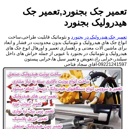
تعمیر جک بجنورد,تعمیر جک
هیدرولیک بجنورد
تعمیر جک هیدرولیک در بجنورد
و نئوماتیک قابلیت طراحی،ساخت
انواع جک های هیدرولیک و نئوماتیک بدون محدودیت در فشار و ابعاد
برای ماشین آلات معدنی و راهسازی تعمیر و اورهال انوع جک های
هیدرولیک و نئوماتیک در بجنورد با عیوبی از جمله خراش های داخل
سیلندر،خرابی راد،تعویض و تغییر سیل ها،خرابی پیستون
09221241597-آقای سجاد فتاحی