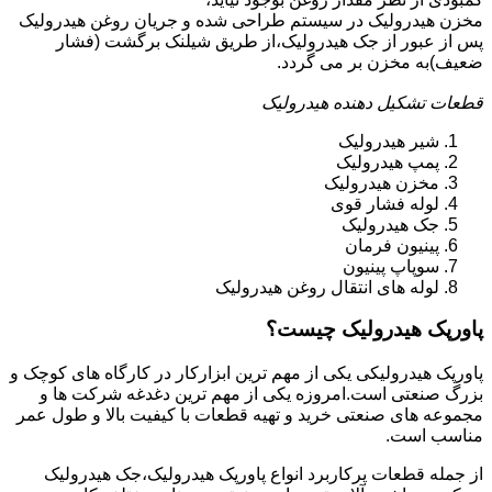
مخزن هیدرولیک در سیستم طراحی شده و جریان روغن هیدرولیک
پس از عبور از جک هیدرولیک،از طریق شیلنک برگشت (فشار
ضعیف)به مخزن بر می گردد.
قطعات تشکیل دهنده هیدرولیک
شیر هیدرولیک
پمپ هیدرولیک
مخزن هیدرولیک
لوله فشار قوی
جک هیدرولیک
پینیون فرمان
سوپاپ پینیون
لوله های انتقال روغن هیدرولیک
پاورپک هیدرولیک چیست؟
پاورپک هیدرولیکی یکی از مهم ترین ابزارکار در کارگاه های کوچک و
بزرگ صنعتی است.امروزه یکی از مهم ترین دغدغه شرکت ها و
مجموعه های صنعتی خرید و تهیه قطعات با کیفیت بالا و طول عمر
مناسب است.
از جمله قطعات پرکاربرد انواع پاورپک هیدرولیک،جک هیدرولیک