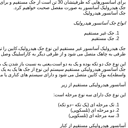
جک هیدرولیک آسانسور به صورت مفصل صحبت خواهیم کرد.
جک آسانسور هیدرولیک
انواع جک آسانسور هیدرولیک
جک غیر مستقیم
جک مستقیم
جک هیدرولیک آسانسور غیر مستقیم این نوع جک هیدرولیک،کابین را 
طرفی به چاهک متصل می شود و از طرفی دیگر به کاراسلینگ وصل 
این نوع جک دو تکه بوده و یک به دو است،یعنی به نسبت باز شدن یک 
جک آسانسور هیدرولیکی مستقیم سیستم این نوع از جک ها یک به یک 
واسطه)به یوک کابین متصل می شود و دارای سیستم های کناری یا 
آسانسور هیدرولیکی مستقیم از زیر
این نوع جک دارای سه نوع مرحله است:
تک مرحله ای (یک تکه –دو تکه)
دو مرحله ای (تلسکوپی)
سه مرحله ای (تلسکوپی)
آسانسور هیدرولیکی مستقیم از کنار