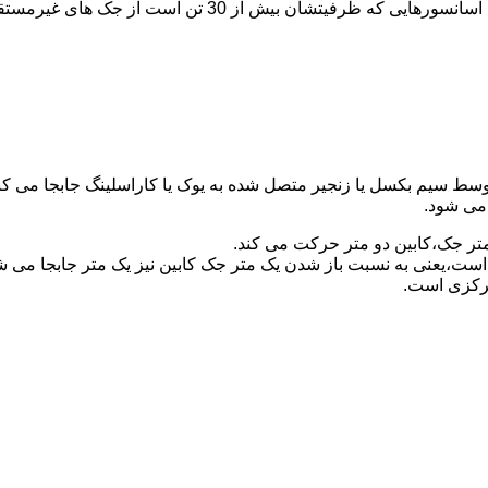
برای آسانسورهایی که ظرفیتشان 30 تن است از جک مستقیم و بر
توسط سیم بکسل یا زنجیر متصل شده به یوک یا کاراسلینگ جابجا می 
می شود.
متر جک،کابین دو متر حرکت می کند.
است،یعنی به نسبت باز شدن یک متر جک کابین نیز یک متر جابجا می 
مرکزی است.