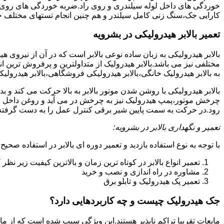
خوردگی های داخل لوله سیلندری و روی راد.ضربه خوردگی های روی پیس
کارایی جک،سنگ زنی کامل سیلندر و هم چنین انجام تستهای مختلف ج
تعمیر بالابر هیدرولیکی در بشرویه
بالابر هیدرولیکی به زبان ساده نوعی بالابر است که در آن از نیروی ه
مختلفی نیز می باشد.بالابر هیدرولیک از متداولترین و پرفروش ترین انوا
به بالابر هیدرولیک خانگی،بالابر هیدرولیکی فروشگاهی،بالابر هیدرولیکی
بالابر هیدرولیکی با روشن شدن موتور بالابر به بالا حرکت می کند 
چرخش موتور،پمپ هیدرولیک نیز به چرخش در می آید و روغن داخل مخز
رود.در حرکت به سمت پایین شیر برقی کنترل عمل را به دست گرفته و تا
تعمیر و نگهداری بالابر در بشرویه:
با توجه به نوع استفاده بازدید و تعمیر دوره ای بالابر در استفاده صحیح
تعمیر انواع بالابر در کوتاه ترین زمان و بالاترین کیفیت زیر نظ
مشاوره در راه اندازی و نصب و خرید
تعمیر پک هیدرولیک و تابلو برق
جک هیدرولیک چیست و چه کاربردهایی دارد؟
مایعات تقریبا تراکم ناپذیر هستند.این ویژگی سبب شده است که از مای