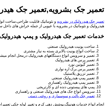
تعمیر جک بشرویه,تعمیر جک هیدر
تعمیر جک هیدرولیک در بشرویه
و نئوماتیک قابلیت طراحی،ساخت انواع
هیدرولیک و نئوماتیک در بشرویه با عیوبی از جمله خراش های داخل سیلندر،خرابی راد،
خدمات تعمیر جک هیدرولیک و پمپ هیدرولیک 
ساخت یونیت هیدرولیک صنعتی
ساخت انواع یونیت بالابری بسته به نیاز مشتری
تعمیر و سرویس انواع دستگاههای هیدرولیک درمحل انجام میشو
تعمیر پرس های هیدرولیک
تعمیر گیوتین نورد
تعمیر پرس برک اره نواری
تعمیر تزریق پلاستیک
تعمیر پمپ هیدرولیک صنعتی
تعمیر پمپ هیدرولیک راهسازی
پمپ های پیستونی دنده ای و کارتریجی
سرویس انواع جک های هیدرولیک صنعتی و راهسازی
تعمیر جک پالت و سوسماری و روغنی دستی
انجام انواع خدمات هونینگ،پوشش دهی کرم و تغییر لوله جکی تعمیر