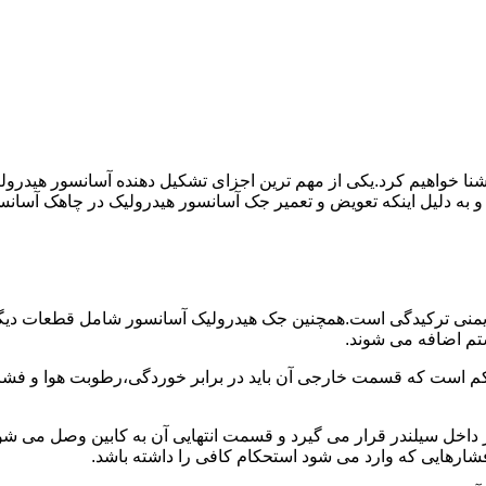
ا آشنا خواهیم کرد.یکی از مهم ترین اجزای تشکیل دهنده آسانسور هید
 و به دلیل اینکه تعویض و تعمیر جک آسانسور هیدرولیک در چاهک آسانس
منی ترکیدگی است.همچنین جک هیدرولیک آسانسور شامل قطعات دیگری 
تم اضافه می شوند.
کم است که قسمت خارجی آن باید در برابر خوردگی،رطوبت هوا و فشا
ر داخل سیلندر قرار می گیرد و قسمت انتهایی آن به کابین وصل می ش
شارهایی که وارد می شود استحکام کافی را داشته باشد.