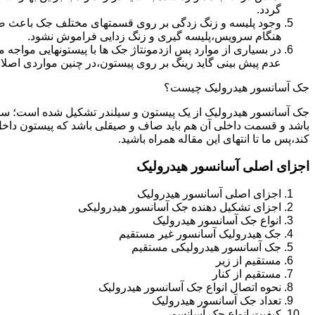
گردد.
وجود پلیسه و زنگ زدگی بر روی قسمتهای مختلف جک باعث صدمه
هنگام سرویس،پلیسه گیری و زنگ زدایی فراموش نشود.
در بسیاری از موارد پس ازدمونتاژ جک ها با پیستونهایی مواجه
عدم پیش بینی گاید رینگ بر روی پیستون،در چنین مواردی اصل
جک آسانسور هیدرولیک چیست؟
جک آسانسور هیدرولیک از یک پیستون و سیلندر تشکیل شده است؛ س
باشد و قسمت داخلی آن هم باید صاف و صیقلی باشد که پیستون داخل
کند،پس ما تا انتهای این مقاله همراه باشید.
اجزای اصلی آسانسور هیدرولیک
اجزای اصلی آسانسور هیدرولیک
اجزای تشکیل دهنده جک آسانسور هیدرولیکی
انواع جک آسانسور هیدرولیک
جک هیدرولیک آسانسور غیر مستقیم
جک آسانسور هیدرولیکی مستقیم
مستقیم از زیر
مستقیم از کنار
نحوه اتصال انواع جک آسانسور هیدرولیک
تعداد جک آسانسور هیدرولیک
کیفیت انواع جک آسانسور