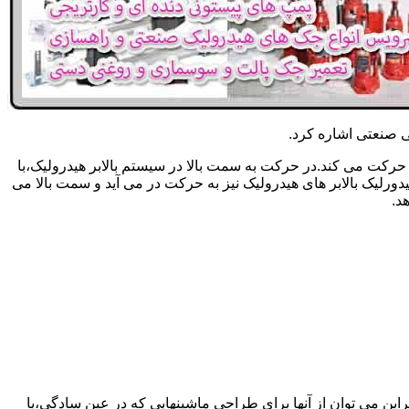
یکی صنعتی اشاره کرد.
حرکت می کند.در حرکت به سمت بالا در سیستم بالابر هیدرولیک،با
رلیک بالابر های هیدرولیک نیز به حرکت در می آید و سمت بالا می
د.
راین می توان از آنها برای طراحی ماشینهایی که در عین سادگی،با