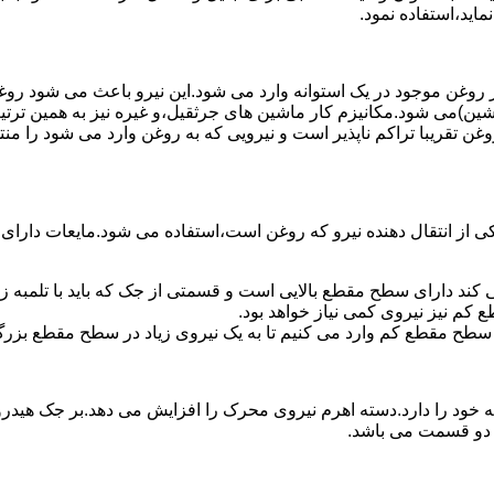
ماید،استفاده نمود.
روغن موجود در یک استوانه وارد می شود.این نیرو باعث می شود روغن غ
اشین)می شود.مکانیزم کار ماشین های جرثقیل،و غیره نیز به همین ترتی
وغن تقریبا تراکم ناپذیر است و نیرویی که به روغن وارد می شود را م
 از انتقال دهنده نیرو که روغن است،استفاده می شود.مایعات دارا
کند دارای سطح مقطع بالایی است و قسمتی از جک که باید با تلمبه
کم نیز نیروی کمی نیاز خواهد بود.
 سطح مقطع کم وارد می کنیم تا به یک نیروی زیاد در سطح مقطع بزرگ
ود را دارد.دسته اهرم نیروی محرک را افزایش می دهد.بر جک هیدرول
ن دو قسمت می باشد.