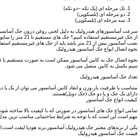
تک مرحله ای (یک تکه –دو تکه)
دو مرحله ای (تلسکوپی)
سه مرحله ای (تلسکوپی)
سرعت آسانسورهای هیدرولیک به دلیل لختی روغن درون جک آسانسور نم
نصب آسانسور بیش از 21 متر باشد باید از جک های غیرمستقیم استفاده شود.
نحوه اتصال انواع جک آسانسور هیدرولیک
نحوه اتصال جک به کابین آسانسور ممکن است به صورت مستقیم یا 
سیم بکسل به کابین متصل می شود.
تعداد جک آسانسور هیدرولیک
متناسب با ظرفیت بار،وزن و ابعاد کابین آسانسور می توان از یک یا
دارای یک جک و یا دو جک (جک دوبل)هستند.
کیفیت انواع جک آسانسور
تمامی انواع جک های آسانسور در صورتی که با کیفیت بالا ساخته شوند
مهم است این است که با توجه به شرایط ساختمانی مناسب ترین مدل
یکی از برندهای معتبر جک هیدرولیک آسانسور،برند هودپا لیفت است.ا
قیمت جک آسانسور هیدرولیک