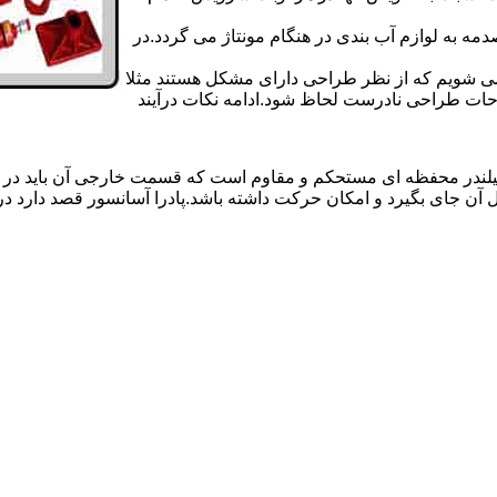
 به لوازم آب بندی در هنگام مونتاژ می گردد.در
 می شویم که از نظر طراحی دارای مشکل هستند مثلا
احات طراحی نادرست لحاظ شود.ادامه نکات درآیند
یلندر محفظه ای مستحکم و مقاوم است که قسمت خارجی آن باید در
 آن جای بگیرد و امکان حرکت داشته باشد.پادرا آسانسور قصد دارد 