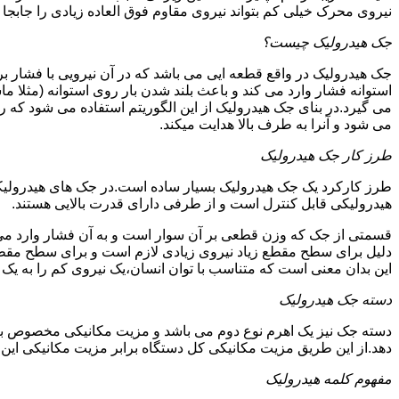
نیروی محرک خیلی کم بتواند نیروی مقاوم فوق العاده زیادی را جابجا ن
جک هیدرولیک چیست؟
جک هیدرولیک در واقع قطعه ایی می باشد که در آن نیرویی با فشار بر 
استوانه فشار وارد می کند و باعث بلند شدن بار روی استوانه (مثلا م
می گیرد.در بنای جک هیدرولیک از این الگوریتم استفاده می شود که ر
می شود و آنرا به طرف بالا هدایت میکند.
طرز کار جک هیدرولیک
طرز کارکرد یک جک هیدرولیک بسیار ساده است.در جک های هیدرولیکی
هیدرولیکی قابل کنترل است و از طرفی دارای قدرت بالایی هستند.
قسمتی از جک که وزن قطعی بر آن سوار است و به آن فشار وارد می 
دلیل برای سطح مقطع زیاد نیروی زیادی لازم است و برای سطح مقطع 
این بدان معنی است که متناسب با توان انسان،یک نیروی کم را به یک
دسته جک هیدرولیک
دسته جک نیز یک اهرم نوع دوم می باشد و مزیت مکانیکی مخصوص به خ
دهد.از این طریق مزیت مکانیکی کل دستگاه برابر مزیت مکانیکی ای
مفهوم کلمه هیدرولیک