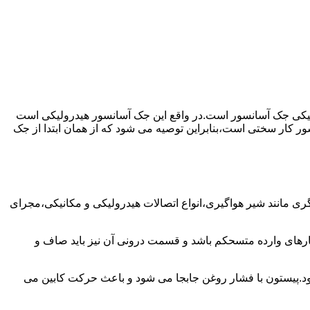
رولیکی جک آسانسور است.در واقع این جک آسانسور هیدرولیکی است
ور کار سختی است،بنابراین توصیه می شود که از همان ابتدا از جک
مانند شیر هواگیری،انواع اتصالات هیدرولیکی و مکانیکی،مجرای
رهای وارده متسحکم باشد و قسمت درونی آن نیز باید صاف و
ود.پیستون با فشار روغن جابجا می شود و باعث حرکت کابین می