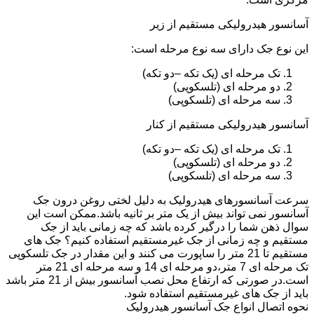
آسانسور هیدرولیکی مستقیم از زیر
این نوع جک دارای سه نوع مرحله است:
تک مرحله ای (یک تکه –دو تکه)
دو مرحله ای (تلسکوپی)
سه مرحله ای (تلسکوپی)
آسانسور هیدرولیکی مستقیم از کنار
تک مرحله ای (یک تکه –دو تکه)
دو مرحله ای (تلسکوپی)
سه مرحله ای (تلسکوپی)
سرعت آسانسورهای هیدرولیک به دلیل لختی روغن درون جک
آسانسور نمی تواند بیش از یک متر بر ثانیه باشد.ممکن است این
سوال ذهن شما را درگیر کرده باشد که چه زمانی باید از جک
مستقیم و چه زمانی از جک غیرمستقیم استفاده کنیم؟ جک های
مستقیم تا 21 متر را ساپورت می کنند و این مقدار در جک تلسکوپی
تک مرحله ای 7 متر،دو مرحله ای 14 و سه مرحله ای 21 متر
است.در صورتی که ارتفاع محل نصب آسانسور بیش از 21 متر باشد
باید از جک های غیرمستقیم استفاده شود.
نحوه اتصال انواع جک آسانسور هیدرولیک