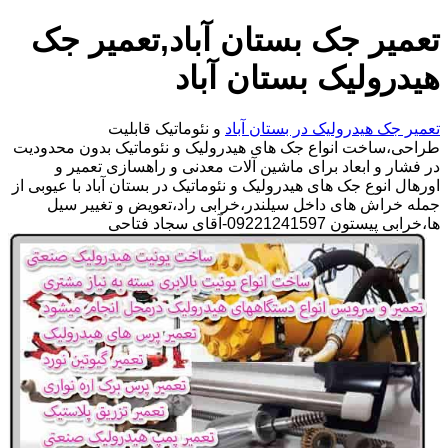
تعمیر جک بستان آباد,تعمیر جک
هیدرولیک بستان آباد
تعمیر جک هیدرولیک در بستان آباد
و نئوماتیک قابلیت
طراحی،ساخت انواع جک های هیدرولیک و نئوماتیک بدون محدودیت
در فشار و ابعاد برای ماشین آلات معدنی و راهسازی تعمیر و
اورهال انوع جک های هیدرولیک و نئوماتیک در بستان آباد با عیوبی از
جمله خراش های داخل سیلندر،خرابی راد،تعویض و تغییر سیل
ها،خرابی پیستون 09221241597-آقای سجاد فتاحی