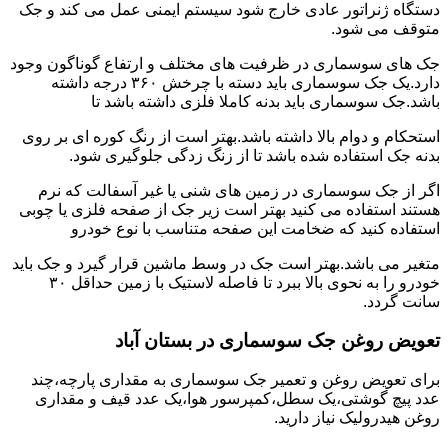
دستگاه ژنراتور عادی خارج شود سیستم ایمنی عمل می کند و جک
متوقف می شود.
جک های سوسماری در ظرفیت های مختلف و ارتفاع گوناگون وجود
دارد.یک جک سوسماری باید دسته با چرخش ۳۶۰ درجه داشته
باشد.جک سوسماری باید بدنه کاملا فلزی داشته باشد تا
استحکام و دوام بالا داشته باشد.بهتر است از رنگ کوره ای بر روی
بدنه جک استفاده شده باشد تا از زنگ زدگی جلوگیری شود.
اگر از جک سوسماری در زمین های شنی یا غیر آسفالت که نرم
هستند استفاده می کنید بهتر است زیر جک از صفحه فلزی یا چوبی
استفاده کنید که ضخامت این صفحه متناسب با نوع خودرو
متغیر می باشد.بهتر است جک در وسط ماشین قرار گیرد و جک باید
خودرو را به نحوی بالا ببرد تا فاصله لاستیک با زمین حداقل ۳۰
سانت گردد.
تعویض روغن جک سوسماری در بستان آباد
برای تعویض روغن و تعمیر جک سوسماری به مقداری پارچه،چند
عدد پیچ گوشتی،یک سطل،کمپرسور هوا،یک عدد قیف و مقداری
روغن هیدرولیک نیاز دارید.