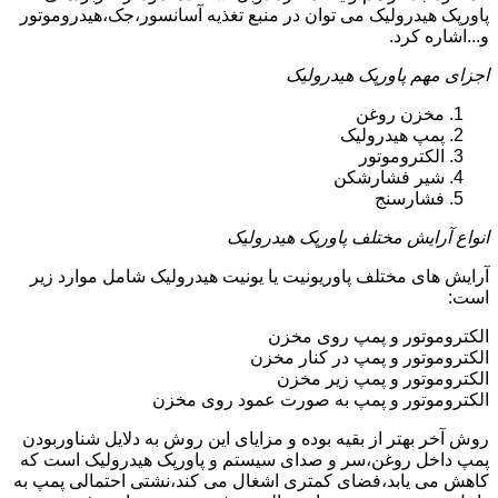
پاورپک هیدرولیک می توان در منبع تغذیه آسانسور،جک،هیدروموتور
و...اشاره کرد.
اجزای مهم پاورپک هیدرولیک
مخزن روغن
پمپ هیدرولیک
الکتروموتور
شیر فشارشکن
فشارسنج
انواع آرایش مختلف پاورپک هیدرولیک
آرایش های مختلف پاوریونیت یا یونیت هیدرولیک شامل موارد زیر
است:
الکتروموتور و پمپ روی مخزن
الکتروموتور و پمپ در کنار مخزن
الکتروموتور و پمپ زیر مخزن
الکتروموتور و پمپ به صورت عمود روی مخزن
روش آخر بهتر از بقیه بوده و مزایای این روش به دلایل شناوربودن
پمپ داخل روغن،سر و صدای سیستم و پاورپک هیدرولیک است که
کاهش می یابد،فضای کمتری اشغال می کند،نشتی احتمالی پمپ به