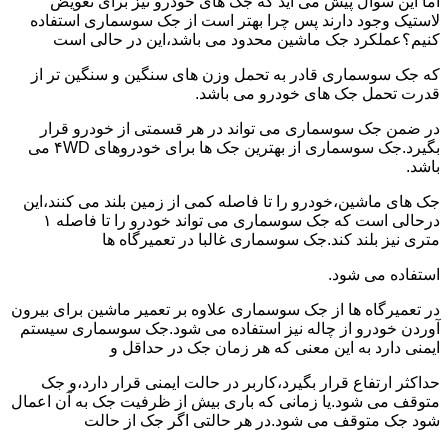
اما این سوال پیش می آید که جک های خودرو نیز برای تعویض
لاستیک وجود دارند پس چرا بهتر است از جک سوسماری استفاده
کنیم؟عملکرد جک ماشین محدود می باشد،این در حالی است
که جک سوسماری قادر به تحمل وزن های سنگین و سنگین تر از
قدرت تحمل جک های خودرو می باشد.
در ضمن جک سوسماری می تواند در هر قسمتی از خودرو قرار
بگیرد.جک سوسماری از بهترین جک ها برای خودروهای ۴WD می
باشد.
جک های ماشین،خودرو را تا فاصله کمی از زمین بلند می کنند،این
درحالی است که جک سوسماری می تواند خودرو را تا فاصله ۱
متری نیز بلند کند.جک سوسماری غالبا در تعمیرگاه ها
استفاده می شود.
در تعمیرگاه ها از جک سوسماری علاوه بر تعمیر ماشین برای بیرون
آوردن خودرو از چاله نیز استفاده می شود.جک سوسماری سیستم
ایمنی دارد به این معنی که هر زمان جک در حداقل و
حداکثر ارتفاع قرار بگیرد،کاربر در حالت ایمنی قرار دارد،و جک
متوقف می شود.یا زمانی که باری بیش از ظرفیت جک به آن اعمال
شود جک متوقف می شود.در هر حالتی اگر جک از حالت