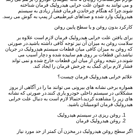
و می توانند به عنوان علت خرابی هیدرولیک فرمان شناخته
شوند.چرا که هنگام چرخاندن فرمان فشار زیادی به سیستم
هیدرولیک وارد شده و صداهای غیرطبیعی از پمپ به گوش می رسد.
کارکرد بدون روغن و یا سطح پایین روغن
برای یافتن علت خرابی هیدرولیک فرمان لازم است علاوه بر
سلامت روغن به میزان آن نیز توجه کافی داشته باشید.در صورتی
که روغن به میزان کافی میان قطعات سیستم هیدرولیک در جریان
نباشد،این قطعات بر روی هم ساییده شده و دچار آسیب می
شوند.در نتیجه روغن از میان این قطعات خارج شده و نمی تواند
فشار لازم برای کمک به چرخش فرمان را ایجاد کند.
علائم خرابی هیدرولیک فرمان چیست؟
همواره برخی نشانه های بیرونی می توانند ما را در آگاهی از بروز
مشکلاتی در سیستم داخلی خودرو یاری کنند.در صورتی که نشانه
های زیر را مشاهده کردید،احتمالا لازم است به دنبال علت خرابی
هیدرولیک فرمان اتومبیلتان باشید.
روغن ریزی در سیستم هیدرولیک
روغن هیدرولیک فرمان
اگر سطح روغن هیدرولیک در مخزن آن کمتر از حد مورد نیاز