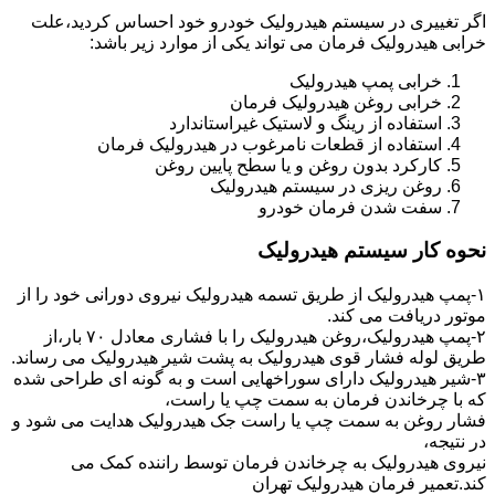
اگر تغییری در سیستم هیدرولیک خودرو خود احساس کردید،علت
خرابی هیدرولیک فرمان می تواند یکی از موارد زیر باشد:
خرابی پمپ هیدرولیک
خرابی روغن هیدرولیک فرمان
استفاده از رینگ و لاستیک غیراستاندارد
استفاده از قطعات نامرغوب در هیدرولیک فرمان
کارکرد بدون روغن و یا سطح پایین روغن
روغن ریزی در سیستم هیدرولیک
سفت شدن فرمان خودرو
نحوه کار سیستم هیدرولیک
۱-پمپ هیدرولیک از طریق تسمه هیدرولیک نیروی دورانی خود را از
موتور دریافت می کند.
۲-پمپ هیدرولیک،روغن هیدرولیک را با فشاری معادل ۷۰ بار،از
طریق لوله فشار قوی هیدرولیک به پشت شیر هیدرولیک می رساند.
۳-شیر هیدرولیک دارای سوراخهایی است و به گونه ای طراحی شده
که با چرخاندن فرمان به سمت چپ یا راست،
فشار روغن به سمت چپ یا راست جک هیدرولیک هدایت می شود و
در نتیجه،
نیروی هیدرولیک به چرخاندن فرمان توسط راننده کمک می
کند.تعمیر فرمان هیدرولیک تهران