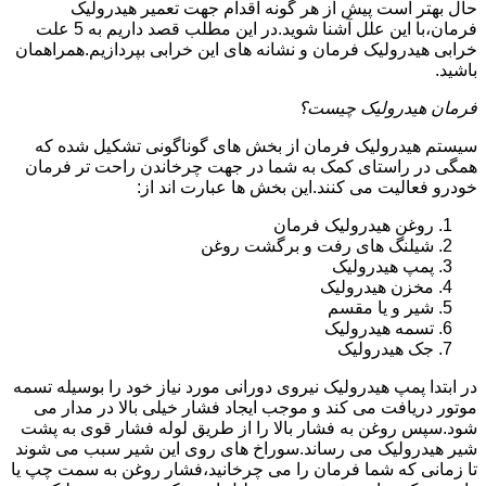
حال بهتر است پیش از هر گونه اقدام جهت تعمیر هیدرولیک
فرمان،با این علل آشنا شوید.در این مطلب قصد داریم به 5 علت
خرابی هیدرولیک فرمان و نشانه های این خرابی بپردازیم.همراهمان
باشید.
فرمان هیدرولیک چیست؟
سیستم هیدرولیک فرمان از بخش های گوناگونی تشکیل شده که
همگی در راستای کمک به شما در جهت چرخاندن راحت تر فرمان
خودرو فعالیت می کنند.این بخش ها عبارت اند از:
روغن هیدرولیک فرمان
شیلنگ های رفت و برگشت روغن
پمپ هیدرولیک
مخزن هیدرولیک
شیر و یا مقسم
تسمه هیدرولیک
جک هیدرولیک
در ابتدا
پمپ هیدرولیک
نیروی دورانی مورد نیاز خود را بوسیله تسمه
موتور دریافت می کند و موجب ایجاد فشار خیلی بالا در مدار می
شود.سپس روغن به فشار بالا را از طریق لوله فشار قوی به پشت
شیر هیدرولیک می رساند.سوراخ های روی این شیر سبب می شوند
تا زمانی که شما فرمان را می چرخانید،فشار روغن به سمت چپ یا