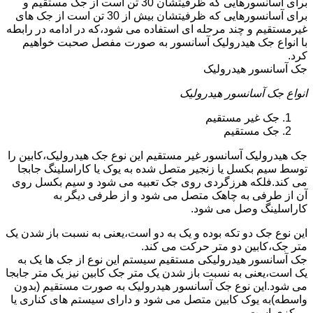
برای آسانسورهایی که ظرفیتشان 30 تن است از جک مستقیم و
برای آسانسورهایی که ظرفیتشان بیش از 30 تن است از جک های
غیرمستقیم و چند مرحله ای استفاده می شود،که در ادامه در رابطه
با انواع جک هیدرولیک آسانسور به صورت مفصل صحبت خواهیم
کرد.
جک آسانسور هیدرولیک
انواع جک آسانسور هیدرولیک
جک غیر مستقیم
جک مستقیم
جک هیدرولیک آسانسور غیر مستقیم این نوع جک هیدرولیک،کابین را
توسط سیم بکسل یا زنجیر متصل شده به یوک یا کاراسلینگ جابجا
می کند.فلکه هرزگردی روی جک تعبیه می شود و سیم بکسل روی
آن از طرفی به چاهک متصل می شود و از طرفی دیگر به
کاراسلینگ وصل می شود.
این نوع جک دو تکه بوده و یک به دو است،یعنی به نسبت باز شدن یک
متر جک،کابین دو متر حرکت می کند.
جک آسانسور هیدرولیکی مستقیم سیستم این نوع از جک ها یک به
یک است،یعنی به نسبت باز شدن یک متر جک کابین نیز یک متر جابجا
می شود.این نوع جک آسانسور هیدرولیک به صورت مستقیم (بدون
واسطه)به یوک کابین متصل می شود و دارای سیستم های کناری یا
مرکزی است.