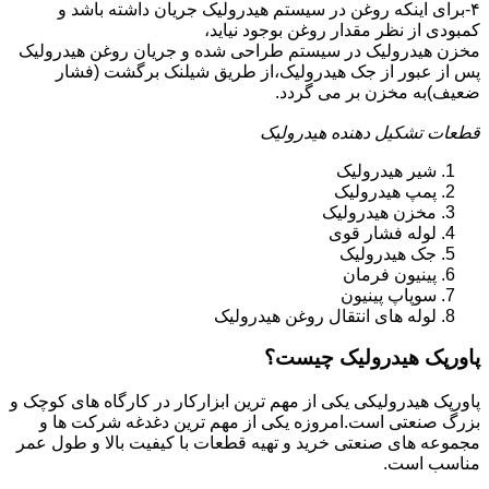
۴-برای اینکه روغن در سیستم هیدرولیک جریان داشته باشد و
کمبودی از نظر مقدار روغن بوجود نیاید،
مخزن هیدرولیک در سیستم طراحی شده و جریان روغن هیدرولیک
پس از عبور از جک هیدرولیک،از طریق شیلنک برگشت (فشار
ضعیف)به مخزن بر می گردد.
قطعات تشکیل دهنده هیدرولیک
شیر هیدرولیک
پمپ هیدرولیک
مخزن هیدرولیک
لوله فشار قوی
جک هیدرولیک
پینیون فرمان
سوپاپ پینیون
لوله های انتقال روغن هیدرولیک
پاورپک هیدرولیک چیست؟
پاورپک هیدرولیکی یکی از مهم ترین ابزارکار در کارگاه های کوچک و
بزرگ صنعتی است.امروزه یکی از مهم ترین دغدغه شرکت ها و
مجموعه های صنعتی خرید و تهیه قطعات با کیفیت بالا و طول عمر
مناسب است.