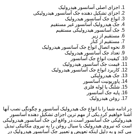
اجزای اصلی آسانسور هیدرولیک
اجزای تشکیل دهنده جک آسانسور هیدرولیکی
انواع جک آسانسور هیدرولیک
جک هیدرولیک آسانسور غیر مستقیم
جک آسانسور هیدرولیکی مستقیم
مستقیم از زیر
مستقیم از کنار
نحوه اتصال انواع جک آسانسور هیدرولیک
تعداد جک آسانسور هیدرولیک
کیفیت انواع جک آسانسور
قیمت جک آسانسور هیدرولیک
کاربرد انواع جک آسانسور هیدرولیک
جک هیدرولیکی
پاوریونیت آسانسور
شلنگ یا لوله فلزی
پایه جک آسانسور
روغن هیدرولیک
در ادامه شما را با انواع جک هیدرولیک آسانسور و چگونگی نصب آنها
آشنا خواهیم کرد.یکی از مهم ترین اجزای تشکیل دهنده آسانسور
هیدرولیکی جک آسانسور است.در واقع این جک آسانسور هیدرولیکی
است که نیروی هیدرولیک یا سیال روغن را به نیروی مکانیکی تبدیل
می کند و به دلیل اینکه تعویض و تعمیر جک آسانسور هیدرولیک در