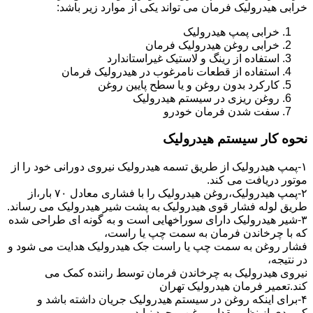
خرابی هیدرولیک فرمان می تواند یکی از موارد زیر باشد:
خرابی پمپ هیدرولیک
خرابی روغن هیدرولیک فرمان
استفاده از رینگ و لاستیک غیراستاندارد
استفاده از قطعات نامرغوب در هیدرولیک فرمان
کارکرد بدون روغن و یا سطح پایین روغن
روغن ریزی در سیستم هیدرولیک
سفت شدن فرمان خودرو
نحوه کار سیستم هیدرولیک
۱-پمپ هیدرولیک از طریق تسمه هیدرولیک نیروی دورانی خود را از
موتور دریافت می کند.
۲-پمپ هیدرولیک،روغن هیدرولیک را با فشاری معادل ۷۰ بار،از
طریق لوله فشار قوی هیدرولیک به پشت شیر هیدرولیک می رساند.
۳-شیر هیدرولیک دارای سوراخهایی است و به گونه ای طراحی شده
که با چرخاندن فرمان به سمت چپ یا راست،
فشار روغن به سمت چپ یا راست جک هیدرولیک هدایت می شود و
در نتیجه،
نیروی هیدرولیک به چرخاندن فرمان توسط راننده کمک می
کند.تعمیر فرمان هیدرولیک تهران
۴-برای اینکه روغن در سیستم هیدرولیک جریان داشته باشد و
کمبودی از نظر مقدار روغن بوجود نیاید،