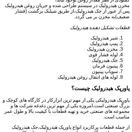
مخزن هیدرولیک در سیستم طراحی شده و جریان روغن هیدرولیک
پس از عبور از جک هیدرولیک،از طریق شیلنک برگشت (فشار
ضعیف)به مخزن بر می گردد.
قطعات تشکیل دهنده هیدرولیک
شیر هیدرولیک
پمپ هیدرولیک
مخزن هیدرولیک
لوله فشار قوی
جک هیدرولیک
پینیون فرمان
سوپاپ پینیون
لوله های انتقال روغن هیدرولیک
پاورپک هیدرولیک چیست؟
پاورپک هیدرولیکی یکی از مهم ترین ابزارکار در کارگاه های کوچک و
بزرگ صنعتی است.امروزه یکی از مهم ترین دغدغه شرکت ها و
مجموعه های صنعتی خرید و تهیه قطعات با کیفیت بالا و طول عمر
مناسب است.
از جمله قطعات پرکاربرد انواع پاورپک هیدرولیک،جک هیدرولیک