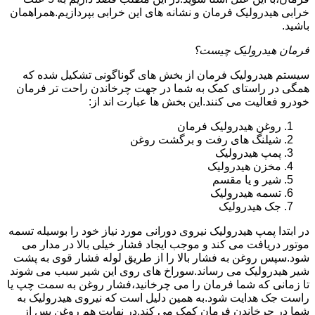
خرابی هیدرولیک فرمان و نشانه های این خرابی بپردازیم.همراهمان
باشید.
فرمان هیدرولیک چیست؟
سیستم هیدرولیک فرمان از بخش های گوناگونی تشکیل شده که
همگی در راستای کمک به شما در جهت چرخاندن راحت تر فرمان
خودرو فعالیت می کنند.این بخش ها عبارت اند از:
روغن هیدرولیک فرمان
شیلنگ های رفت و برگشت روغن
پمپ هیدرولیک
مخزن هیدرولیک
شیر و یا مقسم
تسمه هیدرولیک
جک هیدرولیک
در ابتدا
پمپ هیدرولیک
نیروی دورانی مورد نیاز خود را بوسیله تسمه
موتور دریافت می کند و موجب ایجاد فشار خیلی بالا در مدار می
شود.سپس روغن به فشار بالا را از طریق لوله فشار قوی به پشت
شیر هیدرولیک می رساند.سوراخ های روی این شیر سبب می شوند
تا زمانی که شما فرمان را می چرخانید،فشار روغن به سمت چپ یا
راست جک هدایت شود.به همین دلیل است که نیروی هیدرولیک به
شما در چرخاندن فرمان کمک می کند.در نهایت هم روغن پس از