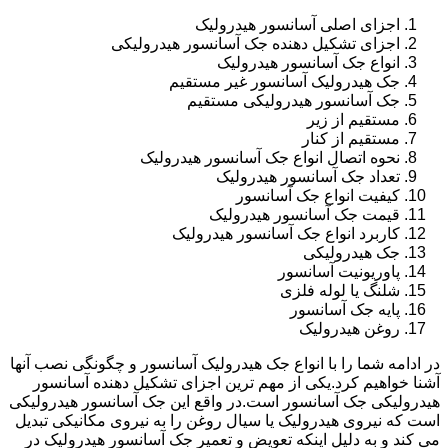
اجزای اصلی آسانسور هیدرولیک
اجزای تشکیل دهنده جک آسانسور هیدرولیکی
انواع جک آسانسور هیدرولیک
جک هیدرولیک آسانسور غیر مستقیم
جک آسانسور هیدرولیکی مستقیم
مستقیم از زیر
مستقیم از کنار
نحوه اتصال انواع جک آسانسور هیدرولیک
تعداد جک آسانسور هیدرولیک
کیفیت انواع جک آسانسور
قیمت جک آسانسور هیدرولیک
کاربرد انواع جک آسانسور هیدرولیک
جک هیدرولیکی
پاوریونیت آسانسور
شلنگ یا لوله فلزی
پایه جک آسانسور
روغن هیدرولیک
در ادامه شما را با انواع جک هیدرولیک آسانسور و چگونگی نصب آنها
آشنا خواهیم کرد.یکی از مهم ترین اجزای تشکیل دهنده آسانسور
هیدرولیکی جک آسانسور است.در واقع این جک آسانسور هیدرولیکی
است که نیروی هیدرولیک یا سیال روغن را به نیروی مکانیکی تبدیل
می کند و به دلیل اینکه تعویض و تعمیر جک آسانسور هیدرولیک در