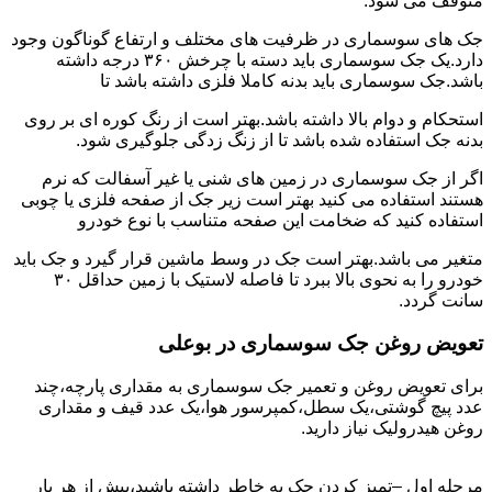
متوقف می شود.
جک های سوسماری در ظرفیت های مختلف و ارتفاع گوناگون وجود
دارد.یک جک سوسماری باید دسته با چرخش ۳۶۰ درجه داشته
باشد.جک سوسماری باید بدنه کاملا فلزی داشته باشد تا
استحکام و دوام بالا داشته باشد.بهتر است از رنگ کوره ای بر روی
بدنه جک استفاده شده باشد تا از زنگ زدگی جلوگیری شود.
اگر از جک سوسماری در زمین های شنی یا غیر آسفالت که نرم
هستند استفاده می کنید بهتر است زیر جک از صفحه فلزی یا چوبی
استفاده کنید که ضخامت این صفحه متناسب با نوع خودرو
متغیر می باشد.بهتر است جک در وسط ماشین قرار گیرد و جک باید
خودرو را به نحوی بالا ببرد تا فاصله لاستیک با زمین حداقل ۳۰
سانت گردد.
تعویض روغن جک سوسماری در بوعلی
برای تعویض روغن و تعمیر جک سوسماری به مقداری پارچه،چند
عدد پیچ گوشتی،یک سطل،کمپرسور هوا،یک عدد قیف و مقداری
روغن هیدرولیک نیاز دارید.
مرحله اول –تمیز کردن جک به خاطر داشته باشید،پیش از هر بار