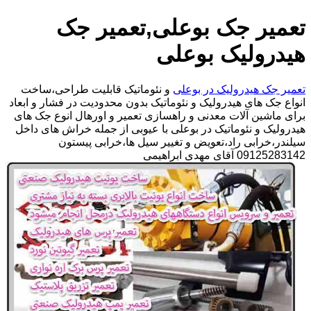
تعمیر جک بوعلی,تعمیر جک
هیدرولیک بوعلی
تعمیر جک هیدرولیک در بوعلی
و نئوماتیک قابلیت طراحی،ساخت
انواع جک های هیدرولیک و نئوماتیک بدون محدودیت در فشار و ابعاد
برای ماشین آلات معدنی و راهسازی تعمیر و اورهال انوع جک های
هیدرولیک و نئوماتیک در بوعلی با عیوبی از جمله خراش های داخل
سیلندر،خرابی راد،تعویض و تغییر سیل ها،خرابی پیستون
09125283142 آقای مهدی ابراهیمی