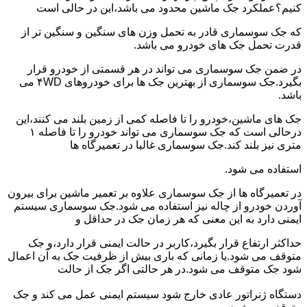
کنیم؟عملکرد جک ماشین محدود می باشد،این در حالی است
که جک سوسماری قادر به تحمل وزن های سنگین و سنگین تر از
قدرت تحمل جک های خودرو می باشد.
در ضمن جک سوسماری می تواند در هر قسمتی از خودرو قرار
بگیرد.جک سوسماری از بهترین جک ها برای خودروهای ۴WD می
باشد.
جک های ماشین،خودرو را تا فاصله کمی از زمین بلند می کنند،این
درحالی است که جک سوسماری می تواند خودرو را تا فاصله ۱
متری نیز بلند کند.جک سوسماری غالبا در تعمیرگاه ها
استفاده می شود.
در تعمیرگاه ها از جک سوسماری علاوه بر تعمیر ماشین برای بیرون
آوردن خودرو از چاله نیز استفاده می شود.جک سوسماری سیستم
ایمنی دارد به این معنی که هر زمان جک در حداقل و
حداکثر ارتفاع قرار بگیرد،کاربر در حالت ایمنی قرار دارد،و جک
متوقف می شود.یا زمانی که باری بیش از ظرفیت جک به آن اعمال
شود جک متوقف می شود.در هر حالتی اگر جک از حالت
دستگاه ژنراتور عادی خارج شود سیستم ایمنی عمل می کند و جک