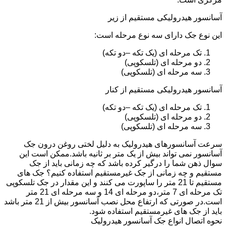
آسانسور هیدرولیکی مستقیم از زیر
این نوع جک دارای سه نوع مرحله است:
تک مرحله ای (یک تکه –دو تکه)
دو مرحله ای (تلسکوپی)
سه مرحله ای (تلسکوپی)
آسانسور هیدرولیکی مستقیم از کنار
تک مرحله ای (یک تکه –دو تکه)
دو مرحله ای (تلسکوپی)
سه مرحله ای (تلسکوپی)
سرعت آسانسورهای هیدرولیک به دلیل لختی روغن درون جک
آسانسور نمی تواند بیش از یک متر بر ثانیه باشد.ممکن است این
سوال ذهن شما را درگیر کرده باشد که چه زمانی باید از جک
مستقیم و چه زمانی از جک غیرمستقیم استفاده کنیم؟ جک های
مستقیم تا 21 متر را ساپورت می کنند و این مقدار در جک تلسکوپی
تک مرحله ای 7 متر،دو مرحله ای 14 و سه مرحله ای 21 متر
است.در صورتی که ارتفاع محل نصب آسانسور بیش از 21 متر باشد
باید از جک های غیرمستقیم استفاده شود.
نحوه اتصال انواع جک آسانسور هیدرولیک