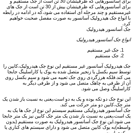
برای آسانسورهایی که ظرفیتشان 30 تن است از جک مستقیم و
برای آسانسورهایی که ظرفیتشان بیش از 30 تن است از جک های
غیرمستقیم و چند مرحله ای استفاده می شود،که در ادامه در رابطه
با انواع جک هیدرولیک آسانسور به صورت مفصل صحبت خواهیم
کرد.
جک آسانسور هیدرولیک
انواع جک آسانسور هیدرولیک
جک غیر مستقیم
جک مستقیم
جک هیدرولیک آسانسور غیر مستقیم این نوع جک هیدرولیک،کابین را
توسط سیم بکسل یا زنجیر متصل شده به یوک یا کاراسلینگ جابجا
می کند.فلکه هرزگردی روی جک تعبیه می شود و سیم بکسل روی
آن از طرفی به چاهک متصل می شود و از طرفی دیگر به
کاراسلینگ وصل می شود.
این نوع جک دو تکه بوده و یک به دو است،یعنی به نسبت باز شدن یک
متر جک،کابین دو متر حرکت می کند.
جک آسانسور هیدرولیکی مستقیم سیستم این نوع از جک ها یک به
یک است،یعنی به نسبت باز شدن یک متر جک کابین نیز یک متر جابجا
می شود.این نوع جک آسانسور هیدرولیک به صورت مستقیم (بدون
واسطه)به یوک کابین متصل می شود و دارای سیستم های کناری یا
مرکزی است.