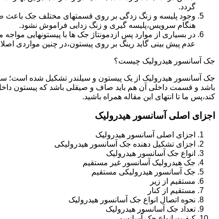
گردد.
وجود پلیسه و زنگ زدگی بر روی قسمتهای مختلف جک باعث صدمه
هنگام سرویس،پلیسه گیری و زنگ زدایی فراموش نشود.
در بسیاری از موارد پس ازدمونتاژ جک ها با پیستونهایی مواجه
عدم پیش بینی گاید رینگ بر روی پیستون،در چنین مواردی اصل
جک آسانسور هیدرولیک چیست؟
جک آسانسور هیدرولیک از یک پیستون و سیلندر تشکیل شده است؛ س
باشد و قسمت داخلی آن هم باید صاف و صیقلی باشد که پیستون داخل
کند،پس ما تا انتهای این مقاله همراه باشید.
اجزای اصلی آسانسور هیدرولیک
اجزای اصلی آسانسور هیدرولیک
اجزای تشکیل دهنده جک آسانسور هیدرولیکی
انواع جک آسانسور هیدرولیک
جک هیدرولیک آسانسور غیر مستقیم
جک آسانسور هیدرولیکی مستقیم
مستقیم از زیر
مستقیم از کنار
نحوه اتصال انواع جک آسانسور هیدرولیک
تعداد جک آسانسور هیدرولیک
کیفیت انواع جک آسانسور