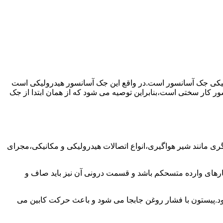
رولیکی جک آسانسور است.در واقع این جک آسانسور هیدرولیکی است
ور کار سختی است،بنابراین توصیه می شود که از همان ابتدا از جک
مانند شیر هواگیری،انواع اتصالات هیدرولیکی و مکانیکی،مجرای
رهای وارده متسحکم باشد و قسمت درونی آن نیز باید صاف و
ود.پیستون با فشار روغن جابجا می شود و باعث حرکت کابین می