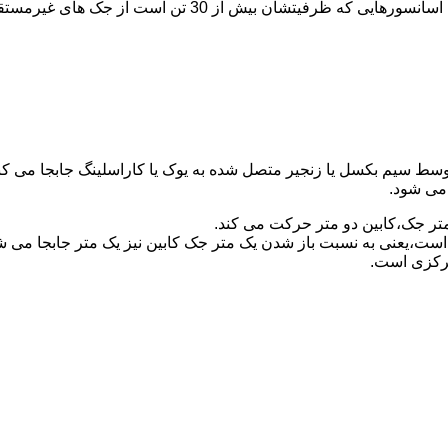
برای آسانسورهایی که ظرفیتشان 30 تن است از جک مستقیم و بر
توسط سیم بکسل یا زنجیر متصل شده به یوک یا کاراسلینگ جابجا می 
می شود.
متر جک،کابین دو متر حرکت می کند.
است،یعنی به نسبت باز شدن یک متر جک کابین نیز یک متر جابجا می 
مرکزی است.