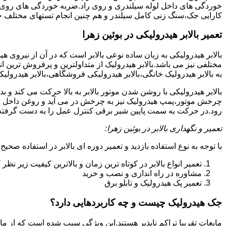
خوردگی های داخل لوله سیلندری و روی راد.ضربه خوردگی های روی پیس
کارایی جک،سنگ زنی کامل سیلندر و هم چنین انجام تستهای مختلف ج
تعمیر بالابر هیدرولیکی در بوئین زهرا
بالابر هیدرولیکی به زبان ساده نوعی بالابر است که در آن از نیروی ه
مختلفی نیز می باشد.بالابر هیدرولیک از متداولترین و پرفروش ترین انوا
به بالابر هیدرولیک خانگی،بالابر هیدرولیکی فروشگاهی،بالابر هیدرولیکی
بالابر هیدرولیکی با روشن شدن موتور بالابر به بالا حرکت می کند 
چرخش موتور،پمپ هیدرولیک نیز به چرخش در می آید و روغن داخل مخز
رود.در حرکت به سمت پایین شیر برقی کنترل عمل را به دست گرفته و تا
تعمیر و نگهداری بالابر در بوئین زهرا:
با توجه به نوع استفاده بازدید و تعمیر دوره ای بالابر در استفاده صحیح
تعمیر انواع بالابر در کوتاه ترین زمان و بالاترین کیفیت زیر نظ
مشاوره در راه اندازی و نصب و خرید
تعمیر پک هیدرولیک و تابلو برق
جک هیدرولیک چیست و چه کاربردهایی دارد؟
مایعات تقریبا تراکم ناپذیر هستند.این ویژگی سبب شده است که از مای