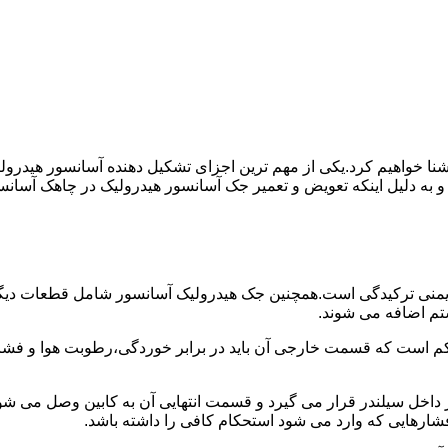
ا آشنا خواهیم کرد.یکی از مهم ترین اجزای تشکیل دهنده آسانسور هید
 و به دلیل اینکه تعویض و تعمیر جک آسانسور هیدرولیک در چاهک آسانس
منی ترکیدگی است.همچنین جک هیدرولیک آسانسور شامل قطعات دیگری 
تم اضافه می شوند.
کم است که قسمت خارجی آن باید در برابر خوردگی،رطوبت هوا و فشا
ر داخل سیلندر قرار می گیرد و قسمت انتهایی آن به کابین وصل می ش
شارهایی که وارد می شود استحکام کافی را داشته باشد.