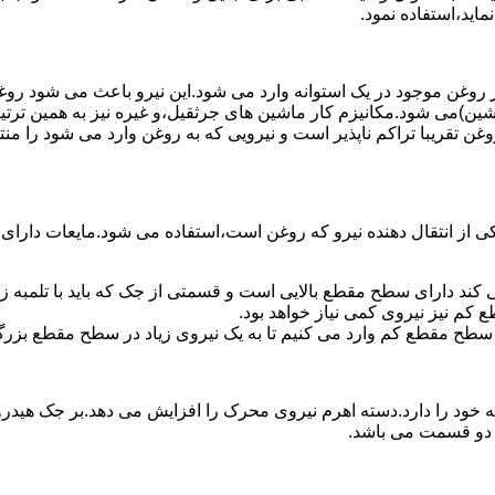
ماید،استفاده نمود.
روغن موجود در یک استوانه وارد می شود.این نیرو باعث می شود روغن غ
اشین)می شود.مکانیزم کار ماشین های جرثقیل،و غیره نیز به همین ترتی
وغن تقریبا تراکم ناپذیر است و نیرویی که به روغن وارد می شود را م
 از انتقال دهنده نیرو که روغن است،استفاده می شود.مایعات دارا
کند دارای سطح مقطع بالایی است و قسمتی از جک که باید با تلمبه
کم نیز نیروی کمی نیاز خواهد بود.
 سطح مقطع کم وارد می کنیم تا به یک نیروی زیاد در سطح مقطع بزرگ
ود را دارد.دسته اهرم نیروی محرک را افزایش می دهد.بر جک هیدرول
ن دو قسمت می باشد.