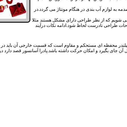
 به لوازم آب بندی در هنگام مونتاژ می گردد.در
 می شویم که از نظر طراحی دارای مشکل هستند مثلا
احات طراحی نادرست لحاظ شود.ادامه نکات درآیند
یلندر محفظه ای مستحکم و مقاوم است که قسمت خارجی آن باید در
 آن جای بگیرد و امکان حرکت داشته باشد.پادرا آسانسور قصد دارد 