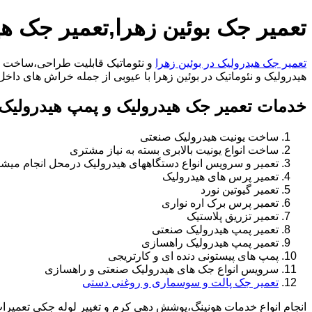
تعمیر جک بوئین زهرا,تعمیر جک هی
تعمیر جک هیدرولیک در بوئین زهرا
و نئوماتیک قابلیت طراحی،ساخت ان
هیدرولیک و نئوماتیک در بوئین زهرا با عیوبی از جمله خراش های داخل سیلندر،خراب
خدمات تعمیر جک هیدرولیک و پمپ هیدرولیک د
ساخت یونیت هیدرولیک صنعتی
ساخت انواع یونیت بالابری بسته به نیاز مشتری
تعمیر و سرویس انواع دستگاههای هیدرولیک درمحل انجام میشو
تعمیر پرس های هیدرولیک
تعمیر گیوتین نورد
تعمیر پرس برک اره نواری
تعمیر تزریق پلاستیک
تعمیر پمپ هیدرولیک صنعتی
تعمیر پمپ هیدرولیک راهسازی
پمپ های پیستونی دنده ای و کارتریجی
سرویس انواع جک های هیدرولیک صنعتی و راهسازی
تعمیر جک پالت و سوسماری و روغنی دستی
انجام انواع خدمات هونینگ،پوشش دهی کرم و تغییر لوله جکی تعمیر