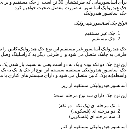
جک هیدرولیک آسانسور به صورت مفصل صحبت خواهیم کرد.
جک آسانسور هیدرولیک
انواع جک آسانسور هیدرولیک
جک غیر مستقیم
جک مستقیم
جک هیدرولیک آسانسور غیر مستقیم این نوع جک هیدرولیک،کابین را 
طرفی به چاهک متصل می شود و از طرفی دیگر به کاراسلینگ وصل 
این نوع جک دو تکه بوده و یک به دو است،یعنی به نسبت باز شدن یک 
جک آسانسور هیدرولیکی مستقیم سیستم این نوع از جک ها یک به یک 
واسطه)به یوک کابین متصل می شود و دارای سیستم های کناری یا 
آسانسور هیدرولیکی مستقیم از زیر
این نوع جک دارای سه نوع مرحله است:
تک مرحله ای (یک تکه –دو تکه)
دو مرحله ای (تلسکوپی)
سه مرحله ای (تلسکوپی)
آسانسور هیدرولیکی مستقیم از کنار