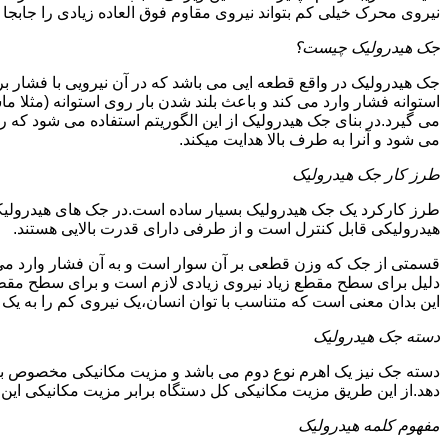
نیروی محرک خیلی کم بتواند نیروی مقاوم فوق العاده زیادی را جابجا ن
جک هیدرولیک چیست؟
جک هیدرولیک در واقع قطعه ایی می باشد که در آن نیرویی با فشار بر 
استوانه فشار وارد می کند و باعث بلند شدن بار روی استوانه (مثلا م
می گیرد.در بنای جک هیدرولیک از این الگوریتم استفاده می شود که ر
می شود و آنرا به طرف بالا هدایت میکند.
طرز کار جک هیدرولیک
طرز کارکرد یک جک هیدرولیک بسیار ساده است.در جک های هیدرولیکی
هیدرولیکی قابل کنترل است و از طرفی دارای قدرت بالایی هستند.
قسمتی از جک که وزن قطعی بر آن سوار است و به آن فشار وارد می 
دلیل برای سطح مقطع زیاد نیروی زیادی لازم است و برای سطح مقطع 
این بدان معنی است که متناسب با توان انسان،یک نیروی کم را به یک
دسته جک هیدرولیک
دسته جک نیز یک اهرم نوع دوم می باشد و مزیت مکانیکی مخصوص به خ
دهد.از این طریق مزیت مکانیکی کل دستگاه برابر مزیت مکانیکی ای
مفهوم کلمه هیدرولیک