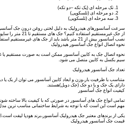
تک مرحله ای (یک تکه –دو تکه)
دو مرحله ای (تلسکوپی)
سه مرحله ای (تلسکوپی)
سرعت آسانسورهای هیدرولیک به دلیل لختی روغن درون جک آسانسور نم
نصب آسانسور بیش از 21 متر باشد باید از جک های غیرمستقیم استفاده شود.
نحوه اتصال انواع جک آسانسور هیدرولیک
نحوه اتصال جک به کابین آسانسور ممکن است به صورت مستقیم یا 
سیم بکسل به کابین متصل می شود.
تعداد جک آسانسور هیدرولیک
متناسب با ظرفیت بار،وزن و ابعاد کابین آسانسور می توان از یک یا
دارای یک جک و یا دو جک (جک دوبل)هستند.
کیفیت انواع جک آسانسور
تمامی انواع جک های آسانسور در صورتی که با کیفیت بالا ساخته شوند
مهم است این است که با توجه به شرایط ساختمانی مناسب ترین مدل
یکی از برندهای معتبر جک هیدرولیک آسانسور،برند هودپا لیفت است.ا
قیمت جک آسانسور هیدرولیک