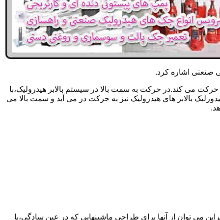
یکی صنعتی اشاره کرد.
حرکت می کند.در حرکت به سمت بالا در سیستم بالابر هیدرولیک،با
رلیک بالابر های هیدرولیک نیز به حرکت در می آید و سمت بالا می
د.
راین می توان از آنها برای طراحی ماشینهایی که در عین سادگی،با