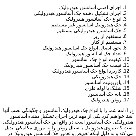
اجزای اصلی آسانسور هیدرولیک
اجزای تشکیل دهنده جک آسانسور هیدرولیکی
انواع جک آسانسور هیدرولیک
جک هیدرولیک آسانسور غیر مستقیم
جک آسانسور هیدرولیکی مستقیم
مستقیم از زیر
مستقیم از کنار
نحوه اتصال انواع جک آسانسور هیدرولیک
تعداد جک آسانسور هیدرولیک
کیفیت انواع جک آسانسور
قیمت جک آسانسور هیدرولیک
کاربرد انواع جک آسانسور هیدرولیک
جک هیدرولیکی
پاوریونیت آسانسور
شلنگ یا لوله فلزی
پایه جک آسانسور
روغن هیدرولیک
در ادامه شما را با انواع جک هیدرولیک آسانسور و چگونگی نصب آنها
آشنا خواهیم کرد.یکی از مهم ترین اجزای تشکیل دهنده آسانسور
هیدرولیکی جک آسانسور است.در واقع این جک آسانسور هیدرولیکی
است که نیروی هیدرولیک یا سیال روغن را به نیروی مکانیکی تبدیل
می کند و به دلیل اینکه تعویض و تعمیر جک آسانسور هیدرولیک در