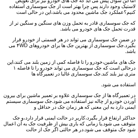
اما این سوال پیش می آید که جک های خودرو نیز برای تعویض
لاستیک وجود دارند پس چرا بهتر است از جک سوسماری استفاده
کنیم؟عملکرد جک ماشین محدود می باشد،این در حالی است
که جک سوسماری قادر به تحمل وزن های سنگین و سنگین تر از
قدرت تحمل جک های خودرو می باشد.
در ضمن جک سوسماری می تواند در هر قسمتی از خودرو قرار
بگیرد.جک سوسماری از بهترین جک ها برای خودروهای ۴WD می
باشد.
جک های ماشین،خودرو را تا فاصله کمی از زمین بلند می کنند،این
درحالی است که جک سوسماری می تواند خودرو را تا فاصله ۱
متری نیز بلند کند.جک سوسماری غالبا در تعمیرگاه ها
استفاده می شود.
در تعمیرگاه ها از جک سوسماری علاوه بر تعمیر ماشین برای بیرون
آوردن خودرو از چاله نیز استفاده می شود.جک سوسماری سیستم
ایمنی دارد به این معنی که هر زمان جک در حداقل و
حداکثر ارتفاع قرار بگیرد،کاربر در حالت ایمنی قرار دارد،و جک
متوقف می شود.یا زمانی که باری بیش از ظرفیت جک به آن اعمال
شود جک متوقف می شود.در هر حالتی اگر جک از حالت