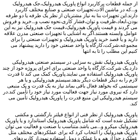
از جمله قطعات پرکاربرد انواع پاورپک هیدرولیک،جک هیدرولیک
و...که در ماشین آلات،تجهیزات صنعتی و صنایع مختلف کاربرد
دارند.این تجهیزات بنا به نیاز مشتریان از نظر یک طرفه یا دو طرفه
بودن،ابعاد،ظرفیت و توان،فشار کاری،نحوه نصب و...خرید و فروش
می گردند و قیمت پاورپک هیدرولیک،قیمت جک هیدرولیک نیز به این
عوامل وابسته هستند.اگر به آشنایی با تجهیزات صنعتی مدرن علاقه
دارید و یا قصد خرید پاورپک هیدرولیک و تجهیزات صنعتی را برای
مجموعه،شرکت،کارگاه یا واحد صنعتی خود را دارید پیشنهاد می
کنیم این مطلب را تا به انتها
پاورپک هیدرولیک نقش به سزایی در سیستم صنعتی هیدرولیکی
دارد.یک شرکت،کارگاه یا واحد صنعتی برای اجرای پروژه خود از چند
پاورپک هیدرولیک استفاده می نمایند.پاورپک کمک می کند تا قدرت
لازم را به دیگر قطعات دیگر بدهد.سیستم هیدرولیکی و یا هر
سیستمی که بخواهد فعال باقی بماند نیاز به یک قدرت و یک منبعی
دارد که نیروی مورد نیاز جهت فعالیت مورد نیاز خود را تأمین کند.در
سیستم هیدرولیکی این منبع قدرت را پاورپک هیدرولیک تأمین می
کند.
پاورپک هیدرولیک از نظر فنی از انواع فیلتر بازگشتی و مکشی
تشکیل شده است که شامل پاورپک هیدرولیک استاندارد و یا پاورپک
هیدرولیک میکرو و...می باشد.متناسب با صنعت و فعالیت می توان
پاورپک هیدرولیک را انتخاب کرد که برای عملکردهای مختلف مثل
عملکرد جدا از هم و یا عملکرد دوبل استفاده نمود.از کاربردهای