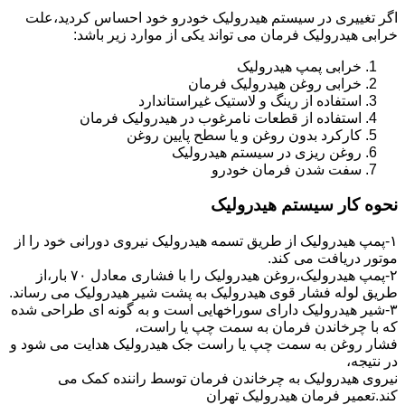
اگر تغییری در سیستم هیدرولیک خودرو خود احساس کردید،علت
خرابی هیدرولیک فرمان می تواند یکی از موارد زیر باشد:
خرابی پمپ هیدرولیک
خرابی روغن هیدرولیک فرمان
استفاده از رینگ و لاستیک غیراستاندارد
استفاده از قطعات نامرغوب در هیدرولیک فرمان
کارکرد بدون روغن و یا سطح پایین روغن
روغن ریزی در سیستم هیدرولیک
سفت شدن فرمان خودرو
نحوه کار سیستم هیدرولیک
۱-پمپ هیدرولیک از طریق تسمه هیدرولیک نیروی دورانی خود را از
موتور دریافت می کند.
۲-پمپ هیدرولیک،روغن هیدرولیک را با فشاری معادل ۷۰ بار،از
طریق لوله فشار قوی هیدرولیک به پشت شیر هیدرولیک می رساند.
۳-شیر هیدرولیک دارای سوراخهایی است و به گونه ای طراحی شده
که با چرخاندن فرمان به سمت چپ یا راست،
فشار روغن به سمت چپ یا راست جک هیدرولیک هدایت می شود و
در نتیجه،
نیروی هیدرولیک به چرخاندن فرمان توسط راننده کمک می
کند.تعمیر فرمان هیدرولیک تهران