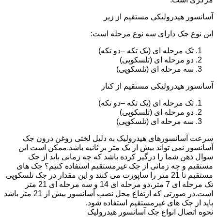
آسانسور هیدرولیکی مستقیم از زیر
این نوع جک دارای سه نوع مرحله است:
تک مرحله ای (یک تکه –دو تکه)
دو مرحله ای (تلسکوپی)
سه مرحله ای (تلسکوپی)
آسانسور هیدرولیکی مستقیم از کنار
تک مرحله ای (یک تکه –دو تکه)
دو مرحله ای (تلسکوپی)
سه مرحله ای (تلسکوپی)
سرعت آسانسورهای هیدرولیک به دلیل لختی روغن درون جک
آسانسور نمی تواند بیش از یک متر بر ثانیه باشد.ممکن است این
سوال ذهن شما را درگیر کرده باشد که چه زمانی باید از جک
مستقیم و چه زمانی از جک غیرمستقیم استفاده کنیم؟ جک های
مستقیم تا 21 متر را ساپورت می کنند و این مقدار در جک تلسکوپی
تک مرحله ای 7 متر،دو مرحله ای 14 و سه مرحله ای 21 متر
است.در صورتی که ارتفاع محل نصب آسانسور بیش از 21 متر باشد
باید از جک های غیرمستقیم استفاده شود.
نحوه اتصال انواع جک آسانسور هیدرولیک