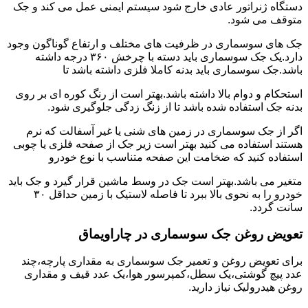
دستگاه ژنراتور عادی خارج شود سیستم ایمنی عمل می کند و جک
متوقف می شود.
جک های سوسماری در ظرفیت های مختلف و ارتفاع گوناگون وجود
دارد.یک جک سوسماری باید دسته با چرخش ۳۶۰ درجه داشته
باشد.جک سوسماری باید بدنه کاملا فلزی داشته باشد تا
استحکام و دوام بالا داشته باشد.بهتر است از رنگ کوره ای بر روی
بدنه جک استفاده شده باشد تا از زنگ زدگی جلوگیری شود.
اگر از جک سوسماری در زمین های شنی یا غیر آسفالت که نرم
هستند استفاده می کنید بهتر است زیر جک از صفحه فلزی یا چوبی
استفاده کنید که ضخامت این صفحه متناسب با نوع خودرو
متغیر می باشد.بهتر است جک در وسط ماشین قرار گیرد و جک باید
خودرو را به نحوی بالا ببرد تا فاصله لاستیک با زمین حداقل ۳۰
سانت گردد.
تعویض روغن جک سوسماری در چاراویماق
برای تعویض روغن و تعمیر جک سوسماری به مقداری پارچه،چند
عدد پیچ گوشتی،یک سطل،کمپرسور هوا،یک عدد قیف و مقداری
روغن هیدرولیک نیاز دارید.