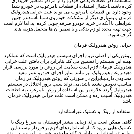
متاسفانه اگر قطعات یدکی خودرو را از مراکز نامعتبر خریداری
کرده باشید،احتمال استفاده از قطعات نامرغوب در خودرو شما
وجود دارد.این قطعات نامرغوب می تواند علت خرابی هیدرولیک
فرمان و بسیاری دیگر از مشکلات خودروی شما باشند.در چنین
شرایطی با آنکه در خرید خودرو صرفه جویی کرده اید،اما لازم است
جهت تهیه مجدد لوازم یدکی و یا تعمیر آن ها متحمل هزینه های
گزاف شوید.
خرابی روغن هیدرولیک فرمان
روغن یکی از اصلی ترین اجزای سیستم هیدرولیک است که عملکرد
بهینه این سیستم را تضمین می کند.بنابراین برای یافتن علت خرابی
هیدرولیک فرمان لازم است سلامت این روغن را مورد بررسی قرار
دهید.روغن هیدرولیک نیز مانند سایر اجزای خودرو عمر مفید
محدودی دارد.بنابراین در صورتی که روغن هیدرولیک در زمان
مناسب تعویض نشده باشد،می تواند سبب بروز اختلال در سیستم
هیدرولیک گردد.علاوه بر این،استفاده از روغن نامرغوب به قطعات
هیدرولیک آسیب زده و ممکن است علت خرابی هیدرولیک فرمان
باشد.
استفاده از رینگ و لاستیک غیراستاندارد
گاهی ممکن است برای زیبایی بیشتر اتومبیلتان به سراغ رینگ یا
لاستیک هایی بروید که از استانداردهای لازم برخوردار نیستند.این
لوازم غیراستاندارد زوایای ۵ گانه جلوبندی خودرو را بر هم می زنند