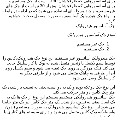
برای آسانسورهایی که ظرفیتشان 30 تن است از جک مستقیم و
برای آسانسورهایی که ظرفیتشان بیش از 30 تن است از جک های
غیرمستقیم و چند مرحله ای استفاده می شود،که در ادامه در رابطه
با انواع جک هیدرولیک آسانسور به صورت مفصل صحبت خواهیم
کرد.
جک آسانسور هیدرولیک
انواع جک آسانسور هیدرولیک
جک غیر مستقیم
جک مستقیم
جک هیدرولیک آسانسور غیر مستقیم این نوع جک هیدرولیک،کابین را
توسط سیم بکسل یا زنجیر متصل شده به یوک یا کاراسلینگ جابجا
می کند.فلکه هرزگردی روی جک تعبیه می شود و سیم بکسل روی
آن از طرفی به چاهک متصل می شود و از طرفی دیگر به
کاراسلینگ وصل می شود.
این نوع جک دو تکه بوده و یک به دو است،یعنی به نسبت باز شدن یک
متر جک،کابین دو متر حرکت می کند.
جک آسانسور هیدرولیکی مستقیم سیستم این نوع از جک ها یک به
یک است،یعنی به نسبت باز شدن یک متر جک کابین نیز یک متر جابجا
می شود.این نوع جک آسانسور هیدرولیک به صورت مستقیم (بدون
واسطه)به یوک کابین متصل می شود و دارای سیستم های کناری یا
مرکزی است.