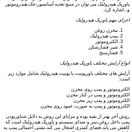
پاورپک هیدرولیک می توان در منبع تغذیه آسانسور،جک،هیدروموتور
و...اشاره کرد.
اجزای مهم پاورپک هیدرولیک
مخزن روغن
پمپ هیدرولیک
الکتروموتور
شیر فشارشکن
فشارسنج
انواع آرایش مختلف پاورپک هیدرولیک
آرایش های مختلف پاوریونیت یا یونیت هیدرولیک شامل موارد زیر
است:
الکتروموتور و پمپ روی مخزن
الکتروموتور و پمپ در کنار مخزن
الکتروموتور و پمپ زیر مخزن
الکتروموتور و پمپ به صورت عمود روی مخزن
روش آخر بهتر از بقیه بوده و مزایای این روش به دلایل شناوربودن
پمپ داخل روغن،سر و صدای سیستم و پاورپک هیدرولیک است که
کاهش می یابد،فضای کمتری اشغال می کند،نشتی احتمالی پمپ به