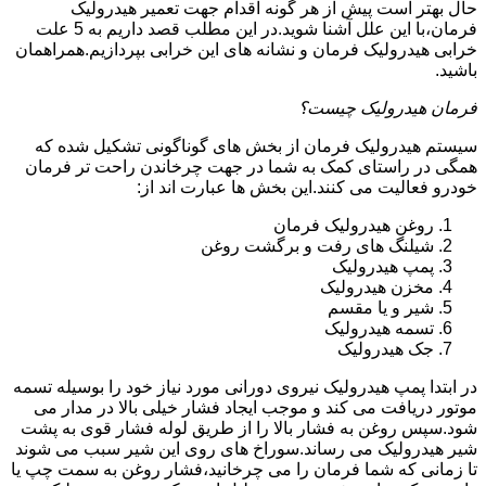
حال بهتر است پیش از هر گونه اقدام جهت تعمیر هیدرولیک
فرمان،با این علل آشنا شوید.در این مطلب قصد داریم به 5 علت
خرابی هیدرولیک فرمان و نشانه های این خرابی بپردازیم.همراهمان
باشید.
فرمان هیدرولیک چیست؟
سیستم هیدرولیک فرمان از بخش های گوناگونی تشکیل شده که
همگی در راستای کمک به شما در جهت چرخاندن راحت تر فرمان
خودرو فعالیت می کنند.این بخش ها عبارت اند از:
روغن هیدرولیک فرمان
شیلنگ های رفت و برگشت روغن
پمپ هیدرولیک
مخزن هیدرولیک
شیر و یا مقسم
تسمه هیدرولیک
جک هیدرولیک
در ابتدا
پمپ هیدرولیک
نیروی دورانی مورد نیاز خود را بوسیله تسمه
موتور دریافت می کند و موجب ایجاد فشار خیلی بالا در مدار می
شود.سپس روغن به فشار بالا را از طریق لوله فشار قوی به پشت
شیر هیدرولیک می رساند.سوراخ های روی این شیر سبب می شوند
تا زمانی که شما فرمان را می چرخانید،فشار روغن به سمت چپ یا