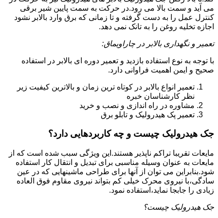
می آید و سمت بالا می رود.در حرکت به سمت پایین شیر برقی
کنترل عمل را به دست گرفته و تا زمانی که برق وارد بالابر نشود
اجازه تخلیه روغن را به تانک نمی دهد.
تعمیر و نگهداری بالابر در چاراویماق:
با توجه به نوع استفاده بازدید و تعمیر دوره ای بالابر در استفاده
صحیح و ایمن اهمیت فراوانی دارد.
تعمیر انواع بالابر در کوتاه ترین زمان و بالاترین کیفیت زیر
نظر کارشناسان خبره
مشاوره در راه اندازی و نصب و خرید
تعمیر پک هیدرولیک و تابلو برق
جک هیدرولیک چیست و چه کاربردهایی دارد؟
مایعات تقریبا تراکم ناپذیر هستند.این ویژگی سبب شده است که از
مایعات به عنوان وسیله مناسبی برای تبدیل و انتقال کار استفاده
شود.بنابراین می توان از آنها برای طراحی ماشینهایی که در عین
سادگی،با نیروی محرک خیلی کم بتواند نیروی مقاوم فوق العاده
زیادی را جابجا نماید،استفاده نمود.
جک هیدرولیک چیست؟