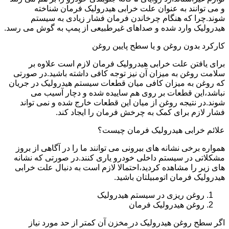
و می توانند به عنوان علت خرابی هیدرولیک فرمان شناخته
شوند.چرا که هنگام چرخاندن فرمان فشار زیادی به سیستم
هیدرولیک وارد شده و صداهای غیرطبیعی از پمپ به گوش می رسد.
کارکرد بدون روغن و یا سطح پایین روغن
برای یافتن علت خرابی هیدرولیک فرمان لازم است علاوه بر
سلامت روغن به میزان آن نیز توجه کافی داشته باشید.در صورتی
که روغن به میزان کافی میان قطعات سیستم هیدرولیک در جریان
نباشد،این قطعات بر روی هم ساییده شده و دچار آسیب می
شوند.در نتیجه روغن از میان این قطعات خارج شده و نمی تواند
فشار لازم برای کمک به چرخش فرمان را ایجاد کند.
علائم خرابی هیدرولیک فرمان چیست؟
همواره برخی نشانه های بیرونی می توانند ما را در آگاهی از بروز
مشکلاتی در سیستم داخلی خودرو یاری کنند.در صورتی که نشانه
های زیر را مشاهده کردید،احتمالا لازم است به دنبال علت خرابی
هیدرولیک فرمان اتومبیلتان باشید.
روغن ریزی در سیستم هیدرولیک
روغن هیدرولیک فرمان
اگر سطح روغن هیدرولیک در مخزن آن کمتر از حد مورد نیاز