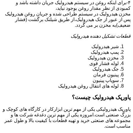
۴-برای اینکه روغن در سیستم هیدرولیک جریان داشته باشد و
کمبودی از نظر مقدار روغن بوجود نیاید،
مخزن هیدرولیک در سیستم طراحی شده و جریان روغن هیدرولیک
پس از عبور از جک هیدرولیک،از طریق شیلنک برگشت (فشار
ضعیف)به مخزن بر می گردد.
قطعات تشکیل دهنده هیدرولیک
شیر هیدرولیک
پمپ هیدرولیک
مخزن هیدرولیک
لوله فشار قوی
جک هیدرولیک
پینیون فرمان
سوپاپ پینیون
لوله های انتقال روغن هیدرولیک
پاورپک هیدرولیک چیست؟
پاورپک هیدرولیکی یکی از مهم ترین ابزارکار در کارگاه های کوچک و
بزرگ صنعتی است.امروزه یکی از مهم ترین دغدغه شرکت ها و
مجموعه های صنعتی خرید و تهیه قطعات با کیفیت بالا و طول عمر
مناسب است.