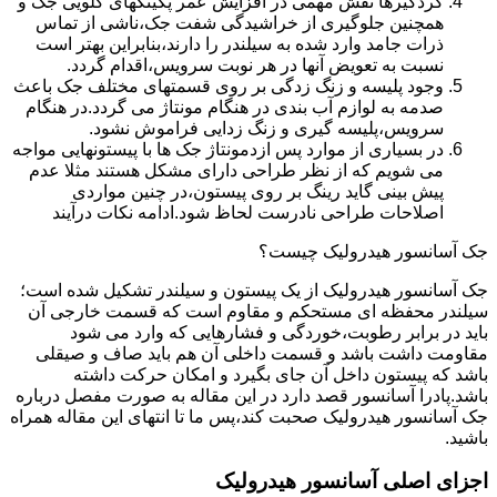
گردگیرها نقش مهمی در افزایش عمر پکینکهای گلویی جک و
همچنین جلوگیری از خراشیدگی شفت جک،ناشی از تماس
ذرات جامد وارد شده به سیلندر را دارند،بنابراین بهتر است
نسبت به تعویض آنها در هر نوبت سرویس،اقدام گردد.
وجود پلیسه و زنگ زدگی بر روی قسمتهای مختلف جک باعث
صدمه به لوازم آب بندی در هنگام مونتاژ می گردد.در هنگام
سرویس،پلیسه گیری و زنگ زدایی فراموش نشود.
در بسیاری از موارد پس ازدمونتاژ جک ها با پیستونهایی مواجه
می شویم که از نظر طراحی دارای مشکل هستند مثلا عدم
پیش بینی گاید رینگ بر روی پیستون،در چنین مواردی
اصلاحات طراحی نادرست لحاظ شود.ادامه نکات درآیند
جک آسانسور هیدرولیک چیست؟
جک آسانسور هیدرولیک از یک پیستون و سیلندر تشکیل شده است؛
سیلندر محفظه ای مستحکم و مقاوم است که قسمت خارجی آن
باید در برابر رطوبت،خوردگی و فشارهایی که وارد می شود
مقاومت داشت باشد و قسمت داخلی آن هم باید صاف و صیقلی
باشد که پیستون داخل آن جای بگیرد و امکان حرکت داشته
باشد.پادرا آسانسور قصد دارد در این مقاله به صورت مفصل درباره
جک آسانسور هیدرولیک صحبت کند،پس ما تا انتهای این مقاله همراه
باشید.
اجزای اصلی آسانسور هیدرولیک