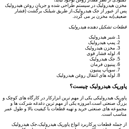
مخزن هیدرولیک در سیستم طراحی شده و جریان روغن هیدرولیک
پس از عبور از جک هیدرولیک،از طریق شیلنک برگشت (فشار
ضعیف)به مخزن بر می گردد.
قطعات تشکیل دهنده هیدرولیک
شیر هیدرولیک
پمپ هیدرولیک
مخزن هیدرولیک
لوله فشار قوی
جک هیدرولیک
پینیون فرمان
سوپاپ پینیون
لوله های انتقال روغن هیدرولیک
پاورپک هیدرولیک چیست؟
پاورپک هیدرولیکی یکی از مهم ترین ابزارکار در کارگاه های کوچک و
بزرگ صنعتی است.امروزه یکی از مهم ترین دغدغه شرکت ها و
مجموعه های صنعتی خرید و تهیه قطعات با کیفیت بالا و طول عمر
مناسب است.
از جمله قطعات پرکاربرد انواع پاورپک هیدرولیک،جک هیدرولیک