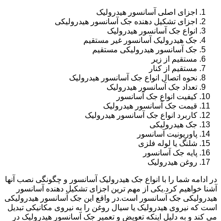
اجزای اصلی آسانسور هیدرولیک
اجزای تشکیل دهنده جک آسانسور هیدرولیکی
انواع جک آسانسور هیدرولیک
جک هیدرولیک آسانسور غیر مستقیم
جک آسانسور هیدرولیکی مستقیم
مستقیم از زیر
مستقیم از کنار
نحوه اتصال انواع جک آسانسور هیدرولیک
تعداد جک آسانسور هیدرولیک
کیفیت انواع جک آسانسور
قیمت جک آسانسور هیدرولیک
کاربرد انواع جک آسانسور هیدرولیک
جک هیدرولیکی
پاوریونیت آسانسور
شلنگ یا لوله فلزی
پایه جک آسانسور
روغن هیدرولیک
در ادامه شما را با انواع جک هیدرولیک آسانسور و چگونگی نصب آنها
آشنا خواهیم کرد.یکی از مهم ترین اجزای تشکیل دهنده آسانسور
هیدرولیکی جک آسانسور است.در واقع این جک آسانسور هیدرولیکی
است که نیروی هیدرولیک یا سیال روغن را به نیروی مکانیکی تبدیل
می کند و به دلیل اینکه تعویض و تعمیر جک آسانسور هیدرولیک در