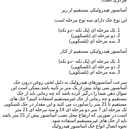
آسانسور هیدرولیکی مستقیم از زیر
این نوع جک دارای سه نوع مرحله است:
تک مرحله ای (یک تکه –دو تکه)
دو مرحله ای (تلسکوپی)
سه مرحله ای (تلسکوپی)
آسانسور هیدرولیکی مستقیم از کنار
تک مرحله ای (یک تکه –دو تکه)
دو مرحله ای (تلسکوپی)
سه مرحله ای (تلسکوپی)
سرعت آسانسورهای هیدرولیک به دلیل لختی روغن درون جک
آسانسور نمی تواند بیش از یک متر بر ثانیه باشد.ممکن است این
سوال ذهن شما را درگیر کرده باشد که چه زمانی باید از جک
مستقیم و چه زمانی از جک غیرمستقیم استفاده کنیم؟ جک های
مستقیم تا 21 متر را ساپورت می کنند و این مقدار در جک تلسکوپی
تک مرحله ای 7 متر،دو مرحله ای 14 و سه مرحله ای 21 متر
است.در صورتی که ارتفاع محل نصب آسانسور بیش از 21 متر باشد
باید از جک های غیرمستقیم استفاده شود.
نحوه اتصال انواع جک آسانسور هیدرولیک