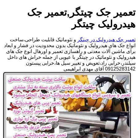
تعمیر جک چیتگر,تعمیر جک
هیدرولیک چیتگر
تعمیر جک هیدرولیک در چیتگر
و نئوماتیک قابلیت طراحی،ساخت
انواع جک های هیدرولیک و نئوماتیک بدون محدودیت در فشار و ابعاد
برای ماشین آلات معدنی و راهسازی تعمیر و اورهال انوع جک های
هیدرولیک و نئوماتیک در چیتگر با عیوبی از جمله خراش های داخل
سیلندر،خرابی راد،تعویض و تغییر سیل ها،خرابی پیستون
09125283142 آقای مهدی ابراهیمی