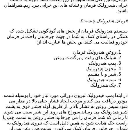
خرابی هیدرولیک فرمان و نشانه های این خرابی بپردازیم.همراهمان
باشید.
فرمان هیدرولیک چیست؟
سیستم هیدرولیک فرمان از بخش های گوناگونی تشکیل شده که
همگی در راستای کمک به شما در جهت چرخاندن راحت تر فرمان
خودرو فعالیت می کنند.این بخش ها عبارت اند از:
روغن هیدرولیک فرمان
شیلنگ های رفت و برگشت روغن
پمپ هیدرولیک
مخزن هیدرولیک
شیر و یا مقسم
تسمه هیدرولیک
جک هیدرولیک
در ابتدا
پمپ هیدرولیک
نیروی دورانی مورد نیاز خود را بوسیله تسمه
موتور دریافت می کند و موجب ایجاد فشار خیلی بالا در مدار می
شود.سپس روغن به فشار بالا را از طریق لوله فشار قوی به پشت
شیر هیدرولیک می رساند.سوراخ های روی این شیر سبب می شوند
تا زمانی که شما فرمان را می چرخانید،فشار روغن به سمت چپ یا
راست جک هدایت شود.به همین دلیل است که نیروی هیدرولیک به
شما در چرخاندن فرمان کمک می کند.در نهایت هم روغن پس از