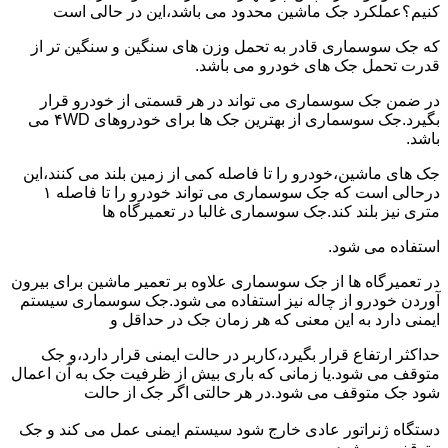
کنیم؟عملکرد جک ماشین محدود می باشد،این در حالی است
که جک سوسماری قادر به تحمل وزن های سنگین و سنگین تر از
قدرت تحمل جک های خودرو می باشد.
در ضمن جک سوسماری می تواند در هر قسمتی از خودرو قرار
بگیرد.جک سوسماری از بهترین جک ها برای خودروهای ۴WD می
باشد.
جک های ماشین،خودرو را تا فاصله کمی از زمین بلند می کنند،این
درحالی است که جک سوسماری می تواند خودرو را تا فاصله ۱
متری نیز بلند کند.جک سوسماری غالبا در تعمیرگاه ها
استفاده می شود.
در تعمیرگاه ها از جک سوسماری علاوه بر تعمیر ماشین برای بیرون
آوردن خودرو از چاله نیز استفاده می شود.جک سوسماری سیستم
ایمنی دارد به این معنی که هر زمان جک در حداقل و
حداکثر ارتفاع قرار بگیرد،کاربر در حالت ایمنی قرار دارد،و جک
متوقف می شود.یا زمانی که باری بیش از ظرفیت جک به آن اعمال
شود جک متوقف می شود.در هر حالتی اگر جک از حالت
دستگاه ژنراتور عادی خارج شود سیستم ایمنی عمل می کند و جک