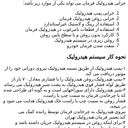
خرابی هیدرولیک فرمان می تواند یکی از موارد زیر باشد:
خرابی پمپ هیدرولیک
خرابی روغن هیدرولیک فرمان
استفاده از رینگ و لاستیک غیراستاندارد
استفاده از قطعات نامرغوب در هیدرولیک فرمان
کارکرد بدون روغن و یا سطح پایین روغن
روغن ریزی در سیستم هیدرولیک
سفت شدن فرمان خودرو
نحوه کار سیستم هیدرولیک
۱-پمپ هیدرولیک از طریق تسمه هیدرولیک نیروی دورانی خود را از
موتور دریافت می کند.
۲-پمپ هیدرولیک،روغن هیدرولیک را با فشاری معادل ۷۰ بار،از
طریق لوله فشار قوی هیدرولیک به پشت شیر هیدرولیک می رساند.
۳-شیر هیدرولیک دارای سوراخهایی است و به گونه ای طراحی شده
که با چرخاندن فرمان به سمت چپ یا راست،
فشار روغن به سمت چپ یا راست جک هیدرولیک هدایت می شود و
در نتیجه،
نیروی هیدرولیک به چرخاندن فرمان توسط راننده کمک می
کند.تعمیر فرمان هیدرولیک تهران
۴-برای اینکه روغن در سیستم هیدرولیک جریان داشته باشد و
کمبودی از نظر مقدار روغن بوجود نیاید،