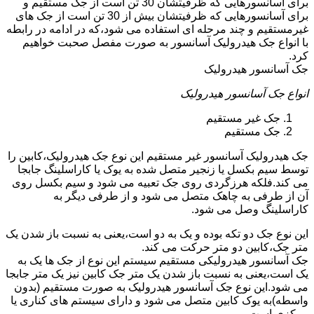
برای آسانسورهایی که ظرفیتشان 30 تن است از جک مستقیم و
برای آسانسورهایی که ظرفیتشان بیش از 30 تن است از جک های
غیرمستقیم و چند مرحله ای استفاده می شود،که در ادامه در رابطه
با انواع جک هیدرولیک آسانسور به صورت مفصل صحبت خواهیم
کرد.
جک آسانسور هیدرولیک
انواع جک آسانسور هیدرولیک
جک غیر مستقیم
جک مستقیم
جک هیدرولیک آسانسور غیر مستقیم این نوع جک هیدرولیک،کابین را
توسط سیم بکسل یا زنجیر متصل شده به یوک یا کاراسلینگ جابجا
می کند.فلکه هرزگردی روی جک تعبیه می شود و سیم بکسل روی
آن از طرفی به چاهک متصل می شود و از طرفی دیگر به
کاراسلینگ وصل می شود.
این نوع جک دو تکه بوده و یک به دو است،یعنی به نسبت باز شدن یک
متر جک،کابین دو متر حرکت می کند.
جک آسانسور هیدرولیکی مستقیم سیستم این نوع از جک ها یک به
یک است،یعنی به نسبت باز شدن یک متر جک کابین نیز یک متر جابجا
می شود.این نوع جک آسانسور هیدرولیک به صورت مستقیم (بدون
واسطه)به یوک کابین متصل می شود و دارای سیستم های کناری یا
مرکزی است.