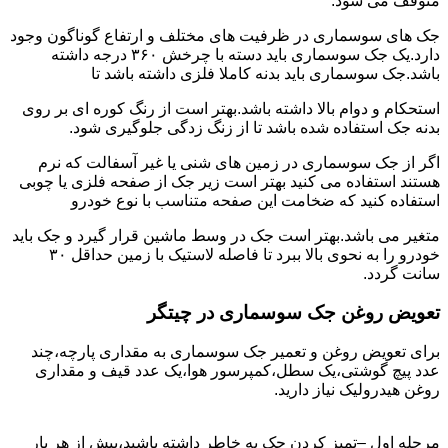
متوقف می شود.
جک های سوسماری در ظرفیت های مختلف و ارتفاع گوناگون وجود
دارد.یک جک سوسماری باید دسته با چرخش ۳۶۰ درجه داشته
باشد.جک سوسماری باید بدنه کاملا فلزی داشته باشد تا
استحکام و دوام بالا داشته باشد.بهتر است از رنگ کوره ای بر روی
بدنه جک استفاده شده باشد تا از زنگ زدگی جلوگیری شود.
اگر از جک سوسماری در زمین های شنی یا غیر آسفالت که نرم
هستند استفاده می کنید بهتر است زیر جک از صفحه فلزی یا چوبی
استفاده کنید که ضخامت این صفحه متناسب با نوع خودرو
متغیر می باشد.بهتر است جک در وسط ماشین قرار گیرد و جک باید
خودرو را به نحوی بالا ببرد تا فاصله لاستیک با زمین حداقل ۳۰
سانت گردد.
تعویض روغن جک سوسماری در چیتگر
برای تعویض روغن و تعمیر جک سوسماری به مقداری پارچه،چند
عدد پیچ گوشتی،یک سطل،کمپرسور هوا،یک عدد قیف و مقداری
روغن هیدرولیک نیاز دارید.
مرحله اول –تمیز کردن جک به خاطر داشته باشید،پیش از هر بار