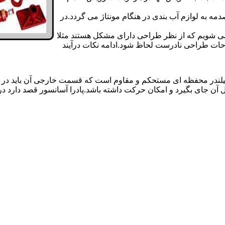
 به لوازم آب بندی در هنگام مونتاژ می گردد.در
 می شویم که از نظر طراحی دارای مشکل هستند مثلا
احات طراحی نادرست لحاظ شود.ادامه نکات درآیند
یلندر محفظه ای مستحکم و مقاوم است که قسمت خارجی آن باید در
 آن جای بگیرد و امکان حرکت داشته باشد.پادرا آسانسور قصد دارد 