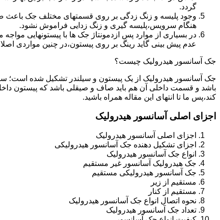
گردد.
وجود پلیسه و زنگ زدگی بر روی قسمتهای مختلف جک باعث صدمه
هنگام سرویس،پلیسه گیری و زنگ زدایی فراموش نشود.
در بسیاری از موارد پس ازدمونتاژ جک ها با پیستونهایی مواجه
عدم پیش بینی گاید رینگ بر روی پیستون،در چنین مواردی اصل
جک آسانسور هیدرولیک چیست؟
جک آسانسور هیدرولیک از یک پیستون و سیلندر تشکیل شده است؛ س
باشد و قسمت داخلی آن هم باید صاف و صیقلی باشد که پیستون داخل
کند،پس ما تا انتهای این مقاله همراه باشید.
اجزای اصلی آسانسور هیدرولیک
اجزای اصلی آسانسور هیدرولیک
اجزای تشکیل دهنده جک آسانسور هیدرولیکی
انواع جک آسانسور هیدرولیک
جک هیدرولیک آسانسور غیر مستقیم
جک آسانسور هیدرولیکی مستقیم
مستقیم از زیر
مستقیم از کنار
نحوه اتصال انواع جک آسانسور هیدرولیک
تعداد جک آسانسور هیدرولیک
کیفیت انواع جک آسانسور