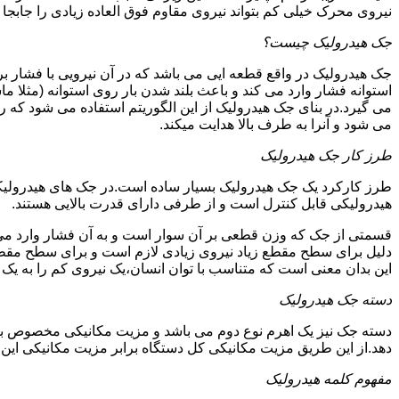
نیروی محرک خیلی کم بتواند نیروی مقاوم فوق العاده زیادی را جابجا ن
جک هیدرولیک چیست؟
جک هیدرولیک در واقع قطعه ایی می باشد که در آن نیرویی با فشار بر 
استوانه فشار وارد می کند و باعث بلند شدن بار روی استوانه (مثلا م
می گیرد.در بنای جک هیدرولیک از این الگوریتم استفاده می شود که ر
می شود و آنرا به طرف بالا هدایت میکند.
طرز کار جک هیدرولیک
طرز کارکرد یک جک هیدرولیک بسیار ساده است.در جک های هیدرولیکی
هیدرولیکی قابل کنترل است و از طرفی دارای قدرت بالایی هستند.
قسمتی از جک که وزن قطعی بر آن سوار است و به آن فشار وارد می 
دلیل برای سطح مقطع زیاد نیروی زیادی لازم است و برای سطح مقطع 
این بدان معنی است که متناسب با توان انسان،یک نیروی کم را به یک
دسته جک هیدرولیک
دسته جک نیز یک اهرم نوع دوم می باشد و مزیت مکانیکی مخصوص به خ
دهد.از این طریق مزیت مکانیکی کل دستگاه برابر مزیت مکانیکی ای
مفهوم کلمه هیدرولیک