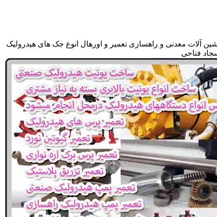
شین آلات معدنی و راهسازی تعمیر و اورهال انوع جک های هیدرولیک