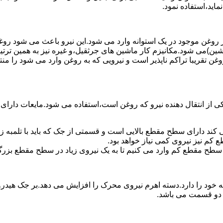
ماید،استفاده نمود.
روغن موجود در یک استوانه وارد می شود.این نیرو باعث می شود روغن غ
اشین)می شود.مکانیزم کار ماشین های جرثقیل،و غیره نیز به همین ترتی
وغن تقریبا تراکم ناپذیر است و نیرویی که به روغن وارد می شود را م
 از انتقال دهنده نیرو که روغن است،استفاده می شود.مایعات دارا
کند دارای سطح مقطع بالایی است و قسمتی از جک که باید با تلمبه
کم نیز نیروی کمی نیاز خواهد بود.
 سطح مقطع کم وارد می کنیم تا به یک نیروی زیاد در سطح مقطع بزرگ
ود را دارد.دسته اهرم نیروی محرک را افزایش می دهد.بر جک هیدرول
ن دو قسمت می باشد.