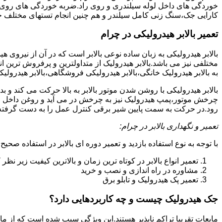
خوردگی های داخل لوله سیلندری و روی راد.ضربه خوردگی های روی پیس
کارایی جک،سنگ زنی کامل سیلندر و هم چنین انجام تستهای مختلف ج
تعمیر بالابر هیدرولیکی در چرام
بالابر هیدرولیکی به زبان ساده نوعی بالابر است که در آن از نیروی ه
مختلفی نیز می باشد.بالابر هیدرولیک از متداولترین و پرفروش ترین انوا
به بالابر هیدرولیک خانگی،بالابر هیدرولیکی فروشگاهی،بالابر هیدرولیکی
بالابر هیدرولیکی با روشن شدن موتور بالابر به بالا حرکت می کند 
چرخش موتور،پمپ هیدرولیک نیز به چرخش در می آید و روغن داخل مخز
رود.در حرکت به سمت پایین شیر برقی کنترل عمل را به دست گرفته و تا
تعمیر و نگهداری بالابر در چرام:
با توجه به نوع استفاده بازدید و تعمیر دوره ای بالابر در استفاده صحیح
تعمیر انواع بالابر در کوتاه ترین زمان و بالاترین کیفیت زیر نظ
مشاوره در راه اندازی و نصب و خرید
تعمیر پک هیدرولیک و تابلو برق
جک هیدرولیک چیست و چه کاربردهایی دارد؟
مایعات تقریبا تراکم ناپذیر هستند.این ویژگی سبب شده است که از مای