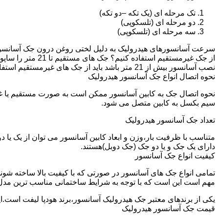
تک مرحله ای (یک تکه –دو تکه)
دو مرحله ای (تلسکوپی)
سه مرحله ای (تلسکوپی)
سرعت آسانسورهای هیدرولیک به دلیل لختی روغن درون جک آسانسور نم
نصب آسانسور بیش از 21 متر باشد باید از جک های غیرمستقیم استفاده شود.
نحوه اتصال انواع جک آسانسور هیدرولیک
نحوه اتصال جک به کابین آسانسور ممکن است به صورت مستقیم یا 
سیم بکسل به کابین متصل می شود.
تعداد جک آسانسور هیدرولیک
متناسب با ظرفیت بار،وزن و ابعاد کابین آسانسور می توان از یک یا
دارای یک جک و یا دو جک (جک دوبل)هستند.
کیفیت انواع جک آسانسور
تمامی انواع جک های آسانسور در صورتی که با کیفیت بالا ساخته شوند
مهم است این است که با توجه به شرایط ساختمانی مناسب ترین مدل
یکی از برندهای معتبر جک هیدرولیک آسانسور،برند هودپا لیفت است.ا
قیمت جک آسانسور هیدرولیک