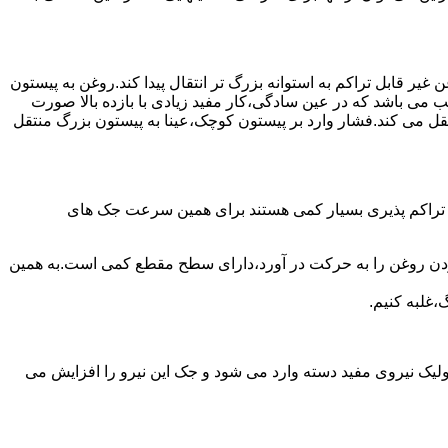
یر قابل تراکم به استوانه بزرگ تر انتقال پیدا کند.روغن به پیستون
ب می باشد که در عین سادگی،کار مفید زیادی با بازده بالا صورت
نتقل می کند.فشار وارد بر پیستون کوچک،عینا به پیستون بزرگ منتقل
ی تراکم پذیری بسیار کمی هستند برای همین سرعت جک های
 زدن روغن را به حرکت در آورد،دارای سطح مقطع کمی است.به همین
،غلبه کنیم.
یک نیروی مفید دسته وارد می شود و جک این نیرو را افزایش می