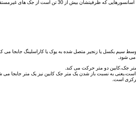
برای آسانسورهایی که ظرفیتشان 30 تن است از جک مستقیم و بر
توسط سیم بکسل یا زنجیر متصل شده به یوک یا کاراسلینگ جابجا می 
می شود.
متر جک،کابین دو متر حرکت می کند.
است،یعنی به نسبت باز شدن یک متر جک کابین نیز یک متر جابجا می 
مرکزی است.