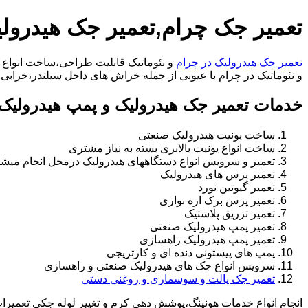
تعمیر جک چرام,تعمیر جک هیدرول
تعمیر جک هیدرولیک در چرام
و نئوماتیک قابلیت طراحی،ساخت انواع ج
و نئوماتیک در چرام با عیوبی از جمله خراش های داخل سیلندر،خرابی راد،تعویض و تغییر سی
خدمات تعمیر جک هیدرولیک و پمپ هیدرولیک 
ساخت یونیت هیدرولیک صنعتی
ساخت انواع یونیت بالابری بسته به نیاز مشتری
تعمیر و سرویس انواع دستگاههای هیدرولیک درمحل انجام میشو
تعمیر پرس های هیدرولیک
تعمیر گیوتین نورد
تعمیر پرس برک اره نواری
تعمیر تزریق پلاستیک
تعمیر پمپ هیدرولیک صنعتی
تعمیر پمپ هیدرولیک راهسازی
پمپ های پیستونی دنده ای و کارتریجی
سرویس انواع جک های هیدرولیک صنعتی و راهسازی
تعمیر جک پالت و سوسماری و روغنی دستی
انجام انواع خدمات هونینگ،پوشش دهی کرم و تغییر لوله جکی تعمیر