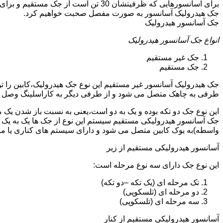
جک هیدرولیک آسانسور به صورت مفصل صحبت خواهیم کرد.
جک آسانسور هیدرولیک
انواع جک آسانسور هیدرولیک
جک غیر مستقیم
جک مستقیم
جک هیدرولیک آسانسور غیر مستقیم این نوع جک هیدرولیک،کابین را 
طرفی به چاهک متصل می شود و از طرفی دیگر به کاراسلینگ وصل 
این نوع جک دو تکه بوده و یک به دو است،یعنی به نسبت باز شدن یک 
جک آسانسور هیدرولیکی مستقیم سیستم این نوع از جک ها یک به یک 
واسطه)به یوک کابین متصل می شود و دارای سیستم های کناری یا 
آسانسور هیدرولیکی مستقیم از زیر
این نوع جک دارای سه نوع مرحله است:
تک مرحله ای (یک تکه –دو تکه)
دو مرحله ای (تلسکوپی)
سه مرحله ای (تلسکوپی)
آسانسور هیدرولیکی مستقیم از کنار