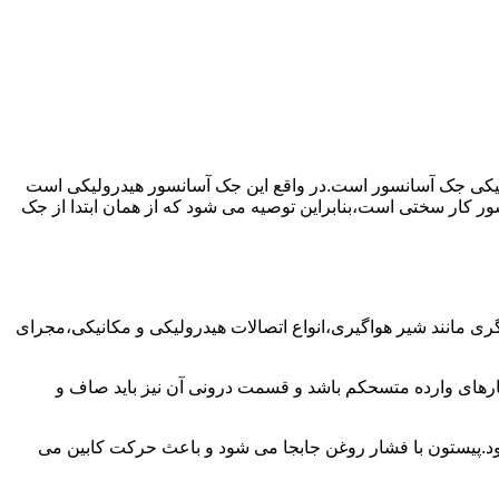
رولیکی جک آسانسور است.در واقع این جک آسانسور هیدرولیکی است
ور کار سختی است،بنابراین توصیه می شود که از همان ابتدا از جک
مانند شیر هواگیری،انواع اتصالات هیدرولیکی و مکانیکی،مجرای
رهای وارده متسحکم باشد و قسمت درونی آن نیز باید صاف و
ود.پیستون با فشار روغن جابجا می شود و باعث حرکت کابین می