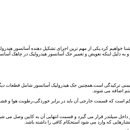
ا آشنا خواهیم کرد.یکی از مهم ترین اجزای تشکیل دهنده آسانسور هید
 و به دلیل اینکه تعویض و تعمیر جک آسانسور هیدرولیک در چاهک آسانس
منی ترکیدگی است.همچنین جک هیدرولیک آسانسور شامل قطعات دیگری 
تم اضافه می شوند.
کم است که قسمت خارجی آن باید در برابر خوردگی،رطوبت هوا و فشا
ر داخل سیلندر قرار می گیرد و قسمت انتهایی آن به کابین وصل می ش
شارهایی که وارد می شود استحکام کافی را داشته باشد.