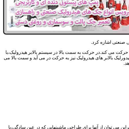
یکی صنعتی اشاره کرد.
حرکت می کند.در حرکت به سمت بالا در سیستم بالابر هیدرولیک،با
رلیک بالابر های هیدرولیک نیز به حرکت در می آید و سمت بالا می
د.
راین می توان از آنها برای طراحی ماشینهایی که در عین سادگی،با