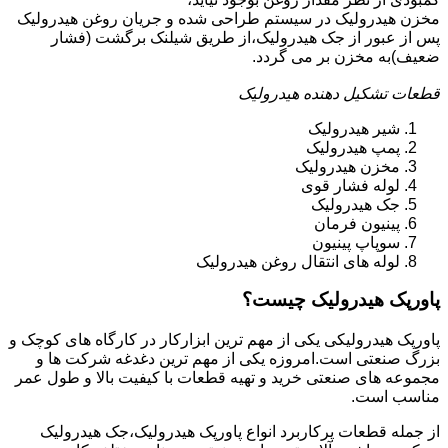
مخزن هیدرولیک در سیستم طراحی شده و جریان روغن هیدرولیک
پس از عبور از جک هیدرولیک،از طریق شیلنک برگشت (فشار
ضعیف)به مخزن بر می گردد.
قطعات تشکیل دهنده هیدرولیک
شیر هیدرولیک
پمپ هیدرولیک
مخزن هیدرولیک
لوله فشار قوی
جک هیدرولیک
پینیون فرمان
سوپاپ پینیون
لوله های انتقال روغن هیدرولیک
پاورپک هیدرولیک چیست؟
پاورپک هیدرولیکی یکی از مهم ترین ابزارکار در کارگاه های کوچک و
بزرگ صنعتی است.امروزه یکی از مهم ترین دغدغه شرکت ها و
مجموعه های صنعتی خرید و تهیه قطعات با کیفیت بالا و طول عمر
مناسب است.
از جمله قطعات پرکاربرد انواع پاورپک هیدرولیک،جک هیدرولیک