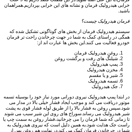
خرابی هیدرولیک فرمان و نشانه های این خرابی بپردازیم.همراهمان
باشید.
فرمان هیدرولیک چیست؟
سیستم هیدرولیک فرمان از بخش های گوناگونی تشکیل شده که
همگی در راستای کمک به شما در جهت چرخاندن راحت تر فرمان
خودرو فعالیت می کنند.این بخش ها عبارت اند از:
روغن هیدرولیک فرمان
شیلنگ های رفت و برگشت روغن
پمپ هیدرولیک
مخزن هیدرولیک
شیر و یا مقسم
تسمه هیدرولیک
جک هیدرولیک
در ابتدا
پمپ هیدرولیک
نیروی دورانی مورد نیاز خود را بوسیله تسمه
موتور دریافت می کند و موجب ایجاد فشار خیلی بالا در مدار می
شود.سپس روغن به فشار بالا را از طریق لوله فشار قوی به پشت
شیر هیدرولیک می رساند.سوراخ های روی این شیر سبب می شوند
تا زمانی که شما فرمان را می چرخانید،فشار روغن به سمت چپ یا
راست جک هدایت شود.به همین دلیل است که نیروی هیدرولیک به
شما در چرخاندن فرمان کمک می کند.در نهایت هم روغن پس از