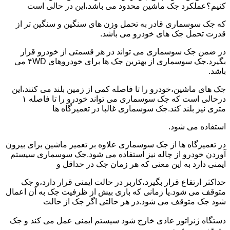
کنیم؟عملکرد جک ماشین محدود می باشد،این در حالی است
که جک سوسماری قادر به تحمل وزن های سنگین و سنگین تر از
قدرت تحمل جک های خودرو می باشد.
در ضمن جک سوسماری می تواند در هر قسمتی از خودرو قرار
بگیرد.جک سوسماری از بهترین جک ها برای خودروهای ۴WD می
باشد.
جک های ماشین،خودرو را تا فاصله کمی از زمین بلند می کنند،این
درحالی است که جک سوسماری می تواند خودرو را تا فاصله ۱
متری نیز بلند کند.جک سوسماری غالبا در تعمیرگاه ها
استفاده می شود.
در تعمیرگاه ها از جک سوسماری علاوه بر تعمیر ماشین برای بیرون
آوردن خودرو از چاله نیز استفاده می شود.جک سوسماری سیستم
ایمنی دارد به این معنی که هر زمان جک در حداقل و
حداکثر ارتفاع قرار بگیرد،کاربر در حالت ایمنی قرار دارد،و جک
متوقف می شود.یا زمانی که باری بیش از ظرفیت جک به آن اعمال
شود جک متوقف می شود.در هر حالتی اگر جک از حالت
دستگاه ژنراتور عادی خارج شود سیستم ایمنی عمل می کند و جک