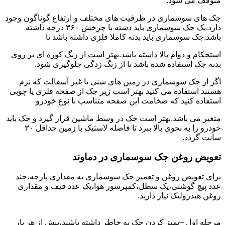
متوقف می شود.
جک های سوسماری در ظرفیت های مختلف و ارتفاع گوناگون وجود
دارد.یک جک سوسماری باید دسته با چرخش ۳۶۰ درجه داشته
باشد.جک سوسماری باید بدنه کاملا فلزی داشته باشد تا
استحکام و دوام بالا داشته باشد.بهتر است از رنگ کوره ای بر روی
بدنه جک استفاده شده باشد تا از زنگ زدگی جلوگیری شود.
اگر از جک سوسماری در زمین های شنی یا غیر آسفالت که نرم
هستند استفاده می کنید بهتر است زیر جک از صفحه فلزی یا چوبی
استفاده کنید که ضخامت این صفحه متناسب با نوع خودرو
متغیر می باشد.بهتر است جک در وسط ماشین قرار گیرد و جک باید
خودرو را به نحوی بالا ببرد تا فاصله لاستیک با زمین حداقل ۳۰
سانت گردد.
تعویض روغن جک سوسماری در دماوند
برای تعویض روغن و تعمیر جک سوسماری به مقداری پارچه،چند
عدد پیچ گوشتی،یک سطل،کمپرسور هوا،یک عدد قیف و مقداری
روغن هیدرولیک نیاز دارید.
مرحله اول –تمیز کردن جک به خاطر داشته باشید،پیش از هر بار