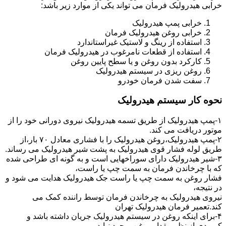
خرابی هیدرولیک فرمان می تواند یکی از موارد زیر باشد:
خرابی پمپ هیدرولیک
خرابی روغن هیدرولیک فرمان
استفاده از رینگ و لاستیک غیراستاندارد
استفاده از قطعات نامرغوب در هیدرولیک فرمان
کارکرد بدون روغن و یا سطح پایین روغن
روغن ریزی در سیستم هیدرولیک
سفت شدن فرمان خودرو
نحوه کار سیستم هیدرولیک
۱-پمپ هیدرولیک از طریق تسمه هیدرولیک نیروی دورانی خود را از
موتور دریافت می کند.
۲-پمپ هیدرولیک،روغن هیدرولیک را با فشاری معادل ۷۰ بار،از
طریق لوله فشار قوی هیدرولیک به پشت شیر هیدرولیک می رساند.
۳-شیر هیدرولیک دارای سوراخهایی است و به گونه ای طراحی شده
که با چرخاندن فرمان به سمت چپ یا راست،
فشار روغن به سمت چپ یا راست جک هیدرولیک هدایت می شود و
در نتیجه،
نیروی هیدرولیک به چرخاندن فرمان توسط راننده کمک می
کند.تعمیر فرمان هیدرولیک تهران
۴-برای اینکه روغن در سیستم هیدرولیک جریان داشته باشد و
کمبودی از نظر مقدار روغن بوجود نیاید،