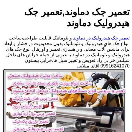
تعمیر جک دماوند,تعمیر جک
هیدرولیک دماوند
تعمیر جک هیدرولیک در دماوند
و نئوماتیک قابلیت طراحی،ساخت
انواع جک های هیدرولیک و نئوماتیک بدون محدودیت در فشار و ابعاد
برای ماشین آلات معدنی و راهسازی تعمیر و اورهال انوع جک های
هیدرولیک و نئوماتیک در دماوند با عیوبی از جمله خراش های داخل
سیلندر،خرابی راد،تعویض و تغییر سیل ها،خرابی پیستون
09916241070 آقای میلانی