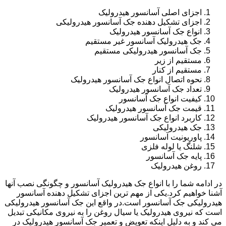
اجزای اصلی آسانسور هیدرولیک
اجزای تشکیل دهنده جک آسانسور هیدرولیکی
انواع جک آسانسور هیدرولیک
جک هیدرولیک آسانسور غیر مستقیم
جک آسانسور هیدرولیکی مستقیم
مستقیم از زیر
مستقیم از کنار
نحوه اتصال انواع جک آسانسور هیدرولیک
تعداد جک آسانسور هیدرولیک
کیفیت انواع جک آسانسور
قیمت جک آسانسور هیدرولیک
کاربرد انواع جک آسانسور هیدرولیک
جک هیدرولیکی
پاوریونیت آسانسور
شلنگ یا لوله فلزی
پایه جک آسانسور
روغن هیدرولیک
در ادامه شما را با انواع جک هیدرولیک آسانسور و چگونگی نصب آنها
آشنا خواهیم کرد.یکی از مهم ترین اجزای تشکیل دهنده آسانسور
هیدرولیکی جک آسانسور است.در واقع این جک آسانسور هیدرولیکی
است که نیروی هیدرولیک یا سیال روغن را به نیروی مکانیکی تبدیل
می کند و به دلیل اینکه تعویض و تعمیر جک آسانسور هیدرولیک در