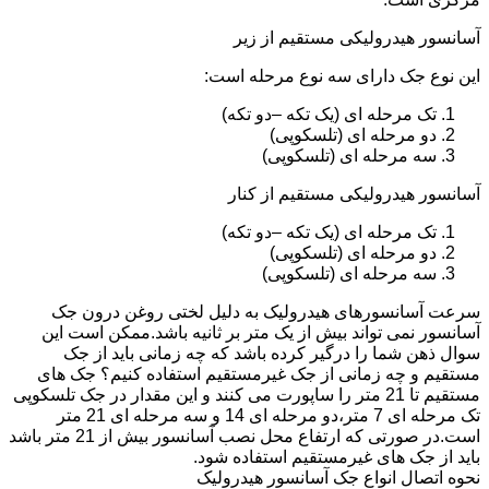
آسانسور هیدرولیکی مستقیم از زیر
این نوع جک دارای سه نوع مرحله است:
تک مرحله ای (یک تکه –دو تکه)
دو مرحله ای (تلسکوپی)
سه مرحله ای (تلسکوپی)
آسانسور هیدرولیکی مستقیم از کنار
تک مرحله ای (یک تکه –دو تکه)
دو مرحله ای (تلسکوپی)
سه مرحله ای (تلسکوپی)
سرعت آسانسورهای هیدرولیک به دلیل لختی روغن درون جک
آسانسور نمی تواند بیش از یک متر بر ثانیه باشد.ممکن است این
سوال ذهن شما را درگیر کرده باشد که چه زمانی باید از جک
مستقیم و چه زمانی از جک غیرمستقیم استفاده کنیم؟ جک های
مستقیم تا 21 متر را ساپورت می کنند و این مقدار در جک تلسکوپی
تک مرحله ای 7 متر،دو مرحله ای 14 و سه مرحله ای 21 متر
است.در صورتی که ارتفاع محل نصب آسانسور بیش از 21 متر باشد
باید از جک های غیرمستقیم استفاده شود.
نحوه اتصال انواع جک آسانسور هیدرولیک