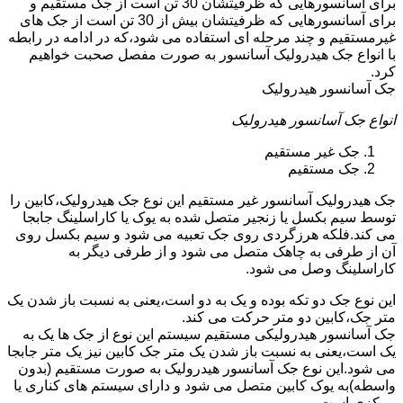
برای آسانسورهایی که ظرفیتشان 30 تن است از جک مستقیم و
برای آسانسورهایی که ظرفیتشان بیش از 30 تن است از جک های
غیرمستقیم و چند مرحله ای استفاده می شود،که در ادامه در رابطه
با انواع جک هیدرولیک آسانسور به صورت مفصل صحبت خواهیم
کرد.
جک آسانسور هیدرولیک
انواع جک آسانسور هیدرولیک
جک غیر مستقیم
جک مستقیم
جک هیدرولیک آسانسور غیر مستقیم این نوع جک هیدرولیک،کابین را
توسط سیم بکسل یا زنجیر متصل شده به یوک یا کاراسلینگ جابجا
می کند.فلکه هرزگردی روی جک تعبیه می شود و سیم بکسل روی
آن از طرفی به چاهک متصل می شود و از طرفی دیگر به
کاراسلینگ وصل می شود.
این نوع جک دو تکه بوده و یک به دو است،یعنی به نسبت باز شدن یک
متر جک،کابین دو متر حرکت می کند.
جک آسانسور هیدرولیکی مستقیم سیستم این نوع از جک ها یک به
یک است،یعنی به نسبت باز شدن یک متر جک کابین نیز یک متر جابجا
می شود.این نوع جک آسانسور هیدرولیک به صورت مستقیم (بدون
واسطه)به یوک کابین متصل می شود و دارای سیستم های کناری یا
مرکزی است.