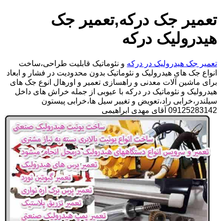
تعمیر جک درکه,تعمیر جک
هیدرولیک درکه
تعمیر جک هیدرولیک در درکه
و نئوماتیک قابلیت طراحی،ساخت
انواع جک های هیدرولیک و نئوماتیک بدون محدودیت در فشار و ابعاد
برای ماشین آلات معدنی و راهسازی تعمیر و اورهال انوع جک های
هیدرولیک و نئوماتیک در درکه با عیوبی از جمله خراش های داخل
سیلندر،خرابی راد،تعویض و تغییر سیل ها،خرابی پیستون
09125283142 آقای مهدی ابراهیمی