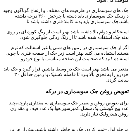
متوقف می شود.
جک های سوسماری در ظرفیت های مختلف و ارتفاع گوناگون وجود
دارد.یک جک سوسماری باید دسته با چرخش ۳۶۰ درجه داشته
باشد.جک سوسماری باید بدنه کاملا فلزی داشته باشد تا
استحکام و دوام بالا داشته باشد.بهتر است از رنگ کوره ای بر روی
بدنه جک استفاده شده باشد تا از زنگ زدگی جلوگیری شود.
اگر از جک سوسماری در زمین های شنی یا غیر آسفالت که نرم
هستند استفاده می کنید بهتر است زیر جک از صفحه فلزی یا چوبی
استفاده کنید که ضخامت این صفحه متناسب با نوع خودرو
متغیر می باشد.بهتر است جک در وسط ماشین قرار گیرد و جک باید
خودرو را به نحوی بالا ببرد تا فاصله لاستیک با زمین حداقل ۳۰
سانت گردد.
تعویض روغن جک سوسماری در درکه
برای تعویض روغن و تعمیر جک سوسماری به مقداری پارچه،چند
عدد پیچ گوشتی،یک سطل،کمپرسور هوا،یک عدد قیف و مقداری
روغن هیدرولیک نیاز دارید.
مرحله اول –تمیز کردن جک به خاطر داشته باشید،پیش از هر بار