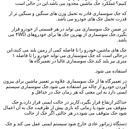
کنیم؟عملکرد جک ماشین محدود می باشد،این در حالی است
که جک سوسماری قادر به تحمل وزن های سنگین و سنگین تر از
قدرت تحمل جک های خودرو می باشد.
در ضمن جک سوسماری می تواند در هر قسمتی از خودرو قرار
بگیرد.جک سوسماری از بهترین جک ها برای خودروهای ۴WD می
باشد.
جک های ماشین،خودرو را تا فاصله کمی از زمین بلند می کنند،این
درحالی است که جک سوسماری می تواند خودرو را تا فاصله ۱
متری نیز بلند کند.جک سوسماری غالبا در تعمیرگاه ها
استفاده می شود.
در تعمیرگاه ها از جک سوسماری علاوه بر تعمیر ماشین برای بیرون
آوردن خودرو از چاله نیز استفاده می شود.جک سوسماری سیستم
ایمنی دارد به این معنی که هر زمان جک در حداقل و
حداکثر ارتفاع قرار بگیرد،کاربر در حالت ایمنی قرار دارد،و جک
متوقف می شود.یا زمانی که باری بیش از ظرفیت جک به آن اعمال
شود جک متوقف می شود.در هر حالتی اگر جک از حالت
دستگاه ژنراتور عادی خارج شود سیستم ایمنی عمل می کند و جک