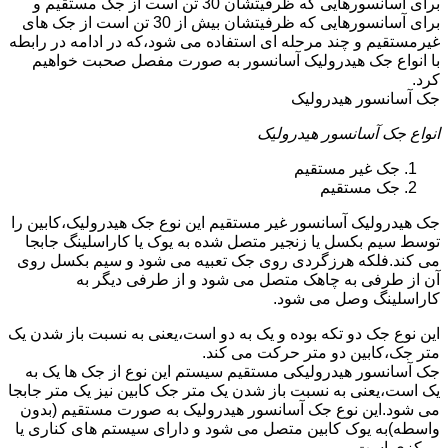
برای آسانسورهایی که ظرفیتشان 30 تن است از جک مستقیم و
برای آسانسورهایی که ظرفیتشان بیش از 30 تن است از جک های
غیرمستقیم و چند مرحله ای استفاده می شود،که در ادامه در رابطه
با انواع جک هیدرولیک آسانسور به صورت مفصل صحبت خواهیم
کرد.
جک آسانسور هیدرولیک
انواع جک آسانسور هیدرولیک
جک غیر مستقیم
جک مستقیم
جک هیدرولیک آسانسور غیر مستقیم این نوع جک هیدرولیک،کابین را
توسط سیم بکسل یا زنجیر متصل شده به یوک یا کاراسلینگ جابجا
می کند.فلکه هرزگردی روی جک تعبیه می شود و سیم بکسل روی
آن از طرفی به چاهک متصل می شود و از طرفی دیگر به
کاراسلینگ وصل می شود.
این نوع جک دو تکه بوده و یک به دو است،یعنی به نسبت باز شدن یک
متر جک،کابین دو متر حرکت می کند.
جک آسانسور هیدرولیکی مستقیم سیستم این نوع از جک ها یک به
یک است،یعنی به نسبت باز شدن یک متر جک کابین نیز یک متر جابجا
می شود.این نوع جک آسانسور هیدرولیک به صورت مستقیم (بدون
واسطه)به یوک کابین متصل می شود و دارای سیستم های کناری یا
مرکزی است.