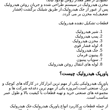
مخزن هیدرولیک در سیستم طراحی شده و جریان روغن هیدرولیک
پس از عبور از جک هیدرولیک،از طریق شیلنک برگشت (فشار
ضعیف)به مخزن بر می گردد.
قطعات تشکیل دهنده هیدرولیک
شیر هیدرولیک
پمپ هیدرولیک
مخزن هیدرولیک
لوله فشار قوی
جک هیدرولیک
پینیون فرمان
سوپاپ پینیون
لوله های انتقال روغن هیدرولیک
پاورپک هیدرولیک چیست؟
پاورپک هیدرولیکی یکی از مهم ترین ابزارکار در کارگاه های کوچک و
بزرگ صنعتی است.امروزه یکی از مهم ترین دغدغه شرکت ها و
مجموعه های صنعتی خرید و تهیه قطعات با کیفیت بالا و طول عمر
مناسب است.
از جمله قطعات پرکاربرد انواع پاورپک هیدرولیک،جک هیدرولیک