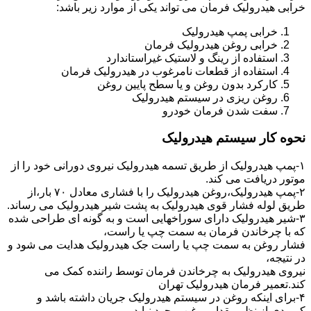
خرابی هیدرولیک فرمان می تواند یکی از موارد زیر باشد:
خرابی پمپ هیدرولیک
خرابی روغن هیدرولیک فرمان
استفاده از رینگ و لاستیک غیراستاندارد
استفاده از قطعات نامرغوب در هیدرولیک فرمان
کارکرد بدون روغن و یا سطح پایین روغن
روغن ریزی در سیستم هیدرولیک
سفت شدن فرمان خودرو
نحوه کار سیستم هیدرولیک
۱-پمپ هیدرولیک از طریق تسمه هیدرولیک نیروی دورانی خود را از
موتور دریافت می کند.
۲-پمپ هیدرولیک،روغن هیدرولیک را با فشاری معادل ۷۰ بار،از
طریق لوله فشار قوی هیدرولیک به پشت شیر هیدرولیک می رساند.
۳-شیر هیدرولیک دارای سوراخهایی است و به گونه ای طراحی شده
که با چرخاندن فرمان به سمت چپ یا راست،
فشار روغن به سمت چپ یا راست جک هیدرولیک هدایت می شود و
در نتیجه،
نیروی هیدرولیک به چرخاندن فرمان توسط راننده کمک می
کند.تعمیر فرمان هیدرولیک تهران
۴-برای اینکه روغن در سیستم هیدرولیک جریان داشته باشد و
کمبودی از نظر مقدار روغن بوجود نیاید،