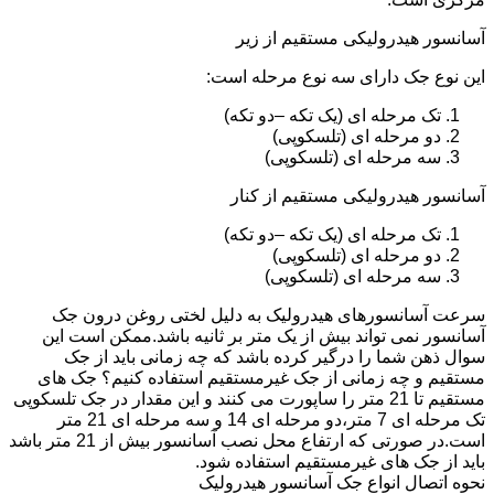
آسانسور هیدرولیکی مستقیم از زیر
این نوع جک دارای سه نوع مرحله است:
تک مرحله ای (یک تکه –دو تکه)
دو مرحله ای (تلسکوپی)
سه مرحله ای (تلسکوپی)
آسانسور هیدرولیکی مستقیم از کنار
تک مرحله ای (یک تکه –دو تکه)
دو مرحله ای (تلسکوپی)
سه مرحله ای (تلسکوپی)
سرعت آسانسورهای هیدرولیک به دلیل لختی روغن درون جک
آسانسور نمی تواند بیش از یک متر بر ثانیه باشد.ممکن است این
سوال ذهن شما را درگیر کرده باشد که چه زمانی باید از جک
مستقیم و چه زمانی از جک غیرمستقیم استفاده کنیم؟ جک های
مستقیم تا 21 متر را ساپورت می کنند و این مقدار در جک تلسکوپی
تک مرحله ای 7 متر،دو مرحله ای 14 و سه مرحله ای 21 متر
است.در صورتی که ارتفاع محل نصب آسانسور بیش از 21 متر باشد
باید از جک های غیرمستقیم استفاده شود.
نحوه اتصال انواع جک آسانسور هیدرولیک