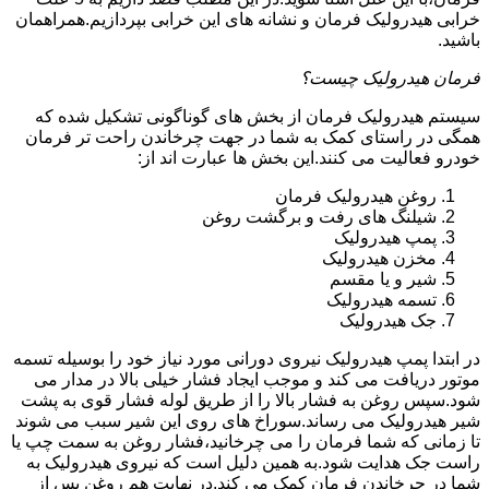
خرابی هیدرولیک فرمان و نشانه های این خرابی بپردازیم.همراهمان
باشید.
فرمان هیدرولیک چیست؟
سیستم هیدرولیک فرمان از بخش های گوناگونی تشکیل شده که
همگی در راستای کمک به شما در جهت چرخاندن راحت تر فرمان
خودرو فعالیت می کنند.این بخش ها عبارت اند از:
روغن هیدرولیک فرمان
شیلنگ های رفت و برگشت روغن
پمپ هیدرولیک
مخزن هیدرولیک
شیر و یا مقسم
تسمه هیدرولیک
جک هیدرولیک
در ابتدا
پمپ هیدرولیک
نیروی دورانی مورد نیاز خود را بوسیله تسمه
موتور دریافت می کند و موجب ایجاد فشار خیلی بالا در مدار می
شود.سپس روغن به فشار بالا را از طریق لوله فشار قوی به پشت
شیر هیدرولیک می رساند.سوراخ های روی این شیر سبب می شوند
تا زمانی که شما فرمان را می چرخانید،فشار روغن به سمت چپ یا
راست جک هدایت شود.به همین دلیل است که نیروی هیدرولیک به
شما در چرخاندن فرمان کمک می کند.در نهایت هم روغن پس از