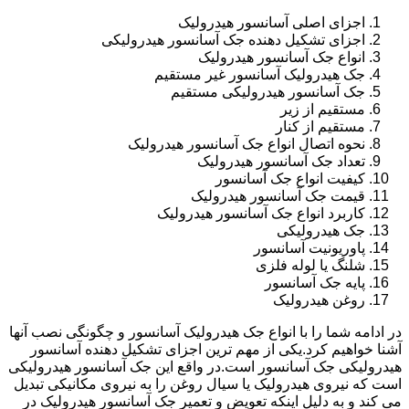
اجزای اصلی آسانسور هیدرولیک
اجزای تشکیل دهنده جک آسانسور هیدرولیکی
انواع جک آسانسور هیدرولیک
جک هیدرولیک آسانسور غیر مستقیم
جک آسانسور هیدرولیکی مستقیم
مستقیم از زیر
مستقیم از کنار
نحوه اتصال انواع جک آسانسور هیدرولیک
تعداد جک آسانسور هیدرولیک
کیفیت انواع جک آسانسور
قیمت جک آسانسور هیدرولیک
کاربرد انواع جک آسانسور هیدرولیک
جک هیدرولیکی
پاوریونیت آسانسور
شلنگ یا لوله فلزی
پایه جک آسانسور
روغن هیدرولیک
در ادامه شما را با انواع جک هیدرولیک آسانسور و چگونگی نصب آنها
آشنا خواهیم کرد.یکی از مهم ترین اجزای تشکیل دهنده آسانسور
هیدرولیکی جک آسانسور است.در واقع این جک آسانسور هیدرولیکی
است که نیروی هیدرولیک یا سیال روغن را به نیروی مکانیکی تبدیل
می کند و به دلیل اینکه تعویض و تعمیر جک آسانسور هیدرولیک در