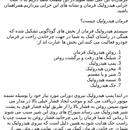
خرابی هیدرولیک فرمان و نشانه های این خرابی بپردازیم.همراهمان
باشید.
فرمان هیدرولیک چیست؟
سیستم هیدرولیک فرمان از بخش های گوناگونی تشکیل شده که
همگی در راستای کمک به شما در جهت چرخاندن راحت تر فرمان
خودرو فعالیت می کنند.این بخش ها عبارت اند از:
روغن هیدرولیک فرمان
شیلنگ های رفت و برگشت روغن
پمپ هیدرولیک
مخزن هیدرولیک
شیر و یا مقسم
تسمه هیدرولیک
جک هیدرولیک
در ابتدا
پمپ هیدرولیک
نیروی دورانی مورد نیاز خود را بوسیله تسمه
موتور دریافت می کند و موجب ایجاد فشار خیلی بالا در مدار می
شود.سپس روغن به فشار بالا را از طریق لوله فشار قوی به پشت
شیر هیدرولیک می رساند.سوراخ های روی این شیر سبب می شوند
تا زمانی که شما فرمان را می چرخانید،فشار روغن به سمت چپ یا
راست جک هدایت شود.به همین دلیل است که نیروی هیدرولیک به
شما در چرخاندن فرمان کمک می کند.در نهایت هم روغن پس از