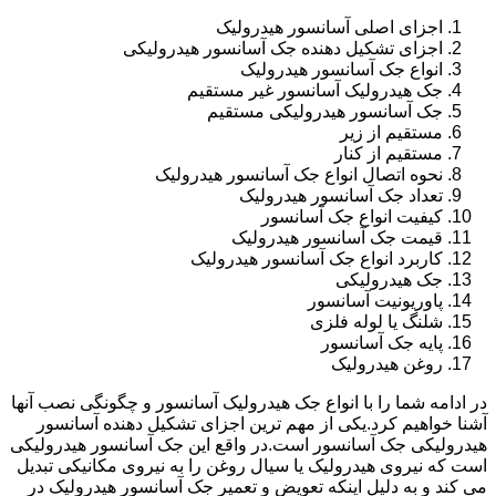
اجزای اصلی آسانسور هیدرولیک
اجزای تشکیل دهنده جک آسانسور هیدرولیکی
انواع جک آسانسور هیدرولیک
جک هیدرولیک آسانسور غیر مستقیم
جک آسانسور هیدرولیکی مستقیم
مستقیم از زیر
مستقیم از کنار
نحوه اتصال انواع جک آسانسور هیدرولیک
تعداد جک آسانسور هیدرولیک
کیفیت انواع جک آسانسور
قیمت جک آسانسور هیدرولیک
کاربرد انواع جک آسانسور هیدرولیک
جک هیدرولیکی
پاوریونیت آسانسور
شلنگ یا لوله فلزی
پایه جک آسانسور
روغن هیدرولیک
در ادامه شما را با انواع جک هیدرولیک آسانسور و چگونگی نصب آنها
آشنا خواهیم کرد.یکی از مهم ترین اجزای تشکیل دهنده آسانسور
هیدرولیکی جک آسانسور است.در واقع این جک آسانسور هیدرولیکی
است که نیروی هیدرولیک یا سیال روغن را به نیروی مکانیکی تبدیل
می کند و به دلیل اینکه تعویض و تعمیر جک آسانسور هیدرولیک در