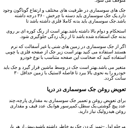
متوقف می شود.
جک های سوسماری در ظرفیت های مختلف و ارتفاع گوناگون وجود
دارد.یک جک سوسماری باید دسته با چرخش ۳۶۰ درجه داشته
باشد.جک سوسماری باید بدنه کاملا فلزی داشته باشد تا
استحکام و دوام بالا داشته باشد.بهتر است از رنگ کوره ای بر روی
بدنه جک استفاده شده باشد تا از زنگ زدگی جلوگیری شود.
اگر از جک سوسماری در زمین های شنی یا غیر آسفالت که نرم
هستند استفاده می کنید بهتر است زیر جک از صفحه فلزی یا چوبی
استفاده کنید که ضخامت این صفحه متناسب با نوع خودرو
متغیر می باشد.بهتر است جک در وسط ماشین قرار گیرد و جک باید
خودرو را به نحوی بالا ببرد تا فاصله لاستیک با زمین حداقل ۳۰
سانت گردد.
تعویض روغن جک سوسماری در دریا
برای تعویض روغن و تعمیر جک سوسماری به مقداری پارچه،چند
عدد پیچ گوشتی،یک سطل،کمپرسور هوا،یک عدد قیف و مقداری
روغن هیدرولیک نیاز دارید.
مرحله اول –تمیز کردن جک به خاطر داشته باشید،پیش از هر بار