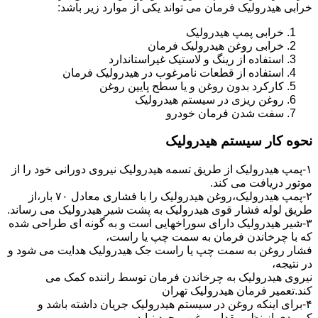
خرابی هیدرولیک فرمان می تواند یکی از موارد زیر باشد:
خرابی پمپ هیدرولیک
خرابی روغن هیدرولیک فرمان
استفاده از رینگ و لاستیک غیراستاندارد
استفاده از قطعات نامرغوب در هیدرولیک فرمان
کارکرد بدون روغن و یا سطح پایین روغن
روغن ریزی در سیستم هیدرولیک
سفت شدن فرمان خودرو
نحوه کار سیستم هیدرولیک
۱-پمپ هیدرولیک از طریق تسمه هیدرولیک نیروی دورانی خود را از
موتور دریافت می کند.
۲-پمپ هیدرولیک،روغن هیدرولیک را با فشاری معادل ۷۰ بار،از
طریق لوله فشار قوی هیدرولیک به پشت شیر هیدرولیک می رساند.
۳-شیر هیدرولیک دارای سوراخهایی است و به گونه ای طراحی شده
که با چرخاندن فرمان به سمت چپ یا راست،
فشار روغن به سمت چپ یا راست جک هیدرولیک هدایت می شود و
در نتیجه،
نیروی هیدرولیک به چرخاندن فرمان توسط راننده کمک می
کند.تعمیر فرمان هیدرولیک تهران
۴-برای اینکه روغن در سیستم هیدرولیک جریان داشته باشد و
کمبودی از نظر مقدار روغن بوجود نیاید،