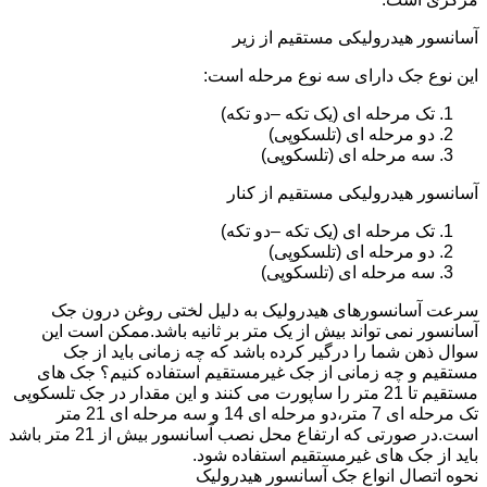
آسانسور هیدرولیکی مستقیم از زیر
این نوع جک دارای سه نوع مرحله است:
تک مرحله ای (یک تکه –دو تکه)
دو مرحله ای (تلسکوپی)
سه مرحله ای (تلسکوپی)
آسانسور هیدرولیکی مستقیم از کنار
تک مرحله ای (یک تکه –دو تکه)
دو مرحله ای (تلسکوپی)
سه مرحله ای (تلسکوپی)
سرعت آسانسورهای هیدرولیک به دلیل لختی روغن درون جک
آسانسور نمی تواند بیش از یک متر بر ثانیه باشد.ممکن است این
سوال ذهن شما را درگیر کرده باشد که چه زمانی باید از جک
مستقیم و چه زمانی از جک غیرمستقیم استفاده کنیم؟ جک های
مستقیم تا 21 متر را ساپورت می کنند و این مقدار در جک تلسکوپی
تک مرحله ای 7 متر،دو مرحله ای 14 و سه مرحله ای 21 متر
است.در صورتی که ارتفاع محل نصب آسانسور بیش از 21 متر باشد
باید از جک های غیرمستقیم استفاده شود.
نحوه اتصال انواع جک آسانسور هیدرولیک