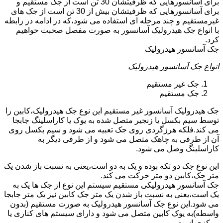
برای آسانسورهایی که ظرفیتشان 30 تن است از جک مستقیم و
برای آسانسورهایی که ظرفیتشان بیش از 30 تن است از جک های
غیرمستقیم و چند مرحله ای استفاده می شود،که در ادامه در رابطه
با انواع جک هیدرولیک آسانسور به صورت مفصل صحبت خواهیم
کرد.
جک آسانسور هیدرولیک
انواع جک آسانسور هیدرولیک
جک غیر مستقیم
جک مستقیم
جک هیدرولیک آسانسور غیر مستقیم این نوع جک هیدرولیک،کابین را
توسط سیم بکسل یا زنجیر متصل شده به یوک یا کاراسلینگ جابجا
می کند.فلکه هرزگردی روی جک تعبیه می شود و سیم بکسل روی
آن از طرفی به چاهک متصل می شود و از طرفی دیگر به
کاراسلینگ وصل می شود.
این نوع جک دو تکه بوده و یک به دو است،یعنی به نسبت باز شدن یک
متر جک،کابین دو متر حرکت می کند.
جک آسانسور هیدرولیکی مستقیم سیستم این نوع از جک ها یک به
یک است،یعنی به نسبت باز شدن یک متر جک کابین نیز یک متر جابجا
می شود.این نوع جک آسانسور هیدرولیک به صورت مستقیم (بدون
واسطه)به یوک کابین متصل می شود و دارای سیستم های کناری یا
مرکزی است.