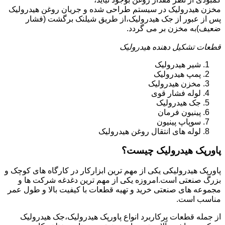
مخزن هیدرولیک در سیستم طراحی شده و جریان روغن هیدرولیک
پس از عبور از جک هیدرولیک،از طریق شیلنک برگشت (فشار
ضعیف)به مخزن بر می گردد.
قطعات تشکیل دهنده هیدرولیک
شیر هیدرولیک
پمپ هیدرولیک
مخزن هیدرولیک
لوله فشار قوی
جک هیدرولیک
پینیون فرمان
سوپاپ پینیون
لوله های انتقال روغن هیدرولیک
پاورپک هیدرولیک چیست؟
پاورپک هیدرولیکی یکی از مهم ترین ابزارکار در کارگاه های کوچک و
بزرگ صنعتی است.امروزه یکی از مهم ترین دغدغه شرکت ها و
مجموعه های صنعتی خرید و تهیه قطعات با کیفیت بالا و طول عمر
مناسب است.
از جمله قطعات پرکاربرد انواع پاورپک هیدرولیک،جک هیدرولیک