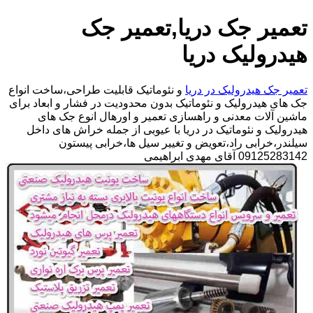
تعمیر جک دریا,تعمیر جک
هیدرولیک دریا
تعمیر جک هیدرولیک در دریا
و نئوماتیک قابلیت طراحی،ساخت انواع
جک های هیدرولیک و نئوماتیک بدون محدودیت در فشار و ابعاد برای
ماشین آلات معدنی و راهسازی تعمیر و اورهال انوع جک های
هیدرولیک و نئوماتیک در دریا با عیوبی از جمله خراش های داخل
سیلندر،خرابی راد،تعویض و تغییر سیل ها،خرابی پیستون
09125283142 آقای مهدی ابراهیمی