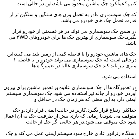
کنیم؟عملکرد جک ماشین محدود می باشد،این در حالی است
که جک سوسماری قادر به تحمل وزن های سنگین و سنگین تر از
قدرت تحمل جک های خودرو می باشد.
در ضمن جک سوسماری می تواند در هر قسمتی از خودرو قرار
بگیرد.جک سوسماری از بهترین جک ها برای خودروهای ۴WD می
باشد.
جک های ماشین،خودرو را تا فاصله کمی از زمین بلند می کنند،این
درحالی است که جک سوسماری می تواند خودرو را تا فاصله ۱
متری نیز بلند کند.جک سوسماری غالبا در تعمیرگاه ها
استفاده می شود.
در تعمیرگاه ها از جک سوسماری علاوه بر تعمیر ماشین برای بیرون
آوردن خودرو از چاله نیز استفاده می شود.جک سوسماری سیستم
ایمنی دارد به این معنی که هر زمان جک در حداقل و
حداکثر ارتفاع قرار بگیرد،کاربر در حالت ایمنی قرار دارد،و جک
متوقف می شود.یا زمانی که باری بیش از ظرفیت جک به آن اعمال
شود جک متوقف می شود.در هر حالتی اگر جک از حالت
دستگاه ژنراتور عادی خارج شود سیستم ایمنی عمل می کند و جک