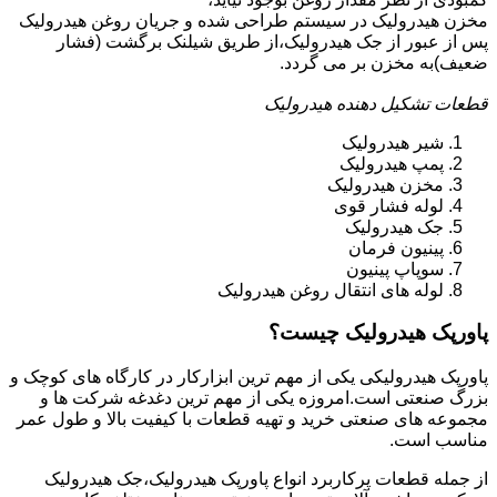
مخزن هیدرولیک در سیستم طراحی شده و جریان روغن هیدرولیک
پس از عبور از جک هیدرولیک،از طریق شیلنک برگشت (فشار
ضعیف)به مخزن بر می گردد.
قطعات تشکیل دهنده هیدرولیک
شیر هیدرولیک
پمپ هیدرولیک
مخزن هیدرولیک
لوله فشار قوی
جک هیدرولیک
پینیون فرمان
سوپاپ پینیون
لوله های انتقال روغن هیدرولیک
پاورپک هیدرولیک چیست؟
پاورپک هیدرولیکی یکی از مهم ترین ابزارکار در کارگاه های کوچک و
بزرگ صنعتی است.امروزه یکی از مهم ترین دغدغه شرکت ها و
مجموعه های صنعتی خرید و تهیه قطعات با کیفیت بالا و طول عمر
مناسب است.
از جمله قطعات پرکاربرد انواع پاورپک هیدرولیک،جک هیدرولیک