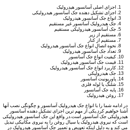
اجزای اصلی آسانسور هیدرولیک
اجزای تشکیل دهنده جک آسانسور هیدرولیکی
انواع جک آسانسور هیدرولیک
جک هیدرولیک آسانسور غیر مستقیم
جک آسانسور هیدرولیکی مستقیم
مستقیم از زیر
مستقیم از کنار
نحوه اتصال انواع جک آسانسور هیدرولیک
تعداد جک آسانسور هیدرولیک
کیفیت انواع جک آسانسور
قیمت جک آسانسور هیدرولیک
کاربرد انواع جک آسانسور هیدرولیک
جک هیدرولیکی
پاوریونیت آسانسور
شلنگ یا لوله فلزی
پایه جک آسانسور
روغن هیدرولیک
در ادامه شما را با انواع جک هیدرولیک آسانسور و چگونگی نصب آنها
آشنا خواهیم کرد.یکی از مهم ترین اجزای تشکیل دهنده آسانسور
هیدرولیکی جک آسانسور است.در واقع این جک آسانسور هیدرولیکی
است که نیروی هیدرولیک یا سیال روغن را به نیروی مکانیکی تبدیل
می کند و به دلیل اینکه تعویض و تعمیر جک آسانسور هیدرولیک در