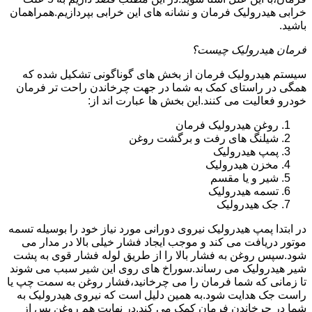
خرابی هیدرولیک فرمان و نشانه های این خرابی بپردازیم.همراهمان
باشید.
فرمان هیدرولیک چیست؟
سیستم هیدرولیک فرمان از بخش های گوناگونی تشکیل شده که
همگی در راستای کمک به شما در جهت چرخاندن راحت تر فرمان
خودرو فعالیت می کنند.این بخش ها عبارت اند از:
روغن هیدرولیک فرمان
شیلنگ های رفت و برگشت روغن
پمپ هیدرولیک
مخزن هیدرولیک
شیر و یا مقسم
تسمه هیدرولیک
جک هیدرولیک
در ابتدا
پمپ هیدرولیک
نیروی دورانی مورد نیاز خود را بوسیله تسمه
موتور دریافت می کند و موجب ایجاد فشار خیلی بالا در مدار می
شود.سپس روغن به فشار بالا را از طریق لوله فشار قوی به پشت
شیر هیدرولیک می رساند.سوراخ های روی این شیر سبب می شوند
تا زمانی که شما فرمان را می چرخانید،فشار روغن به سمت چپ یا
راست جک هدایت شود.به همین دلیل است که نیروی هیدرولیک به
شما در چرخاندن فرمان کمک می کند.در نهایت هم روغن پس از