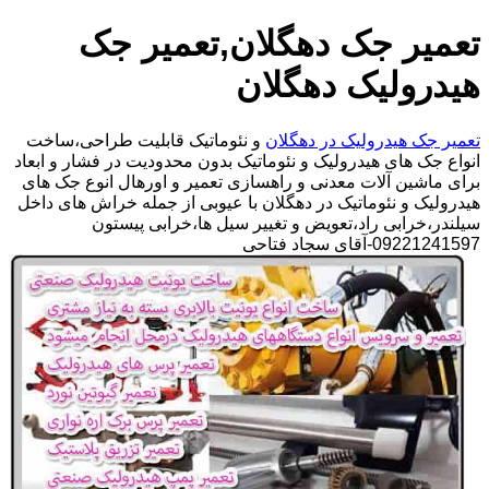
تعمیر جک دهگلان,تعمیر جک
هیدرولیک دهگلان
تعمیر جک هیدرولیک در دهگلان
و نئوماتیک قابلیت طراحی،ساخت
انواع جک های هیدرولیک و نئوماتیک بدون محدودیت در فشار و ابعاد
برای ماشین آلات معدنی و راهسازی تعمیر و اورهال انوع جک های
هیدرولیک و نئوماتیک در دهگلان با عیوبی از جمله خراش های داخل
سیلندر،خرابی راد،تعویض و تغییر سیل ها،خرابی پیستون
09221241597-آقای سجاد فتاحی