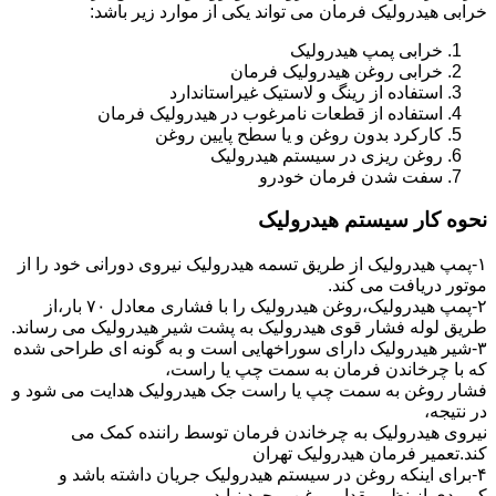
خرابی هیدرولیک فرمان می تواند یکی از موارد زیر باشد:
خرابی پمپ هیدرولیک
خرابی روغن هیدرولیک فرمان
استفاده از رینگ و لاستیک غیراستاندارد
استفاده از قطعات نامرغوب در هیدرولیک فرمان
کارکرد بدون روغن و یا سطح پایین روغن
روغن ریزی در سیستم هیدرولیک
سفت شدن فرمان خودرو
نحوه کار سیستم هیدرولیک
۱-پمپ هیدرولیک از طریق تسمه هیدرولیک نیروی دورانی خود را از
موتور دریافت می کند.
۲-پمپ هیدرولیک،روغن هیدرولیک را با فشاری معادل ۷۰ بار،از
طریق لوله فشار قوی هیدرولیک به پشت شیر هیدرولیک می رساند.
۳-شیر هیدرولیک دارای سوراخهایی است و به گونه ای طراحی شده
که با چرخاندن فرمان به سمت چپ یا راست،
فشار روغن به سمت چپ یا راست جک هیدرولیک هدایت می شود و
در نتیجه،
نیروی هیدرولیک به چرخاندن فرمان توسط راننده کمک می
کند.تعمیر فرمان هیدرولیک تهران
۴-برای اینکه روغن در سیستم هیدرولیک جریان داشته باشد و
کمبودی از نظر مقدار روغن بوجود نیاید،