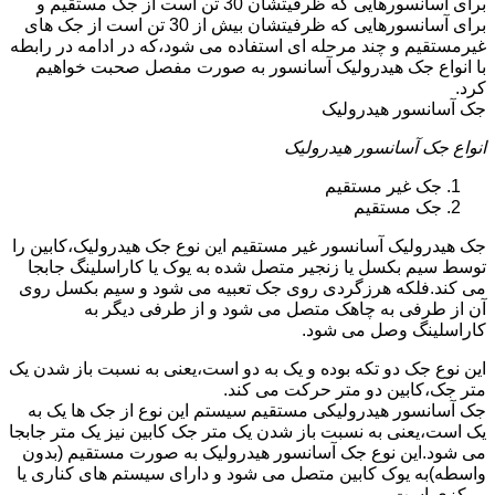
برای آسانسورهایی که ظرفیتشان 30 تن است از جک مستقیم و
برای آسانسورهایی که ظرفیتشان بیش از 30 تن است از جک های
غیرمستقیم و چند مرحله ای استفاده می شود،که در ادامه در رابطه
با انواع جک هیدرولیک آسانسور به صورت مفصل صحبت خواهیم
کرد.
جک آسانسور هیدرولیک
انواع جک آسانسور هیدرولیک
جک غیر مستقیم
جک مستقیم
جک هیدرولیک آسانسور غیر مستقیم این نوع جک هیدرولیک،کابین را
توسط سیم بکسل یا زنجیر متصل شده به یوک یا کاراسلینگ جابجا
می کند.فلکه هرزگردی روی جک تعبیه می شود و سیم بکسل روی
آن از طرفی به چاهک متصل می شود و از طرفی دیگر به
کاراسلینگ وصل می شود.
این نوع جک دو تکه بوده و یک به دو است،یعنی به نسبت باز شدن یک
متر جک،کابین دو متر حرکت می کند.
جک آسانسور هیدرولیکی مستقیم سیستم این نوع از جک ها یک به
یک است،یعنی به نسبت باز شدن یک متر جک کابین نیز یک متر جابجا
می شود.این نوع جک آسانسور هیدرولیک به صورت مستقیم (بدون
واسطه)به یوک کابین متصل می شود و دارای سیستم های کناری یا
مرکزی است.