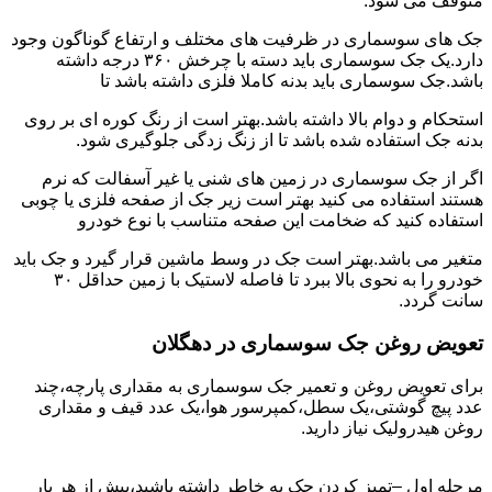
متوقف می شود.
جک های سوسماری در ظرفیت های مختلف و ارتفاع گوناگون وجود
دارد.یک جک سوسماری باید دسته با چرخش ۳۶۰ درجه داشته
باشد.جک سوسماری باید بدنه کاملا فلزی داشته باشد تا
استحکام و دوام بالا داشته باشد.بهتر است از رنگ کوره ای بر روی
بدنه جک استفاده شده باشد تا از زنگ زدگی جلوگیری شود.
اگر از جک سوسماری در زمین های شنی یا غیر آسفالت که نرم
هستند استفاده می کنید بهتر است زیر جک از صفحه فلزی یا چوبی
استفاده کنید که ضخامت این صفحه متناسب با نوع خودرو
متغیر می باشد.بهتر است جک در وسط ماشین قرار گیرد و جک باید
خودرو را به نحوی بالا ببرد تا فاصله لاستیک با زمین حداقل ۳۰
سانت گردد.
تعویض روغن جک سوسماری در دهگلان
برای تعویض روغن و تعمیر جک سوسماری به مقداری پارچه،چند
عدد پیچ گوشتی،یک سطل،کمپرسور هوا،یک عدد قیف و مقداری
روغن هیدرولیک نیاز دارید.
مرحله اول –تمیز کردن جک به خاطر داشته باشید،پیش از هر بار