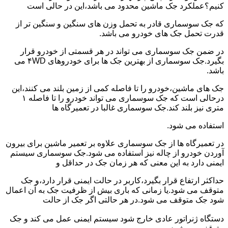
کنیم؟عملکرد جک ماشین محدود می باشد،این در حالی است
که جک سوسماری قادر به تحمل وزن های سنگین و سنگین تر از
قدرت تحمل جک های خودرو می باشد.
در ضمن جک سوسماری می تواند در هر قسمتی از خودرو قرار
بگیرد.جک سوسماری از بهترین جک ها برای خودروهای ۴WD می
باشد.
جک های ماشین،خودرو را تا فاصله کمی از زمین بلند می کنند،این
درحالی است که جک سوسماری می تواند خودرو را تا فاصله ۱
متری نیز بلند کند.جک سوسماری غالبا در تعمیرگاه ها
استفاده می شود.
در تعمیرگاه ها از جک سوسماری علاوه بر تعمیر ماشین برای بیرون
آوردن خودرو از چاله نیز استفاده می شود.جک سوسماری سیستم
ایمنی دارد به این معنی که هر زمان جک در حداقل و
حداکثر ارتفاع قرار بگیرد،کاربر در حالت ایمنی قرار دارد،و جک
متوقف می شود.یا زمانی که باری بیش از ظرفیت جک به آن اعمال
شود جک متوقف می شود.در هر حالتی اگر جک از حالت
دستگاه ژنراتور عادی خارج شود سیستم ایمنی عمل می کند و جک