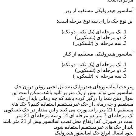
آسانسور هیدرولیکی مستقیم از زیر
این نوع جک دارای سه نوع مرحله است:
تک مرحله ای (یک تکه –دو تکه)
دو مرحله ای (تلسکوپی)
سه مرحله ای (تلسکوپی)
آسانسور هیدرولیکی مستقیم از کنار
تک مرحله ای (یک تکه –دو تکه)
دو مرحله ای (تلسکوپی)
سه مرحله ای (تلسکوپی)
سرعت آسانسورهای هیدرولیک به دلیل لختی روغن درون جک
آسانسور نمی تواند بیش از یک متر بر ثانیه باشد.ممکن است این
سوال ذهن شما را درگیر کرده باشد که چه زمانی باید از جک
مستقیم و چه زمانی از جک غیرمستقیم استفاده کنیم؟ جک های
مستقیم تا 21 متر را ساپورت می کنند و این مقدار در جک تلسکوپی
تک مرحله ای 7 متر،دو مرحله ای 14 و سه مرحله ای 21 متر
است.در صورتی که ارتفاع محل نصب آسانسور بیش از 21 متر باشد
باید از جک های غیرمستقیم استفاده شود.
نحوه اتصال انواع جک آسانسور هیدرولیک