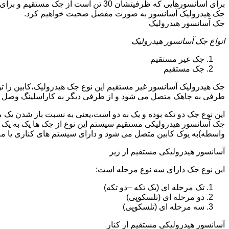
جک هیدرولیک آسانسور به صورت مفصل صحبت خواهیم کرد.
جک آسانسور هیدرولیک
انواع جک آسانسور هیدرولیک
جک غیر مستقیم
جک مستقیم
جک هیدرولیک آسانسور غیر مستقیم این نوع جک هیدرولیک،کابین را 
طرفی به چاهک متصل می شود و از طرفی دیگر به کاراسلینگ وصل 
این نوع جک دو تکه بوده و یک به دو است،یعنی به نسبت باز شدن یک 
جک آسانسور هیدرولیکی مستقیم سیستم این نوع از جک ها یک به یک 
واسطه)به یوک کابین متصل می شود و دارای سیستم های کناری یا 
آسانسور هیدرولیکی مستقیم از زیر
این نوع جک دارای سه نوع مرحله است:
تک مرحله ای (یک تکه –دو تکه)
دو مرحله ای (تلسکوپی)
سه مرحله ای (تلسکوپی)
آسانسور هیدرولیکی مستقیم از کنار