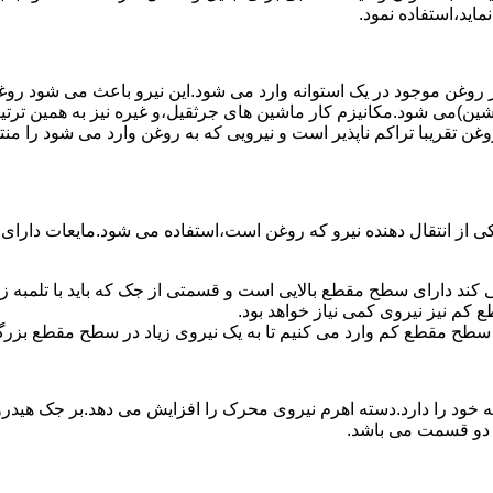
ماید،استفاده نمود.
روغن موجود در یک استوانه وارد می شود.این نیرو باعث می شود روغن غ
اشین)می شود.مکانیزم کار ماشین های جرثقیل،و غیره نیز به همین ترتی
وغن تقریبا تراکم ناپذیر است و نیرویی که به روغن وارد می شود را م
 از انتقال دهنده نیرو که روغن است،استفاده می شود.مایعات دارا
کند دارای سطح مقطع بالایی است و قسمتی از جک که باید با تلمبه
کم نیز نیروی کمی نیاز خواهد بود.
 سطح مقطع کم وارد می کنیم تا به یک نیروی زیاد در سطح مقطع بزرگ
ود را دارد.دسته اهرم نیروی محرک را افزایش می دهد.بر جک هیدرول
ن دو قسمت می باشد.