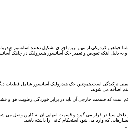
ا آشنا خواهیم کرد.یکی از مهم ترین اجزای تشکیل دهنده آسانسور هید
 و به دلیل اینکه تعویض و تعمیر جک آسانسور هیدرولیک در چاهک آسانس
منی ترکیدگی است.همچنین جک هیدرولیک آسانسور شامل قطعات دیگری 
تم اضافه می شوند.
کم است که قسمت خارجی آن باید در برابر خوردگی،رطوبت هوا و فشا
ر داخل سیلندر قرار می گیرد و قسمت انتهایی آن به کابین وصل می ش
شارهایی که وارد می شود استحکام کافی را داشته باشد.