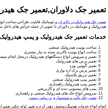
تعمیر جک دلاوران,تعمیر جک هیدرو
تعمیر جک هیدرولیک در دلاوران
و نئوماتیک قابلیت طراحی،ساخت انواع
هیدرولیک و نئوماتیک در دلاوران با عیوبی از جمله خراش های داخل سیلندر،خرابی راد،ت
خدمات تعمیر جک هیدرولیک و پمپ هیدرولیک 
ساخت یونیت هیدرولیک صنعتی
ساخت انواع یونیت بالابری بسته به نیاز مشتری
تعمیر و سرویس انواع دستگاههای هیدرولیک درمحل انجام میشو
تعمیر پرس های هیدرولیک
تعمیر گیوتین نورد
تعمیر پرس برک اره نواری
تعمیر تزریق پلاستیک
تعمیر پمپ هیدرولیک صنعتی
تعمیر پمپ هیدرولیک راهسازی
پمپ های پیستونی دنده ای و کارتریجی
سرویس انواع جک های هیدرولیک صنعتی و راهسازی
تعمیر جک پالت و سوسماری و روغنی دستی
انجام انواع خدمات هونینگ،پوشش دهی کرم و تغییر لوله جکی تعمیر