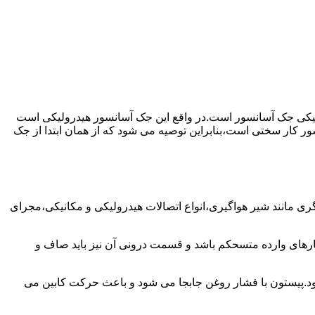
رولیکی جک آسانسور است.در واقع این جک آسانسور هیدرولیکی است
ور کار سختی است،بنابراین توصیه می شود که از همان ابتدا از جک
مانند شیر هواگیری،انواع اتصالات هیدرولیکی و مکانیکی،مجرای
رهای وارده متسحکم باشد و قسمت درونی آن نیز باید صاف و
ود.پیستون با فشار روغن جابجا می شود و باعث حرکت کابین می