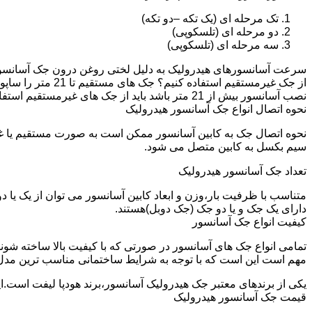
تک مرحله ای (یک تکه –دو تکه)
دو مرحله ای (تلسکوپی)
سه مرحله ای (تلسکوپی)
سرعت آسانسورهای هیدرولیک به دلیل لختی روغن درون جک آسانسور نم
نصب آسانسور بیش از 21 متر باشد باید از جک های غیرمستقیم استفاده شود.
نحوه اتصال انواع جک آسانسور هیدرولیک
نحوه اتصال جک به کابین آسانسور ممکن است به صورت مستقیم یا 
سیم بکسل به کابین متصل می شود.
تعداد جک آسانسور هیدرولیک
متناسب با ظرفیت بار،وزن و ابعاد کابین آسانسور می توان از یک یا
دارای یک جک و یا دو جک (جک دوبل)هستند.
کیفیت انواع جک آسانسور
تمامی انواع جک های آسانسور در صورتی که با کیفیت بالا ساخته شوند
مهم است این است که با توجه به شرایط ساختمانی مناسب ترین مدل
یکی از برندهای معتبر جک هیدرولیک آسانسور،برند هودپا لیفت است.ا
قیمت جک آسانسور هیدرولیک