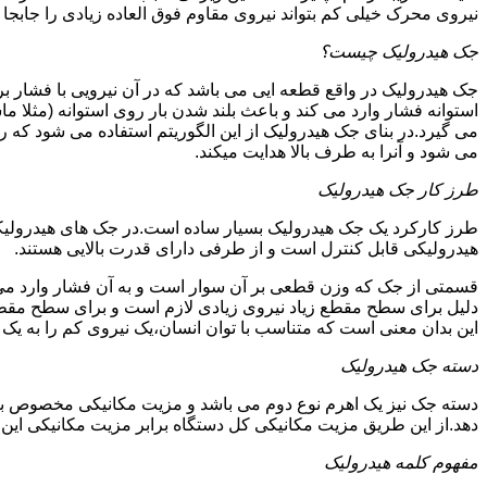
نیروی محرک خیلی کم بتواند نیروی مقاوم فوق العاده زیادی را جابجا ن
جک هیدرولیک چیست؟
جک هیدرولیک در واقع قطعه ایی می باشد که در آن نیرویی با فشار بر 
استوانه فشار وارد می کند و باعث بلند شدن بار روی استوانه (مثلا م
می گیرد.در بنای جک هیدرولیک از این الگوریتم استفاده می شود که ر
می شود و آنرا به طرف بالا هدایت میکند.
طرز کار جک هیدرولیک
طرز کارکرد یک جک هیدرولیک بسیار ساده است.در جک های هیدرولیکی
هیدرولیکی قابل کنترل است و از طرفی دارای قدرت بالایی هستند.
قسمتی از جک که وزن قطعی بر آن سوار است و به آن فشار وارد می 
دلیل برای سطح مقطع زیاد نیروی زیادی لازم است و برای سطح مقطع 
این بدان معنی است که متناسب با توان انسان،یک نیروی کم را به یک
دسته جک هیدرولیک
دسته جک نیز یک اهرم نوع دوم می باشد و مزیت مکانیکی مخصوص به خ
دهد.از این طریق مزیت مکانیکی کل دستگاه برابر مزیت مکانیکی ای
مفهوم کلمه هیدرولیک