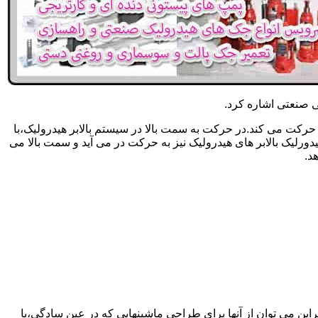
یکی صنعتی اشاره کرد.
حرکت می کند.در حرکت به سمت بالا در سیستم بالابر هیدرولیک،با
رلیک بالابر های هیدرولیک نیز به حرکت در می آید و سمت بالا می
د.
راین می توان از آنها برای طراحی ماشینهایی که در عین سادگی،با