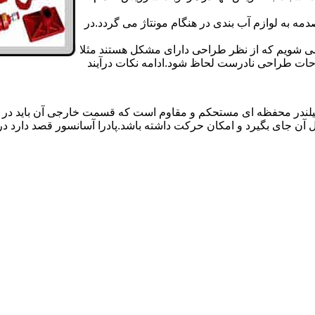
 به لوازم آب بندی در هنگام مونتاژ می گردد.در
 می شویم که از نظر طراحی دارای مشکل هستند مثلا
احات طراحی نادرست لحاظ شود.ادامه نکات درآیند
یلندر محفظه ای مستحکم و مقاوم است که قسمت خارجی آن باید در
 آن جای بگیرد و امکان حرکت داشته باشد.پادرا آسانسور قصد دارد 