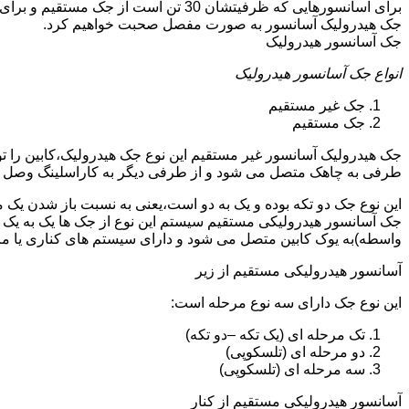
جک هیدرولیک آسانسور به صورت مفصل صحبت خواهیم کرد.
جک آسانسور هیدرولیک
انواع جک آسانسور هیدرولیک
جک غیر مستقیم
جک مستقیم
جک هیدرولیک آسانسور غیر مستقیم این نوع جک هیدرولیک،کابین را 
طرفی به چاهک متصل می شود و از طرفی دیگر به کاراسلینگ وصل 
این نوع جک دو تکه بوده و یک به دو است،یعنی به نسبت باز شدن یک 
جک آسانسور هیدرولیکی مستقیم سیستم این نوع از جک ها یک به یک 
واسطه)به یوک کابین متصل می شود و دارای سیستم های کناری یا 
آسانسور هیدرولیکی مستقیم از زیر
این نوع جک دارای سه نوع مرحله است:
تک مرحله ای (یک تکه –دو تکه)
دو مرحله ای (تلسکوپی)
سه مرحله ای (تلسکوپی)
آسانسور هیدرولیکی مستقیم از کنار