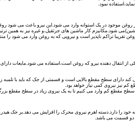
ماید،استفاده نمود.
روغن موجود در یک استوانه وارد می شود.این نیرو باعث می شود روغن غ
اشین)می شود.مکانیزم کار ماشین های جرثقیل،و غیره نیز به همین ترتی
وغن تقریبا تراکم ناپذیر است و نیرویی که به روغن وارد می شود را م
 از انتقال دهنده نیرو که روغن است،استفاده می شود.مایعات دارا
کند دارای سطح مقطع بالایی است و قسمتی از جک که باید با تلمبه
کم نیز نیروی کمی نیاز خواهد بود.
 سطح مقطع کم وارد می کنیم تا به یک نیروی زیاد در سطح مقطع بزرگ
ود را دارد.دسته اهرم نیروی محرک را افزایش می دهد.بر جک هیدرول
ن دو قسمت می باشد.