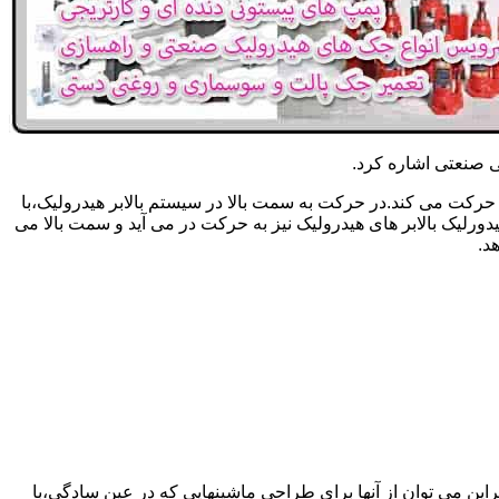
یکی صنعتی اشاره کرد.
حرکت می کند.در حرکت به سمت بالا در سیستم بالابر هیدرولیک،با
رلیک بالابر های هیدرولیک نیز به حرکت در می آید و سمت بالا می
د.
راین می توان از آنها برای طراحی ماشینهایی که در عین سادگی،با