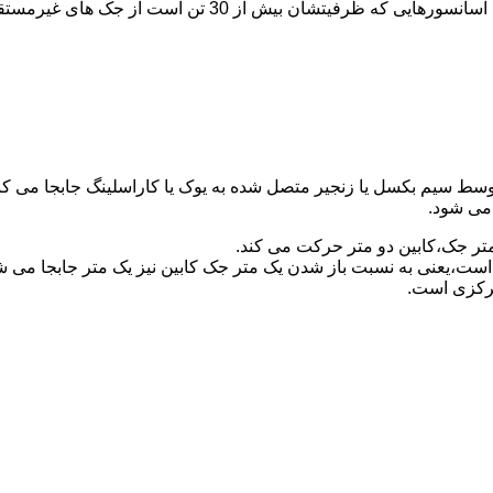
برای آسانسورهایی که ظرفیتشان 30 تن است از جک مستقیم و بر
توسط سیم بکسل یا زنجیر متصل شده به یوک یا کاراسلینگ جابجا می 
می شود.
متر جک،کابین دو متر حرکت می کند.
است،یعنی به نسبت باز شدن یک متر جک کابین نیز یک متر جابجا می 
مرکزی است.