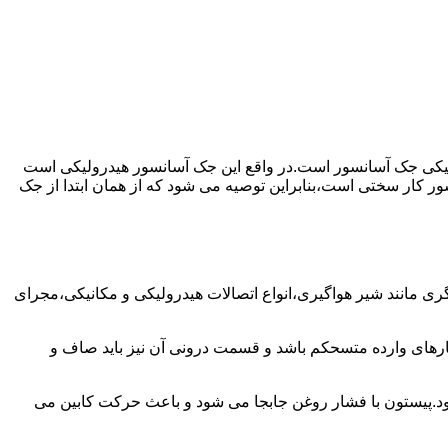
رولیکی جک آسانسور است.در واقع این جک آسانسور هیدرولیکی است
ور کار سختی است،بنابراین توصیه می شود که از همان ابتدا از جک
مانند شیر هواگیری،انواع اتصالات هیدرولیکی و مکانیکی،مجرای
رهای وارده متسحکم باشد و قسمت درونی آن نیز باید صاف و
ود.پیستون با فشار روغن جابجا می شود و باعث حرکت کابین می