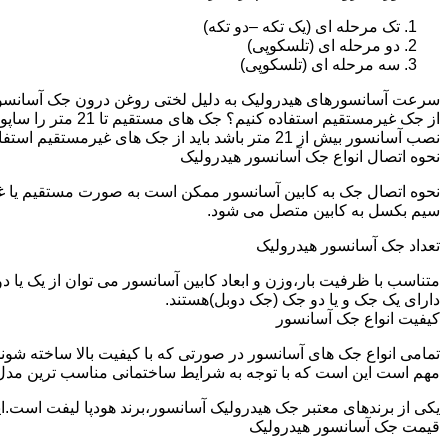
تک مرحله ای (یک تکه –دو تکه)
دو مرحله ای (تلسکوپی)
سه مرحله ای (تلسکوپی)
سرعت آسانسورهای هیدرولیک به دلیل لختی روغن درون جک آسانسور نم
نصب آسانسور بیش از 21 متر باشد باید از جک های غیرمستقیم استفاده شود.
نحوه اتصال انواع جک آسانسور هیدرولیک
نحوه اتصال جک به کابین آسانسور ممکن است به صورت مستقیم یا 
سیم بکسل به کابین متصل می شود.
تعداد جک آسانسور هیدرولیک
متناسب با ظرفیت بار،وزن و ابعاد کابین آسانسور می توان از یک یا
دارای یک جک و یا دو جک (جک دوبل)هستند.
کیفیت انواع جک آسانسور
تمامی انواع جک های آسانسور در صورتی که با کیفیت بالا ساخته شوند
مهم است این است که با توجه به شرایط ساختمانی مناسب ترین مدل
یکی از برندهای معتبر جک هیدرولیک آسانسور،برند هودپا لیفت است.ا
قیمت جک آسانسور هیدرولیک