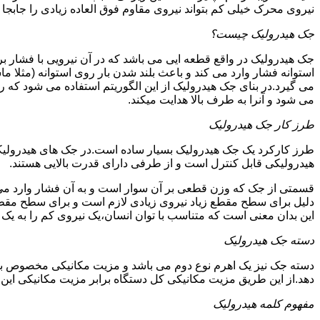
نیروی محرک خیلی کم بتواند نیروی مقاوم فوق العاده زیادی را جابجا ن
جک هیدرولیک چیست؟
جک هیدرولیک در واقع قطعه ایی می باشد که در آن نیرویی با فشار بر 
استوانه فشار وارد می کند و باعث بلند شدن بار روی استوانه (مثلا م
می گیرد.در بنای جک هیدرولیک از این الگوریتم استفاده می شود که ر
می شود و آنرا به طرف بالا هدایت میکند.
طرز کار جک هیدرولیک
طرز کارکرد یک جک هیدرولیک بسیار ساده است.در جک های هیدرولیکی
هیدرولیکی قابل کنترل است و از طرفی دارای قدرت بالایی هستند.
قسمتی از جک که وزن قطعی بر آن سوار است و به آن فشار وارد می 
دلیل برای سطح مقطع زیاد نیروی زیادی لازم است و برای سطح مقطع 
این بدان معنی است که متناسب با توان انسان،یک نیروی کم را به یک
دسته جک هیدرولیک
دسته جک نیز یک اهرم نوع دوم می باشد و مزیت مکانیکی مخصوص به خ
دهد.از این طریق مزیت مکانیکی کل دستگاه برابر مزیت مکانیکی ای
مفهوم کلمه هیدرولیک