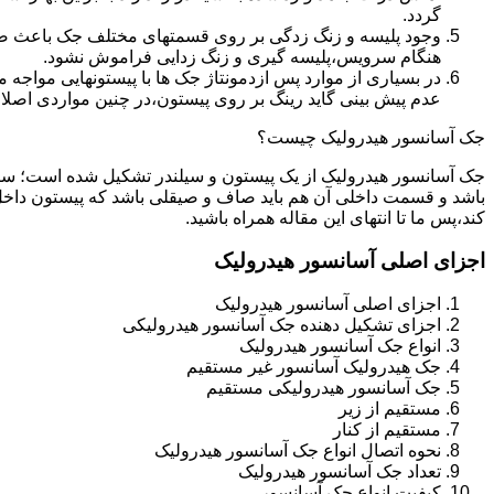
گردد.
وجود پلیسه و زنگ زدگی بر روی قسمتهای مختلف جک باعث صدمه
هنگام سرویس،پلیسه گیری و زنگ زدایی فراموش نشود.
در بسیاری از موارد پس ازدمونتاژ جک ها با پیستونهایی مواجه
عدم پیش بینی گاید رینگ بر روی پیستون،در چنین مواردی اصل
جک آسانسور هیدرولیک چیست؟
جک آسانسور هیدرولیک از یک پیستون و سیلندر تشکیل شده است؛ س
باشد و قسمت داخلی آن هم باید صاف و صیقلی باشد که پیستون داخل
کند،پس ما تا انتهای این مقاله همراه باشید.
اجزای اصلی آسانسور هیدرولیک
اجزای اصلی آسانسور هیدرولیک
اجزای تشکیل دهنده جک آسانسور هیدرولیکی
انواع جک آسانسور هیدرولیک
جک هیدرولیک آسانسور غیر مستقیم
جک آسانسور هیدرولیکی مستقیم
مستقیم از زیر
مستقیم از کنار
نحوه اتصال انواع جک آسانسور هیدرولیک
تعداد جک آسانسور هیدرولیک
کیفیت انواع جک آسانسور