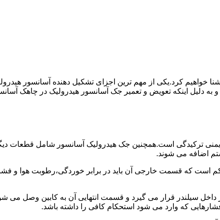
ا آشنا خواهیم کرد.یکی از مهم ترین اجزای تشکیل دهنده آسانسور هید
 و به دلیل اینکه تعویض و تعمیر جک آسانسور هیدرولیک در چاهک آسانس
منی ترکیدگی است.همچنین جک هیدرولیک آسانسور شامل قطعات دیگری 
تم اضافه می شوند.
کم است که قسمت خارجی آن باید در برابر خوردگی،رطوبت هوا و فشا
ر داخل سیلندر قرار می گیرد و قسمت انتهایی آن به کابین وصل می ش
شارهایی که وارد می شود استحکام کافی را داشته باشد.