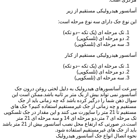
آسانسور هیدرولیکی مستقیم از زیر
این نوع جک دارای سه نوع مرحله است:
تک مرحله ای (یک تکه –دو تکه)
دو مرحله ای (تلسکوپی)
سه مرحله ای (تلسکوپی)
آسانسور هیدرولیکی مستقیم از کنار
تک مرحله ای (یک تکه –دو تکه)
دو مرحله ای (تلسکوپی)
سه مرحله ای (تلسکوپی)
سرعت آسانسورهای هیدرولیک به دلیل لختی روغن درون جک
آسانسور نمی تواند بیش از یک متر بر ثانیه باشد.ممکن است این
سوال ذهن شما را درگیر کرده باشد که چه زمانی باید از جک
مستقیم و چه زمانی از جک غیرمستقیم استفاده کنیم؟ جک های
مستقیم تا 21 متر را ساپورت می کنند و این مقدار در جک تلسکوپی
تک مرحله ای 7 متر،دو مرحله ای 14 و سه مرحله ای 21 متر
است.در صورتی که ارتفاع محل نصب آسانسور بیش از 21 متر باشد
باید از جک های غیرمستقیم استفاده شود.
نحوه اتصال انواع جک آسانسور هیدرولیک