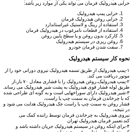
خرابی هیدرولیک فرمان می تواند یکی از موارد زیر باشد:
خرابی پمپ هیدرولیک
خرابی روغن هیدرولیک فرمان
استفاده از رینگ و لاستیک غیراستاندارد
استفاده از قطعات نامرغوب در هیدرولیک فرمان
کارکرد بدون روغن و یا سطح پایین روغن
روغن ریزی در سیستم هیدرولیک
سفت شدن فرمان خودرو
نحوه کار سیستم هیدرولیک
۱-پمپ هیدرولیک از طریق تسمه هیدرولیک نیروی دورانی خود را از
موتور دریافت می کند.
۲-پمپ هیدرولیک،روغن هیدرولیک را با فشاری معادل ۷۰ بار،از
طریق لوله فشار قوی هیدرولیک به پشت شیر هیدرولیک می رساند.
۳-شیر هیدرولیک دارای سوراخهایی است و به گونه ای طراحی شده
که با چرخاندن فرمان به سمت چپ یا راست،
فشار روغن به سمت چپ یا راست جک هیدرولیک هدایت می شود و
در نتیجه،
نیروی هیدرولیک به چرخاندن فرمان توسط راننده کمک می
کند.تعمیر فرمان هیدرولیک تهران
۴-برای اینکه روغن در سیستم هیدرولیک جریان داشته باشد و
کمبودی از نظر مقدار روغن بوجود نیاید،