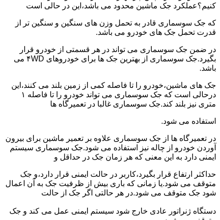
کنیم؟عملکرد جک ماشین محدود می باشد،این در حالی است
که جک سوسماری قادر به تحمل وزن های سنگین و سنگین تر از
قدرت تحمل جک های خودرو می باشد.
در ضمن جک سوسماری می تواند در هر قسمتی از خودرو قرار
بگیرد.جک سوسماری از بهترین جک ها برای خودروهای ۴WD می
باشد.
جک های ماشین،خودرو را تا فاصله کمی از زمین بلند می کنند،این
درحالی است که جک سوسماری می تواند خودرو را تا فاصله ۱
متری نیز بلند کند.جک سوسماری غالبا در تعمیرگاه ها
استفاده می شود.
در تعمیرگاه ها از جک سوسماری علاوه بر تعمیر ماشین برای بیرون
آوردن خودرو از چاله نیز استفاده می شود.جک سوسماری سیستم
ایمنی دارد به این معنی که هر زمان جک در حداقل و
حداکثر ارتفاع قرار بگیرد،کاربر در حالت ایمنی قرار دارد،و جک
متوقف می شود.یا زمانی که باری بیش از ظرفیت جک به آن اعمال
شود جک متوقف می شود.در هر حالتی اگر جک از حالت
دستگاه ژنراتور عادی خارج شود سیستم ایمنی عمل می کند و جک