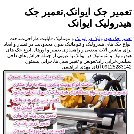
تعمیر جک ایوانک,تعمیر جک
هیدرولیک ایوانک
تعمیر جک هیدرولیک در ایوانک
و نئوماتیک قابلیت طراحی،ساخت
انواع جک های هیدرولیک و نئوماتیک بدون محدودیت در فشار و ابعاد
برای ماشین آلات معدنی و راهسازی تعمیر و اورهال انوع جک های
هیدرولیک و نئوماتیک در ایوانک با عیوبی از جمله خراش های داخل
سیلندر،خرابی راد،تعویض و تغییر سیل ها،خرابی پیستون
09125283142 آقای مهدی ابراهیمی