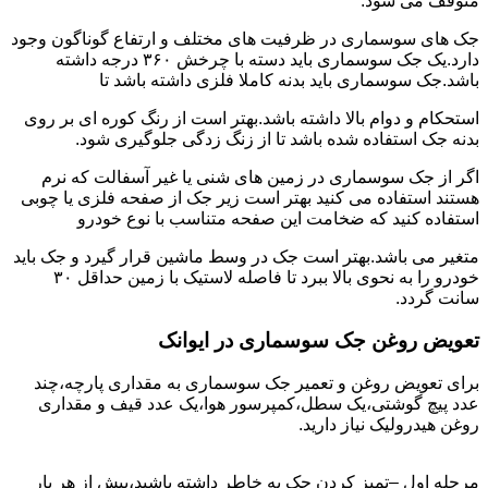
متوقف می شود.
جک های سوسماری در ظرفیت های مختلف و ارتفاع گوناگون وجود
دارد.یک جک سوسماری باید دسته با چرخش ۳۶۰ درجه داشته
باشد.جک سوسماری باید بدنه کاملا فلزی داشته باشد تا
استحکام و دوام بالا داشته باشد.بهتر است از رنگ کوره ای بر روی
بدنه جک استفاده شده باشد تا از زنگ زدگی جلوگیری شود.
اگر از جک سوسماری در زمین های شنی یا غیر آسفالت که نرم
هستند استفاده می کنید بهتر است زیر جک از صفحه فلزی یا چوبی
استفاده کنید که ضخامت این صفحه متناسب با نوع خودرو
متغیر می باشد.بهتر است جک در وسط ماشین قرار گیرد و جک باید
خودرو را به نحوی بالا ببرد تا فاصله لاستیک با زمین حداقل ۳۰
سانت گردد.
تعویض روغن جک سوسماری در ایوانک
برای تعویض روغن و تعمیر جک سوسماری به مقداری پارچه،چند
عدد پیچ گوشتی،یک سطل،کمپرسور هوا،یک عدد قیف و مقداری
روغن هیدرولیک نیاز دارید.
مرحله اول –تمیز کردن جک به خاطر داشته باشید،پیش از هر بار