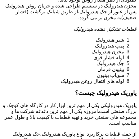
مخزن هیدرولیک در سیستم طراحی شده و جریان روغن هیدرولیک
پس از عبور از جک هیدرولیک،از طریق شیلنک برگشت (فشار
ضعیف)به مخزن بر می گردد.
قطعات تشکیل دهنده هیدرولیک
شیر هیدرولیک
پمپ هیدرولیک
مخزن هیدرولیک
لوله فشار قوی
جک هیدرولیک
پینیون فرمان
سوپاپ پینیون
لوله های انتقال روغن هیدرولیک
پاورپک هیدرولیک چیست؟
پاورپک هیدرولیکی یکی از مهم ترین ابزارکار در کارگاه های کوچک و
بزرگ صنعتی است.امروزه یکی از مهم ترین دغدغه شرکت ها و
مجموعه های صنعتی خرید و تهیه قطعات با کیفیت بالا و طول عمر
مناسب است.
از جمله قطعات پرکاربرد انواع پاورپک هیدرولیک،جک هیدرولیک