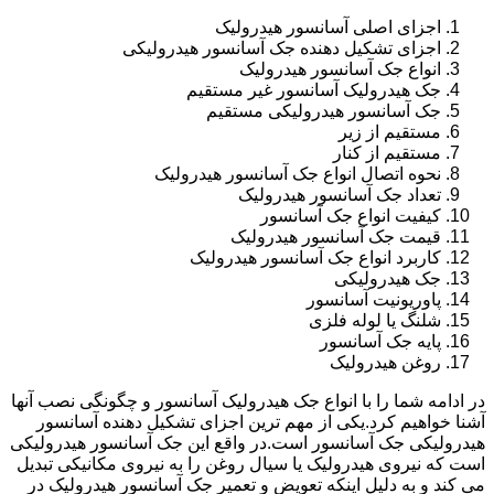
اجزای اصلی آسانسور هیدرولیک
اجزای تشکیل دهنده جک آسانسور هیدرولیکی
انواع جک آسانسور هیدرولیک
جک هیدرولیک آسانسور غیر مستقیم
جک آسانسور هیدرولیکی مستقیم
مستقیم از زیر
مستقیم از کنار
نحوه اتصال انواع جک آسانسور هیدرولیک
تعداد جک آسانسور هیدرولیک
کیفیت انواع جک آسانسور
قیمت جک آسانسور هیدرولیک
کاربرد انواع جک آسانسور هیدرولیک
جک هیدرولیکی
پاوریونیت آسانسور
شلنگ یا لوله فلزی
پایه جک آسانسور
روغن هیدرولیک
در ادامه شما را با انواع جک هیدرولیک آسانسور و چگونگی نصب آنها
آشنا خواهیم کرد.یکی از مهم ترین اجزای تشکیل دهنده آسانسور
هیدرولیکی جک آسانسور است.در واقع این جک آسانسور هیدرولیکی
است که نیروی هیدرولیک یا سیال روغن را به نیروی مکانیکی تبدیل
می کند و به دلیل اینکه تعویض و تعمیر جک آسانسور هیدرولیک در