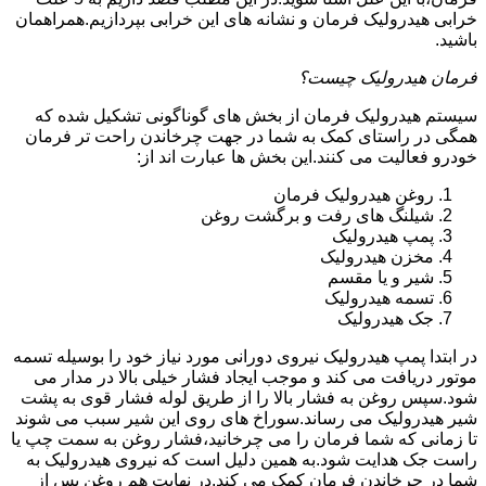
خرابی هیدرولیک فرمان و نشانه های این خرابی بپردازیم.همراهمان
باشید.
فرمان هیدرولیک چیست؟
سیستم هیدرولیک فرمان از بخش های گوناگونی تشکیل شده که
همگی در راستای کمک به شما در جهت چرخاندن راحت تر فرمان
خودرو فعالیت می کنند.این بخش ها عبارت اند از:
روغن هیدرولیک فرمان
شیلنگ های رفت و برگشت روغن
پمپ هیدرولیک
مخزن هیدرولیک
شیر و یا مقسم
تسمه هیدرولیک
جک هیدرولیک
در ابتدا
پمپ هیدرولیک
نیروی دورانی مورد نیاز خود را بوسیله تسمه
موتور دریافت می کند و موجب ایجاد فشار خیلی بالا در مدار می
شود.سپس روغن به فشار بالا را از طریق لوله فشار قوی به پشت
شیر هیدرولیک می رساند.سوراخ های روی این شیر سبب می شوند
تا زمانی که شما فرمان را می چرخانید،فشار روغن به سمت چپ یا
راست جک هدایت شود.به همین دلیل است که نیروی هیدرولیک به
شما در چرخاندن فرمان کمک می کند.در نهایت هم روغن پس از