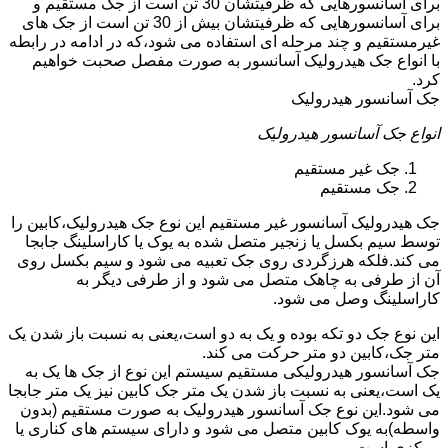
برای آسانسورهایی که ظرفیتشان 30 تن است از جک مستقیم و
برای آسانسورهایی که ظرفیتشان بیش از 30 تن است از جک های
غیرمستقیم و چند مرحله ای استفاده می شود،که در ادامه در رابطه
با انواع جک هیدرولیک آسانسور به صورت مفصل صحبت خواهیم
کرد.
جک آسانسور هیدرولیک
انواع جک آسانسور هیدرولیک
جک غیر مستقیم
جک مستقیم
جک هیدرولیک آسانسور غیر مستقیم این نوع جک هیدرولیک،کابین را
توسط سیم بکسل یا زنجیر متصل شده به یوک یا کاراسلینگ جابجا
می کند.فلکه هرزگردی روی جک تعبیه می شود و سیم بکسل روی
آن از طرفی به چاهک متصل می شود و از طرفی دیگر به
کاراسلینگ وصل می شود.
این نوع جک دو تکه بوده و یک به دو است،یعنی به نسبت باز شدن یک
متر جک،کابین دو متر حرکت می کند.
جک آسانسور هیدرولیکی مستقیم سیستم این نوع از جک ها یک به
یک است،یعنی به نسبت باز شدن یک متر جک کابین نیز یک متر جابجا
می شود.این نوع جک آسانسور هیدرولیک به صورت مستقیم (بدون
واسطه)به یوک کابین متصل می شود و دارای سیستم های کناری یا
مرکزی است.