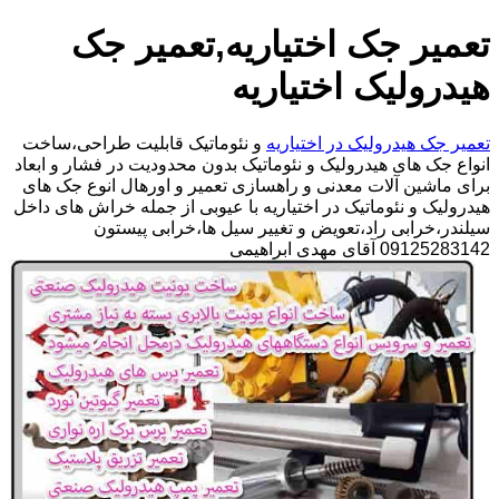
تعمیر جک اختیاریه,تعمیر جک
هیدرولیک اختیاریه
تعمیر جک هیدرولیک در اختیاریه
و نئوماتیک قابلیت طراحی،ساخت
انواع جک های هیدرولیک و نئوماتیک بدون محدودیت در فشار و ابعاد
برای ماشین آلات معدنی و راهسازی تعمیر و اورهال انوع جک های
هیدرولیک و نئوماتیک در اختیاریه با عیوبی از جمله خراش های داخل
سیلندر،خرابی راد،تعویض و تغییر سیل ها،خرابی پیستون
09125283142 آقای مهدی ابراهیمی