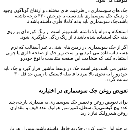
متوقف می شود.
جک های سوسماری در ظرفیت های مختلف و ارتفاع گوناگون وجود
دارد.یک جک سوسماری باید دسته با چرخش ۳۶۰ درجه داشته
باشد.جک سوسماری باید بدنه کاملا فلزی داشته باشد تا
استحکام و دوام بالا داشته باشد.بهتر است از رنگ کوره ای بر روی
بدنه جک استفاده شده باشد تا از زنگ زدگی جلوگیری شود.
اگر از جک سوسماری در زمین های شنی یا غیر آسفالت که نرم
هستند استفاده می کنید بهتر است زیر جک از صفحه فلزی یا چوبی
استفاده کنید که ضخامت این صفحه متناسب با نوع خودرو
متغیر می باشد.بهتر است جک در وسط ماشین قرار گیرد و جک باید
خودرو را به نحوی بالا ببرد تا فاصله لاستیک با زمین حداقل ۳۰
سانت گردد.
تعویض روغن جک سوسماری در اختیاریه
برای تعویض روغن و تعمیر جک سوسماری به مقداری پارچه،چند
عدد پیچ گوشتی،یک سطل،کمپرسور هوا،یک عدد قیف و مقداری
روغن هیدرولیک نیاز دارید.
مرحله اول –تمیز کردن جک به خاطر داشته باشید،پیش از هر بار