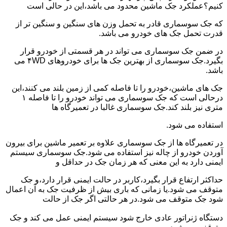
کنیم؟عملکرد جک ماشین محدود می باشد،این در حالی است
که جک سوسماری قادر به تحمل وزن های سنگین و سنگین تر از
قدرت تحمل جک های خودرو می باشد.
در ضمن جک سوسماری می تواند در هر قسمتی از خودرو قرار
بگیرد.جک سوسماری از بهترین جک ها برای خودروهای ۴WD می
باشد.
جک های ماشین،خودرو را تا فاصله کمی از زمین بلند می کنند،این
درحالی است که جک سوسماری می تواند خودرو را تا فاصله ۱
متری نیز بلند کند.جک سوسماری غالبا در تعمیرگاه ها
استفاده می شود.
در تعمیرگاه ها از جک سوسماری علاوه بر تعمیر ماشین برای بیرون
آوردن خودرو از چاله نیز استفاده می شود.جک سوسماری سیستم
ایمنی دارد به این معنی که هر زمان جک در حداقل و
حداکثر ارتفاع قرار بگیرد،کاربر در حالت ایمنی قرار دارد،و جک
متوقف می شود.یا زمانی که باری بیش از ظرفیت جک به آن اعمال
شود جک متوقف می شود.در هر حالتی اگر جک از حالت
دستگاه ژنراتور عادی خارج شود سیستم ایمنی عمل می کند و جک