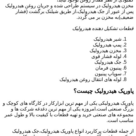
مخزن هیدرولیک در سیستم طراحی شده و جریان روغن هیدرولیک
پس از عبور از جک هیدرولیک،از طریق شیلنک برگشت (فشار
ضعیف)به مخزن بر می گردد.
قطعات تشکیل دهنده هیدرولیک
شیر هیدرولیک
پمپ هیدرولیک
مخزن هیدرولیک
لوله فشار قوی
جک هیدرولیک
پینیون فرمان
سوپاپ پینیون
لوله های انتقال روغن هیدرولیک
پاورپک هیدرولیک چیست؟
پاورپک هیدرولیکی یکی از مهم ترین ابزارکار در کارگاه های کوچک و
بزرگ صنعتی است.امروزه یکی از مهم ترین دغدغه شرکت ها و
مجموعه های صنعتی خرید و تهیه قطعات با کیفیت بالا و طول عمر
مناسب است.
از جمله قطعات پرکاربرد انواع پاورپک هیدرولیک،جک هیدرولیک