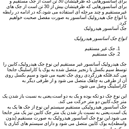
برای آسانسورهایی که ظرفیتشان 30 تن است از جک مستقیم و
برای آسانسورهایی که ظرفیتشان بیش از 30 تن است از جک های
غیرمستقیم و چند مرحله ای استفاده می شود،که در ادامه در رابطه
با انواع جک هیدرولیک آسانسور به صورت مفصل صحبت خواهیم
کرد.
جک آسانسور هیدرولیک
انواع جک آسانسور هیدرولیک
جک غیر مستقیم
جک مستقیم
جک هیدرولیک آسانسور غیر مستقیم این نوع جک هیدرولیک،کابین را
توسط سیم بکسل یا زنجیر متصل شده به یوک یا کاراسلینگ جابجا
می کند.فلکه هرزگردی روی جک تعبیه می شود و سیم بکسل روی
آن از طرفی به چاهک متصل می شود و از طرفی دیگر به
کاراسلینگ وصل می شود.
این نوع جک دو تکه بوده و یک به دو است،یعنی به نسبت باز شدن یک
متر جک،کابین دو متر حرکت می کند.
جک آسانسور هیدرولیکی مستقیم سیستم این نوع از جک ها یک به
یک است،یعنی به نسبت باز شدن یک متر جک کابین نیز یک متر جابجا
می شود.این نوع جک آسانسور هیدرولیک به صورت مستقیم (بدون
واسطه)به یوک کابین متصل می شود و دارای سیستم های کناری یا
مرکزی است.