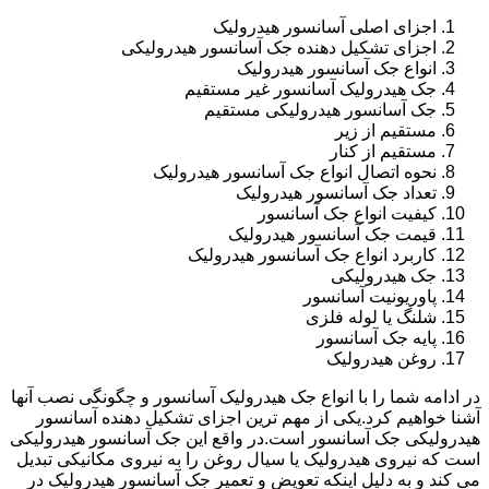
اجزای اصلی آسانسور هیدرولیک
اجزای تشکیل دهنده جک آسانسور هیدرولیکی
انواع جک آسانسور هیدرولیک
جک هیدرولیک آسانسور غیر مستقیم
جک آسانسور هیدرولیکی مستقیم
مستقیم از زیر
مستقیم از کنار
نحوه اتصال انواع جک آسانسور هیدرولیک
تعداد جک آسانسور هیدرولیک
کیفیت انواع جک آسانسور
قیمت جک آسانسور هیدرولیک
کاربرد انواع جک آسانسور هیدرولیک
جک هیدرولیکی
پاوریونیت آسانسور
شلنگ یا لوله فلزی
پایه جک آسانسور
روغن هیدرولیک
در ادامه شما را با انواع جک هیدرولیک آسانسور و چگونگی نصب آنها
آشنا خواهیم کرد.یکی از مهم ترین اجزای تشکیل دهنده آسانسور
هیدرولیکی جک آسانسور است.در واقع این جک آسانسور هیدرولیکی
است که نیروی هیدرولیک یا سیال روغن را به نیروی مکانیکی تبدیل
می کند و به دلیل اینکه تعویض و تعمیر جک آسانسور هیدرولیک در