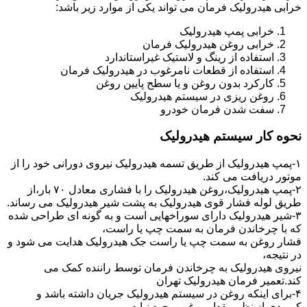
خرابی هیدرولیک فرمان می تواند یکی از موارد زیر باشد:
خرابی پمپ هیدرولیک
خرابی روغن هیدرولیک فرمان
استفاده از رینگ و لاستیک غیراستاندارد
استفاده از قطعات نامرغوب در هیدرولیک فرمان
کارکرد بدون روغن و یا سطح پایین روغن
روغن ریزی در سیستم هیدرولیک
سفت شدن فرمان خودرو
نحوه کار سیستم هیدرولیک
۱-پمپ هیدرولیک از طریق تسمه هیدرولیک نیروی دورانی خود را از
موتور دریافت می کند.
۲-پمپ هیدرولیک،روغن هیدرولیک را با فشاری معادل ۷۰ بار،از
طریق لوله فشار قوی هیدرولیک به پشت شیر هیدرولیک می رساند.
۳-شیر هیدرولیک دارای سوراخهایی است و به گونه ای طراحی شده
که با چرخاندن فرمان به سمت چپ یا راست،
فشار روغن به سمت چپ یا راست جک هیدرولیک هدایت می شود و
در نتیجه،
نیروی هیدرولیک به چرخاندن فرمان توسط راننده کمک می
کند.تعمیر فرمان هیدرولیک تهران
۴-برای اینکه روغن در سیستم هیدرولیک جریان داشته باشد و
کمبودی از نظر مقدار روغن بوجود نیاید،