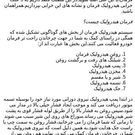
خرابی هیدرولیک فرمان و نشانه های این خرابی بپردازیم.همراهمان
باشید.
فرمان هیدرولیک چیست؟
سیستم هیدرولیک فرمان از بخش های گوناگونی تشکیل شده که
همگی در راستای کمک به شما در جهت چرخاندن راحت تر فرمان
خودرو فعالیت می کنند.این بخش ها عبارت اند از:
روغن هیدرولیک فرمان
شیلنگ های رفت و برگشت روغن
پمپ هیدرولیک
مخزن هیدرولیک
شیر و یا مقسم
تسمه هیدرولیک
جک هیدرولیک
در ابتدا
پمپ هیدرولیک
نیروی دورانی مورد نیاز خود را بوسیله تسمه
موتور دریافت می کند و موجب ایجاد فشار خیلی بالا در مدار می
شود.سپس روغن به فشار بالا را از طریق لوله فشار قوی به پشت
شیر هیدرولیک می رساند.سوراخ های روی این شیر سبب می شوند
تا زمانی که شما فرمان را می چرخانید،فشار روغن به سمت چپ یا
راست جک هدایت شود.به همین دلیل است که نیروی هیدرولیک به
شما در چرخاندن فرمان کمک می کند.در نهایت هم روغن پس از