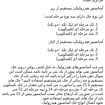
آسانسور هیدرولیکی مستقیم از زیر
این نوع جک دارای سه نوع مرحله است:
تک مرحله ای (یک تکه –دو تکه)
دو مرحله ای (تلسکوپی)
سه مرحله ای (تلسکوپی)
آسانسور هیدرولیکی مستقیم از کنار
تک مرحله ای (یک تکه –دو تکه)
دو مرحله ای (تلسکوپی)
سه مرحله ای (تلسکوپی)
سرعت آسانسورهای هیدرولیک به دلیل لختی روغن درون جک
آسانسور نمی تواند بیش از یک متر بر ثانیه باشد.ممکن است این
سوال ذهن شما را درگیر کرده باشد که چه زمانی باید از جک
مستقیم و چه زمانی از جک غیرمستقیم استفاده کنیم؟ جک های
مستقیم تا 21 متر را ساپورت می کنند و این مقدار در جک تلسکوپی
تک مرحله ای 7 متر،دو مرحله ای 14 و سه مرحله ای 21 متر
است.در صورتی که ارتفاع محل نصب آسانسور بیش از 21 متر باشد
باید از جک های غیرمستقیم استفاده شود.
نحوه اتصال انواع جک آسانسور هیدرولیک