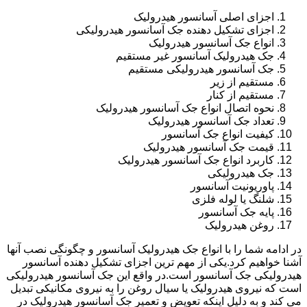
اجزای اصلی آسانسور هیدرولیک
اجزای تشکیل دهنده جک آسانسور هیدرولیکی
انواع جک آسانسور هیدرولیک
جک هیدرولیک آسانسور غیر مستقیم
جک آسانسور هیدرولیکی مستقیم
مستقیم از زیر
مستقیم از کنار
نحوه اتصال انواع جک آسانسور هیدرولیک
تعداد جک آسانسور هیدرولیک
کیفیت انواع جک آسانسور
قیمت جک آسانسور هیدرولیک
کاربرد انواع جک آسانسور هیدرولیک
جک هیدرولیکی
پاوریونیت آسانسور
شلنگ یا لوله فلزی
پایه جک آسانسور
روغن هیدرولیک
در ادامه شما را با انواع جک هیدرولیک آسانسور و چگونگی نصب آنها
آشنا خواهیم کرد.یکی از مهم ترین اجزای تشکیل دهنده آسانسور
هیدرولیکی جک آسانسور است.در واقع این جک آسانسور هیدرولیکی
است که نیروی هیدرولیک یا سیال روغن را به نیروی مکانیکی تبدیل
می کند و به دلیل اینکه تعویض و تعمیر جک آسانسور هیدرولیک در