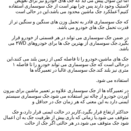
اما این سوال پیش می آید که جک های خودرو نیز برای تعویض
لاستیک وجود دارند پس چرا بهتر است از جک سوسماری استفاده
کنیم؟عملکرد جک ماشین محدود می باشد،این در حالی است
که جک سوسماری قادر به تحمل وزن های سنگین و سنگین تر از
قدرت تحمل جک های خودرو می باشد.
در ضمن جک سوسماری می تواند در هر قسمتی از خودرو قرار
بگیرد.جک سوسماری از بهترین جک ها برای خودروهای ۴WD می
باشد.
جک های ماشین،خودرو را تا فاصله کمی از زمین بلند می کنند،این
درحالی است که جک سوسماری می تواند خودرو را تا فاصله ۱
متری نیز بلند کند.جک سوسماری غالبا در تعمیرگاه ها
استفاده می شود.
در تعمیرگاه ها از جک سوسماری علاوه بر تعمیر ماشین برای بیرون
آوردن خودرو از چاله نیز استفاده می شود.جک سوسماری سیستم
ایمنی دارد به این معنی که هر زمان جک در حداقل و
حداکثر ارتفاع قرار بگیرد،کاربر در حالت ایمنی قرار دارد،و جک
متوقف می شود.یا زمانی که باری بیش از ظرفیت جک به آن اعمال
شود جک متوقف می شود.در هر حالتی اگر جک از حالت