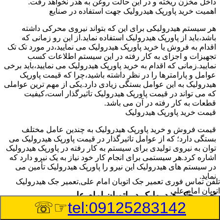
داخل مخزن ریخته و در این حالت روغن به هدر نخواهد رفت.
اهمیت خرید پاورپک هیدرولیک جهت استفاده در صنایع
هر سیستم هیدرولیکی برای این که بتواند نیروی محرکی داشته
باشد،باید از پاورپک هیدرولیک استفاده نماید.از این رو زمانی که
اقدام به فروش یا خرید پاورپک هیدرولیک می نمایید،در مورد تک تک
تجهیزات و اجزای به کار رفته در این سیستم اطلاعات کسب
نمایید.زمانی که اقدام به خرید پاورپک هیدرولیک می نمایید،باید برخی
عوامل و پارامترها را در نظر داشته باشید،چرا که قیمت پاورپک
هیدرولیک به این عوامل بستگی زیادی دارد.یکی از مهم ترین عواملی
که می تواند در قیمت پاورپک هیدرولیک تاثیرگذار است،کیفیت
قطعات به کار رفته در آن می باشد.
قیمت خرید پاورپک هیدرولیک
قیمت فروش و خرید پاورپک هیدرولیک به چندین عامل مختلف
بستگی دارد؛ که از عوامل تاثیرگذار در قیمت پاورپک هیدرولیک می
توان به نیروی تولیدی برای سیستم به کار رفته در پاورپک هیدرولیک
اشاره کرد.هر سیستمی برای انجام کار خود نیاز به یک نیرو دارد که
در سیستم های هیدرولیک این نیرو را پاورپک هیدرولیک تأمین می
نماید.
تلفن تماس فوری
تعمیر جک اتوبان امام علی,تعمیر جک هیدرولیک
اتوبان امام علی
تعمیر جک هیدرولیک در اتوبان امام علی
☞☏
tel:09125283142
وسیله‎ای که با عملکرد خود موجب بلند شدن اهرم و یا وزن سنگین