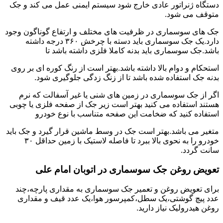
دستگاه ژنراتور عادی خارج شود سیستم ایمنی عمل می کند و جک
متوقف می شود.
جک های سوسماری در ظرفیت های مختلف و ارتفاع گوناگون وجود
دارد.یک جک سوسماری باید دسته با چرخش ۳۶۰ درجه داشته
باشد.جک سوسماری باید بدنه کاملا فلزی داشته باشد تا
استحکام و دوام بالا داشته باشد.بهتر است از رنگ کوره ای بر روی
بدنه جک استفاده شده باشد تا از زنگ زدگی جلوگیری شود.
اگر از جک سوسماری در زمین های شنی یا غیر آسفالت که نرم
هستند استفاده می کنید بهتر است زیر جک از صفحه فلزی یا چوبی
استفاده کنید که ضخامت این صفحه متناسب با نوع خودرو
متغیر می باشد.بهتر است جک در وسط ماشین قرار گیرد و جک باید
خودرو را به نحوی بالا ببرد تا فاصله لاستیک با زمین حداقل ۳۰
سانت گردد.
تعویض روغن جک سوسماری در اتوبان امام علی
برای تعویض روغن و تعمیر جک سوسماری به مقداری پارچه،چند
عدد پیچ گوشتی،یک سطل،کمپرسور هوا،یک عدد قیف و مقداری
روغن هیدرولیک نیاز دارید.