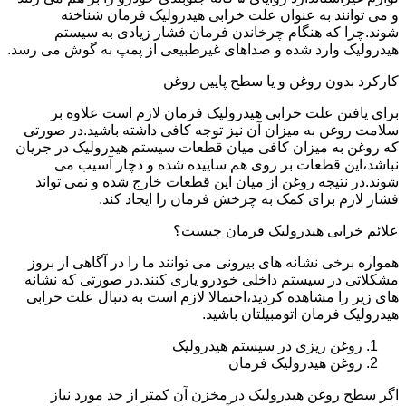
و می توانند به عنوان علت خرابی هیدرولیک فرمان شناخته
شوند.چرا که هنگام چرخاندن فرمان فشار زیادی به سیستم
هیدرولیک وارد شده و صداهای غیرطبیعی از پمپ به گوش می رسد.
کارکرد بدون روغن و یا سطح پایین روغن
برای یافتن علت خرابی هیدرولیک فرمان لازم است علاوه بر
سلامت روغن به میزان آن نیز توجه کافی داشته باشید.در صورتی
که روغن به میزان کافی میان قطعات سیستم هیدرولیک در جریان
نباشد،این قطعات بر روی هم ساییده شده و دچار آسیب می
شوند.در نتیجه روغن از میان این قطعات خارج شده و نمی تواند
فشار لازم برای کمک به چرخش فرمان را ایجاد کند.
علائم خرابی هیدرولیک فرمان چیست؟
همواره برخی نشانه های بیرونی می توانند ما را در آگاهی از بروز
مشکلاتی در سیستم داخلی خودرو یاری کنند.در صورتی که نشانه
های زیر را مشاهده کردید،احتمالا لازم است به دنبال علت خرابی
هیدرولیک فرمان اتومبیلتان باشید.
روغن ریزی در سیستم هیدرولیک
روغن هیدرولیک فرمان
اگر سطح روغن هیدرولیک در مخزن آن کمتر از حد مورد نیاز