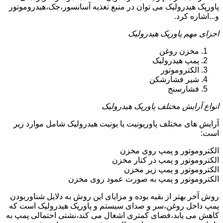
پاورپک هیدرولیک می توان در منبع تغذیه آسانسور،جک،هیدروموتور
و...اشاره کرد.
اجزای مهم پاورپک هیدرولیک
مخزن روغن
پمپ هیدرولیک
الکتروموتور
شیر فشارشکن
فشارسنج
انواع آرایش مختلف پاورپک هیدرولیک
آرایش های مختلف پاوریونیت یا یونیت هیدرولیک شامل موارد زیر
است:
الکتروموتور و پمپ روی مخزن
الکتروموتور و پمپ در کنار مخزن
الکتروموتور و پمپ زیر مخزن
الکتروموتور و پمپ به صورت عمود روی مخزن
روش آخر بهتر از بقیه بوده و مزایای این روش به دلایل شناوربودن
پمپ داخل روغن،سر و صدای سیستم و پاورپک هیدرولیک است که
کاهش می یابد،فضای کمتری اشغال می کند،نشتی احتمالی پمپ به