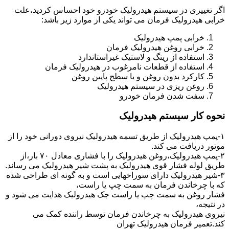
اگر تغییری در سیستم هیدرولیک خودرو خود احساس کردید،علت
خرابی هیدرولیک فرمان می تواند یکی از موارد زیر باشد:
خرابی پمپ هیدرولیک
خرابی روغن هیدرولیک فرمان
استفاده از رینگ و لاستیک غیراستاندارد
استفاده از قطعات نامرغوب در هیدرولیک فرمان
کارکرد بدون روغن و یا سطح پایین روغن
روغن ریزی در سیستم هیدرولیک
سفت شدن فرمان خودرو
نحوه کار سیستم هیدرولیک
۱-پمپ هیدرولیک از طریق تسمه هیدرولیک نیروی دورانی خود را از
موتور دریافت می کند.
۲-پمپ هیدرولیک،روغن هیدرولیک را با فشاری معادل ۷۰ بار،از
طریق لوله فشار قوی هیدرولیک به پشت شیر هیدرولیک می رساند.
۳-شیر هیدرولیک دارای سوراخهایی است و به گونه ای طراحی شده
که با چرخاندن فرمان به سمت چپ یا راست،
فشار روغن به سمت چپ یا راست جک هیدرولیک هدایت می شود و
در نتیجه،
نیروی هیدرولیک به چرخاندن فرمان توسط راننده کمک می
کند.تعمیر فرمان هیدرولیک تهران