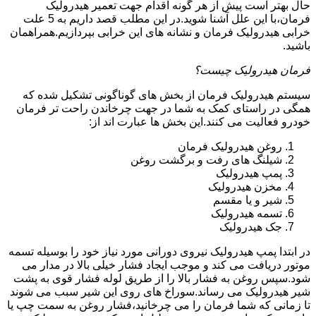
حال بهتر است پیش از هر گونه اقدام جهت تعمیر هیدرولیک
فرمان،با این علل آشنا شوید.در این مطلب قصد داریم به 5 علت
خرابی هیدرولیک فرمان و نشانه های این خرابی بپردازیم.همراهمان
باشید.
فرمان هیدرولیک چیست؟
سیستم هیدرولیک فرمان از بخش های گوناگونی تشکیل شده که
همگی در راستای کمک به شما در جهت چرخاندن راحت تر فرمان
خودرو فعالیت می کنند.این بخش ها عبارت اند از:
روغن هیدرولیک فرمان
شیلنگ های رفت و برگشت روغن
پمپ هیدرولیک
مخزن هیدرولیک
شیر و یا مقسم
تسمه هیدرولیک
جک هیدرولیک
در ابتدا
پمپ هیدرولیک
نیروی دورانی مورد نیاز خود را بوسیله تسمه
موتور دریافت می کند و موجب ایجاد فشار خیلی بالا در مدار می
شود.سپس روغن به فشار بالا را از طریق لوله فشار قوی به پشت
شیر هیدرولیک می رساند.سوراخ های روی این شیر سبب می شوند
تا زمانی که شما فرمان را می چرخانید،فشار روغن به سمت چپ یا