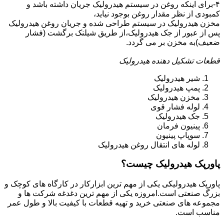
۴-برای اینکه روغن در سیستم هیدرولیک جریان داشته باشد و
کمبودی از نظر مقدار روغن بوجود نیاید،
مخزن هیدرولیک در سیستم طراحی شده و جریان روغن هیدرولیک
پس از عبور از جک هیدرولیک،از طریق شیلنک برگشت (فشار
ضعیف)به مخزن بر می گردد.
قطعات تشکیل دهنده هیدرولیک
شیر هیدرولیک
پمپ هیدرولیک
مخزن هیدرولیک
لوله فشار قوی
جک هیدرولیک
پینیون فرمان
سوپاپ پینیون
لوله های انتقال روغن هیدرولیک
پاورپک هیدرولیک چیست؟
پاورپک هیدرولیکی یکی از مهم ترین ابزارکار در کارگاه های کوچک و
بزرگ صنعتی است.امروزه یکی از مهم ترین دغدغه شرکت ها و
مجموعه های صنعتی خرید و تهیه قطعات با کیفیت بالا و طول عمر
مناسب است.