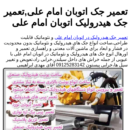
تعمیر جک اتوبان امام علی,تعمیر
جک هیدرولیک اتوبان امام علی
تعمیر جک هیدرولیک در اتوبان امام علی
و نئوماتیک قابلیت
طراحی،ساخت انواع جک های هیدرولیک و نئوماتیک بدون محدودیت
در فشار و ابعاد برای ماشین آلات معدنی و راهسازی تعمیر و
اورهال انوع جک های هیدرولیک و نئوماتیک در اتوبان امام علی با
عیوبی از جمله خراش های داخل سیلندر،خرابی راد،تعویض و تغییر
سیل ها،خرابی پیستون 09125283142 آقای مهدی ابراهیمی