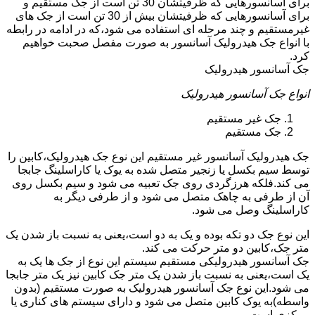
برای آسانسورهایی که ظرفیتشان 30 تن است از جک مستقیم و
برای آسانسورهایی که ظرفیتشان بیش از 30 تن است از جک های
غیرمستقیم و چند مرحله ای استفاده می شود،که در ادامه در رابطه
با انواع جک هیدرولیک آسانسور به صورت مفصل صحبت خواهیم
کرد.
جک آسانسور هیدرولیک
انواع جک آسانسور هیدرولیک
جک غیر مستقیم
جک مستقیم
جک هیدرولیک آسانسور غیر مستقیم این نوع جک هیدرولیک،کابین را
توسط سیم بکسل یا زنجیر متصل شده به یوک یا کاراسلینگ جابجا
می کند.فلکه هرزگردی روی جک تعبیه می شود و سیم بکسل روی
آن از طرفی به چاهک متصل می شود و از طرفی دیگر به
کاراسلینگ وصل می شود.
این نوع جک دو تکه بوده و یک به دو است،یعنی به نسبت باز شدن یک
متر جک،کابین دو متر حرکت می کند.
جک آسانسور هیدرولیکی مستقیم سیستم این نوع از جک ها یک به
یک است،یعنی به نسبت باز شدن یک متر جک کابین نیز یک متر جابجا
می شود.این نوع جک آسانسور هیدرولیک به صورت مستقیم (بدون
واسطه)به یوک کابین متصل می شود و دارای سیستم های کناری یا
مرکزی است.