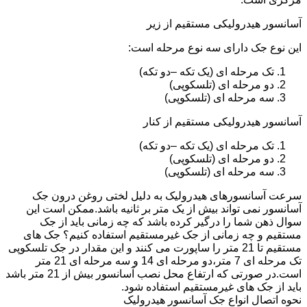
آسانسور هیدرولیکی مستقیم از زیر
این نوع جک دارای سه نوع مرحله است:
تک مرحله ای (یک تکه –دو تکه)
دو مرحله ای (تلسکوپی)
سه مرحله ای (تلسکوپی)
آسانسور هیدرولیکی مستقیم از کنار
تک مرحله ای (یک تکه –دو تکه)
دو مرحله ای (تلسکوپی)
سه مرحله ای (تلسکوپی)
سرعت آسانسورهای هیدرولیک به دلیل لختی روغن درون جک
آسانسور نمی تواند بیش از یک متر بر ثانیه باشد.ممکن است این
سوال ذهن شما را درگیر کرده باشد که چه زمانی باید از جک
مستقیم و چه زمانی از جک غیرمستقیم استفاده کنیم؟ جک های
مستقیم تا 21 متر را ساپورت می کنند و این مقدار در جک تلسکوپی
تک مرحله ای 7 متر،دو مرحله ای 14 و سه مرحله ای 21 متر
است.در صورتی که ارتفاع محل نصب آسانسور بیش از 21 متر باشد
باید از جک های غیرمستقیم استفاده شود.
نحوه اتصال انواع جک آسانسور هیدرولیک