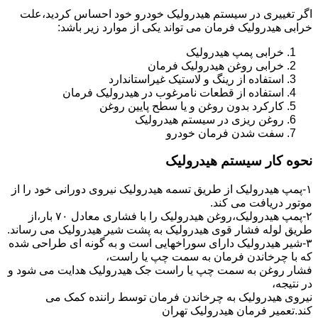
اگر تغییری در سیستم هیدرولیک خودرو خود احساس کردید،علت
خرابی هیدرولیک فرمان می تواند یکی از موارد زیر باشد:
خرابی پمپ هیدرولیک
خرابی روغن هیدرولیک فرمان
استفاده از رینگ و لاستیک غیراستاندارد
استفاده از قطعات نامرغوب در هیدرولیک فرمان
کارکرد بدون روغن و یا سطح پایین روغن
روغن ریزی در سیستم هیدرولیک
سفت شدن فرمان خودرو
نحوه کار سیستم هیدرولیک
۱-پمپ هیدرولیک از طریق تسمه هیدرولیک نیروی دورانی خود را از
موتور دریافت می کند.
۲-پمپ هیدرولیک،روغن هیدرولیک را با فشاری معادل ۷۰ بار،از
طریق لوله فشار قوی هیدرولیک به پشت شیر هیدرولیک می رساند.
۳-شیر هیدرولیک دارای سوراخهایی است و به گونه ای طراحی شده
که با چرخاندن فرمان به سمت چپ یا راست،
فشار روغن به سمت چپ یا راست جک هیدرولیک هدایت می شود و
در نتیجه،
نیروی هیدرولیک به چرخاندن فرمان توسط راننده کمک می
کند.تعمیر فرمان هیدرولیک تهران