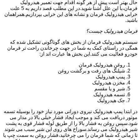
حال بهتر است پیش از هر گونه اقدام جهت تعمیر هیدرولیک
فرمان،با این علل آشنا شوید.در این مطلب قصد داریم به 5 علت
خرابی هیدرولیک فرمان و نشانه های این خرابی بپردازیم.همراهمان
باشید.
فرمان هیدرولیک چیست؟
سیستم هیدرولیک فرمان از بخش های گوناگونی تشکیل شده که
همگی در راستای کمک به شما در جهت چرخاندن راحت تر فرمان
خودرو فعالیت می کنند.این بخش ها عبارت اند از:
روغن هیدرولیک فرمان
شیلنگ های رفت و برگشت روغن
پمپ هیدرولیک
مخزن هیدرولیک
شیر و یا مقسم
تسمه هیدرولیک
جک هیدرولیک
در ابتدا
پمپ هیدرولیک
نیروی دورانی مورد نیاز خود را بوسیله تسمه
موتور دریافت می کند و موجب ایجاد فشار خیلی بالا در مدار می
شود.سپس روغن به فشار بالا را از طریق لوله فشار قوی به پشت
شیر هیدرولیک می رساند.سوراخ های روی این شیر سبب می شوند
تا زمانی که شما فرمان را می چرخانید،فشار روغن به سمت چپ یا