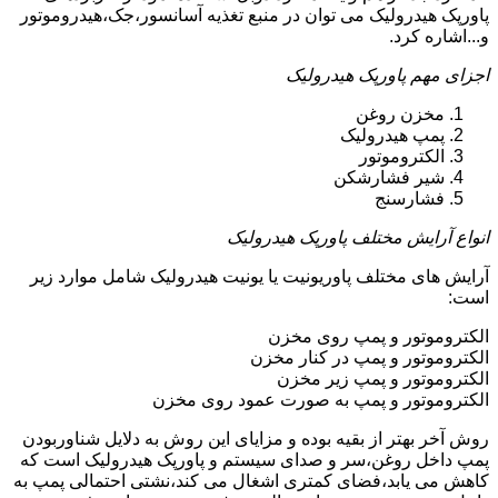
پاورپک هیدرولیک می توان در منبع تغذیه آسانسور،جک،هیدروموتور
و...اشاره کرد.
اجزای مهم پاورپک هیدرولیک
مخزن روغن
پمپ هیدرولیک
الکتروموتور
شیر فشارشکن
فشارسنج
انواع آرایش مختلف پاورپک هیدرولیک
آرایش های مختلف پاوریونیت یا یونیت هیدرولیک شامل موارد زیر
است:
الکتروموتور و پمپ روی مخزن
الکتروموتور و پمپ در کنار مخزن
الکتروموتور و پمپ زیر مخزن
الکتروموتور و پمپ به صورت عمود روی مخزن
روش آخر بهتر از بقیه بوده و مزایای این روش به دلایل شناوربودن
پمپ داخل روغن،سر و صدای سیستم و پاورپک هیدرولیک است که
کاهش می یابد،فضای کمتری اشغال می کند،نشتی احتمالی پمپ به