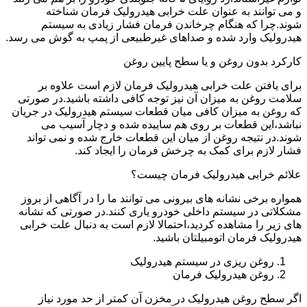
و می توانند به عنوان علت خرابی هیدرولیک فرمان شناخته
شوند.چرا که هنگام چرخاندن فرمان فشار زیادی به سیستم
هیدرولیک وارد شده و صداهای غیرطبیعی از پمپ به گوش می رسد.
کارکرد بدون روغن و یا سطح پایین روغن
برای یافتن علت خرابی هیدرولیک فرمان لازم است علاوه بر
سلامت روغن به میزان آن نیز توجه کافی داشته باشید.در صورتی
که روغن به میزان کافی میان قطعات سیستم هیدرولیک در جریان
نباشد،این قطعات بر روی هم ساییده شده و دچار آسیب می
شوند.در نتیجه روغن از میان این قطعات خارج شده و نمی تواند
فشار لازم برای کمک به چرخش فرمان را ایجاد کند.
علائم خرابی هیدرولیک فرمان چیست؟
همواره برخی نشانه های بیرونی می توانند ما را در آگاهی از بروز
مشکلاتی در سیستم داخلی خودرو یاری کنند.در صورتی که نشانه
های زیر را مشاهده کردید،احتمالا لازم است به دنبال علت خرابی
هیدرولیک فرمان اتومبیلتان باشید.
روغن ریزی در سیستم هیدرولیک
روغن هیدرولیک فرمان
اگر سطح روغن هیدرولیک در مخزن آن کمتر از حد مورد نیاز