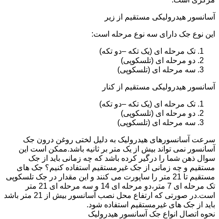
آسانسور هیدرولیکی مستقیم از زیر
این نوع جک دارای سه نوع مرحله است:
تک مرحله ای (یک تکه –دو تکه)
دو مرحله ای (تلسکوپی)
سه مرحله ای (تلسکوپی)
آسانسور هیدرولیکی مستقیم از کنار
تک مرحله ای (یک تکه –دو تکه)
دو مرحله ای (تلسکوپی)
سه مرحله ای (تلسکوپی)
سرعت آسانسورهای هیدرولیک به دلیل لختی روغن درون جک
آسانسور نمی تواند بیش از یک متر بر ثانیه باشد.ممکن است این
سوال ذهن شما را درگیر کرده باشد که چه زمانی باید از جک
مستقیم و چه زمانی از جک غیرمستقیم استفاده کنیم؟ جک های
مستقیم تا 21 متر را ساپورت می کنند و این مقدار در جک تلسکوپی
تک مرحله ای 7 متر،دو مرحله ای 14 و سه مرحله ای 21 متر
است.در صورتی که ارتفاع محل نصب آسانسور بیش از 21 متر باشد
باید از جک های غیرمستقیم استفاده شود.
نحوه اتصال انواع جک آسانسور هیدرولیک