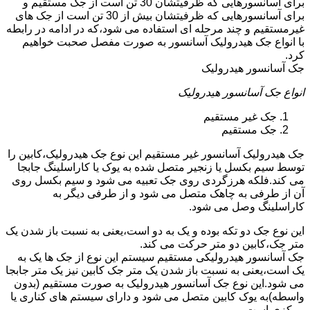
برای آسانسورهایی که ظرفیتشان 30 تن است از جک مستقیم و
برای آسانسورهایی که ظرفیتشان بیش از 30 تن است از جک های
غیرمستقیم و چند مرحله ای استفاده می شود،که در ادامه در رابطه
با انواع جک هیدرولیک آسانسور به صورت مفصل صحبت خواهیم
کرد.
جک آسانسور هیدرولیک
انواع جک آسانسور هیدرولیک
جک غیر مستقیم
جک مستقیم
جک هیدرولیک آسانسور غیر مستقیم این نوع جک هیدرولیک،کابین را
توسط سیم بکسل یا زنجیر متصل شده به یوک یا کاراسلینگ جابجا
می کند.فلکه هرزگردی روی جک تعبیه می شود و سیم بکسل روی
آن از طرفی به چاهک متصل می شود و از طرفی دیگر به
کاراسلینگ وصل می شود.
این نوع جک دو تکه بوده و یک به دو است،یعنی به نسبت باز شدن یک
متر جک،کابین دو متر حرکت می کند.
جک آسانسور هیدرولیکی مستقیم سیستم این نوع از جک ها یک به
یک است،یعنی به نسبت باز شدن یک متر جک کابین نیز یک متر جابجا
می شود.این نوع جک آسانسور هیدرولیک به صورت مستقیم (بدون
واسطه)به یوک کابین متصل می شود و دارای سیستم های کناری یا
مرکزی است.