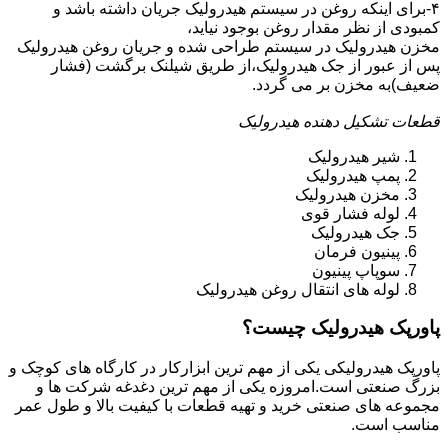
۴-برای اینکه روغن در سیستم هیدرولیک جریان داشته باشد و
کمبودی از نظر مقدار روغن بوجود نیاید،
مخزن هیدرولیک در سیستم طراحی شده و جریان روغن هیدرولیک
پس از عبور از جک هیدرولیک،از طریق شیلنک برگشت (فشار
ضعیف)به مخزن بر می گردد.
قطعات تشکیل دهنده هیدرولیک
شیر هیدرولیک
پمپ هیدرولیک
مخزن هیدرولیک
لوله فشار قوی
جک هیدرولیک
پینیون فرمان
سوپاپ پینیون
لوله های انتقال روغن هیدرولیک
پاورپک هیدرولیک چیست؟
پاورپک هیدرولیکی یکی از مهم ترین ابزارکار در کارگاه های کوچک و
بزرگ صنعتی است.امروزه یکی از مهم ترین دغدغه شرکت ها و
مجموعه های صنعتی خرید و تهیه قطعات با کیفیت بالا و طول عمر
مناسب است.