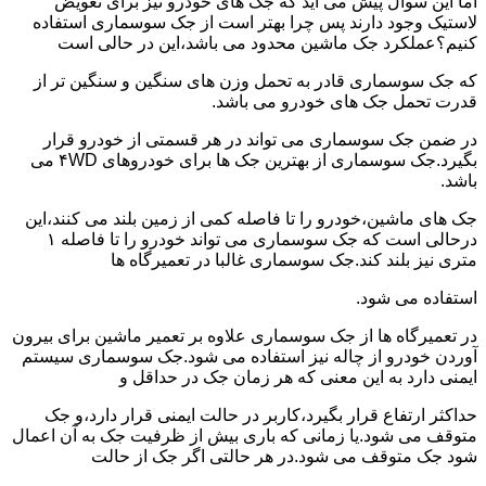
اما این سوال پیش می آید که جک های خودرو نیز برای تعویض
لاستیک وجود دارند پس چرا بهتر است از جک سوسماری استفاده
کنیم؟عملکرد جک ماشین محدود می باشد،این در حالی است
که جک سوسماری قادر به تحمل وزن های سنگین و سنگین تر از
قدرت تحمل جک های خودرو می باشد.
در ضمن جک سوسماری می تواند در هر قسمتی از خودرو قرار
بگیرد.جک سوسماری از بهترین جک ها برای خودروهای ۴WD می
باشد.
جک های ماشین،خودرو را تا فاصله کمی از زمین بلند می کنند،این
درحالی است که جک سوسماری می تواند خودرو را تا فاصله ۱
متری نیز بلند کند.جک سوسماری غالبا در تعمیرگاه ها
استفاده می شود.
در تعمیرگاه ها از جک سوسماری علاوه بر تعمیر ماشین برای بیرون
آوردن خودرو از چاله نیز استفاده می شود.جک سوسماری سیستم
ایمنی دارد به این معنی که هر زمان جک در حداقل و
حداکثر ارتفاع قرار بگیرد،کاربر در حالت ایمنی قرار دارد،و جک
متوقف می شود.یا زمانی که باری بیش از ظرفیت جک به آن اعمال
شود جک متوقف می شود.در هر حالتی اگر جک از حالت