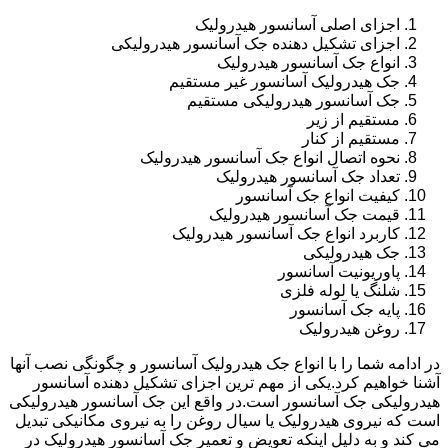
اجزای اصلی آسانسور هیدرولیک
اجزای تشکیل دهنده جک آسانسور هیدرولیکی
انواع جک آسانسور هیدرولیک
جک هیدرولیک آسانسور غیر مستقیم
جک آسانسور هیدرولیکی مستقیم
مستقیم از زیر
مستقیم از کنار
نحوه اتصال انواع جک آسانسور هیدرولیک
تعداد جک آسانسور هیدرولیک
کیفیت انواع جک آسانسور
قیمت جک آسانسور هیدرولیک
کاربرد انواع جک آسانسور هیدرولیک
جک هیدرولیکی
پاوریونیت آسانسور
شلنگ یا لوله فلزی
پایه جک آسانسور
روغن هیدرولیک
در ادامه شما را با انواع جک هیدرولیک آسانسور و چگونگی نصب آنها
آشنا خواهیم کرد.یکی از مهم ترین اجزای تشکیل دهنده آسانسور
هیدرولیکی جک آسانسور است.در واقع این جک آسانسور هیدرولیکی
است که نیروی هیدرولیک یا سیال روغن را به نیروی مکانیکی تبدیل
می کند و به دلیل اینکه تعویض و تعمیر جک آسانسور هیدرولیک در