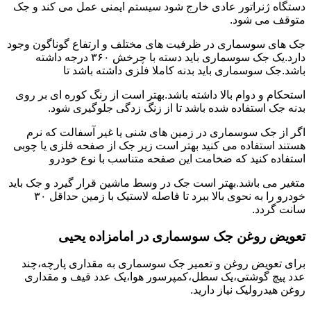
دستگاه ژنراتور عادی خارج شود سیستم ایمنی عمل می کند و جک
متوقف می شود.
جک های سوسماری در ظرفیت های مختلف و ارتفاع گوناگون وجود
دارد.یک جک سوسماری باید دسته با چرخش ۳۶۰ درجه داشته
باشد.جک سوسماری باید بدنه کاملا فلزی داشته باشد تا
استحکام و دوام بالا داشته باشد.بهتر است از رنگ کوره ای بر روی
بدنه جک استفاده شده باشد تا از زنگ زدگی جلوگیری شود.
اگر از جک سوسماری در زمین های شنی یا غیر آسفالت که نرم
هستند استفاده می کنید بهتر است زیر جک از صفحه فلزی یا چوبی
استفاده کنید که ضخامت این صفحه متناسب با نوع خودرو
متغیر می باشد.بهتر است جک در وسط ماشین قرار گیرد و جک باید
خودرو را به نحوی بالا ببرد تا فاصله لاستیک با زمین حداقل ۳۰
سانت گردد.
تعویض روغن جک سوسماری در امامزاده یحیی
برای تعویض روغن و تعمیر جک سوسماری به مقداری پارچه،چند
عدد پیچ گوشتی،یک سطل،کمپرسور هوا،یک عدد قیف و مقداری
روغن هیدرولیک نیاز دارید.