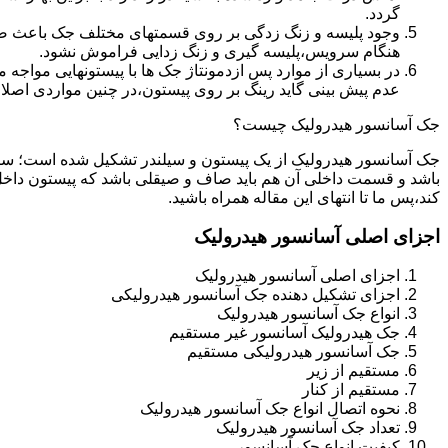
گردد.
وجود پلیسه و زنگ زدگی بر روی قسمتهای مختلف جک باعث صدمه
هنگام سرویس،پلیسه گیری و زنگ زدایی فراموش نشود.
در بسیاری از موارد پس ازدمونتاژ جک ها با پیستونهایی مواجه
عدم پیش بینی گاید رینگ بر روی پیستون،در چنین مواردی اصل
جک آسانسور هیدرولیک چیست؟
جک آسانسور هیدرولیک از یک پیستون و سیلندر تشکیل شده است؛ س
باشد و قسمت داخلی آن هم باید صاف و صیقلی باشد که پیستون داخل
کند،پس ما تا انتهای این مقاله همراه باشید.
اجزای اصلی آسانسور هیدرولیک
اجزای اصلی آسانسور هیدرولیک
اجزای تشکیل دهنده جک آسانسور هیدرولیکی
انواع جک آسانسور هیدرولیک
جک هیدرولیک آسانسور غیر مستقیم
جک آسانسور هیدرولیکی مستقیم
مستقیم از زیر
مستقیم از کنار
نحوه اتصال انواع جک آسانسور هیدرولیک
تعداد جک آسانسور هیدرولیک
کیفیت انواع جک آسانسور