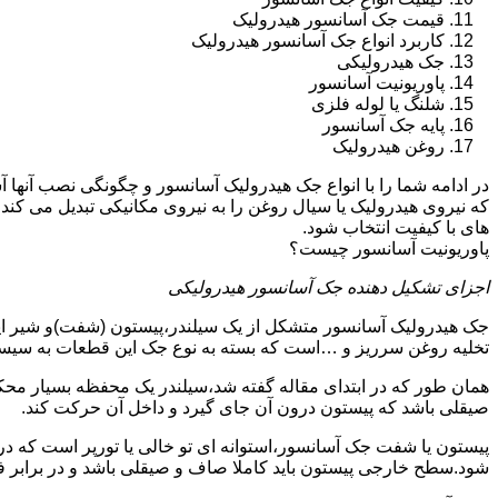
قیمت جک آسانسور هیدرولیک
کاربرد انواع جک آسانسور هیدرولیک
جک هیدرولیکی
پاوریونیت آسانسور
شلنگ یا لوله فلزی
پایه جک آسانسور
روغن هیدرولیک
در ادامه شما را با انواع جک هیدرولیک آسانسور و چگونگی نصب آنه
که نیروی هیدرولیک یا سیال روغن را به نیروی مکانیکی تبدیل می کند
های با کیفیت انتخاب شود.
پاوریونیت آسانسور چیست؟
اجزای تشکیل دهنده جک آسانسور هیدرولیکی
جک هیدرولیک آسانسور متشکل از یک سیلندر،پیستون (شفت)و شیر ای
تخلیه روغن سرریز و …است که بسته به نوع جک این قطعات به سیس
همان طور که در ابتدای مقاله گفته شد،سیلندر یک محفظه بسیار مح
صیقلی باشد که پیستون درون آن جای گیرد و داخل آن حرکت کند.
پیستون یا شفت جک آسانسور،استوانه ای تو خالی یا تورپر است که د
شود.سطح خارجی پیستون باید کاملا صاف و صیقلی باشد و در برابر ف