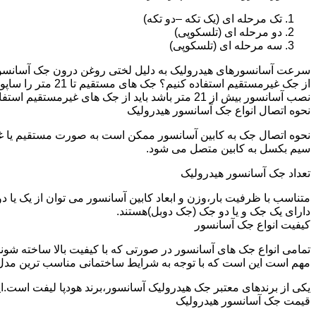
تک مرحله ای (یک تکه –دو تکه)
دو مرحله ای (تلسکوپی)
سه مرحله ای (تلسکوپی)
سرعت آسانسورهای هیدرولیک به دلیل لختی روغن درون جک آسانسور نم
نصب آسانسور بیش از 21 متر باشد باید از جک های غیرمستقیم استفاده شود.
نحوه اتصال انواع جک آسانسور هیدرولیک
نحوه اتصال جک به کابین آسانسور ممکن است به صورت مستقیم یا 
سیم بکسل به کابین متصل می شود.
تعداد جک آسانسور هیدرولیک
متناسب با ظرفیت بار،وزن و ابعاد کابین آسانسور می توان از یک یا
دارای یک جک و یا دو جک (جک دوبل)هستند.
کیفیت انواع جک آسانسور
تمامی انواع جک های آسانسور در صورتی که با کیفیت بالا ساخته شوند
مهم است این است که با توجه به شرایط ساختمانی مناسب ترین مدل
یکی از برندهای معتبر جک هیدرولیک آسانسور،برند هودپا لیفت است.ا
قیمت جک آسانسور هیدرولیک