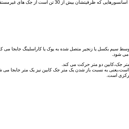
برای آسانسورهایی که ظرفیتشان 30 تن است از جک مستقیم و بر
توسط سیم بکسل یا زنجیر متصل شده به یوک یا کاراسلینگ جابجا می 
می شود.
متر جک،کابین دو متر حرکت می کند.
است،یعنی به نسبت باز شدن یک متر جک کابین نیز یک متر جابجا می 
مرکزی است.