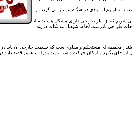
 به لوازم آب بندی در هنگام مونتاژ می گردد.در
 می شویم که از نظر طراحی دارای مشکل هستند مثلا
احات طراحی نادرست لحاظ شود.ادامه نکات درآیند
یلندر محفظه ای مستحکم و مقاوم است که قسمت خارجی آن باید در
 آن جای بگیرد و امکان حرکت داشته باشد.پادرا آسانسور قصد دارد 