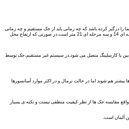
را درگیر کرده باشد که چه زمانی باید از جک مستقیم و چه زمانی
از جک غیرمستقیم استفاده کنیم؟ جک های مستقیم تا 21 متر را ساپورت می کنند و این مقدار در جک تلسکوپی تک مرحله ای 7 متر،دو مرحله ای 14 و سه مرحله ای 21 متر است.در صورتی که ارتفاع محل
ابین یا کارسلینگ متصل می شود.در سیستم غیر مستقیم،جک توسط
بیشتر هم شوند اما در حالت نرمال و در اکثر موارد آسانسورها
ر واقع مقایسه جک ها از نظر کیفیت منطقی نیست و نکته ی بسیار
ن آلمان است.