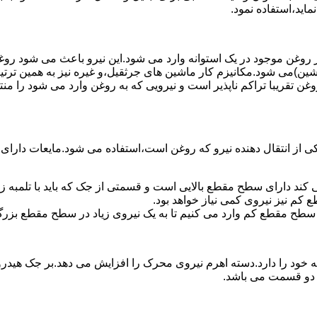
ماید،استفاده نمود.
روغن موجود در یک استوانه وارد می شود.این نیرو باعث می شود روغن غ
اشین)می شود.مکانیزم کار ماشین های جرثقیل،و غیره نیز به همین ترتی
وغن تقریبا تراکم ناپذیر است و نیرویی که به روغن وارد می شود را م
 از انتقال دهنده نیرو که روغن است،استفاده می شود.مایعات دارا
کند دارای سطح مقطع بالایی است و قسمتی از جک که باید با تلمبه
کم نیز نیروی کمی نیاز خواهد بود.
 سطح مقطع کم وارد می کنیم تا به یک نیروی زیاد در سطح مقطع بزرگ
ود را دارد.دسته اهرم نیروی محرک را افزایش می دهد.بر جک هیدرول
ن دو قسمت می باشد.