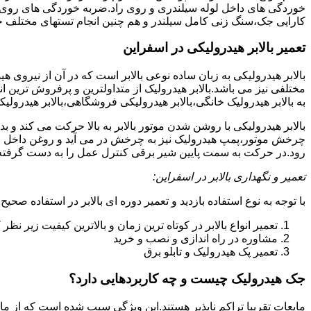
خوردگی های داخل لوله سیلندری و روی راد.ضربه خوردگی های روی پیس
کارایی جک،سنگ زنی کامل سیلندر و هم چنین انجام تستهای مختلف ج
تعمیر بالابر هیدرولیکی در اسفراین
بالابر هیدرولیکی به زبان ساده نوعی بالابر است که در آن از نیروی ه
مختلفی نیز می باشد.بالابر هیدرولیک از متداولترین و پرفروش ترین انوا
به بالابر هیدرولیک خانگی،بالابر هیدرولیکی فروشگاهی،بالابر هیدرولیکی
بالابر هیدرولیکی با روشن شدن موتور بالابر به بالا حرکت می کند 
چرخش موتور،پمپ هیدرولیک نیز به چرخش در می آید و روغن داخل مخز
رود.در حرکت به سمت پایین شیر برقی کنترل عمل را به دست گرفته و تا
تعمیر و نگهداری بالابر در اسفراین:
با توجه به نوع استفاده بازدید و تعمیر دوره ای بالابر در استفاده صحیح
تعمیر انواع بالابر در کوتاه ترین زمان و بالاترین کیفیت زیر نظ
مشاوره در راه اندازی و نصب و خرید
تعمیر پک هیدرولیک و تابلو برق
جک هیدرولیک چیست و چه کاربردهایی دارد؟
مایعات تقریبا تراکم ناپذیر هستند.این ویژگی سبب شده است که از مای