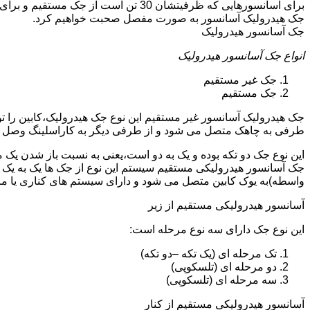
جک هیدرولیک آسانسور به صورت مفصل صحبت خواهیم کرد.
جک آسانسور هیدرولیک
انواع جک آسانسور هیدرولیک
جک غیر مستقیم
جک مستقیم
جک هیدرولیک آسانسور غیر مستقیم این نوع جک هیدرولیک،کابین را 
طرفی به چاهک متصل می شود و از طرفی دیگر به کاراسلینگ وصل 
این نوع جک دو تکه بوده و یک به دو است،یعنی به نسبت باز شدن یک 
جک آسانسور هیدرولیکی مستقیم سیستم این نوع از جک ها یک به یک 
واسطه)به یوک کابین متصل می شود و دارای سیستم های کناری یا 
آسانسور هیدرولیکی مستقیم از زیر
این نوع جک دارای سه نوع مرحله است:
تک مرحله ای (یک تکه –دو تکه)
دو مرحله ای (تلسکوپی)
سه مرحله ای (تلسکوپی)
آسانسور هیدرولیکی مستقیم از کنار