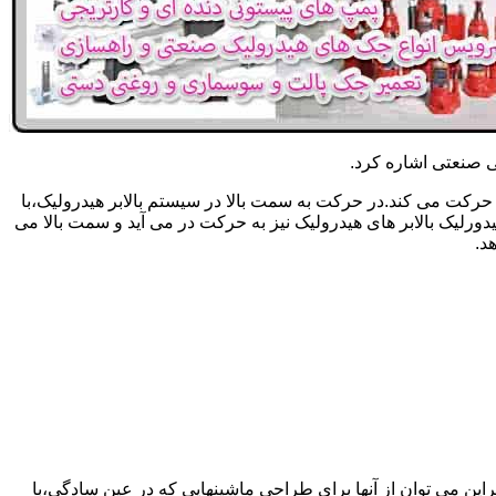
یکی صنعتی اشاره کرد.
حرکت می کند.در حرکت به سمت بالا در سیستم بالابر هیدرولیک،با
رلیک بالابر های هیدرولیک نیز به حرکت در می آید و سمت بالا می
د.
راین می توان از آنها برای طراحی ماشینهایی که در عین سادگی،با