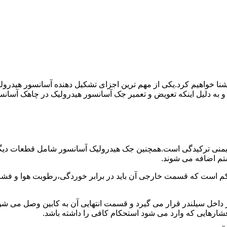
ا آشنا خواهیم کرد.یکی از مهم ترین اجزای تشکیل دهنده آسانسور هید
 و به دلیل اینکه تعویض و تعمیر جک آسانسور هیدرولیک در چاهک آسانس
منی ترکیدگی است.همچنین جک هیدرولیک آسانسور شامل قطعات دیگری 
تم اضافه می شوند.
کم است که قسمت خارجی آن باید در برابر خوردگی،رطوبت هوا و فشا
ر داخل سیلندر قرار می گیرد و قسمت انتهایی آن به کابین وصل می ش
شارهایی که وارد می شود استحکام کافی را داشته باشد.