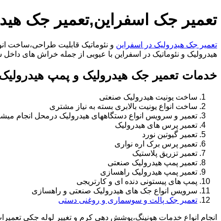
تعمیر جک اسفراین,تعمیر جک هید
تعمیر جک هیدرولیک در اسفراین
و نئوماتیک قابلیت طراحی،ساخت انوا
هیدرولیک و نئوماتیک در اسفراین با عیوبی از جمله خراش های داخل سیلندر،خرابی راد
خدمات تعمیر جک هیدرولیک و پمپ هیدرولیک 
ساخت یونیت هیدرولیک صنعتی
ساخت انواع یونیت بالابری بسته به نیاز مشتری
تعمیر و سرویس انواع دستگاههای هیدرولیک درمحل انجام میشو
تعمیر پرس های هیدرولیک
تعمیر گیوتین نورد
تعمیر پرس برک اره نواری
تعمیر تزریق پلاستیک
تعمیر پمپ هیدرولیک صنعتی
تعمیر پمپ هیدرولیک راهسازی
پمپ های پیستونی دنده ای و کارتریجی
سرویس انواع جک های هیدرولیک صنعتی و راهسازی
تعمیر جک پالت و سوسماری و روغنی دستی
انجام انواع خدمات هونینگ،پوشش دهی کرم و تغییر لوله جکی تعمیر