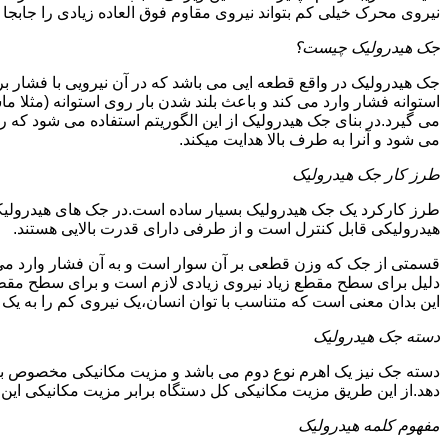
نیروی محرک خیلی کم بتواند نیروی مقاوم فوق العاده زیادی را جابجا ن
جک هیدرولیک چیست؟
جک هیدرولیک در واقع قطعه ایی می باشد که در آن نیرویی با فشار بر 
استوانه فشار وارد می کند و باعث بلند شدن بار روی استوانه (مثلا م
می گیرد.در بنای جک هیدرولیک از این الگوریتم استفاده می شود که ر
می شود و آنرا به طرف بالا هدایت میکند.
طرز کار جک هیدرولیک
طرز کارکرد یک جک هیدرولیک بسیار ساده است.در جک های هیدرولیکی
هیدرولیکی قابل کنترل است و از طرفی دارای قدرت بالایی هستند.
قسمتی از جک که وزن قطعی بر آن سوار است و به آن فشار وارد می 
دلیل برای سطح مقطع زیاد نیروی زیادی لازم است و برای سطح مقطع 
این بدان معنی است که متناسب با توان انسان،یک نیروی کم را به یک
دسته جک هیدرولیک
دسته جک نیز یک اهرم نوع دوم می باشد و مزیت مکانیکی مخصوص به خ
دهد.از این طریق مزیت مکانیکی کل دستگاه برابر مزیت مکانیکی ای
مفهوم کلمه هیدرولیک