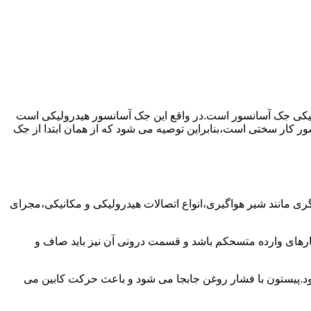
رولیکی جک آسانسور است.در واقع این جک آسانسور هیدرولیکی است
ور کار سختی است،بنابراین توصیه می شود که از همان ابتدا از جک
مانند شیر هواگیری،انواع اتصالات هیدرولیکی و مکانیکی،مجرای
رهای وارده متسحکم باشد و قسمت درونی آن نیز باید صاف و
ود.پیستون با فشار روغن جابجا می شود و باعث حرکت کابین می