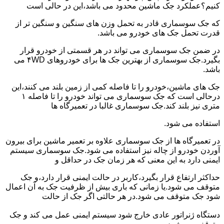
کنیم؟عملکرد جک ماشین محدود می باشد،این در حالی است
که جک سوسماری قادر به تحمل وزن های سنگین و سنگین تر از
قدرت تحمل جک های خودرو می باشد.
در ضمن جک سوسماری می تواند در هر قسمتی از خودرو قرار
بگیرد.جک سوسماری از بهترین جک ها برای خودروهای ۴WD می
باشد.
جک های ماشین،خودرو را تا فاصله کمی از زمین بلند می کنند،این
درحالی است که جک سوسماری می تواند خودرو را تا فاصله ۱
متری نیز بلند کند.جک سوسماری غالبا در تعمیرگاه ها
استفاده می شود.
در تعمیرگاه ها از جک سوسماری علاوه بر تعمیر ماشین برای بیرون
آوردن خودرو از چاله نیز استفاده می شود.جک سوسماری سیستم
ایمنی دارد به این معنی که هر زمان جک در حداقل و
حداکثر ارتفاع قرار بگیرد،کاربر در حالت ایمنی قرار دارد،و جک
متوقف می شود.یا زمانی که باری بیش از ظرفیت جک به آن اعمال
شود جک متوقف می شود.در هر حالتی اگر جک از حالت
دستگاه ژنراتور عادی خارج شود سیستم ایمنی عمل می کند و جک