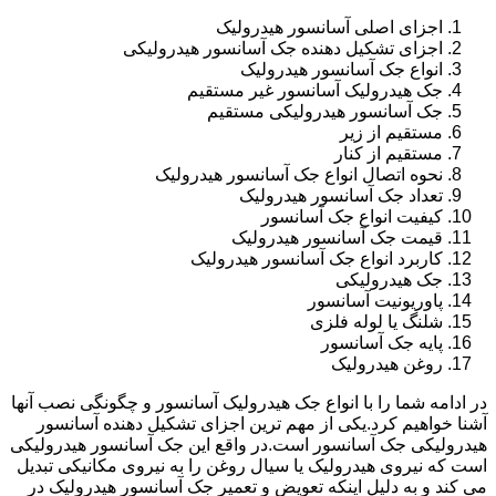
اجزای اصلی آسانسور هیدرولیک
اجزای تشکیل دهنده جک آسانسور هیدرولیکی
انواع جک آسانسور هیدرولیک
جک هیدرولیک آسانسور غیر مستقیم
جک آسانسور هیدرولیکی مستقیم
مستقیم از زیر
مستقیم از کنار
نحوه اتصال انواع جک آسانسور هیدرولیک
تعداد جک آسانسور هیدرولیک
کیفیت انواع جک آسانسور
قیمت جک آسانسور هیدرولیک
کاربرد انواع جک آسانسور هیدرولیک
جک هیدرولیکی
پاوریونیت آسانسور
شلنگ یا لوله فلزی
پایه جک آسانسور
روغن هیدرولیک
در ادامه شما را با انواع جک هیدرولیک آسانسور و چگونگی نصب آنها
آشنا خواهیم کرد.یکی از مهم ترین اجزای تشکیل دهنده آسانسور
هیدرولیکی جک آسانسور است.در واقع این جک آسانسور هیدرولیکی
است که نیروی هیدرولیک یا سیال روغن را به نیروی مکانیکی تبدیل
می کند و به دلیل اینکه تعویض و تعمیر جک آسانسور هیدرولیک در