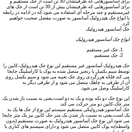
برای آسانسورهایی که ظرفیتشان 30 تن است از جک مستقیم و
برای آسانسورهایی که ظرفیتشان بیش از 30 تن است از جک های
غیرمستقیم و چند مرحله ای استفاده می شود،که در ادامه در رابطه
با انواع جک هیدرولیک آسانسور به صورت مفصل صحبت خواهیم
کرد.
جک آسانسور هیدرولیک
انواع جک آسانسور هیدرولیک
جک غیر مستقیم
جک مستقیم
جک هیدرولیک آسانسور غیر مستقیم این نوع جک هیدرولیک،کابین را
توسط سیم بکسل یا زنجیر متصل شده به یوک یا کاراسلینگ جابجا
می کند.فلکه هرزگردی روی جک تعبیه می شود و سیم بکسل روی
آن از طرفی به چاهک متصل می شود و از طرفی دیگر به
کاراسلینگ وصل می شود.
این نوع جک دو تکه بوده و یک به دو است،یعنی به نسبت باز شدن یک
متر جک،کابین دو متر حرکت می کند.
جک آسانسور هیدرولیکی مستقیم سیستم این نوع از جک ها یک به
یک است،یعنی به نسبت باز شدن یک متر جک کابین نیز یک متر جابجا
می شود.این نوع جک آسانسور هیدرولیک به صورت مستقیم (بدون
واسطه)به یوک کابین متصل می شود و دارای سیستم های کناری یا
مرکزی است.