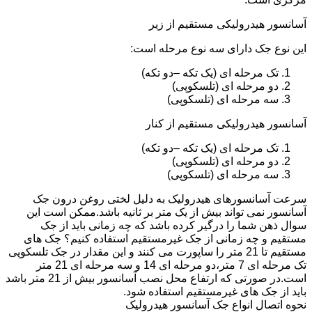
آسانسور هیدرولیکی مستقیم از زیر
این نوع جک دارای سه نوع مرحله است:
تک مرحله ای (یک تکه –دو تکه)
دو مرحله ای (تلسکوپی)
سه مرحله ای (تلسکوپی)
آسانسور هیدرولیکی مستقیم از کنار
تک مرحله ای (یک تکه –دو تکه)
دو مرحله ای (تلسکوپی)
سه مرحله ای (تلسکوپی)
سرعت آسانسورهای هیدرولیک به دلیل لختی روغن درون جک
آسانسور نمی تواند بیش از یک متر بر ثانیه باشد.ممکن است این
سوال ذهن شما را درگیر کرده باشد که چه زمانی باید از جک
مستقیم و چه زمانی از جک غیرمستقیم استفاده کنیم؟ جک های
مستقیم تا 21 متر را ساپورت می کنند و این مقدار در جک تلسکوپی
تک مرحله ای 7 متر،دو مرحله ای 14 و سه مرحله ای 21 متر
است.در صورتی که ارتفاع محل نصب آسانسور بیش از 21 متر باشد
باید از جک های غیرمستقیم استفاده شود.
نحوه اتصال انواع جک آسانسور هیدرولیک