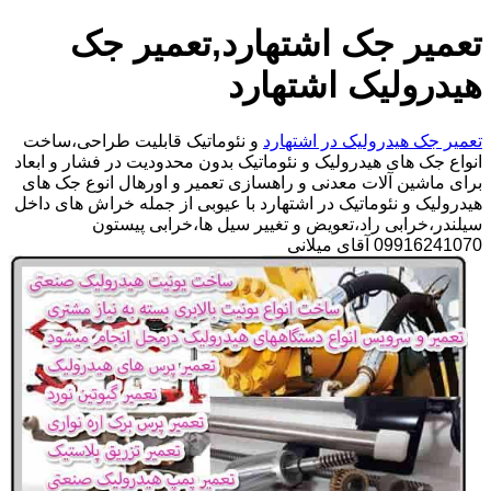
تعمیر جک اشتهارد,تعمیر جک
هیدرولیک اشتهارد
تعمیر جک هیدرولیک در اشتهارد
و نئوماتیک قابلیت طراحی،ساخت
انواع جک های هیدرولیک و نئوماتیک بدون محدودیت در فشار و ابعاد
برای ماشین آلات معدنی و راهسازی تعمیر و اورهال انوع جک های
هیدرولیک و نئوماتیک در اشتهارد با عیوبی از جمله خراش های داخل
سیلندر،خرابی راد،تعویض و تغییر سیل ها،خرابی پیستون
09916241070 آقای میلانی