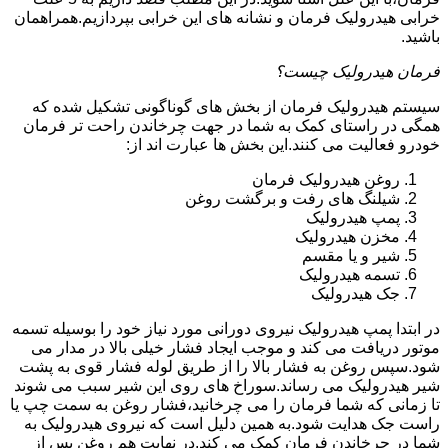
خرابی هیدرولیک فرمان و نشانه های این خرابی بپردازیم.همراهمان
باشید.
فرمان هیدرولیک چیست؟
سیستم هیدرولیک فرمان از بخش های گوناگونی تشکیل شده که
همگی در راستای کمک به شما در جهت چرخاندن راحت تر فرمان
خودرو فعالیت می کنند.این بخش ها عبارت اند از:
روغن هیدرولیک فرمان
شیلنگ های رفت و برگشت روغن
پمپ هیدرولیک
مخزن هیدرولیک
شیر و یا مقسم
تسمه هیدرولیک
جک هیدرولیک
در ابتدا
پمپ هیدرولیک
نیروی دورانی مورد نیاز خود را بوسیله تسمه
موتور دریافت می کند و موجب ایجاد فشار خیلی بالا در مدار می
شود.سپس روغن به فشار بالا را از طریق لوله فشار قوی به پشت
شیر هیدرولیک می رساند.سوراخ های روی این شیر سبب می شوند
تا زمانی که شما فرمان را می چرخانید،فشار روغن به سمت چپ یا
راست جک هدایت شود.به همین دلیل است که نیروی هیدرولیک به
شما در چرخاندن فرمان کمک می کند.در نهایت هم روغن پس از