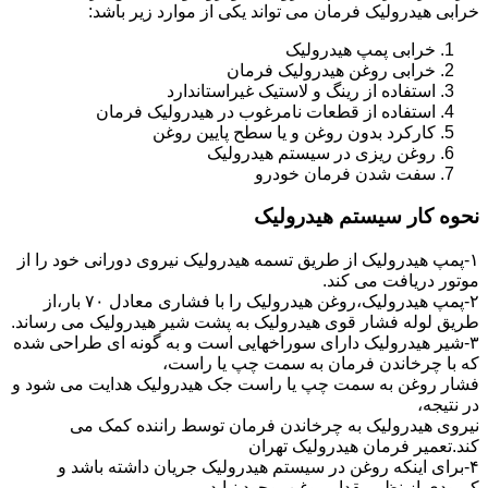
خرابی هیدرولیک فرمان می تواند یکی از موارد زیر باشد:
خرابی پمپ هیدرولیک
خرابی روغن هیدرولیک فرمان
استفاده از رینگ و لاستیک غیراستاندارد
استفاده از قطعات نامرغوب در هیدرولیک فرمان
کارکرد بدون روغن و یا سطح پایین روغن
روغن ریزی در سیستم هیدرولیک
سفت شدن فرمان خودرو
نحوه کار سیستم هیدرولیک
۱-پمپ هیدرولیک از طریق تسمه هیدرولیک نیروی دورانی خود را از
موتور دریافت می کند.
۲-پمپ هیدرولیک،روغن هیدرولیک را با فشاری معادل ۷۰ بار،از
طریق لوله فشار قوی هیدرولیک به پشت شیر هیدرولیک می رساند.
۳-شیر هیدرولیک دارای سوراخهایی است و به گونه ای طراحی شده
که با چرخاندن فرمان به سمت چپ یا راست،
فشار روغن به سمت چپ یا راست جک هیدرولیک هدایت می شود و
در نتیجه،
نیروی هیدرولیک به چرخاندن فرمان توسط راننده کمک می
کند.تعمیر فرمان هیدرولیک تهران
۴-برای اینکه روغن در سیستم هیدرولیک جریان داشته باشد و
کمبودی از نظر مقدار روغن بوجود نیاید،