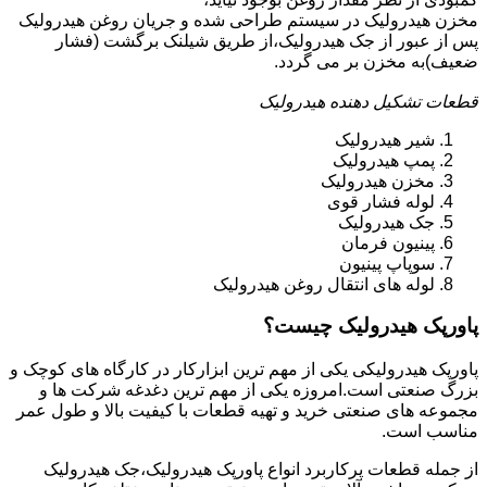
مخزن هیدرولیک در سیستم طراحی شده و جریان روغن هیدرولیک
پس از عبور از جک هیدرولیک،از طریق شیلنک برگشت (فشار
ضعیف)به مخزن بر می گردد.
قطعات تشکیل دهنده هیدرولیک
شیر هیدرولیک
پمپ هیدرولیک
مخزن هیدرولیک
لوله فشار قوی
جک هیدرولیک
پینیون فرمان
سوپاپ پینیون
لوله های انتقال روغن هیدرولیک
پاورپک هیدرولیک چیست؟
پاورپک هیدرولیکی یکی از مهم ترین ابزارکار در کارگاه های کوچک و
بزرگ صنعتی است.امروزه یکی از مهم ترین دغدغه شرکت ها و
مجموعه های صنعتی خرید و تهیه قطعات با کیفیت بالا و طول عمر
مناسب است.
از جمله قطعات پرکاربرد انواع پاورپک هیدرولیک،جک هیدرولیک