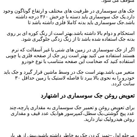
متوقف می شود.
جک های سوسماری در ظرفیت های مختلف و ارتفاع گوناگون وجود
دارد.یک جک سوسماری باید دسته با چرخش ۳۶۰ درجه داشته
باشد.جک سوسماری باید بدنه کاملا فلزی داشته باشد تا
استحکام و دوام بالا داشته باشد.بهتر است از رنگ کوره ای بر روی
بدنه جک استفاده شده باشد تا از زنگ زدگی جلوگیری شود.
اگر از جک سوسماری در زمین های شنی یا غیر آسفالت که نرم
هستند استفاده می کنید بهتر است زیر جک از صفحه فلزی یا چوبی
استفاده کنید که ضخامت این صفحه متناسب با نوع خودرو
متغیر می باشد.بهتر است جک در وسط ماشین قرار گیرد و جک باید
خودرو را به نحوی بالا ببرد تا فاصله لاستیک با زمین حداقل ۳۰
سانت گردد.
تعویض روغن جک سوسماری در اشتهارد
برای تعویض روغن و تعمیر جک سوسماری به مقداری پارچه،چند
عدد پیچ گوشتی،یک سطل،کمپرسور هوا،یک عدد قیف و مقداری
روغن هیدرولیک نیاز دارید.
مرحله اول –تمیز کردن جک به خاطر داشته باشید،پیش از هر بار