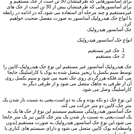
برای آسانسورهایی که ظرفیتشان 30 تن است از جک مستقیم و
برای آسانسورهایی که ظرفیتشان بیش از 30 تن است از جک های
غیرمستقیم و چند مرحله ای استفاده می شود،که در ادامه در رابطه
با انواع جک هیدرولیک آسانسور به صورت مفصل صحبت خواهیم
کرد.
جک آسانسور هیدرولیک
انواع جک آسانسور هیدرولیک
جک غیر مستقیم
جک مستقیم
جک هیدرولیک آسانسور غیر مستقیم این نوع جک هیدرولیک،کابین را
توسط سیم بکسل یا زنجیر متصل شده به یوک یا کاراسلینگ جابجا
می کند.فلکه هرزگردی روی جک تعبیه می شود و سیم بکسل روی
آن از طرفی به چاهک متصل می شود و از طرفی دیگر به
کاراسلینگ وصل می شود.
این نوع جک دو تکه بوده و یک به دو است،یعنی به نسبت باز شدن یک
متر جک،کابین دو متر حرکت می کند.
جک آسانسور هیدرولیکی مستقیم سیستم این نوع از جک ها یک به
یک است،یعنی به نسبت باز شدن یک متر جک کابین نیز یک متر جابجا
می شود.این نوع جک آسانسور هیدرولیک به صورت مستقیم (بدون
واسطه)به یوک کابین متصل می شود و دارای سیستم های کناری یا
مرکزی است.