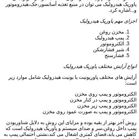
پاورپک هیدرولیک می توان در منبع تغذیه آسانسور،جک،هیدروموتور
و...اشاره کرد.
اجزای مهم پاورپک هیدرولیک
مخزن روغن
پمپ هیدرولیک
الکتروموتور
شیر فشارشکن
فشارسنج
انواع آرایش مختلف پاورپک هیدرولیک
آرایش های مختلف پاوریونیت یا یونیت هیدرولیک شامل موارد زیر
است:
الکتروموتور و پمپ روی مخزن
الکتروموتور و پمپ در کنار مخزن
الکتروموتور و پمپ زیر مخزن
الکتروموتور و پمپ به صورت عمود روی مخزن
روش آخر بهتر از بقیه بوده و مزایای این روش به دلایل شناوربودن
پمپ داخل روغن،سر و صدای سیستم و پاورپک هیدرولیک است که
کاهش می یابد،فضای کمتری اشغال می کند،نشتی احتمالی پمپ به