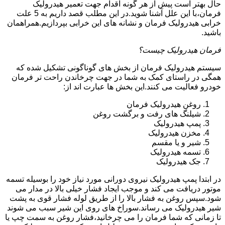
حال بهتر است پیش از هر گونه اقدام جهت تعمیر هیدرولیک
فرمان،با این علل آشنا شوید.در این مطلب قصد داریم به 5 علت
خرابی هیدرولیک فرمان و نشانه های این خرابی بپردازیم.همراهمان
باشید.
فرمان هیدرولیک چیست؟
سیستم هیدرولیک فرمان از بخش های گوناگونی تشکیل شده که
همگی در راستای کمک به شما در جهت چرخاندن راحت تر فرمان
خودرو فعالیت می کنند.این بخش ها عبارت اند از:
روغن هیدرولیک فرمان
شیلنگ های رفت و برگشت روغن
پمپ هیدرولیک
مخزن هیدرولیک
شیر و یا مقسم
تسمه هیدرولیک
جک هیدرولیک
در ابتدا
پمپ هیدرولیک
نیروی دورانی مورد نیاز خود را بوسیله تسمه
موتور دریافت می کند و موجب ایجاد فشار خیلی بالا در مدار می
شود.سپس روغن به فشار بالا را از طریق لوله فشار قوی به پشت
شیر هیدرولیک می رساند.سوراخ های روی این شیر سبب می شوند
تا زمانی که شما فرمان را می چرخانید،فشار روغن به سمت چپ یا