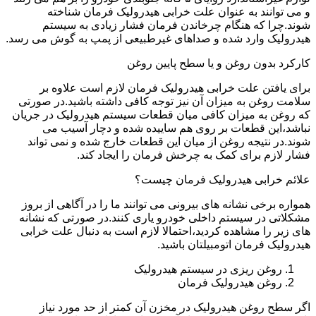
و می توانند به عنوان علت خرابی هیدرولیک فرمان شناخته
شوند.چرا که هنگام چرخاندن فرمان فشار زیادی به سیستم
هیدرولیک وارد شده و صداهای غیرطبیعی از پمپ به گوش می رسد.
کارکرد بدون روغن و یا سطح پایین روغن
برای یافتن علت خرابی هیدرولیک فرمان لازم است علاوه بر
سلامت روغن به میزان آن نیز توجه کافی داشته باشید.در صورتی
که روغن به میزان کافی میان قطعات سیستم هیدرولیک در جریان
نباشد،این قطعات بر روی هم ساییده شده و دچار آسیب می
شوند.در نتیجه روغن از میان این قطعات خارج شده و نمی تواند
فشار لازم برای کمک به چرخش فرمان را ایجاد کند.
علائم خرابی هیدرولیک فرمان چیست؟
همواره برخی نشانه های بیرونی می توانند ما را در آگاهی از بروز
مشکلاتی در سیستم داخلی خودرو یاری کنند.در صورتی که نشانه
های زیر را مشاهده کردید،احتمالا لازم است به دنبال علت خرابی
هیدرولیک فرمان اتومبیلتان باشید.
روغن ریزی در سیستم هیدرولیک
روغن هیدرولیک فرمان
اگر سطح روغن هیدرولیک در مخزن آن کمتر از حد مورد نیاز