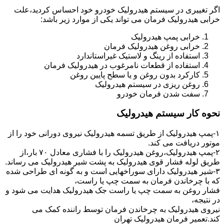
اگر تغییری در سیستم هیدرولیک خودرو خود احساس کردید،علت
خرابی هیدرولیک فرمان می تواند یکی از موارد زیر باشد:
خرابی پمپ هیدرولیک
خرابی روغن هیدرولیک فرمان
استفاده از رینگ و لاستیک غیراستاندارد
استفاده از قطعات نامرغوب در هیدرولیک فرمان
کارکرد بدون روغن و یا سطح پایین روغن
روغن ریزی در سیستم هیدرولیک
سفت شدن فرمان خودرو
نحوه کار سیستم هیدرولیک
۱-پمپ هیدرولیک از طریق تسمه هیدرولیک نیروی دورانی خود را از
موتور دریافت می کند.
۲-پمپ هیدرولیک،روغن هیدرولیک را با فشاری معادل ۷۰ بار،از
طریق لوله فشار قوی هیدرولیک به پشت شیر هیدرولیک می رساند.
۳-شیر هیدرولیک دارای سوراخهایی است و به گونه ای طراحی شده
که با چرخاندن فرمان به سمت چپ یا راست،
فشار روغن به سمت چپ یا راست جک هیدرولیک هدایت می شود و
در نتیجه،
نیروی هیدرولیک به چرخاندن فرمان توسط راننده کمک می
کند.تعمیر فرمان هیدرولیک تهران