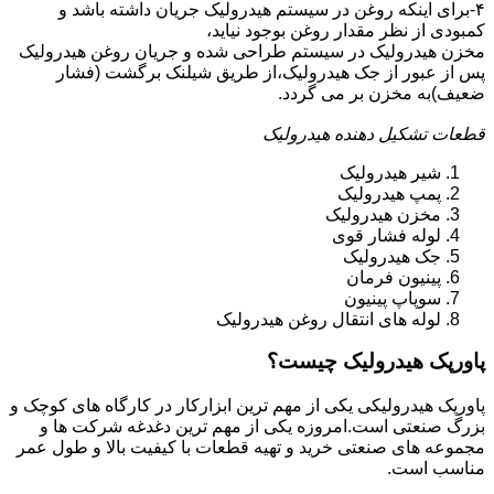
۴-برای اینکه روغن در سیستم هیدرولیک جریان داشته باشد و
کمبودی از نظر مقدار روغن بوجود نیاید،
مخزن هیدرولیک در سیستم طراحی شده و جریان روغن هیدرولیک
پس از عبور از جک هیدرولیک،از طریق شیلنک برگشت (فشار
ضعیف)به مخزن بر می گردد.
قطعات تشکیل دهنده هیدرولیک
شیر هیدرولیک
پمپ هیدرولیک
مخزن هیدرولیک
لوله فشار قوی
جک هیدرولیک
پینیون فرمان
سوپاپ پینیون
لوله های انتقال روغن هیدرولیک
پاورپک هیدرولیک چیست؟
پاورپک هیدرولیکی یکی از مهم ترین ابزارکار در کارگاه های کوچک و
بزرگ صنعتی است.امروزه یکی از مهم ترین دغدغه شرکت ها و
مجموعه های صنعتی خرید و تهیه قطعات با کیفیت بالا و طول عمر
مناسب است.