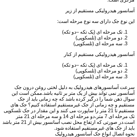
آسانسور هیدرولیکی مستقیم از زیر
این نوع جک دارای سه نوع مرحله است:
تک مرحله ای (یک تکه –دو تکه)
دو مرحله ای (تلسکوپی)
سه مرحله ای (تلسکوپی)
آسانسور هیدرولیکی مستقیم از کنار
تک مرحله ای (یک تکه –دو تکه)
دو مرحله ای (تلسکوپی)
سه مرحله ای (تلسکوپی)
سرعت آسانسورهای هیدرولیک به دلیل لختی روغن درون جک
آسانسور نمی تواند بیش از یک متر بر ثانیه باشد.ممکن است این
سوال ذهن شما را درگیر کرده باشد که چه زمانی باید از جک
مستقیم و چه زمانی از جک غیرمستقیم استفاده کنیم؟ جک های
مستقیم تا 21 متر را ساپورت می کنند و این مقدار در جک تلسکوپی
تک مرحله ای 7 متر،دو مرحله ای 14 و سه مرحله ای 21 متر
است.در صورتی که ارتفاع محل نصب آسانسور بیش از 21 متر باشد
باید از جک های غیرمستقیم استفاده شود.
نحوه اتصال انواع جک آسانسور هیدرولیک