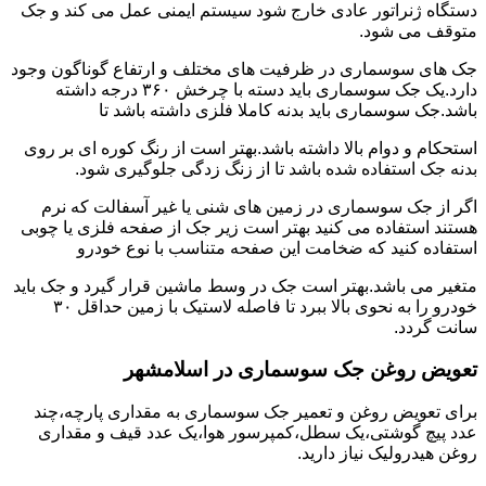
دستگاه ژنراتور عادی خارج شود سیستم ایمنی عمل می کند و جک
متوقف می شود.
جک های سوسماری در ظرفیت های مختلف و ارتفاع گوناگون وجود
دارد.یک جک سوسماری باید دسته با چرخش ۳۶۰ درجه داشته
باشد.جک سوسماری باید بدنه کاملا فلزی داشته باشد تا
استحکام و دوام بالا داشته باشد.بهتر است از رنگ کوره ای بر روی
بدنه جک استفاده شده باشد تا از زنگ زدگی جلوگیری شود.
اگر از جک سوسماری در زمین های شنی یا غیر آسفالت که نرم
هستند استفاده می کنید بهتر است زیر جک از صفحه فلزی یا چوبی
استفاده کنید که ضخامت این صفحه متناسب با نوع خودرو
متغیر می باشد.بهتر است جک در وسط ماشین قرار گیرد و جک باید
خودرو را به نحوی بالا ببرد تا فاصله لاستیک با زمین حداقل ۳۰
سانت گردد.
تعویض روغن جک سوسماری در اسلامشهر
برای تعویض روغن و تعمیر جک سوسماری به مقداری پارچه،چند
عدد پیچ گوشتی،یک سطل،کمپرسور هوا،یک عدد قیف و مقداری
روغن هیدرولیک نیاز دارید.