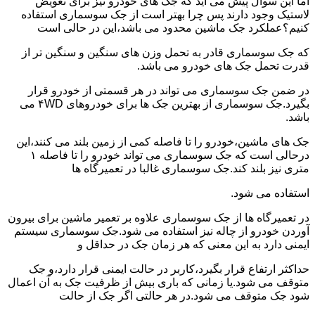
اما این سوال پیش می آید که جک های خودرو نیز برای تعویض
لاستیک وجود دارند پس چرا بهتر است از جک سوسماری استفاده
کنیم؟عملکرد جک ماشین محدود می باشد،این در حالی است
که جک سوسماری قادر به تحمل وزن های سنگین و سنگین تر از
قدرت تحمل جک های خودرو می باشد.
در ضمن جک سوسماری می تواند در هر قسمتی از خودرو قرار
بگیرد.جک سوسماری از بهترین جک ها برای خودروهای ۴WD می
باشد.
جک های ماشین،خودرو را تا فاصله کمی از زمین بلند می کنند،این
درحالی است که جک سوسماری می تواند خودرو را تا فاصله ۱
متری نیز بلند کند.جک سوسماری غالبا در تعمیرگاه ها
استفاده می شود.
در تعمیرگاه ها از جک سوسماری علاوه بر تعمیر ماشین برای بیرون
آوردن خودرو از چاله نیز استفاده می شود.جک سوسماری سیستم
ایمنی دارد به این معنی که هر زمان جک در حداقل و
حداکثر ارتفاع قرار بگیرد،کاربر در حالت ایمنی قرار دارد،و جک
متوقف می شود.یا زمانی که باری بیش از ظرفیت جک به آن اعمال
شود جک متوقف می شود.در هر حالتی اگر جک از حالت