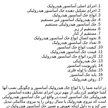
اجزای اصلی آسانسور هیدرولیک
اجزای تشکیل دهنده جک آسانسور هیدرولیکی
انواع جک آسانسور هیدرولیک
جک هیدرولیک آسانسور غیر مستقیم
جک آسانسور هیدرولیکی مستقیم
مستقیم از زیر
مستقیم از کنار
نحوه اتصال انواع جک آسانسور هیدرولیک
تعداد جک آسانسور هیدرولیک
کیفیت انواع جک آسانسور
قیمت جک آسانسور هیدرولیک
کاربرد انواع جک آسانسور هیدرولیک
جک هیدرولیکی
پاوریونیت آسانسور
شلنگ یا لوله فلزی
پایه جک آسانسور
روغن هیدرولیک
در ادامه شما را با انواع جک هیدرولیک آسانسور و چگونگی نصب آنها
آشنا خواهیم کرد.یکی از مهم ترین اجزای تشکیل دهنده آسانسور
هیدرولیکی جک آسانسور است.در واقع این جک آسانسور هیدرولیکی
است که نیروی هیدرولیک یا سیال روغن را به نیروی مکانیکی تبدیل
می کند و به دلیل اینکه تعویض و تعمیر جک آسانسور هیدرولیک در