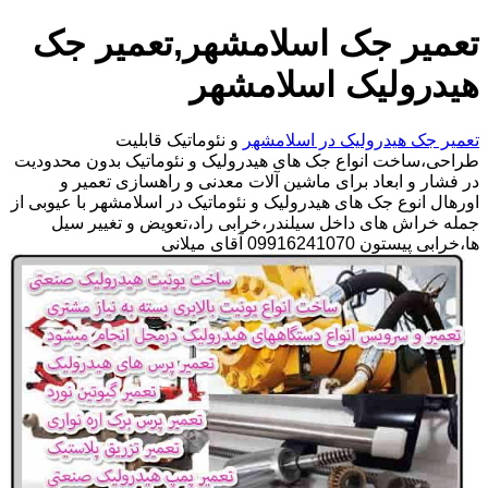
تعمیر جک اسلامشهر,تعمیر جک
هیدرولیک اسلامشهر
تعمیر جک هیدرولیک در اسلامشهر
و نئوماتیک قابلیت
طراحی،ساخت انواع جک های هیدرولیک و نئوماتیک بدون محدودیت
در فشار و ابعاد برای ماشین آلات معدنی و راهسازی تعمیر و
اورهال انوع جک های هیدرولیک و نئوماتیک در اسلامشهر با عیوبی از
جمله خراش های داخل سیلندر،خرابی راد،تعویض و تغییر سیل
ها،خرابی پیستون 09916241070 آقای میلانی