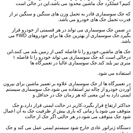
کنیم؟عملکرد جک ماشین محدود می باشد،این در حالی است
که جک سوسماری قادر به تحمل وزن های سنگین و سنگین تر از
قدرت تحمل جک های خودرو می باشد.
در ضمن جک سوسماری می تواند در هر قسمتی از خودرو قرار
بگیرد.جک سوسماری از بهترین جک ها برای خودروهای ۴WD می
باشد.
جک های ماشین،خودرو را تا فاصله کمی از زمین بلند می کنند،این
درحالی است که جک سوسماری می تواند خودرو را تا فاصله ۱
متری نیز بلند کند.جک سوسماری غالبا در تعمیرگاه ها
استفاده می شود.
در تعمیرگاه ها از جک سوسماری علاوه بر تعمیر ماشین برای بیرون
آوردن خودرو از چاله نیز استفاده می شود.جک سوسماری سیستم
ایمنی دارد به این معنی که هر زمان جک در حداقل و
حداکثر ارتفاع قرار بگیرد،کاربر در حالت ایمنی قرار دارد،و جک
متوقف می شود.یا زمانی که باری بیش از ظرفیت جک به آن اعمال
شود جک متوقف می شود.در هر حالتی اگر جک از حالت
دستگاه ژنراتور عادی خارج شود سیستم ایمنی عمل می کند و جک