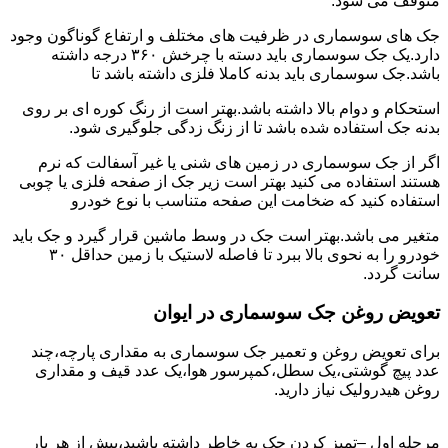
متوقف می شود.
جک های سوسماری در ظرفیت های مختلف و ارتفاع گوناگون وجود
دارد.یک جک سوسماری باید دسته با چرخش ۳۶۰ درجه داشته
باشد.جک سوسماری باید بدنه کاملا فلزی داشته باشد تا
استحکام و دوام بالا داشته باشد.بهتر است از رنگ کوره ای بر روی
بدنه جک استفاده شده باشد تا از زنگ زدگی جلوگیری شود.
اگر از جک سوسماری در زمین های شنی یا غیر آسفالت که نرم
هستند استفاده می کنید بهتر است زیر جک از صفحه فلزی یا چوبی
استفاده کنید که ضخامت این صفحه متناسب با نوع خودرو
متغیر می باشد.بهتر است جک در وسط ماشین قرار گیرد و جک باید
خودرو را به نحوی بالا ببرد تا فاصله لاستیک با زمین حداقل ۳۰
سانت گردد.
تعویض روغن جک سوسماری در ایوان
برای تعویض روغن و تعمیر جک سوسماری به مقداری پارچه،چند
عدد پیچ گوشتی،یک سطل،کمپرسور هوا،یک عدد قیف و مقداری
روغن هیدرولیک نیاز دارید.
مرحله اول –تمیز کردن جک به خاطر داشته باشید،پیش از هر بار