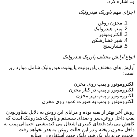
و...اشاره کرد.
اجزای مهم پاورپک هیدرولیک
مخزن روغن
پمپ هیدرولیک
الکتروموتور
شیر فشارشکن
فشارسنج
انواع آرایش مختلف پاورپک هیدرولیک
آرایش های مختلف پاوریونیت یا یونیت هیدرولیک شامل موارد زیر
است:
الکتروموتور و پمپ روی مخزن
الکتروموتور و پمپ در کنار مخزن
الکتروموتور و پمپ زیر مخزن
الکتروموتور و پمپ به صورت عمود روی مخزن
روش آخر بهتر از بقیه بوده و مزایای این روش به دلایل شناوربودن
پمپ داخل روغن،سر و صدای سیستم و پاورپک هیدرولیک است که
کاهش می یابد،فضای کمتری اشغال می کند،نشتی احتمالی پمپ به
داخل مخزن ریخته و در این حالت روغن به هدر نخواهد رفت.
اهمیت خرید پاورپک هیدرولیک جهت استفاده در صنایع