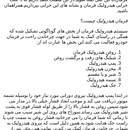
خرابی هیدرولیک فرمان و نشانه های این خرابی بپردازیم.همراهمان
باشید.
فرمان هیدرولیک چیست؟
سیستم هیدرولیک فرمان از بخش های گوناگونی تشکیل شده که
همگی در راستای کمک به شما در جهت چرخاندن راحت تر فرمان
خودرو فعالیت می کنند.این بخش ها عبارت اند از:
روغن هیدرولیک فرمان
شیلنگ های رفت و برگشت روغن
پمپ هیدرولیک
مخزن هیدرولیک
شیر و یا مقسم
تسمه هیدرولیک
جک هیدرولیک
در ابتدا
پمپ هیدرولیک
نیروی دورانی مورد نیاز خود را بوسیله تسمه
موتور دریافت می کند و موجب ایجاد فشار خیلی بالا در مدار می
شود.سپس روغن به فشار بالا را از طریق لوله فشار قوی به پشت
شیر هیدرولیک می رساند.سوراخ های روی این شیر سبب می شوند
تا زمانی که شما فرمان را می چرخانید،فشار روغن به سمت چپ یا
راست جک هدایت شود.به همین دلیل است که نیروی هیدرولیک به
شما در چرخاندن فرمان کمک می کند.در نهایت هم روغن پس از