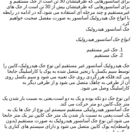
برای آسانسورهایی که ظرفیتشان 30 تن است از جک مستقیم و
برای آسانسورهایی که ظرفیتشان بیش از 30 تن است از جک های
غیرمستقیم و چند مرحله ای استفاده می شود،که در ادامه در رابطه
با انواع جک هیدرولیک آسانسور به صورت مفصل صحبت خواهیم
کرد.
جک آسانسور هیدرولیک
انواع جک آسانسور هیدرولیک
جک غیر مستقیم
جک مستقیم
جک هیدرولیک آسانسور غیر مستقیم این نوع جک هیدرولیک،کابین را
توسط سیم بکسل یا زنجیر متصل شده به یوک یا کاراسلینگ جابجا
می کند.فلکه هرزگردی روی جک تعبیه می شود و سیم بکسل روی
آن از طرفی به چاهک متصل می شود و از طرفی دیگر به
کاراسلینگ وصل می شود.
این نوع جک دو تکه بوده و یک به دو است،یعنی به نسبت باز شدن یک
متر جک،کابین دو متر حرکت می کند.
جک آسانسور هیدرولیکی مستقیم سیستم این نوع از جک ها یک به
یک است،یعنی به نسبت باز شدن یک متر جک کابین نیز یک متر جابجا
می شود.این نوع جک آسانسور هیدرولیک به صورت مستقیم (بدون
واسطه)به یوک کابین متصل می شود و دارای سیستم های کناری یا
مرکزی است.