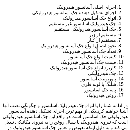
اجزای اصلی آسانسور هیدرولیک
اجزای تشکیل دهنده جک آسانسور هیدرولیکی
انواع جک آسانسور هیدرولیک
جک هیدرولیک آسانسور غیر مستقیم
جک آسانسور هیدرولیکی مستقیم
مستقیم از زیر
مستقیم از کنار
نحوه اتصال انواع جک آسانسور هیدرولیک
تعداد جک آسانسور هیدرولیک
کیفیت انواع جک آسانسور
قیمت جک آسانسور هیدرولیک
کاربرد انواع جک آسانسور هیدرولیک
جک هیدرولیکی
پاوریونیت آسانسور
شلنگ یا لوله فلزی
پایه جک آسانسور
روغن هیدرولیک
در ادامه شما را با انواع جک هیدرولیک آسانسور و چگونگی نصب آنها
آشنا خواهیم کرد.یکی از مهم ترین اجزای تشکیل دهنده آسانسور
هیدرولیکی جک آسانسور است.در واقع این جک آسانسور هیدرولیکی
است که نیروی هیدرولیک یا سیال روغن را به نیروی مکانیکی تبدیل
می کند و به دلیل اینکه تعویض و تعمیر جک آسانسور هیدرولیک در