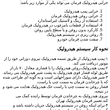
خرابی هیدرولیک فرمان می تواند یکی از موارد زیر باشد:
خرابی پمپ هیدرولیک
خرابی روغن هیدرولیک فرمان
استفاده از رینگ و لاستیک غیراستاندارد
استفاده از قطعات نامرغوب در هیدرولیک فرمان
کارکرد بدون روغن و یا سطح پایین روغن
روغن ریزی در سیستم هیدرولیک
سفت شدن فرمان خودرو
نحوه کار سیستم هیدرولیک
۱-پمپ هیدرولیک از طریق تسمه هیدرولیک نیروی دورانی خود را از
موتور دریافت می کند.
۲-پمپ هیدرولیک،روغن هیدرولیک را با فشاری معادل ۷۰ بار،از
طریق لوله فشار قوی هیدرولیک به پشت شیر هیدرولیک می رساند.
۳-شیر هیدرولیک دارای سوراخهایی است و به گونه ای طراحی شده
که با چرخاندن فرمان به سمت چپ یا راست،
فشار روغن به سمت چپ یا راست جک هیدرولیک هدایت می شود و
در نتیجه،
نیروی هیدرولیک به چرخاندن فرمان توسط راننده کمک می
کند.تعمیر فرمان هیدرولیک تهران
۴-برای اینکه روغن در سیستم هیدرولیک جریان داشته باشد و
کمبودی از نظر مقدار روغن بوجود نیاید،