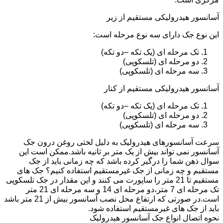
آسانسور هیدرولیکی مستقیم از زیر
این نوع جک دارای سه نوع مرحله است:
تک مرحله ای (یک تکه –دو تکه)
دو مرحله ای (تلسکوپی)
سه مرحله ای (تلسکوپی)
آسانسور هیدرولیکی مستقیم از کنار
تک مرحله ای (یک تکه –دو تکه)
دو مرحله ای (تلسکوپی)
سه مرحله ای (تلسکوپی)
سرعت آسانسورهای هیدرولیک به دلیل لختی روغن درون جک
آسانسور نمی تواند بیش از یک متر بر ثانیه باشد.ممکن است این
سوال ذهن شما را درگیر کرده باشد که چه زمانی باید از جک
مستقیم و چه زمانی از جک غیرمستقیم استفاده کنیم؟ جک های
مستقیم تا 21 متر را ساپورت می کنند و این مقدار در جک تلسکوپی
تک مرحله ای 7 متر،دو مرحله ای 14 و سه مرحله ای 21 متر
است.در صورتی که ارتفاع محل نصب آسانسور بیش از 21 متر باشد
باید از جک های غیرمستقیم استفاده شود.
نحوه اتصال انواع جک آسانسور هیدرولیک