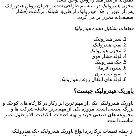
مخزن هیدرولیک در سیستم طراحی شده و جریان روغن هیدرولیک
پس از عبور از جک هیدرولیک،از طریق شیلنک برگشت (فشار
ضعیف)به مخزن بر می گردد.
قطعات تشکیل دهنده هیدرولیک
شیر هیدرولیک
پمپ هیدرولیک
مخزن هیدرولیک
لوله فشار قوی
جک هیدرولیک
پینیون فرمان
سوپاپ پینیون
لوله های انتقال روغن هیدرولیک
پاورپک هیدرولیک چیست؟
پاورپک هیدرولیکی یکی از مهم ترین ابزارکار در کارگاه های کوچک و
بزرگ صنعتی است.امروزه یکی از مهم ترین دغدغه شرکت ها و
مجموعه های صنعتی خرید و تهیه قطعات با کیفیت بالا و طول عمر
مناسب است.
از جمله قطعات پرکاربرد انواع پاورپک هیدرولیک،جک هیدرولیک