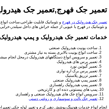
تعمیر جک فهرج,تعمیر جک هیدرول
تعمیر جک هیدرولیک در فهرج
و نئوماتیک قابلیت طراحی،ساخت انواع ج
و نئوماتیک در فهرج با عیوبی از جمله خراش های داخل سیلندر،خرابی راد،تعویض و تغییر
خدمات تعمیر جک هیدرولیک و پمپ هیدرولیک 
ساخت یونیت هیدرولیک صنعتی
ساخت انواع یونیت بالابری بسته به نیاز مشتری
تعمیر و سرویس انواع دستگاههای هیدرولیک درمحل انجام میشو
تعمیر پرس های هیدرولیک
تعمیر گیوتین نورد
تعمیر پرس برک اره نواری
تعمیر تزریق پلاستیک
تعمیر پمپ هیدرولیک صنعتی
تعمیر پمپ هیدرولیک راهسازی
پمپ های پیستونی دنده ای و کارتریجی
سرویس انواع جک های هیدرولیک صنعتی و راهسازی
تعمیر جک پالت و سوسماری و روغنی دستی
انجام انواع خدمات هونینگ،پوشش دهی کرم و تغییر لوله جکی تعمیر