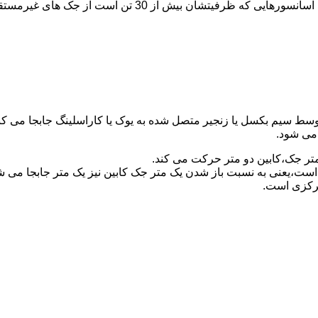
برای آسانسورهایی که ظرفیتشان 30 تن است از جک مستقیم و بر
توسط سیم بکسل یا زنجیر متصل شده به یوک یا کاراسلینگ جابجا می 
می شود.
متر جک،کابین دو متر حرکت می کند.
است،یعنی به نسبت باز شدن یک متر جک کابین نیز یک متر جابجا می 
مرکزی است.