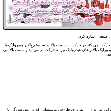
یکی صنعتی اشاره کرد.
حرکت می کند.در حرکت به سمت بالا در سیستم بالابر هیدرولیک،با
رلیک بالابر های هیدرولیک نیز به حرکت در می آید و سمت بالا می
د.
راین می توان از آنها برای طراحی ماشینهایی که در عین سادگی،با