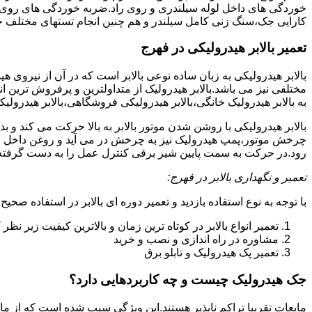
خوردگی های داخل لوله سیلندری و روی راد.ضربه خوردگی های روی پیس
کارایی جک،سنگ زنی کامل سیلندر و هم چنین انجام تستهای مختلف ج
تعمیر بالابر هیدرولیکی در فهرج
بالابر هیدرولیکی به زبان ساده نوعی بالابر است که در آن از نیروی ه
مختلفی نیز می باشد.بالابر هیدرولیک از متداولترین و پرفروش ترین انوا
به بالابر هیدرولیک خانگی،بالابر هیدرولیکی فروشگاهی،بالابر هیدرولیکی
بالابر هیدرولیکی با روشن شدن موتور بالابر به بالا حرکت می کند 
چرخش موتور،پمپ هیدرولیک نیز به چرخش در می آید و روغن داخل مخز
رود.در حرکت به سمت پایین شیر برقی کنترل عمل را به دست گرفته و تا
تعمیر و نگهداری بالابر در فهرج:
با توجه به نوع استفاده بازدید و تعمیر دوره ای بالابر در استفاده صحیح
تعمیر انواع بالابر در کوتاه ترین زمان و بالاترین کیفیت زیر نظ
مشاوره در راه اندازی و نصب و خرید
تعمیر پک هیدرولیک و تابلو برق
جک هیدرولیک چیست و چه کاربردهایی دارد؟
مایعات تقریبا تراکم ناپذیر هستند.این ویژگی سبب شده است که از مای