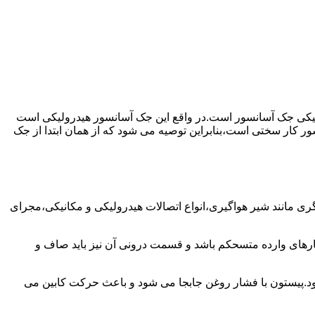
رولیکی جک آسانسور است.در واقع این جک آسانسور هیدرولیکی است
ور کار سختی است،بنابراین توصیه می شود که از همان ابتدا از جک
مانند شیر هواگیری،انواع اتصالات هیدرولیکی و مکانیکی،مجرای
رهای وارده متسحکم باشد و قسمت درونی آن نیز باید صاف و
ود.پیستون با فشار روغن جابجا می شود و باعث حرکت کابین می