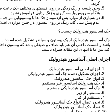
گردد.
وجود پلیسه و زنگ زدگی بر روی قسمتهای مختلف جک باعث صدمه
هنگام سرویس،پلیسه گیری و زنگ زدایی فراموش نشود.
در بسیاری از موارد پس ازدمونتاژ جک ها با پیستونهایی مواجه
عدم پیش بینی گاید رینگ بر روی پیستون،در چنین مواردی اصل
جک آسانسور هیدرولیک چیست؟
جک آسانسور هیدرولیک از یک پیستون و سیلندر تشکیل شده است؛ س
باشد و قسمت داخلی آن هم باید صاف و صیقلی باشد که پیستون داخل
کند،پس ما تا انتهای این مقاله همراه باشید.
اجزای اصلی آسانسور هیدرولیک
اجزای اصلی آسانسور هیدرولیک
اجزای تشکیل دهنده جک آسانسور هیدرولیکی
انواع جک آسانسور هیدرولیک
جک هیدرولیک آسانسور غیر مستقیم
جک آسانسور هیدرولیکی مستقیم
مستقیم از زیر
مستقیم از کنار
نحوه اتصال انواع جک آسانسور هیدرولیک
تعداد جک آسانسور هیدرولیک
کیفیت انواع جک آسانسور