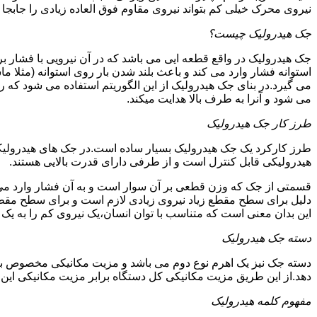
نیروی محرک خیلی کم بتواند نیروی مقاوم فوق العاده زیادی را جابجا ن
جک هیدرولیک چیست؟
جک هیدرولیک در واقع قطعه ایی می باشد که در آن نیرویی با فشار بر 
استوانه فشار وارد می کند و باعث بلند شدن بار روی استوانه (مثلا م
می گیرد.در بنای جک هیدرولیک از این الگوریتم استفاده می شود که ر
می شود و آنرا به طرف بالا هدایت میکند.
طرز کار جک هیدرولیک
طرز کارکرد یک جک هیدرولیک بسیار ساده است.در جک های هیدرولیکی
هیدرولیکی قابل کنترل است و از طرفی دارای قدرت بالایی هستند.
قسمتی از جک که وزن قطعی بر آن سوار است و به آن فشار وارد می 
دلیل برای سطح مقطع زیاد نیروی زیادی لازم است و برای سطح مقطع 
این بدان معنی است که متناسب با توان انسان،یک نیروی کم را به یک
دسته جک هیدرولیک
دسته جک نیز یک اهرم نوع دوم می باشد و مزیت مکانیکی مخصوص به خ
دهد.از این طریق مزیت مکانیکی کل دستگاه برابر مزیت مکانیکی ای
مفهوم کلمه هیدرولیک