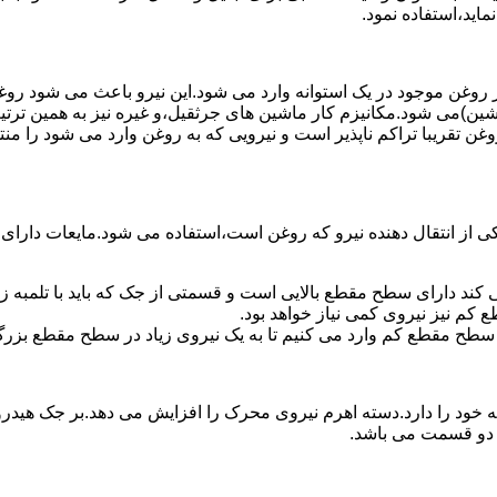
ماید،استفاده نمود.
روغن موجود در یک استوانه وارد می شود.این نیرو باعث می شود روغن غ
اشین)می شود.مکانیزم کار ماشین های جرثقیل،و غیره نیز به همین ترتی
وغن تقریبا تراکم ناپذیر است و نیرویی که به روغن وارد می شود را م
 از انتقال دهنده نیرو که روغن است،استفاده می شود.مایعات دارا
کند دارای سطح مقطع بالایی است و قسمتی از جک که باید با تلمبه
کم نیز نیروی کمی نیاز خواهد بود.
 سطح مقطع کم وارد می کنیم تا به یک نیروی زیاد در سطح مقطع بزرگ
ود را دارد.دسته اهرم نیروی محرک را افزایش می دهد.بر جک هیدرول
ن دو قسمت می باشد.