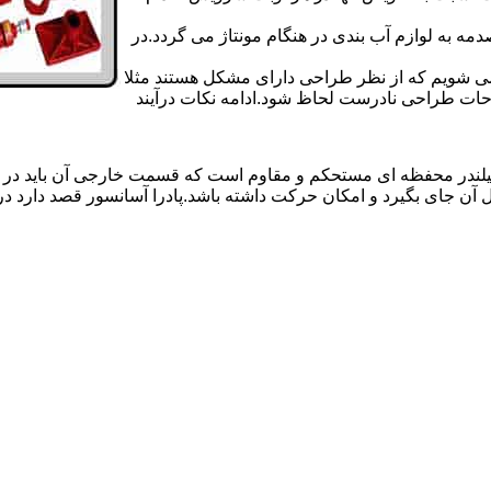
 به لوازم آب بندی در هنگام مونتاژ می گردد.در
 می شویم که از نظر طراحی دارای مشکل هستند مثلا
احات طراحی نادرست لحاظ شود.ادامه نکات درآیند
یلندر محفظه ای مستحکم و مقاوم است که قسمت خارجی آن باید در
 آن جای بگیرد و امکان حرکت داشته باشد.پادرا آسانسور قصد دارد 