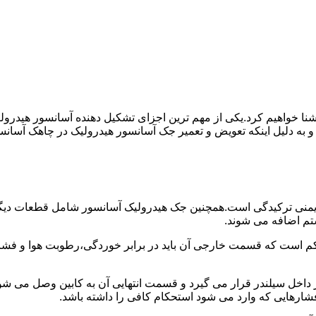
ا آشنا خواهیم کرد.یکی از مهم ترین اجزای تشکیل دهنده آسانسور هید
 و به دلیل اینکه تعویض و تعمیر جک آسانسور هیدرولیک در چاهک آسانس
منی ترکیدگی است.همچنین جک هیدرولیک آسانسور شامل قطعات دیگری 
تم اضافه می شوند.
کم است که قسمت خارجی آن باید در برابر خوردگی،رطوبت هوا و فشا
ر داخل سیلندر قرار می گیرد و قسمت انتهایی آن به کابین وصل می ش
شارهایی که وارد می شود استحکام کافی را داشته باشد.