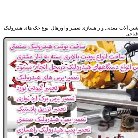
شین آلات معدنی و راهسازی تعمیر و اورهال انوع جک های هیدرولیک