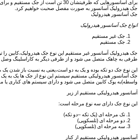
جک هیدرولیک آسانسور به صورت مفصل صحبت خواهیم کرد.
جک آسانسور هیدرولیک
انواع جک آسانسور هیدرولیک
جک غیر مستقیم
جک مستقیم
جک هیدرولیک آسانسور غیر مستقیم این نوع جک هیدرولیک،کابین را 
طرفی به چاهک متصل می شود و از طرفی دیگر به کاراسلینگ وصل 
این نوع جک دو تکه بوده و یک به دو است،یعنی به نسبت باز شدن یک 
جک آسانسور هیدرولیکی مستقیم سیستم این نوع از جک ها یک به یک 
واسطه)به یوک کابین متصل می شود و دارای سیستم های کناری یا 
آسانسور هیدرولیکی مستقیم از زیر
این نوع جک دارای سه نوع مرحله است:
تک مرحله ای (یک تکه –دو تکه)
دو مرحله ای (تلسکوپی)
سه مرحله ای (تلسکوپی)
آسانسور هیدرولیکی مستقیم از کنار