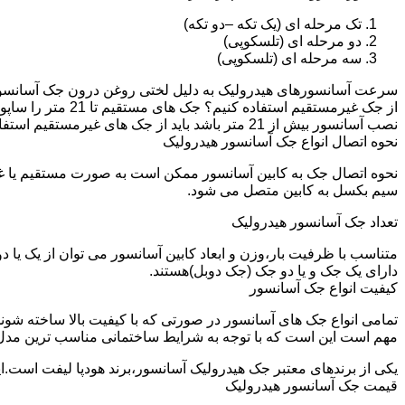
تک مرحله ای (یک تکه –دو تکه)
دو مرحله ای (تلسکوپی)
سه مرحله ای (تلسکوپی)
سرعت آسانسورهای هیدرولیک به دلیل لختی روغن درون جک آسانسور نم
نصب آسانسور بیش از 21 متر باشد باید از جک های غیرمستقیم استفاده شود.
نحوه اتصال انواع جک آسانسور هیدرولیک
نحوه اتصال جک به کابین آسانسور ممکن است به صورت مستقیم یا 
سیم بکسل به کابین متصل می شود.
تعداد جک آسانسور هیدرولیک
متناسب با ظرفیت بار،وزن و ابعاد کابین آسانسور می توان از یک یا
دارای یک جک و یا دو جک (جک دوبل)هستند.
کیفیت انواع جک آسانسور
تمامی انواع جک های آسانسور در صورتی که با کیفیت بالا ساخته شوند
مهم است این است که با توجه به شرایط ساختمانی مناسب ترین مدل
یکی از برندهای معتبر جک هیدرولیک آسانسور،برند هودپا لیفت است.ا
قیمت جک آسانسور هیدرولیک