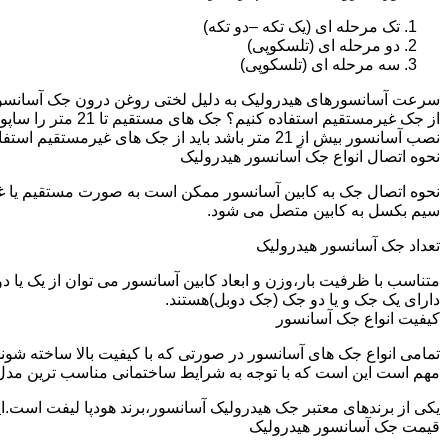
تک مرحله ای (یک تکه –دو تکه)
دو مرحله ای (تلسکوپی)
سه مرحله ای (تلسکوپی)
سرعت آسانسورهای هیدرولیک به دلیل لختی روغن درون جک آسانسور نم
نصب آسانسور بیش از 21 متر باشد باید از جک های غیرمستقیم استفاده شود.
نحوه اتصال انواع جک آسانسور هیدرولیک
نحوه اتصال جک به کابین آسانسور ممکن است به صورت مستقیم یا 
سیم بکسل به کابین متصل می شود.
تعداد جک آسانسور هیدرولیک
متناسب با ظرفیت بار،وزن و ابعاد کابین آسانسور می توان از یک یا
دارای یک جک و یا دو جک (جک دوبل)هستند.
کیفیت انواع جک آسانسور
تمامی انواع جک های آسانسور در صورتی که با کیفیت بالا ساخته شوند
مهم است این است که با توجه به شرایط ساختمانی مناسب ترین مدل
یکی از برندهای معتبر جک هیدرولیک آسانسور،برند هودپا لیفت است.ا
قیمت جک آسانسور هیدرولیک