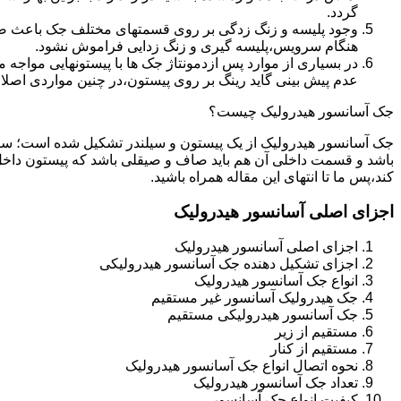
گردد.
وجود پلیسه و زنگ زدگی بر روی قسمتهای مختلف جک باعث صدمه
هنگام سرویس،پلیسه گیری و زنگ زدایی فراموش نشود.
در بسیاری از موارد پس ازدمونتاژ جک ها با پیستونهایی مواجه
عدم پیش بینی گاید رینگ بر روی پیستون،در چنین مواردی اصل
جک آسانسور هیدرولیک چیست؟
جک آسانسور هیدرولیک از یک پیستون و سیلندر تشکیل شده است؛ س
باشد و قسمت داخلی آن هم باید صاف و صیقلی باشد که پیستون داخل
کند،پس ما تا انتهای این مقاله همراه باشید.
اجزای اصلی آسانسور هیدرولیک
اجزای اصلی آسانسور هیدرولیک
اجزای تشکیل دهنده جک آسانسور هیدرولیکی
انواع جک آسانسور هیدرولیک
جک هیدرولیک آسانسور غیر مستقیم
جک آسانسور هیدرولیکی مستقیم
مستقیم از زیر
مستقیم از کنار
نحوه اتصال انواع جک آسانسور هیدرولیک
تعداد جک آسانسور هیدرولیک
کیفیت انواع جک آسانسور