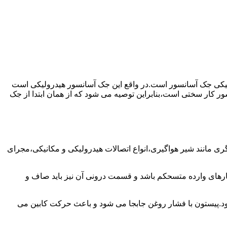
رولیکی جک آسانسور است.در واقع این جک آسانسور هیدرولیکی است
ور کار سختی است،بنابراین توصیه می شود که از همان ابتدا از جک
مانند شیر هواگیری،انواع اتصالات هیدرولیکی و مکانیکی،مجرای
رهای وارده متسحکم باشد و قسمت درونی آن نیز باید صاف و
ود.پیستون با فشار روغن جابجا می شود و باعث حرکت کابین می