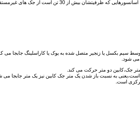
برای آسانسورهایی که ظرفیتشان 30 تن است از جک مستقیم و بر
توسط سیم بکسل یا زنجیر متصل شده به یوک یا کاراسلینگ جابجا می 
می شود.
متر جک،کابین دو متر حرکت می کند.
است،یعنی به نسبت باز شدن یک متر جک کابین نیز یک متر جابجا می 
مرکزی است.