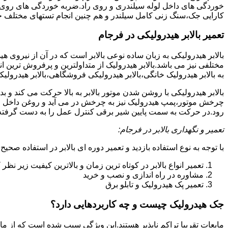
خوردگی های داخل لوله سیلندری و روی راد.ضربه خوردگی های روی پیس
کارایی جک،سنگ زنی کامل سیلندر و هم چنین انجام تستهای مختلف ج
تعمیر بالابر هیدرولیکی در فرجام
بالابر هیدرولیکی به زبان ساده نوعی بالابر است که در آن از نیروی ه
مختلفی نیز می باشد.بالابر هیدرولیک از متداولترین و پرفروش ترین انوا
به بالابر هیدرولیک خانگی،بالابر هیدرولیکی فروشگاهی،بالابر هیدرولیکی
بالابر هیدرولیکی با روشن شدن موتور بالابر به بالا حرکت می کند 
چرخش موتور،پمپ هیدرولیک نیز به چرخش در می آید و روغن داخل مخز
رود.در حرکت به سمت پایین شیر برقی کنترل عمل را به دست گرفته و تا
تعمیر و نگهداری بالابر در فرجام:
با توجه به نوع استفاده بازدید و تعمیر دوره ای بالابر در استفاده صحیح
تعمیر انواع بالابر در کوتاه ترین زمان و بالاترین کیفیت زیر نظ
مشاوره در راه اندازی و نصب و خرید
تعمیر پک هیدرولیک و تابلو برق
جک هیدرولیک چیست و چه کاربردهایی دارد؟
مایعات تقریبا تراکم ناپذیر هستند.این ویژگی سبب شده است که از مای