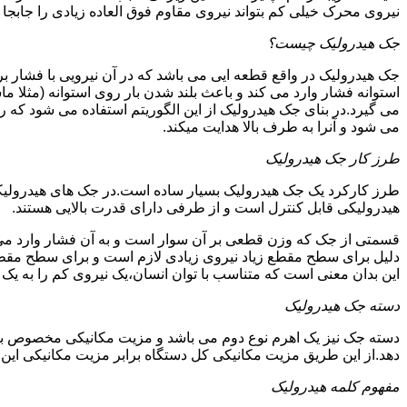
نیروی محرک خیلی کم بتواند نیروی مقاوم فوق العاده زیادی را جابجا ن
جک هیدرولیک چیست؟
جک هیدرولیک در واقع قطعه ایی می باشد که در آن نیرویی با فشار بر 
استوانه فشار وارد می کند و باعث بلند شدن بار روی استوانه (مثلا م
می گیرد.در بنای جک هیدرولیک از این الگوریتم استفاده می شود که ر
می شود و آنرا به طرف بالا هدایت میکند.
طرز کار جک هیدرولیک
طرز کارکرد یک جک هیدرولیک بسیار ساده است.در جک های هیدرولیکی
هیدرولیکی قابل کنترل است و از طرفی دارای قدرت بالایی هستند.
قسمتی از جک که وزن قطعی بر آن سوار است و به آن فشار وارد می 
دلیل برای سطح مقطع زیاد نیروی زیادی لازم است و برای سطح مقطع 
این بدان معنی است که متناسب با توان انسان،یک نیروی کم را به یک
دسته جک هیدرولیک
دسته جک نیز یک اهرم نوع دوم می باشد و مزیت مکانیکی مخصوص به خ
دهد.از این طریق مزیت مکانیکی کل دستگاه برابر مزیت مکانیکی ای
مفهوم کلمه هیدرولیک