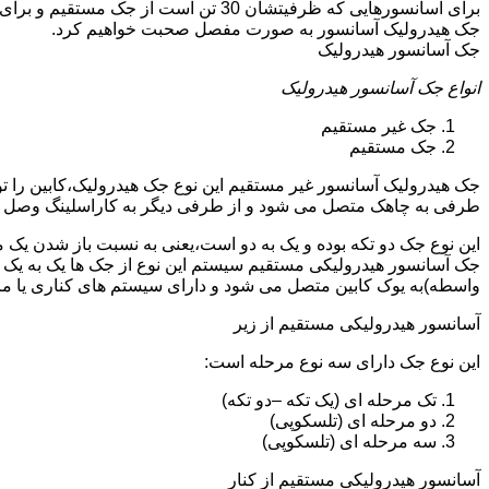
جک هیدرولیک آسانسور به صورت مفصل صحبت خواهیم کرد.
جک آسانسور هیدرولیک
انواع جک آسانسور هیدرولیک
جک غیر مستقیم
جک مستقیم
جک هیدرولیک آسانسور غیر مستقیم این نوع جک هیدرولیک،کابین را 
طرفی به چاهک متصل می شود و از طرفی دیگر به کاراسلینگ وصل 
این نوع جک دو تکه بوده و یک به دو است،یعنی به نسبت باز شدن یک 
جک آسانسور هیدرولیکی مستقیم سیستم این نوع از جک ها یک به یک 
واسطه)به یوک کابین متصل می شود و دارای سیستم های کناری یا 
آسانسور هیدرولیکی مستقیم از زیر
این نوع جک دارای سه نوع مرحله است:
تک مرحله ای (یک تکه –دو تکه)
دو مرحله ای (تلسکوپی)
سه مرحله ای (تلسکوپی)
آسانسور هیدرولیکی مستقیم از کنار