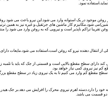
ماید،استفاده نمود.
روغن موجود در یک استوانه وارد می شود.این نیرو باعث می شود روغن غ
اشین)می شود.مکانیزم کار ماشین های جرثقیل،و غیره نیز به همین ترتی
وغن تقریبا تراکم ناپذیر است و نیرویی که به روغن وارد می شود را م
 از انتقال دهنده نیرو که روغن است،استفاده می شود.مایعات دارا
کند دارای سطح مقطع بالایی است و قسمتی از جک که باید با تلمبه
کم نیز نیروی کمی نیاز خواهد بود.
 سطح مقطع کم وارد می کنیم تا به یک نیروی زیاد در سطح مقطع بزرگ
ود را دارد.دسته اهرم نیروی محرک را افزایش می دهد.بر جک هیدرول
ن دو قسمت می باشد.