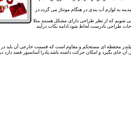
 به لوازم آب بندی در هنگام مونتاژ می گردد.در
 می شویم که از نظر طراحی دارای مشکل هستند مثلا
احات طراحی نادرست لحاظ شود.ادامه نکات درآیند
یلندر محفظه ای مستحکم و مقاوم است که قسمت خارجی آن باید در
 آن جای بگیرد و امکان حرکت داشته باشد.پادرا آسانسور قصد دارد 