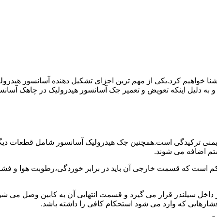
ا آشنا خواهیم کرد.یکی از مهم ترین اجزای تشکیل دهنده آسانسور هید
 و به دلیل اینکه تعویض و تعمیر جک آسانسور هیدرولیک در چاهک آسانس
منی ترکیدگی است.همچنین جک هیدرولیک آسانسور شامل قطعات دیگری 
تم اضافه می شوند.
کم است که قسمت خارجی آن باید در برابر خوردگی،رطوبت هوا و فشا
ر داخل سیلندر قرار می گیرد و قسمت انتهایی آن به کابین وصل می ش
شارهایی که وارد می شود استحکام کافی را داشته باشد.