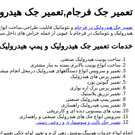
تعمیر جک فرجام,تعمیر جک هیدرو
تعمیر جک هیدرولیک در فرجام
و نئوماتیک قابلیت طراحی،ساخت انواع 
هیدرولیک و نئوماتیک در فرجام با عیوبی از جمله خراش های داخل سیلندر،خرابی راد،تعو
خدمات تعمیر جک هیدرولیک و پمپ هیدرولیک 
ساخت یونیت هیدرولیک صنعتی
ساخت انواع یونیت بالابری بسته به نیاز مشتری
تعمیر و سرویس انواع دستگاههای هیدرولیک درمحل انجام میشو
تعمیر پرس های هیدرولیک
تعمیر گیوتین نورد
تعمیر پرس برک اره نواری
تعمیر تزریق پلاستیک
تعمیر پمپ هیدرولیک صنعتی
تعمیر پمپ هیدرولیک راهسازی
پمپ های پیستونی دنده ای و کارتریجی
سرویس انواع جک های هیدرولیک صنعتی و راهسازی
تعمیر جک پالت و سوسماری و روغنی دستی
انجام انواع خدمات هونینگ،پوشش دهی کرم و تغییر لوله جکی تعمیر