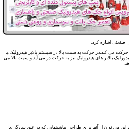
یکی صنعتی اشاره کرد.
حرکت می کند.در حرکت به سمت بالا در سیستم بالابر هیدرولیک،با
رلیک بالابر های هیدرولیک نیز به حرکت در می آید و سمت بالا می
د.
راین می توان از آنها برای طراحی ماشینهایی که در عین سادگی،با