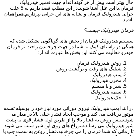
حال بهتر است پیش از هر گونه اقدام جهت تعمیر هیدرولیک
فرمان،با این علل آشنا شوید.در این مطلب قصد داریم به 5 علت
خرابی هیدرولیک فرمان و نشانه های این خرابی بپردازیم.همراهمان
باشید.
فرمان هیدرولیک چیست؟
سیستم هیدرولیک فرمان از بخش های گوناگونی تشکیل شده که
همگی در راستای کمک به شما در جهت چرخاندن راحت تر فرمان
خودرو فعالیت می کنند.این بخش ها عبارت اند از:
روغن هیدرولیک فرمان
شیلنگ های رفت و برگشت روغن
پمپ هیدرولیک
مخزن هیدرولیک
شیر و یا مقسم
تسمه هیدرولیک
جک هیدرولیک
در ابتدا
پمپ هیدرولیک
نیروی دورانی مورد نیاز خود را بوسیله تسمه
موتور دریافت می کند و موجب ایجاد فشار خیلی بالا در مدار می
شود.سپس روغن به فشار بالا را از طریق لوله فشار قوی به پشت
شیر هیدرولیک می رساند.سوراخ های روی این شیر سبب می شوند
تا زمانی که شما فرمان را می چرخانید،فشار روغن به سمت چپ یا