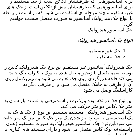
برای آسانسورهایی که ظرفیتشان 30 تن است از جک مستقیم و
برای آسانسورهایی که ظرفیتشان بیش از 30 تن است از جک های
غیرمستقیم و چند مرحله ای استفاده می شود،که در ادامه در رابطه
با انواع جک هیدرولیک آسانسور به صورت مفصل صحبت خواهیم
کرد.
جک آسانسور هیدرولیک
انواع جک آسانسور هیدرولیک
جک غیر مستقیم
جک مستقیم
جک هیدرولیک آسانسور غیر مستقیم این نوع جک هیدرولیک،کابین را
توسط سیم بکسل یا زنجیر متصل شده به یوک یا کاراسلینگ جابجا
می کند.فلکه هرزگردی روی جک تعبیه می شود و سیم بکسل روی
آن از طرفی به چاهک متصل می شود و از طرفی دیگر به
کاراسلینگ وصل می شود.
این نوع جک دو تکه بوده و یک به دو است،یعنی به نسبت باز شدن یک
متر جک،کابین دو متر حرکت می کند.
جک آسانسور هیدرولیکی مستقیم سیستم این نوع از جک ها یک به
یک است،یعنی به نسبت باز شدن یک متر جک کابین نیز یک متر جابجا
می شود.این نوع جک آسانسور هیدرولیک به صورت مستقیم (بدون
واسطه)به یوک کابین متصل می شود و دارای سیستم های کناری یا
مرکزی است.