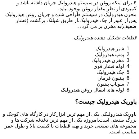
۴-برای اینکه روغن در سیستم هیدرولیک جریان داشته باشد و
کمبودی از نظر مقدار روغن بوجود نیاید،
مخزن هیدرولیک در سیستم طراحی شده و جریان روغن هیدرولیک
پس از عبور از جک هیدرولیک،از طریق شیلنک برگشت (فشار
ضعیف)به مخزن بر می گردد.
قطعات تشکیل دهنده هیدرولیک
شیر هیدرولیک
پمپ هیدرولیک
مخزن هیدرولیک
لوله فشار قوی
جک هیدرولیک
پینیون فرمان
سوپاپ پینیون
لوله های انتقال روغن هیدرولیک
پاورپک هیدرولیک چیست؟
پاورپک هیدرولیکی یکی از مهم ترین ابزارکار در کارگاه های کوچک و
بزرگ صنعتی است.امروزه یکی از مهم ترین دغدغه شرکت ها و
مجموعه های صنعتی خرید و تهیه قطعات با کیفیت بالا و طول عمر
مناسب است.