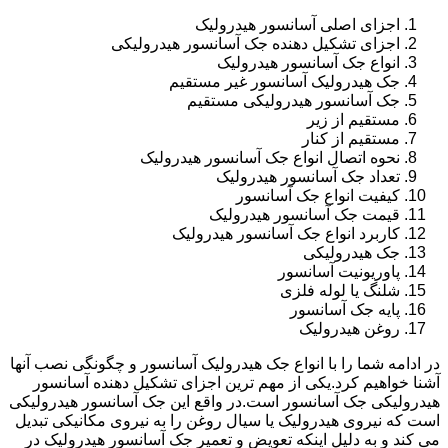
اجزای اصلی آسانسور هیدرولیک
اجزای تشکیل دهنده جک آسانسور هیدرولیکی
انواع جک آسانسور هیدرولیک
جک هیدرولیک آسانسور غیر مستقیم
جک آسانسور هیدرولیکی مستقیم
مستقیم از زیر
مستقیم از کنار
نحوه اتصال انواع جک آسانسور هیدرولیک
تعداد جک آسانسور هیدرولیک
کیفیت انواع جک آسانسور
قیمت جک آسانسور هیدرولیک
کاربرد انواع جک آسانسور هیدرولیک
جک هیدرولیکی
پاوریونیت آسانسور
شلنگ یا لوله فلزی
پایه جک آسانسور
روغن هیدرولیک
در ادامه شما را با انواع جک هیدرولیک آسانسور و چگونگی نصب آنها
آشنا خواهیم کرد.یکی از مهم ترین اجزای تشکیل دهنده آسانسور
هیدرولیکی جک آسانسور است.در واقع این جک آسانسور هیدرولیکی
است که نیروی هیدرولیک یا سیال روغن را به نیروی مکانیکی تبدیل
می کند و به دلیل اینکه تعویض و تعمیر جک آسانسور هیدرولیک در