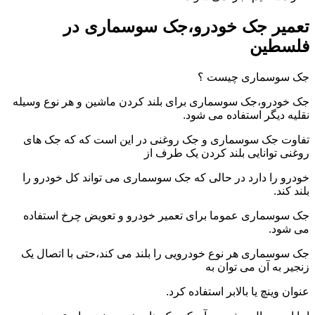
تعمیر جک خودرو،جک سوسماری در
فلسطین
جک سوسماری چیست ؟
جک خودرو،جک سوسماری برای بلند کردن ماشین و هر نوع وسیله
نقلیه دیگر استفاده می شود.
تفاوت جک سوسماری و جک روغنی در این است که که جک های
روغنی توانایی بلند کردن یک طرف از
خودرو را دارد در حالی که جک سوسماری می تواند کل خودرو را
بلند کند.
جک سوسماری عموما برای تعمیر خودرو و تعویض چرخ استفاده
می شود.
جک سوسماری هر نوع خودرویی را بلند می کند،حتی با اتصال یک
زنجیر به آن می توان به
عنوان وینچ یا بالابر استفاده کرد.