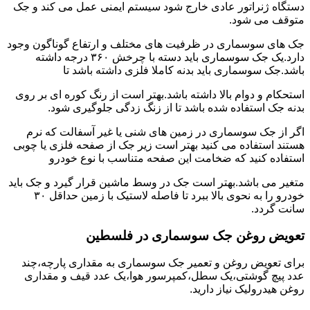
دستگاه ژنراتور عادی خارج شود سیستم ایمنی عمل می کند و جک
متوقف می شود.
جک های سوسماری در ظرفیت های مختلف و ارتفاع گوناگون وجود
دارد.یک جک سوسماری باید دسته با چرخش ۳۶۰ درجه داشته
باشد.جک سوسماری باید بدنه کاملا فلزی داشته باشد تا
استحکام و دوام بالا داشته باشد.بهتر است از رنگ کوره ای بر روی
بدنه جک استفاده شده باشد تا از زنگ زدگی جلوگیری شود.
اگر از جک سوسماری در زمین های شنی یا غیر آسفالت که نرم
هستند استفاده می کنید بهتر است زیر جک از صفحه فلزی یا چوبی
استفاده کنید که ضخامت این صفحه متناسب با نوع خودرو
متغیر می باشد.بهتر است جک در وسط ماشین قرار گیرد و جک باید
خودرو را به نحوی بالا ببرد تا فاصله لاستیک با زمین حداقل ۳۰
سانت گردد.
تعویض روغن جک سوسماری در فلسطین
برای تعویض روغن و تعمیر جک سوسماری به مقداری پارچه،چند
عدد پیچ گوشتی،یک سطل،کمپرسور هوا،یک عدد قیف و مقداری
روغن هیدرولیک نیاز دارید.