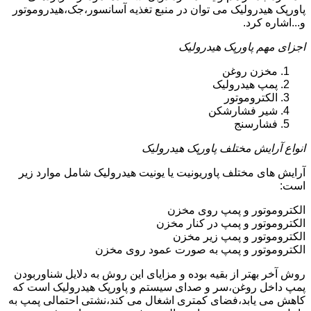
پاورپک هیدرولیک می توان در منبع تغذیه آسانسور،جک،هیدروموتور
و...اشاره کرد.
اجزای مهم پاورپک هیدرولیک
مخزن روغن
پمپ هیدرولیک
الکتروموتور
شیر فشارشکن
فشارسنج
انواع آرایش مختلف پاورپک هیدرولیک
آرایش های مختلف پاوریونیت یا یونیت هیدرولیک شامل موارد زیر
است:
الکتروموتور و پمپ روی مخزن
الکتروموتور و پمپ در کنار مخزن
الکتروموتور و پمپ زیر مخزن
الکتروموتور و پمپ به صورت عمود روی مخزن
روش آخر بهتر از بقیه بوده و مزایای این روش به دلایل شناوربودن
پمپ داخل روغن،سر و صدای سیستم و پاورپک هیدرولیک است که
کاهش می یابد،فضای کمتری اشغال می کند،نشتی احتمالی پمپ به