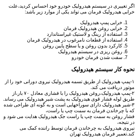
اگر تغییری در سیستم هیدرولیک خودرو خود احساس کردید،علت
خرابی هیدرولیک فرمان می تواند یکی از موارد زیر باشد:
خرابی پمپ هیدرولیک
خرابی روغن هیدرولیک فرمان
استفاده از رینگ و لاستیک غیراستاندارد
استفاده از قطعات نامرغوب در هیدرولیک فرمان
کارکرد بدون روغن و یا سطح پایین روغن
روغن ریزی در سیستم هیدرولیک
سفت شدن فرمان خودرو
نحوه کار سیستم هیدرولیک
۱-پمپ هیدرولیک از طریق تسمه هیدرولیک نیروی دورانی خود را از
موتور دریافت می کند.
۲-پمپ هیدرولیک،روغن هیدرولیک را با فشاری معادل ۷۰ بار،از
طریق لوله فشار قوی هیدرولیک به پشت شیر هیدرولیک می رساند.
۳-شیر هیدرولیک دارای سوراخهایی است و به گونه ای طراحی شده
که با چرخاندن فرمان به سمت چپ یا راست،
فشار روغن به سمت چپ یا راست جک هیدرولیک هدایت می شود و
در نتیجه،
نیروی هیدرولیک به چرخاندن فرمان توسط راننده کمک می
کند.تعمیر فرمان هیدرولیک تهران