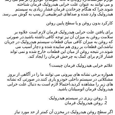
و می توانند به عنوان علت خرابی هیدرولیک فرمان شناخته
شوند.چرا که هنگام چرخاندن فرمان فشار زیادی به سیستم
هیدرولیک وارد شده و صداهای غیرطبیعی از پمپ به گوش می رسد.
کارکرد بدون روغن و یا سطح پایین روغن
برای یافتن علت خرابی هیدرولیک فرمان لازم است علاوه بر
سلامت روغن به میزان آن نیز توجه کافی داشته باشید.در صورتی
که روغن به میزان کافی میان قطعات سیستم هیدرولیک در جریان
نباشد،این قطعات بر روی هم ساییده شده و دچار آسیب می
شوند.در نتیجه روغن از میان این قطعات خارج شده و نمی تواند
فشار لازم برای کمک به چرخش فرمان را ایجاد کند.
علائم خرابی هیدرولیک فرمان چیست؟
همواره برخی نشانه های بیرونی می توانند ما را در آگاهی از بروز
مشکلاتی در سیستم داخلی خودرو یاری کنند.در صورتی که نشانه
های زیر را مشاهده کردید،احتمالا لازم است به دنبال علت خرابی
هیدرولیک فرمان اتومبیلتان باشید.
روغن ریزی در سیستم هیدرولیک
روغن هیدرولیک فرمان
اگر سطح روغن هیدرولیک در مخزن آن کمتر از حد مورد نیاز