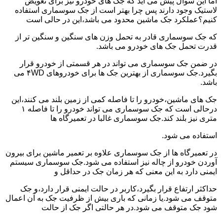
اما این سوال پیش می آید که جک های خودرو نیز برای تعویض
لاستیک وجود دارند پس چرا بهتر است از جک سوسماری استفاده
کنیم؟عملکرد جک ماشین محدود می باشد،این در حالی است
که جک سوسماری قادر به تحمل وزن های سنگین و سنگین تر از
قدرت تحمل جک های خودرو می باشد.
در ضمن جک سوسماری می تواند در هر قسمتی از خودرو قرار
بگیرد.جک سوسماری از بهترین جک ها برای خودروهای ۴WD می
باشد.
جک های ماشین،خودرو را تا فاصله کمی از زمین بلند می کنند،این
درحالی است که جک سوسماری می تواند خودرو را تا فاصله ۱
متری نیز بلند کند.جک سوسماری غالبا در تعمیرگاه ها
استفاده می شود.
در تعمیرگاه ها از جک سوسماری علاوه بر تعمیر ماشین برای بیرون
آوردن خودرو از چاله نیز استفاده می شود.جک سوسماری سیستم
ایمنی دارد به این معنی که هر زمان جک در حداقل و
حداکثر ارتفاع قرار بگیرد،کاربر در حالت ایمنی قرار دارد،و جک
متوقف می شود.یا زمانی که باری بیش از ظرفیت جک به آن اعمال
شود جک متوقف می شود.در هر حالتی اگر جک از حالت