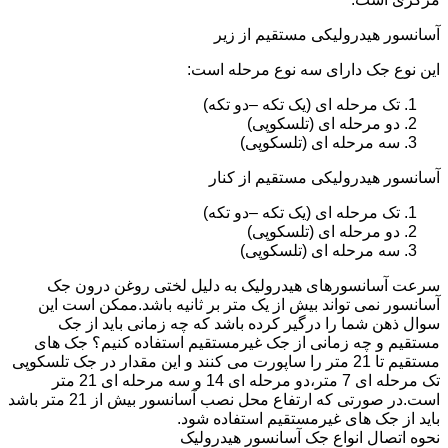
آسانسور هیدرولیکی مستقیم از زیر
این نوع جک دارای سه نوع مرحله است:
تک مرحله ای (یک تکه –دو تکه)
دو مرحله ای (تلسکوپی)
سه مرحله ای (تلسکوپی)
آسانسور هیدرولیکی مستقیم از کنار
تک مرحله ای (یک تکه –دو تکه)
دو مرحله ای (تلسکوپی)
سه مرحله ای (تلسکوپی)
سرعت آسانسورهای هیدرولیک به دلیل لختی روغن درون جک
آسانسور نمی تواند بیش از یک متر بر ثانیه باشد.ممکن است این
سوال ذهن شما را درگیر کرده باشد که چه زمانی باید از جک
مستقیم و چه زمانی از جک غیرمستقیم استفاده کنیم؟ جک های
مستقیم تا 21 متر را ساپورت می کنند و این مقدار در جک تلسکوپی
تک مرحله ای 7 متر،دو مرحله ای 14 و سه مرحله ای 21 متر
است.در صورتی که ارتفاع محل نصب آسانسور بیش از 21 متر باشد
باید از جک های غیرمستقیم استفاده شود.
نحوه اتصال انواع جک آسانسور هیدرولیک