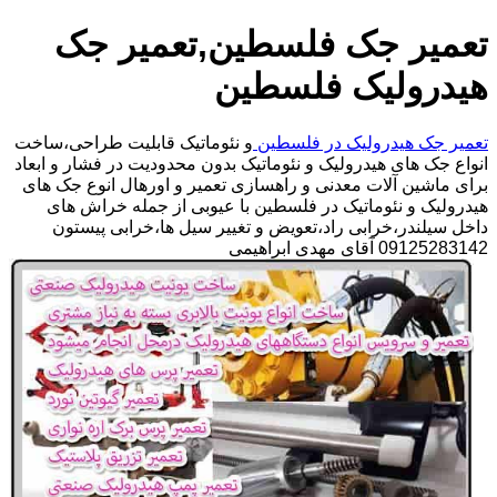
تعمیر جک فلسطین,تعمیر جک
هیدرولیک فلسطین
تعمیر جک هیدرولیک در فلسطین
و نئوماتیک قابلیت طراحی،ساخت
انواع جک های هیدرولیک و نئوماتیک بدون محدودیت در فشار و ابعاد
برای ماشین آلات معدنی و راهسازی تعمیر و اورهال انوع جک های
هیدرولیک و نئوماتیک در فلسطین با عیوبی از جمله خراش های
داخل سیلندر،خرابی راد،تعویض و تغییر سیل ها،خرابی پیستون
09125283142 آقای مهدی ابراهیمی